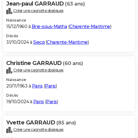
Jean-paul GARRAUD
(63 ans)
Créer une cagnotte obsèques
Naissance
15/12/1960 à
Brie-sous-Matha
(
Charente-Maritime
)
Décès
31/10/2024 à
Siecq
(
Charente-Maritime
)
Christine GARRAUD
(60 ans)
Créer une cagnotte obsèques
Naissance
20/11/1963 à
Paris
(
Paris
)
Décès
19/10/2024 à
Paris
(
Paris
)
Yvette GARRAUD
(85 ans)
Créer une cagnotte obsèques