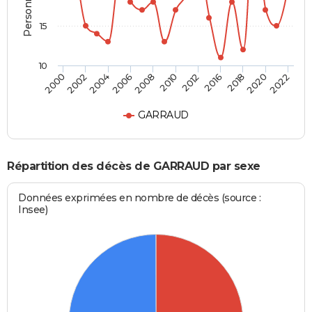
15
10
2010
2004
2020
2012
2006
2022
2000
2016
2008
2002
2018
GARRAUD
Répartition des décès de GARRAUD par sexe
Données exprimées en nombre de décès (source :
Insee)