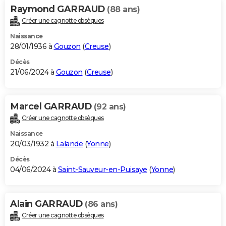
Raymond GARRAUD
(88 ans)
Créer une cagnotte obsèques
Naissance
28/01/1936 à
Gouzon
(
Creuse
)
Décès
21/06/2024 à
Gouzon
(
Creuse
)
Marcel GARRAUD
(92 ans)
Créer une cagnotte obsèques
Naissance
20/03/1932 à
Lalande
(
Yonne
)
Décès
04/06/2024 à
Saint-Sauveur-en-Puisaye
(
Yonne
)
Alain GARRAUD
(86 ans)
Créer une cagnotte obsèques