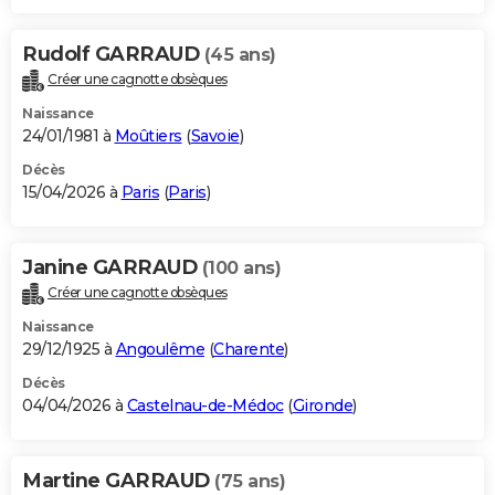
Rudolf GARRAUD
(45 ans)
Créer une cagnotte obsèques
Naissance
24/01/1981 à
Moûtiers
(
Savoie
)
Décès
15/04/2026 à
Paris
(
Paris
)
Janine GARRAUD
(100 ans)
Créer une cagnotte obsèques
Naissance
29/12/1925 à
Angoulême
(
Charente
)
Décès
04/04/2026 à
Castelnau-de-Médoc
(
Gironde
)
Martine GARRAUD
(75 ans)