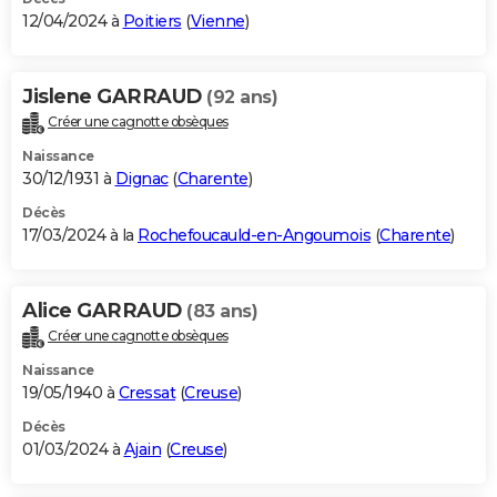
12/04/2024 à
Poitiers
(
Vienne
)
Jislene GARRAUD
(92 ans)
Créer une cagnotte obsèques
Naissance
30/12/1931 à
Dignac
(
Charente
)
Décès
17/03/2024 à la
Rochefoucauld-en-Angoumois
(
Charente
)
Alice GARRAUD
(83 ans)
Créer une cagnotte obsèques
Naissance
19/05/1940 à
Cressat
(
Creuse
)
Décès
01/03/2024 à
Ajain
(
Creuse
)