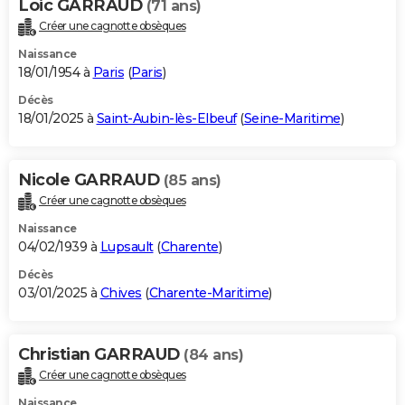
Loic GARRAUD
(71 ans)
Créer une cagnotte obsèques
Naissance
18/01/1954 à
Paris
(
Paris
)
Décès
18/01/2025 à
Saint-Aubin-lès-Elbeuf
(
Seine-Maritime
)
Nicole GARRAUD
(85 ans)
Créer une cagnotte obsèques
Naissance
04/02/1939 à
Lupsault
(
Charente
)
Décès
03/01/2025 à
Chives
(
Charente-Maritime
)
Christian GARRAUD
(84 ans)
Créer une cagnotte obsèques
Naissance