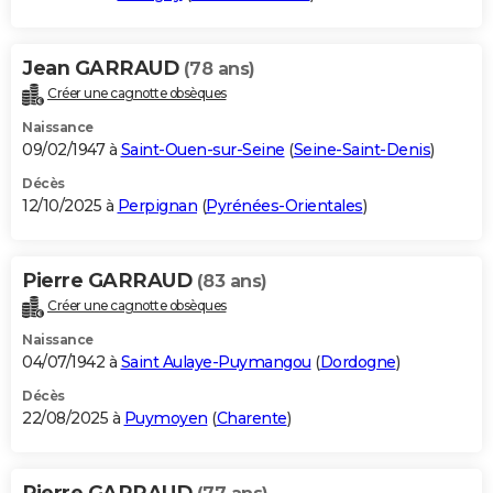
Jean GARRAUD
(78 ans)
Créer une cagnotte obsèques
Naissance
09/02/1947 à
Saint-Ouen-sur-Seine
(
Seine-Saint-Denis
)
Décès
12/10/2025 à
Perpignan
(
Pyrénées-Orientales
)
Pierre GARRAUD
(83 ans)
Créer une cagnotte obsèques
Naissance
04/07/1942 à
Saint Aulaye-Puymangou
(
Dordogne
)
Décès
22/08/2025 à
Puymoyen
(
Charente
)
Pierre GARRAUD