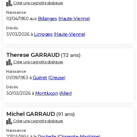
Créer une cagnotte obsèques
Naissance
10/04/1950 aux
Billanges
(
Haute-Vienne
)
Décès
31/03/2026 à
Limoges
(
Haute-Vienne
)
Therese GARRAUD
(72 ans)
Créer une cagnotte obsèques
Naissance
01/09/1953 à
Guéret
(
Creuse
)
Décès
30/03/2026 à
Montluçon
(
Allier
)
Michel GARRAUD
(91 ans)
Créer une cagnotte obsèques
Naissance
27/03/1934 à la
Rochelle
(
Charente-Maritime
)