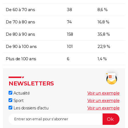
De 60 à 70 ans
38
8,6 %
De 70 à 80 ans
74
16,8 %
De 80 à 90 ans
158
35,8 %
De 90 à 100 ans
101
22,9 %
Plus de 100 ans
6
1,4 %
NEWSLETTERS
Actualité
Voir un exemple
Sport
Voir un exemple
Les dossiers d'actu
Voir un exemple