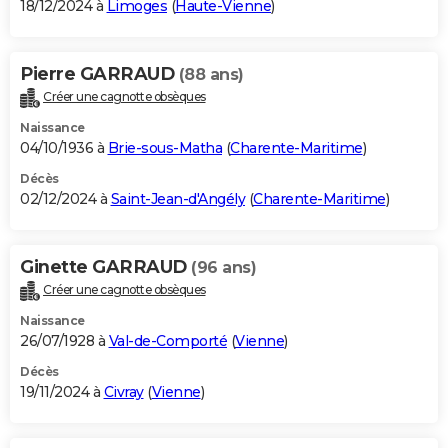
18/12/2024 à
Limoges
(
Haute-Vienne
)
Pierre GARRAUD
(88 ans)
Créer une cagnotte obsèques
Naissance
04/10/1936 à
Brie-sous-Matha
(
Charente-Maritime
)
Décès
02/12/2024 à
Saint-Jean-d'Angély
(
Charente-Maritime
)
Ginette GARRAUD
(96 ans)
Créer une cagnotte obsèques
Naissance
26/07/1928 à
Val-de-Comporté
(
Vienne
)
Décès
19/11/2024 à
Civray
(
Vienne
)