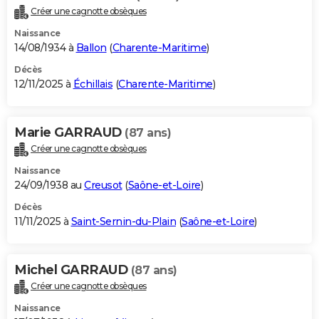
Créer une cagnotte obsèques
Naissance
14/08/1934 à
Ballon
(
Charente-Maritime
)
Décès
12/11/2025 à
Échillais
(
Charente-Maritime
)
Marie GARRAUD
(87 ans)
Créer une cagnotte obsèques
Naissance
24/09/1938 au
Creusot
(
Saône-et-Loire
)
Décès
11/11/2025 à
Saint-Sernin-du-Plain
(
Saône-et-Loire
)
Michel GARRAUD
(87 ans)
Créer une cagnotte obsèques
Naissance