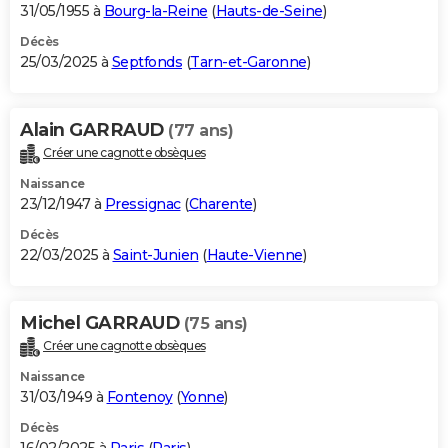
31/05/1955 à
Bourg-la-Reine
(
Hauts-de-Seine
)
Décès
25/03/2025 à
Septfonds
(
Tarn-et-Garonne
)
Alain GARRAUD
(77 ans)
Créer une cagnotte obsèques
Naissance
23/12/1947 à
Pressignac
(
Charente
)
Décès
22/03/2025 à
Saint-Junien
(
Haute-Vienne
)
Michel GARRAUD
(75 ans)
Créer une cagnotte obsèques
Naissance
31/03/1949 à
Fontenoy
(
Yonne
)
Décès