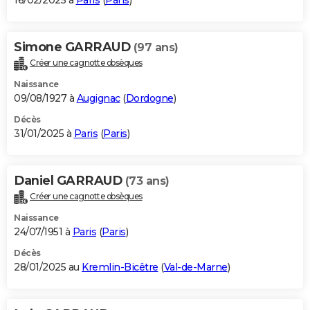
16/02/2025 à
Paris
(
Paris
)
Simone GARRAUD
(97 ans)
Créer une cagnotte obsèques
Naissance
09/08/1927 à
Augignac
(
Dordogne
)
Décès
31/01/2025 à
Paris
(
Paris
)
Daniel GARRAUD
(73 ans)
Créer une cagnotte obsèques
Naissance
24/07/1951 à
Paris
(
Paris
)
Décès
28/01/2025 au
Kremlin-Bicêtre
(
Val-de-Marne
)