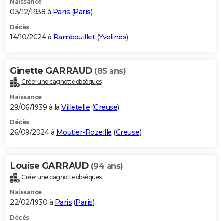
Naissance
03/12/1938 à
Paris
(
Paris
)
Décès
14/10/2024 à
Rambouillet
(
Yvelines
)
Ginette GARRAUD
(85 ans)
Créer une cagnotte obsèques
Naissance
29/06/1939 à la
Villetelle
(
Creuse
)
Décès
26/09/2024 à
Moutier-Rozeille
(
Creuse
)
Louise GARRAUD
(94 ans)
Créer une cagnotte obsèques
Naissance
22/02/1930 à
Paris
(
Paris
)
Décès