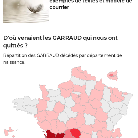
exemples de textes et modèle de
courrier
D'où venaient les GARRAUD qui nous ont
quittés ?
Répartition des GARRAUD décédés par département de
naissance.