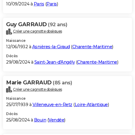
10/09/2024 à
Paris
(
Paris
)
Guy GARRAUD
(92 ans)
Créer une cagnotte obsèques
Naissance
12/06/1932 à
Asnières-la-Giraud
(
Charente-Maritime
)
Décès
29/08/2024 à
Saint-Jean-d'Angély
(
Charente-Maritime
)
Marie GARRAUD
(85 ans)
Créer une cagnotte obsèques
Naissance
25/07/1939 à
Villeneuve-en-Retz
(
Loire-Atlantique
)
Décès
25/08/2024 à
Bouin
(
Vendée
)