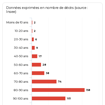
Données exprimées en nombre de décès (source :
Insee)
Moins de 10 ans
2
10-20 ans
2
20-30 ans
6
30-40 ans
9
40-50 ans
17
50-60 ans
28
60-70 ans
38
70-80 ans
74
80-90 ans
158
90-100 ans
101