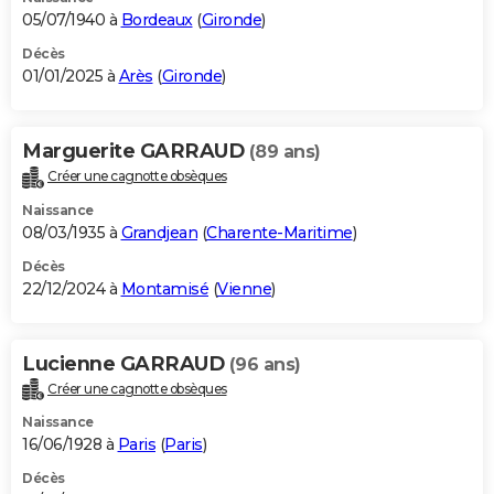
05/07/1940 à
Bordeaux
(
Gironde
)
Décès
01/01/2025 à
Arès
(
Gironde
)
Marguerite GARRAUD
(89 ans)
Créer une cagnotte obsèques
Naissance
08/03/1935 à
Grandjean
(
Charente-Maritime
)
Décès
22/12/2024 à
Montamisé
(
Vienne
)
Lucienne GARRAUD
(96 ans)
Créer une cagnotte obsèques
Naissance
16/06/1928 à
Paris
(
Paris
)
Décès