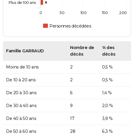
Plus de 100 ans
6
0
50
100
150
200
Personnes décédées
Nombre de
% des
Famille GARRAUD
décès
décès
Moins de 10 ans
2
0,5 %
De 10 à 20 ans
2
0,5 %
De 20 à 30 ans
6
1,4 %
De 30 à 40 ans
9
2,0 %
De 40 à 50 ans
17
3,9 %
De 50 à 60 ans
28
6,3 %