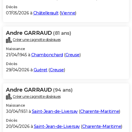
Décès
07/05/2026 à
Châtellerault
(
Vienne
)
Andre GARRAUD
(81 ans)
Créer une cagnotte obsèques
Naissance
21/04/1945 à
Chambonchard
(
Creuse
)
Décès
29/04/2026 à
Guéret
(
Creuse
)
Andre GARRAUD
(94 ans)
Créer une cagnotte obsèques
Naissance
30/04/1931 à
Saint-Jean-de-Liversay
(
Charente-Maritime
)
Décès
20/04/2026 à
Saint-Jean-de-Liversay
(
Charente-Maritime
)