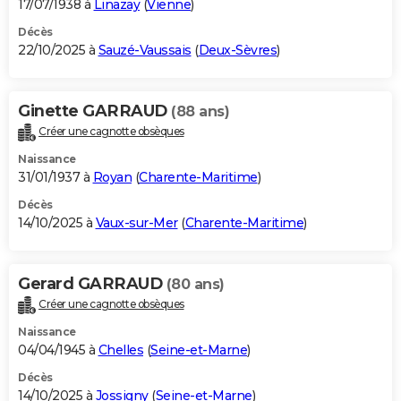
17/07/1938 à
Linazay
(
Vienne
)
Décès
22/10/2025 à
Sauzé-Vaussais
(
Deux-Sèvres
)
Ginette GARRAUD
(88 ans)
Créer une cagnotte obsèques
Naissance
31/01/1937 à
Royan
(
Charente-Maritime
)
Décès
14/10/2025 à
Vaux-sur-Mer
(
Charente-Maritime
)
Gerard GARRAUD
(80 ans)
Créer une cagnotte obsèques
Naissance
04/04/1945 à
Chelles
(
Seine-et-Marne
)
Décès
14/10/2025 à
Jossigny
(
Seine-et-Marne
)