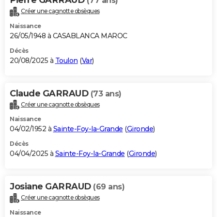
(77 ans)
Créer une cagnotte obsèques
Naissance
26/05/1948 à CASABLANCA MAROC
Décès
20/08/2025 à
Toulon
(
Var
)
Claude GARRAUD
(73 ans)
Créer une cagnotte obsèques
Naissance
04/02/1952 à
Sainte-Foy-la-Grande
(
Gironde
)
Décès
04/04/2025 à
Sainte-Foy-la-Grande
(
Gironde
)
Josiane GARRAUD
(69 ans)
Créer une cagnotte obsèques
Naissance