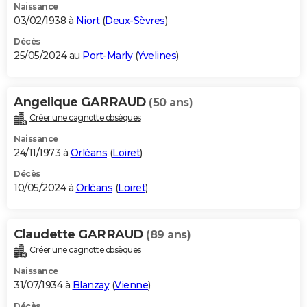
Naissance
03/02/1938 à
Niort
(
Deux-Sèvres
)
Décès
25/05/2024 au
Port-Marly
(
Yvelines
)
Angelique GARRAUD
(50 ans)
Créer une cagnotte obsèques
Naissance
24/11/1973 à
Orléans
(
Loiret
)
Décès
10/05/2024 à
Orléans
(
Loiret
)
Claudette GARRAUD
(89 ans)
Créer une cagnotte obsèques
Naissance
31/07/1934 à
Blanzay
(
Vienne
)
Décès