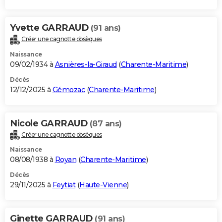
Yvette GARRAUD
(91 ans)
Créer une cagnotte obsèques
Naissance
09/02/1934 à
Asnières-la-Giraud
(
Charente-Maritime
)
Décès
12/12/2025 à
Gémozac
(
Charente-Maritime
)
Nicole GARRAUD
(87 ans)
Créer une cagnotte obsèques
Naissance
08/08/1938 à
Royan
(
Charente-Maritime
)
Décès
29/11/2025 à
Feytiat
(
Haute-Vienne
)
Ginette GARRAUD
(91 ans)