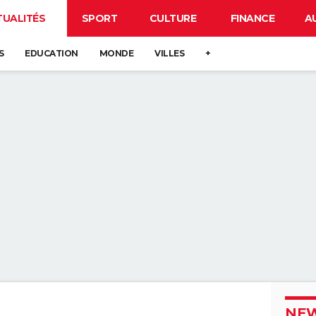
TUALITÉS
SPORT
CULTURE
FINANCE
A
S
EDUCATION
MONDE
VILLES
+
NEW