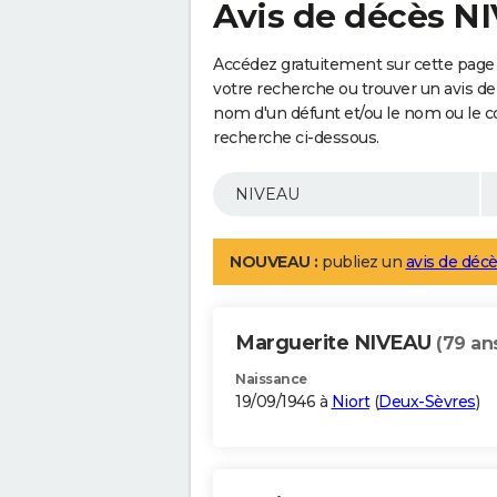
Avis de décès N
Accédez gratuitement sur cette page 
votre recherche ou trouver un avis de
nom d'un défunt et/ou le nom ou le 
recherche ci-dessous.
NOUVEAU :
publiez un
avis de décè
Marguerite NIVEAU
(79 an
Naissance
19/09/1946 à
Niort
(
Deux-Sèvres
)