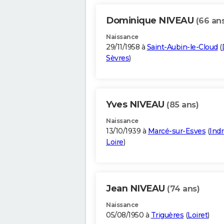
Dominique NIVEAU
(66 an
Naissance
29/11/1958 à
Saint-Aubin-le-Cloud
(
Sèvres
)
Yves NIVEAU
(85 ans)
Naissance
13/10/1939 à
Marcé-sur-Esves
(
Indr
Loire
)
Jean NIVEAU
(74 ans)
Naissance
05/08/1950 à
Triguères
(
Loiret
)