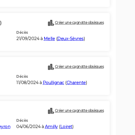
)
Créer une cagnotte obsèques
Décès
21/09/2024 à
Melle
(
Deux-Sèvres
)
Créer une cagnotte obsèques
Décès
11/08/2024 à
Poullignac
(
Charente
)
Créer une cagnotte obsèques
Décès
eyron
04/06/2024 à
Amilly
(
Loiret
)