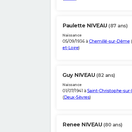
Paulette NIVEAU
(87 ans)
Naissance
05/09/1936 à
Chemillé-sur-Dême
(
et-Loire
)
Guy NIVEAU
(82 ans)
Naissance
01/07/1941 à
Saint-Christophe-sur
(
Deux-Sèvres
)
Renee NIVEAU
(80 ans)