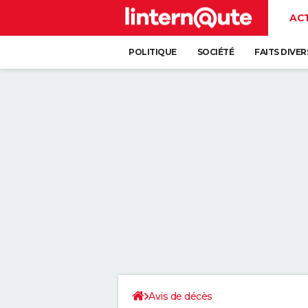
AC
POLITIQUE
SOCIÉTÉ
FAITS DIVER
Avis de décès