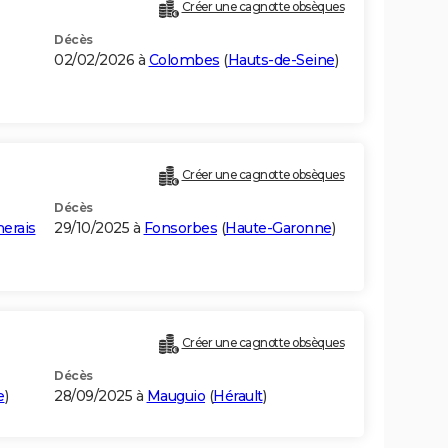
Créer une cagnotte obsèques
Décès
02/02/2026 à
Colombes
(
Hauts-de-Seine
)
Créer une cagnotte obsèques
Décès
erais
29/10/2025 à
Fonsorbes
(
Haute-Garonne
)
Créer une cagnotte obsèques
Décès
e
)
28/09/2025 à
Mauguio
(
Hérault
)