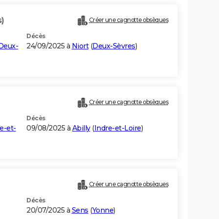
s)
Créer une cagnotte obsèques
Décès
Deux-
24/09/2025 à
Niort
(
Deux-Sèvres
)
Créer une cagnotte obsèques
Décès
e-et-
09/08/2025 à
Abilly
(
Indre-et-Loire
)
Créer une cagnotte obsèques
Décès
20/07/2025 à
Sens
(
Yonne
)