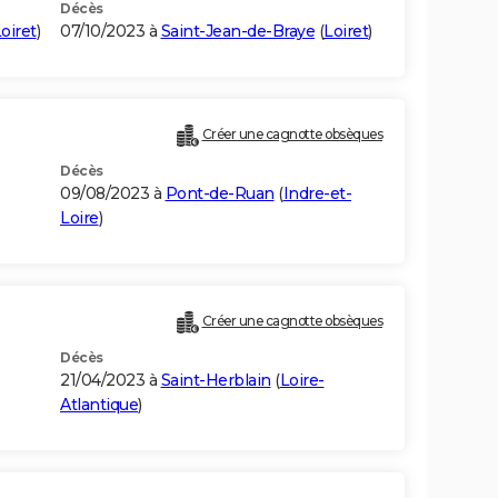
Décès
oiret
)
07/10/2023 à
Saint-Jean-de-Braye
(
Loiret
)
Créer une cagnotte obsèques
Décès
09/08/2023 à
Pont-de-Ruan
(
Indre-et-
Loire
)
Créer une cagnotte obsèques
Décès
21/04/2023 à
Saint-Herblain
(
Loire-
Atlantique
)