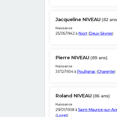
Jacqueline NIVEAU
(82 ans
Naissance
25/05/1942 à
Niort
(
Deux-Sèvres
)
Pierre NIVEAU
(89 ans)
Naissance
31/12/1934 à
Poullignac
(
Charente
)
Roland NIVEAU
(86 ans)
Naissance
29/01/1938 à
Saint-Maurice-sur-Av
(
Loiret
)