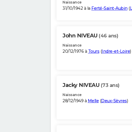
Naissance
31/10/1942 à la
Ferté-Saint-Aubin
(
L
John NIVEAU
(46 ans)
Naissance
20/12/1976 à
Tours
(
Indre-et-Loire
)
Jacky NIVEAU
(73 ans)
Naissance
28/12/1949 à
Melle
(
Deux-Sèvres
)