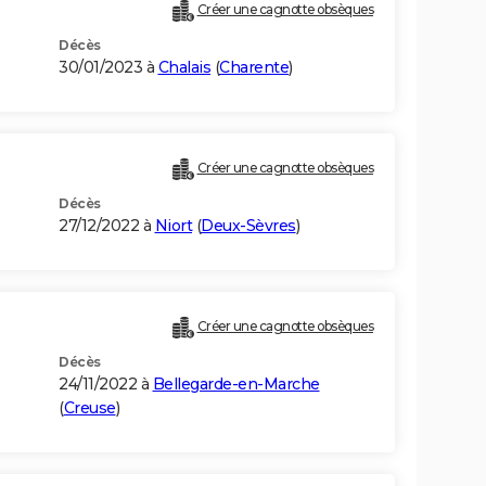
Créer une cagnotte obsèques
Décès
30/01/2023 à
Chalais
(
Charente
)
Créer une cagnotte obsèques
Décès
27/12/2022 à
Niort
(
Deux-Sèvres
)
Créer une cagnotte obsèques
Décès
24/11/2022 à
Bellegarde-en-Marche
(
Creuse
)