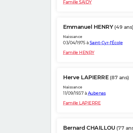
Famille SAIDY
Emmanuel HENRY
(49 ans
Naissance
03/04/1975 à
Saint-Cyr-l'École
Famille HENRY
Herve LAPIERRE
(87 ans)
Naissance
11/09/1937 à
Aubenas
Famille LAPIERRE
Bernard CHAILLOU
(77 an