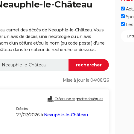
 Neauphle-le-Château
Actu
Spo
Les 
 au carnet des décès de Neauphle-le-Château. Vous
er un avis de décès, une nécrologie ou un avis
nom d'un défunt et/ou le nom (ou code postal) d'une
eau dans le moteur de recherche ci-dessous.
Mise à jour le 04/08/26
Créer une cagnotte obsèques
Décès
23/07/2026 à
Neauphle-le-Château