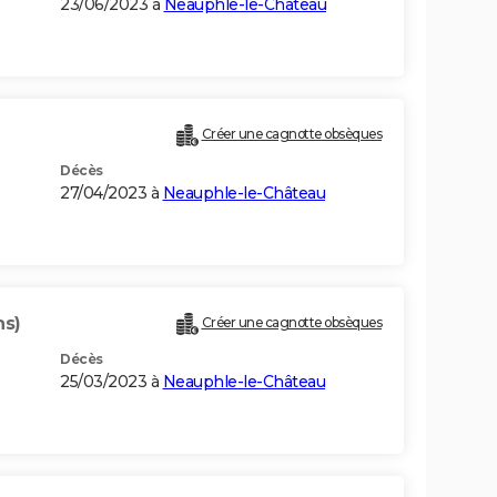
23/06/2023 à
Neauphle-le-Château
Créer une cagnotte obsèques
Décès
27/04/2023 à
Neauphle-le-Château
ns)
Créer une cagnotte obsèques
Décès
25/03/2023 à
Neauphle-le-Château