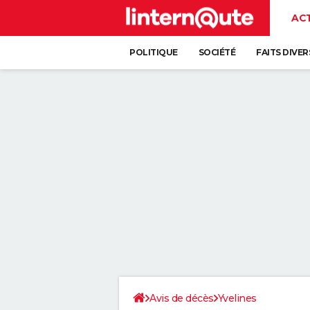
AC
POLITIQUE
SOCIÉTÉ
FAITS DIVER
Avis de décès
Yvelines