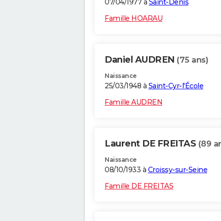
07/04/1977 à
Saint-Denis
Famille HOARAU
Daniel AUDREN
(75 ans)
Naissance
25/03/1948 à
Saint-Cyr-l'École
Famille AUDREN
Laurent DE FREITAS
(89 a
Naissance
08/10/1933 à
Croissy-sur-Seine
Famille DE FREITAS