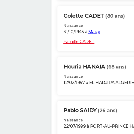
Colette CADET
(80 ans)
Naissance
31/10/1945 à
Maizy
Famille CADET
Houria HANAIA
(68 ans)
Naissance
12/02/1957 à EL HADJIRA ALGERI
Pablo SAIDY
(26 ans)
Naissance
22/07/1999 à PORT-AU-PRINCE H