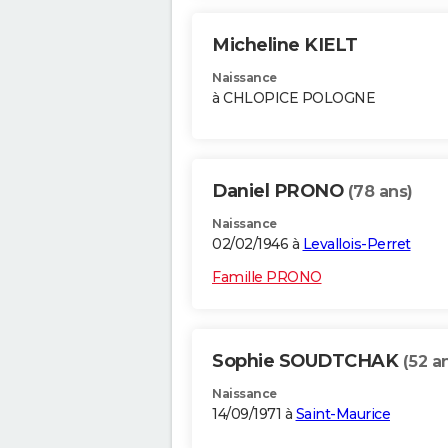
Micheline KIELT
Naissance
à CHLOPICE POLOGNE
Daniel PRONO
(78 ans)
Naissance
02/02/1946 à
Levallois-Perret
Famille PRONO
Sophie SOUDTCHAK
(52 a
Naissance
14/09/1971 à
Saint-Maurice