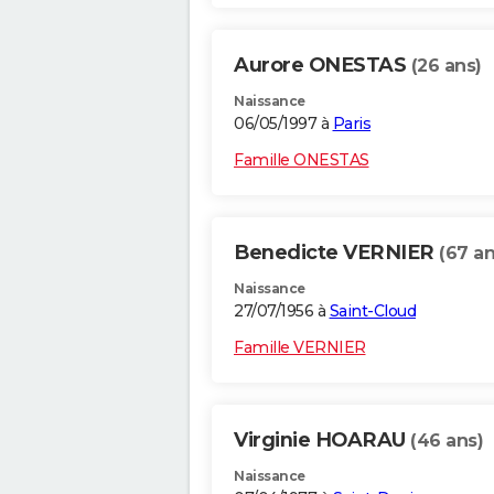
Aurore ONESTAS
(26 ans)
Naissance
06/05/1997 à
Paris
Famille ONESTAS
Benedicte VERNIER
(67 an
Naissance
27/07/1956 à
Saint-Cloud
Famille VERNIER
Virginie HOARAU
(46 ans)
Naissance