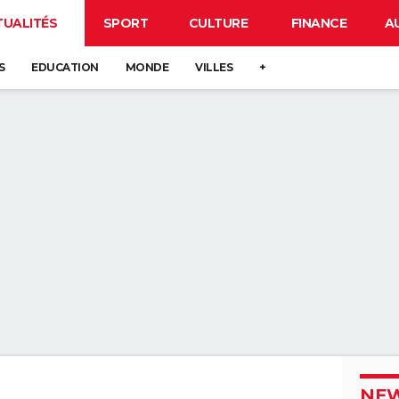
TUALITÉS
SPORT
CULTURE
FINANCE
A
S
EDUCATION
MONDE
VILLES
+
NEW