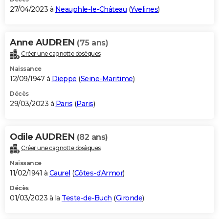
27/04/2023 à
Neauphle-le-Château
(
Yvelines
)
Anne AUDREN
(75 ans)
Créer une cagnotte obsèques
Naissance
12/09/1947 à
Dieppe
(
Seine-Maritime
)
Décès
29/03/2023 à
Paris
(
Paris
)
Odile AUDREN
(82 ans)
Créer une cagnotte obsèques
Naissance
11/02/1941 à
Caurel
(
Côtes-d'Armor
)
Décès
01/03/2023 à la
Teste-de-Buch
(
Gironde
)