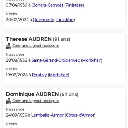
07/04/1939 à
Clohars-Carnoët
(
Finistère
)
Décès
20/02/2024 à
Quimperlé
(
Finistère
)
Therese AUDREN
(91 ans)
Créer une cagnotte obsèques
Naissance
28/08/1932 à
Saint-Gérand-Croixanvec
(
Morbihan
)
Décès
19/02/2024 à
Pontivy
(
Morbihan
)
Dominique AUDREN
(67 ans)
Créer une cagnotte obsèques
Naissance
24/09/1956 à
Lamballe-Armor
(
Côtes-d'Armor
)
Décès