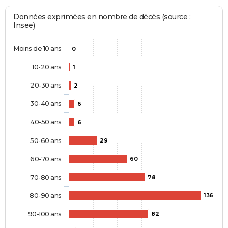
Données exprimées en nombre de décès (source :
Insee)
Moins de 10 ans
0
10-20 ans
1
20-30 ans
2
30-40 ans
6
40-50 ans
6
50-60 ans
29
60-70 ans
60
70-80 ans
78
80-90 ans
136
90-100 ans
82