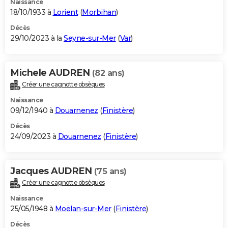
Naissance
18/10/1933 à
Lorient
(
Morbihan
)
Décès
29/10/2023 à la
Seyne-sur-Mer
(
Var
)
Michele AUDREN
(82 ans)
Créer une cagnotte obsèques
Naissance
09/12/1940 à
Douarnenez
(
Finistère
)
Décès
24/09/2023 à
Douarnenez
(
Finistère
)
Jacques AUDREN
(75 ans)
Créer une cagnotte obsèques
Naissance
25/05/1948 à
Moëlan-sur-Mer
(
Finistère
)
Décès