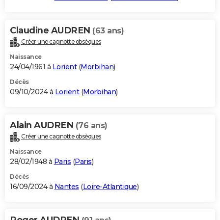
Claudine AUDREN
(63 ans)
Créer une cagnotte obsèques
Naissance
24/04/1961 à
Lorient
(
Morbihan
)
Décès
09/10/2024 à
Lorient
(
Morbihan
)
Alain AUDREN
(76 ans)
Créer une cagnotte obsèques
Naissance
28/02/1948 à
Paris
(
Paris
)
Décès
16/09/2024 à
Nantes
(
Loire-Atlantique
)
Roger AUDREN