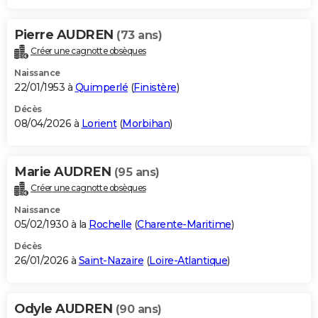
Pierre AUDREN
(73 ans)
Créer une cagnotte obsèques
Naissance
22/01/1953 à
Quimperlé
(
Finistère
)
Décès
08/04/2026 à
Lorient
(
Morbihan
)
Marie AUDREN
(95 ans)
Créer une cagnotte obsèques
Naissance
05/02/1930 à la
Rochelle
(
Charente-Maritime
)
Décès
26/01/2026 à
Saint-Nazaire
(
Loire-Atlantique
)
Odyle AUDREN
(90 ans)