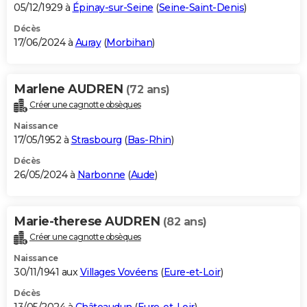
05/12/1929 à
Épinay-sur-Seine
(
Seine-Saint-Denis
)
Décès
17/06/2024 à
Auray
(
Morbihan
)
Marlene AUDREN
(72 ans)
Créer une cagnotte obsèques
Naissance
17/05/1952 à
Strasbourg
(
Bas-Rhin
)
Décès
26/05/2024 à
Narbonne
(
Aude
)
Marie-therese AUDREN
(82 ans)
Créer une cagnotte obsèques
Naissance
30/11/1941 aux
Villages Vovéens
(
Eure-et-Loir
)
Décès