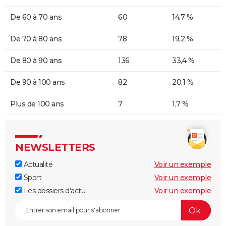
De 60 à 70 ans
60
14,7 %
De 70 à 80 ans
78
19,2 %
De 80 à 90 ans
136
33,4 %
De 90 à 100 ans
82
20,1 %
Plus de 100 ans
7
1,7 %
NEWSLETTERS
Actualité
Voir un exemple
Sport
Voir un exemple
Les dossiers d'actu
Voir un exemple