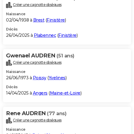
Créer une cagnotte obsèques
Naissance
02/04/1938 à
Brest
(
Finistère
)
Décès
26/04/2025 à
Plabennec
(
Finistère
)
Gwenael AUDREN
(51 ans)
Créer une cagnotte obsèques
Naissance
26/06/1973 à
Poissy
(
Yvelines
)
Décès
14/04/2025 à
Angers
(
Maine-et-Loire
)
Rene AUDREN
(77 ans)
Créer une cagnotte obsèques
Naissance