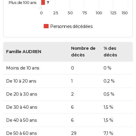
Plus de 100 ans
7
0
25
50
75
100
125
150
Personnes décédées
Nombre de
% des
Famille AUDREN
décès
décès
Moins de 10 ans
0
0 %
De 10 à 20 ans
1
0,2 %
De 20 à 30 ans
2
0,5 %
De 30 à 40 ans
6
1,5 %
De 40 à 50 ans
6
1,5 %
De 50 à 60 ans
29
7,1 %