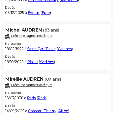
Décès
05/12/2025 à
Évreux
(
Eure
)
Michel AUDREN
(83 ans)
Créer une cagnotte obsèques
Naissance
18/02/1942 à
Saint-Cyr-l'École
(
Yvelines
)
Décès
18/10/2025 à
Plaisir
(
Yvelines
)
Mireille AUDREN
(87 ans)
Créer une cagnotte obsèques
Naissance
13/07/1938 à
Paris
(
Paris
)
Décès
14/09/2025 à
Château-Thierry
(
Aisne
)