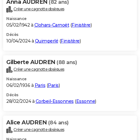
Anna AUDREN
(82 ans)
Créer une cagnotte obsèques
Naissance
05/02/1942 à
Clohars-Carnoët
(
Finistère
)
Décès
10/04/2024 à
Quimperlé
(
Finistère
)
Gilberte AUDREN
(88 ans)
Créer une cagnotte obsèques
Naissance
06/02/1936 à
Paris
(
Paris
)
Décès
28/02/2024 à
Corbeil-Essonnes
(
Essonne
)
Alice AUDREN
(84 ans)
Créer une cagnotte obsèques
Naissance