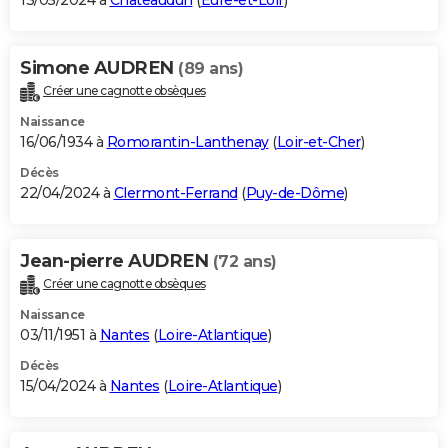
13/05/2024 à
Châteaudun
(
Eure-et-Loir
)
Simone AUDREN
(89 ans)
Créer une cagnotte obsèques
Naissance
16/06/1934 à
Romorantin-Lanthenay
(
Loir-et-Cher
)
Décès
22/04/2024 à
Clermont-Ferrand
(
Puy-de-Dôme
)
Jean-pierre AUDREN
(72 ans)
Créer une cagnotte obsèques
Naissance
03/11/1951 à
Nantes
(
Loire-Atlantique
)
Décès
15/04/2024 à
Nantes
(
Loire-Atlantique
)