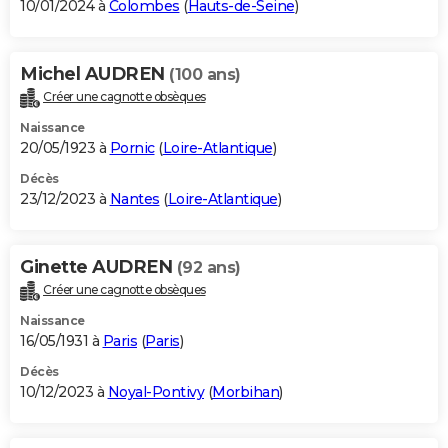
10/01/2024 à
Colombes
(
Hauts-de-Seine
)
Michel AUDREN
(100 ans)
Créer une cagnotte obsèques
Naissance
20/05/1923 à
Pornic
(
Loire-Atlantique
)
Décès
23/12/2023 à
Nantes
(
Loire-Atlantique
)
Ginette AUDREN
(92 ans)
Créer une cagnotte obsèques
Naissance
16/05/1931 à
Paris
(
Paris
)
Décès
10/12/2023 à
Noyal-Pontivy
(
Morbihan
)