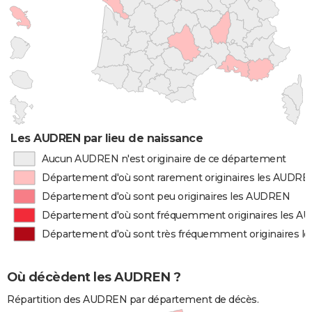
Les AUDREN par lieu de naissance
Aucun AUDREN n'est originaire de ce département
Département d'où sont rarement originaires les AUDRE
Département d'où sont peu originaires les AUDREN
Département d'où sont fréquemment originaires les 
Département d'où sont très fréquemment originaires 
Où décèdent les AUDREN ?
Répartition des AUDREN par département de décès.