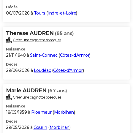
Décès
06/07/2026 à
Tours
(
Indre-et-Loire
)
Therese AUDREN
(85 ans)
Créer une cagnotte obsèques
Naissance
21/11/1940 à
Saint-Connec
(
Côtes-d'Armor
)
Décès
29/06/2026 à
Loudéac
(
Côtes-d'Armor
)
Marie AUDREN
(67 ans)
Créer une cagnotte obsèques
Naissance
18/05/1959 à
Ploemeur
(
Morbihan
)
Décès
29/05/2026 à
Gourin
(
Morbihan
)