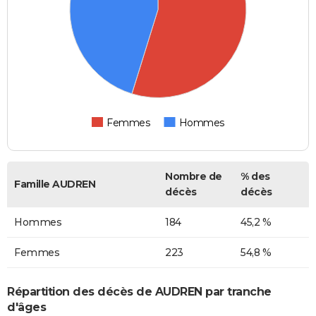
Femmes
Hommes
Nombre de
% des
Famille AUDREN
décès
décès
Hommes
184
45,2 %
Femmes
223
54,8 %
Répartition des décès de AUDREN par tranche
d'âges