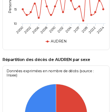
15
10
2012
2006
2022
2014
2008
2024
2000
2017
2010
2002
2019
AUDREN
Répartition des décès de AUDREN par sexe
Données exprimées en nombre de décès (source :
Insee)