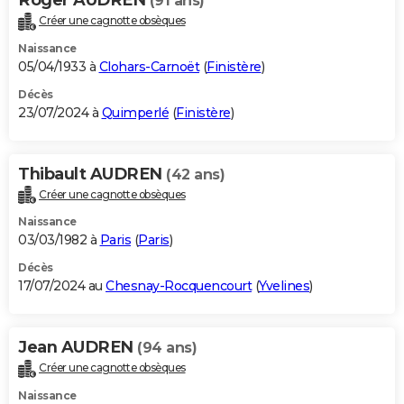
(91 ans)
Créer une cagnotte obsèques
Naissance
05/04/1933 à
Clohars-Carnoët
(
Finistère
)
Décès
23/07/2024 à
Quimperlé
(
Finistère
)
Thibault AUDREN
(42 ans)
Créer une cagnotte obsèques
Naissance
03/03/1982 à
Paris
(
Paris
)
Décès
17/07/2024 au
Chesnay-Rocquencourt
(
Yvelines
)
Jean AUDREN
(94 ans)
Créer une cagnotte obsèques
Naissance