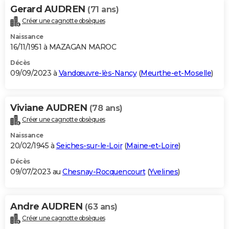
Gerard AUDREN
(71 ans)
Créer une cagnotte obsèques
Naissance
16/11/1951 à MAZAGAN MAROC
Décès
09/09/2023 à
Vandœuvre-lès-Nancy
(
Meurthe-et-Moselle
)
Viviane AUDREN
(78 ans)
Créer une cagnotte obsèques
Naissance
20/02/1945 à
Seiches-sur-le-Loir
(
Maine-et-Loire
)
Décès
09/07/2023 au
Chesnay-Rocquencourt
(
Yvelines
)
Andre AUDREN
(63 ans)
Créer une cagnotte obsèques