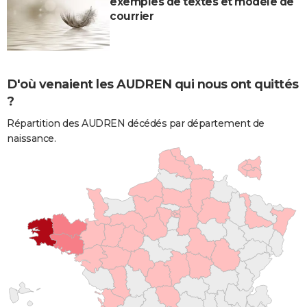
exemples de textes et modèle de
courrier
D'où venaient les AUDREN qui nous ont quittés
?
Répartition des AUDREN décédés par département de
naissance.