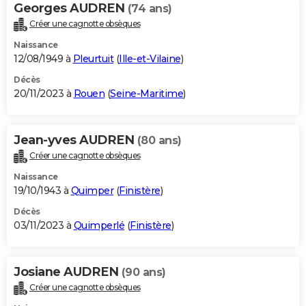
Georges AUDREN
(74 ans)
Créer une cagnotte obsèques
Naissance
12/08/1949 à
Pleurtuit
(
Ille-et-Vilaine
)
Décès
20/11/2023 à
Rouen
(
Seine-Maritime
)
Jean-yves AUDREN
(80 ans)
Créer une cagnotte obsèques
Naissance
19/10/1943 à
Quimper
(
Finistère
)
Décès
03/11/2023 à
Quimperlé
(
Finistère
)
Josiane AUDREN
(90 ans)
Créer une cagnotte obsèques