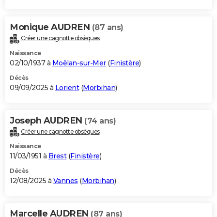
Monique AUDREN
(87 ans)
Créer une cagnotte obsèques
Naissance
02/10/1937 à
Moëlan-sur-Mer
(
Finistère
)
Décès
09/09/2025 à
Lorient
(
Morbihan
)
Joseph AUDREN
(74 ans)
Créer une cagnotte obsèques
Naissance
11/03/1951 à
Brest
(
Finistère
)
Décès
12/08/2025 à
Vannes
(
Morbihan
)
Marcelle AUDREN
(87 ans)