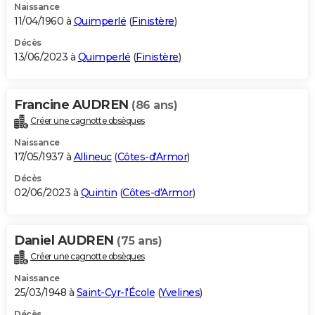
Naissance
11/04/1960 à
Quimperlé
(
Finistère
)
Décès
13/06/2023 à
Quimperlé
(
Finistère
)
Francine AUDREN
(86 ans)
Créer une cagnotte obsèques
Naissance
17/05/1937 à
Allineuc
(
Côtes-d'Armor
)
Décès
02/06/2023 à
Quintin
(
Côtes-d'Armor
)
Daniel AUDREN
(75 ans)
Créer une cagnotte obsèques
Naissance
25/03/1948 à
Saint-Cyr-l'École
(
Yvelines
)
Décès