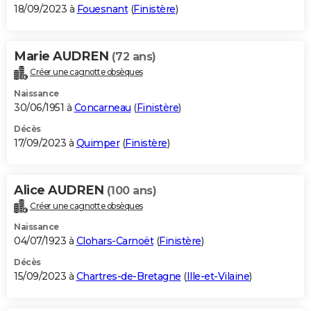
18/09/2023 à
Fouesnant
(
Finistère
)
Marie AUDREN
(72 ans)
Créer une cagnotte obsèques
Naissance
30/06/1951 à
Concarneau
(
Finistère
)
Décès
17/09/2023 à
Quimper
(
Finistère
)
Alice AUDREN
(100 ans)
Créer une cagnotte obsèques
Naissance
04/07/1923 à
Clohars-Carnoët
(
Finistère
)
Décès
15/09/2023 à
Chartres-de-Bretagne
(
Ille-et-Vilaine
)