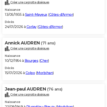
Créer une cagnotte obsèques
Naissance
13/05/1935 à
Saint-Mayeux
(
Côtes-d'Armor
)
Décès
24/01/2026 à
Corlay
(
Côtes-d'Armor
)
Annick AUDREN
(71 ans)
Créer une cagnotte obsèques
Naissance
10/12/1954 à
Bourges
(
Cher
)
Décès
15/01/2026 à
Colpo
(
Morbihan
)
Jean-paul AUDREN
(76 ans)
Créer une cagnotte obsèques
Naissance
23/09/1949 à
Pluméliau-Bieuzy
(
Morbihan
)