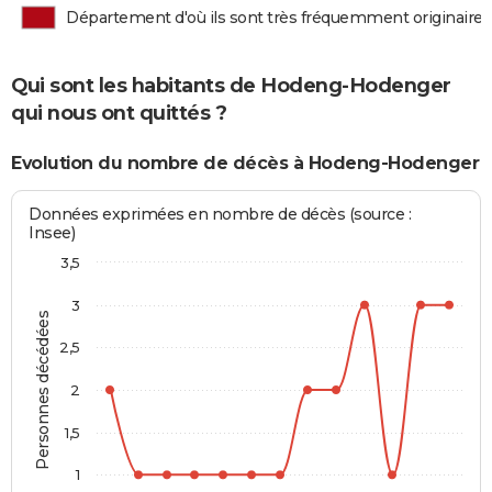
Département d'où ils sont très fréquemment originaires
Qui sont les habitants de Hodeng-Hodenger
qui nous ont quittés ?
Evolution du nombre de décès à Hodeng-Hodenger
Données exprimées en nombre de décès (source :
Insee)
3,5
3
Personnes décédées
2,5
2
1,5
1