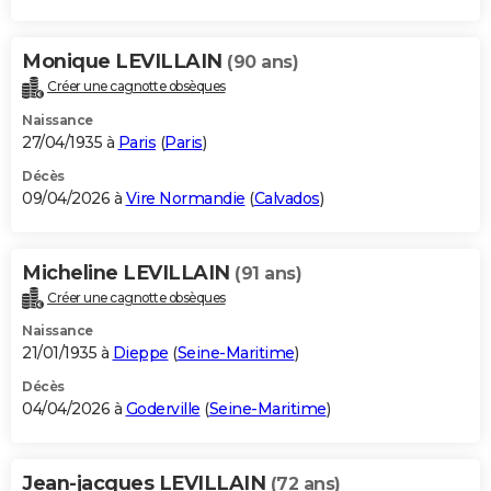
Monique LEVILLAIN
(90 ans)
Créer une cagnotte obsèques
Naissance
27/04/1935 à
Paris
(
Paris
)
Décès
09/04/2026 à
Vire Normandie
(
Calvados
)
Micheline LEVILLAIN
(91 ans)
Créer une cagnotte obsèques
Naissance
21/01/1935 à
Dieppe
(
Seine-Maritime
)
Décès
04/04/2026 à
Goderville
(
Seine-Maritime
)
Jean-jacques LEVILLAIN
(72 ans)