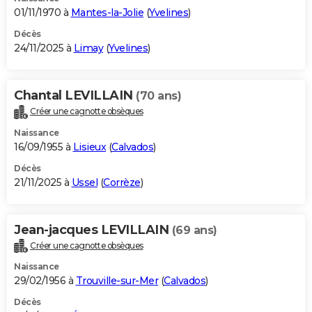
01/11/1970 à
Mantes-la-Jolie
(
Yvelines
)
Décès
24/11/2025 à
Limay
(
Yvelines
)
Chantal LEVILLAIN
(70 ans)
Créer une cagnotte obsèques
Naissance
16/09/1955 à
Lisieux
(
Calvados
)
Décès
21/11/2025 à
Ussel
(
Corrèze
)
Jean-jacques LEVILLAIN
(69 ans)
Créer une cagnotte obsèques
Naissance
29/02/1956 à
Trouville-sur-Mer
(
Calvados
)
Décès