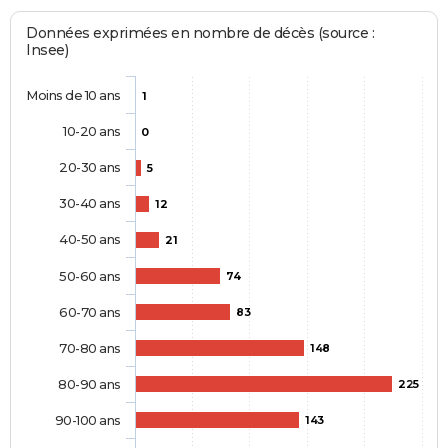
Données exprimées en nombre de décès (source :
Insee)
Moins de 10 ans
1
10-20 ans
0
20-30 ans
5
30-40 ans
12
40-50 ans
21
50-60 ans
74
60-70 ans
83
70-80 ans
148
80-90 ans
225
90-100 ans
143