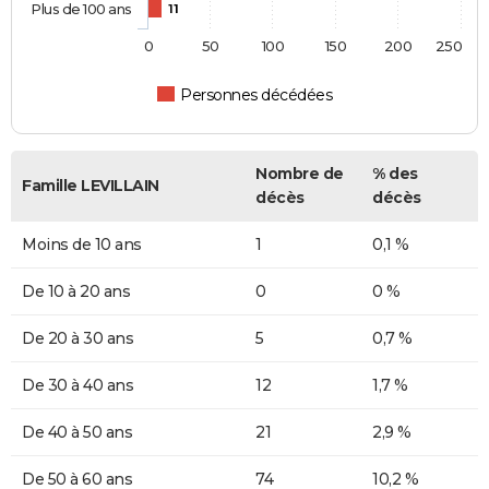
Plus de 100 ans
11
0
50
100
150
200
250
Personnes décédées
Nombre de
% des
Famille LEVILLAIN
décès
décès
Moins de 10 ans
1
0,1 %
De 10 à 20 ans
0
0 %
De 20 à 30 ans
5
0,7 %
De 30 à 40 ans
12
1,7 %
De 40 à 50 ans
21
2,9 %
De 50 à 60 ans
74
10,2 %