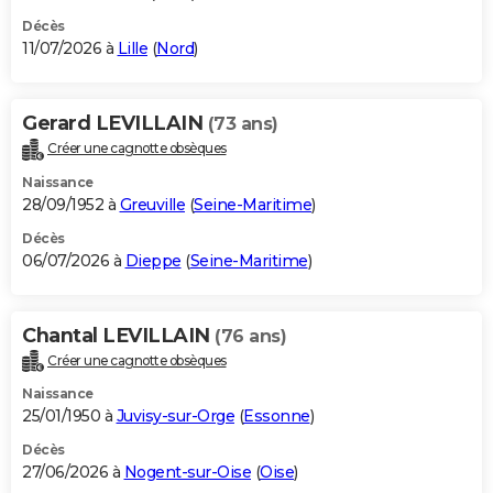
Décès
11/07/2026 à
Lille
(
Nord
)
Gerard LEVILLAIN
(73 ans)
Créer une cagnotte obsèques
Naissance
28/09/1952 à
Greuville
(
Seine-Maritime
)
Décès
06/07/2026 à
Dieppe
(
Seine-Maritime
)
Chantal LEVILLAIN
(76 ans)
Créer une cagnotte obsèques
Naissance
25/01/1950 à
Juvisy-sur-Orge
(
Essonne
)
Décès
27/06/2026 à
Nogent-sur-Oise
(
Oise
)