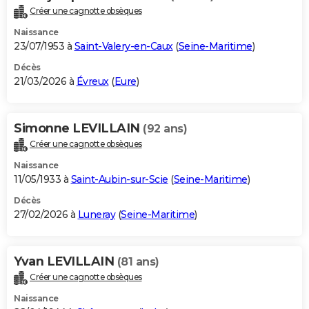
Créer une cagnotte obsèques
Naissance
23/07/1953 à
Saint-Valery-en-Caux
(
Seine-Maritime
)
Décès
21/03/2026 à
Évreux
(
Eure
)
Simonne LEVILLAIN
(92 ans)
Créer une cagnotte obsèques
Naissance
11/05/1933 à
Saint-Aubin-sur-Scie
(
Seine-Maritime
)
Décès
27/02/2026 à
Luneray
(
Seine-Maritime
)
Yvan LEVILLAIN
(81 ans)
Créer une cagnotte obsèques
Naissance