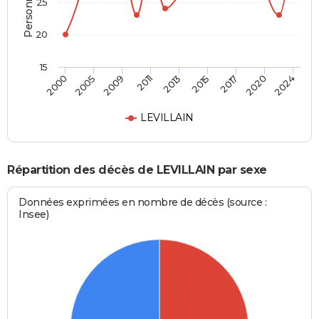
25
20
15
2000
2005
2009
2011
2013
2015
2017
2020
2024
LEVILLAIN
Répartition des décès de LEVILLAIN par sexe
Données exprimées en nombre de décès (source :
Insee)