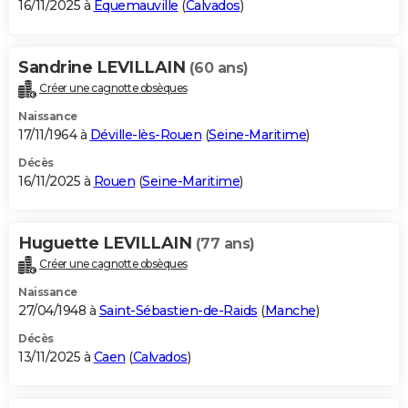
16/11/2025 à
Équemauville
(
Calvados
)
Sandrine LEVILLAIN
(60 ans)
Créer une cagnotte obsèques
Naissance
17/11/1964 à
Déville-lès-Rouen
(
Seine-Maritime
)
Décès
16/11/2025 à
Rouen
(
Seine-Maritime
)
Huguette LEVILLAIN
(77 ans)
Créer une cagnotte obsèques
Naissance
27/04/1948 à
Saint-Sébastien-de-Raids
(
Manche
)
Décès
13/11/2025 à
Caen
(
Calvados
)