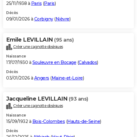
25/11/1938 à
Paris
(
Paris
)
Décès
09/01/2026 à
Corbigny
(
Nièvre
)
Emile LEVILLAIN
(95 ans)
Créer une cagnotte obsèques
Naissance
17/07/1930 à
Souleuvre en Bocage
(
Calvados
)
Décès
03/01/2026 à
Angers
(
Maine-et-Loire
)
Jacqueline LEVILLAIN
(93 ans)
Créer une cagnotte obsèques
Naissance
15/09/1932 à
Bois-Colombes
(
Hauts-de-Seine
)
Décès