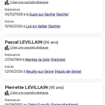
Créer une cagnotte obsèques
Naissance
06/02/1928 à la
Suze-sur-Sarthe
(
Sarthe
)
Décès
15/06/2026 à
Loir en Vallée
(
Sarthe
)
Pascal LEVILLAIN
(56 ans)
Créer une cagnotte obsèques
Naissance
21/06/1969 à
Mantes-la-Jolie
(
Yvelines
)
Décès
12/06/2026 à
Neuilly-sur-Seine
(
Hauts-de-Seine
)
Pierrette LEVILLAIN
(95 ans)
Créer une cagnotte obsèques
Naissance
06/08/1930 au
Petit-Quevilly
(
Seine-Maritime
)