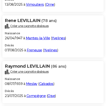
13/08/2025 à
Vimoutiers
(
Orne
)
Rene LEVILLAIN
(78 ans)
Créer une cagnotte obsèques
Naissance
26/04/1947 à
Mantes-la-Ville
(
Yvelines
)
Décès
07/08/2025 à
Freneuse
(
Yvelines
)
Raymond LEVILLAIN
(86 ans)
Créer une cagnotte obsèques
Naissance
08/07/1939 à
Meslay
(
Calvados
)
Décès
23/07/2025 à
Compiègne
(
Oise
)