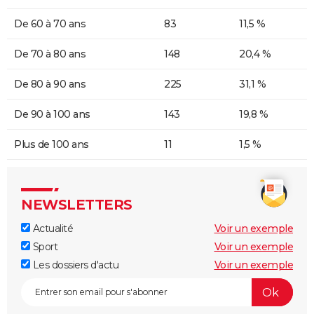
De 60 à 70 ans
83
11,5 %
De 70 à 80 ans
148
20,4 %
De 80 à 90 ans
225
31,1 %
De 90 à 100 ans
143
19,8 %
Plus de 100 ans
11
1,5 %
NEWSLETTERS
Actualité
Voir un exemple
Sport
Voir un exemple
Les dossiers d'actu
Voir un exemple