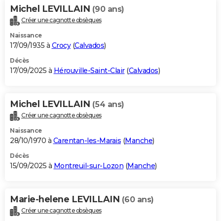
Michel LEVILLAIN
(90 ans)
Créer une cagnotte obsèques
Naissance
17/09/1935 à
Crocy
(
Calvados
)
Décès
17/09/2025 à
Hérouville-Saint-Clair
(
Calvados
)
Michel LEVILLAIN
(54 ans)
Créer une cagnotte obsèques
Naissance
28/10/1970 à
Carentan-les-Marais
(
Manche
)
Décès
15/09/2025 à
Montreuil-sur-Lozon
(
Manche
)
Marie-helene LEVILLAIN
(60 ans)
Créer une cagnotte obsèques