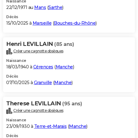
Naissance
22/12/1971 au
Mans
(
Sarthe
)
Décès
15/10/2025 à
Marseille
(
Bouches-du-Rhône
)
Henri LEVILLAIN
(85 ans)
Créer une cagnotte obsèques
Naissance
18/03/1940 à
Cérences
(
Manche
)
Décès
07/10/2025 à
Granville
(
Manche
)
Therese LEVILLAIN
(95 ans)
Créer une cagnotte obsèques
Naissance
23/09/1930 à
Terre-et-Marais
(
Manche
)
Décès