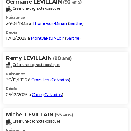
Germaine LEVILLAIN
(92 ans)
Créer une cagnotte obsèques
Naissance
24/04/1933 à
Thoiré-sur-Dinan
(
Sarthe
)
Décès
17/12/2025 à
Montval-sur-Loir
(
Sarthe
)
Remy LEVILLAIN
(98 ans)
Créer une cagnotte obsèques
Naissance
30/12/1926 à
Croisilles
(
Calvados
)
Décès
05/12/2025 à
Caen
(
Calvados
)
Michel LEVILLAIN
(55 ans)
Créer une cagnotte obsèques
Naissance