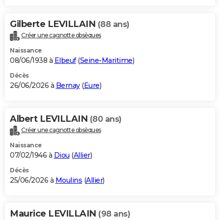
Gilberte LEVILLAIN
(88 ans)
Créer une cagnotte obsèques
Naissance
08/06/1938 à
Elbeuf
(
Seine-Maritime
)
Décès
26/06/2026 à
Bernay
(
Eure
)
Albert LEVILLAIN
(80 ans)
Créer une cagnotte obsèques
Naissance
07/02/1946 à
Diou
(
Allier
)
Décès
25/06/2026 à
Moulins
(
Allier
)
Maurice LEVILLAIN
(98 ans)