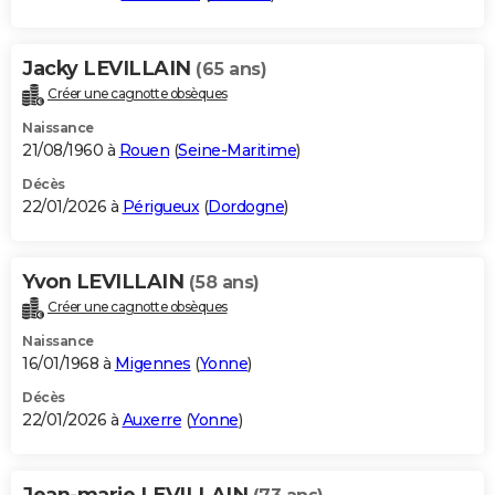
Jacky LEVILLAIN
(65 ans)
Créer une cagnotte obsèques
Naissance
21/08/1960 à
Rouen
(
Seine-Maritime
)
Décès
22/01/2026 à
Périgueux
(
Dordogne
)
Yvon LEVILLAIN
(58 ans)
Créer une cagnotte obsèques
Naissance
16/01/1968 à
Migennes
(
Yonne
)
Décès
22/01/2026 à
Auxerre
(
Yonne
)
Jean-marie LEVILLAIN