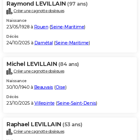
Raymond LEVILLAIN
(97 ans)
Créer une cagnotte obsèques
Naissance
23/05/1928 à
Rouen
(
Seine-Maritime
)
Décès
24/10/2025 à
Darnétal
(
Seine-Maritime
)
Michel LEVILLAIN
(84 ans)
Créer une cagnotte obsèques
Naissance
30/10/1940 à
Beauvais
(
Oise
)
Décès
23/10/2025 à
Villepinte
(
Seine-Saint-Denis
)
Raphael LEVILLAIN
(53 ans)
Créer une cagnotte obsèques