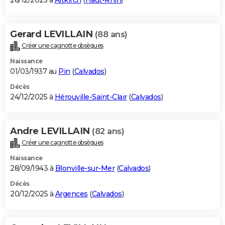
26/12/2025 à
Altkirch
(
Haut-Rhin
)
Gerard LEVILLAIN
(88 ans)
Créer une cagnotte obsèques
Naissance
01/03/1937 au
Pin
(
Calvados
)
Décès
24/12/2025 à
Hérouville-Saint-Clair
(
Calvados
)
Andre LEVILLAIN
(82 ans)
Créer une cagnotte obsèques
Naissance
28/09/1943 à
Blonville-sur-Mer
(
Calvados
)
Décès
20/12/2025 à
Argences
(
Calvados
)