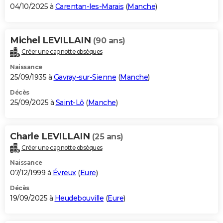
04/10/2025 à
Carentan-les-Marais
(
Manche
)
Michel LEVILLAIN
(90 ans)
Créer une cagnotte obsèques
Naissance
25/09/1935 à
Gavray-sur-Sienne
(
Manche
)
Décès
25/09/2025 à
Saint-Lô
(
Manche
)
Charle LEVILLAIN
(25 ans)
Créer une cagnotte obsèques
Naissance
07/12/1999 à
Évreux
(
Eure
)
Décès
19/09/2025 à
Heudebouville
(
Eure
)