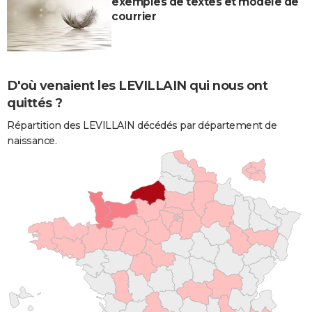
exemples de textes et modèle de
courrier
D'où venaient les LEVILLAIN qui nous ont
quittés ?
Répartition des LEVILLAIN décédés par département de
naissance.