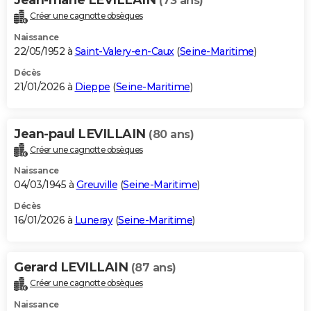
(73 ans)
Créer une cagnotte obsèques
Naissance
22/05/1952 à
Saint-Valery-en-Caux
(
Seine-Maritime
)
Décès
21/01/2026 à
Dieppe
(
Seine-Maritime
)
Jean-paul LEVILLAIN
(80 ans)
Créer une cagnotte obsèques
Naissance
04/03/1945 à
Greuville
(
Seine-Maritime
)
Décès
16/01/2026 à
Luneray
(
Seine-Maritime
)
Gerard LEVILLAIN
(87 ans)
Créer une cagnotte obsèques
Naissance