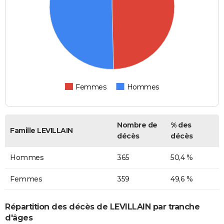
Femmes
Hommes
Nombre de
% des
Famille LEVILLAIN
décès
décès
Hommes
365
50,4 %
Femmes
359
49,6 %
Répartition des décès de LEVILLAIN par tranche
d'âges