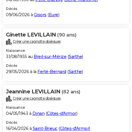
Décès
09/06/2026 à
Gisors
(
Eure
)
Ginette LEVILLAIN
(90 ans)
Créer une cagnotte obsèques
Naissance
31/08/1935 au
Breil-sur-Mérize
(
Sarthe
)
Décès
29/05/2026 à la
Ferté-Bernard
(
Sarthe
)
Jeannine LEVILLAIN
(82 ans)
Créer une cagnotte obsèques
Naissance
04/05/1943 à
Dinan
(
Côtes-d'Armor
)
Décès
16/04/2026 à
Saint-Brieuc
(
Côtes-d'Armor
)