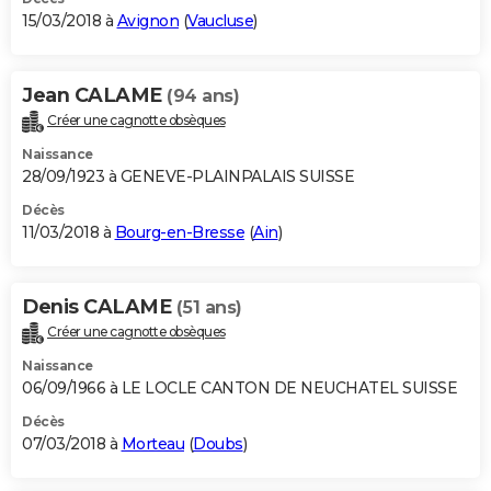
15/03/2018 à
Avignon
(
Vaucluse
)
Jean CALAME
(94 ans)
Créer une cagnotte obsèques
Naissance
28/09/1923 à GENEVE-PLAINPALAIS SUISSE
Décès
11/03/2018 à
Bourg-en-Bresse
(
Ain
)
Denis CALAME
(51 ans)
Créer une cagnotte obsèques
Naissance
06/09/1966 à LE LOCLE CANTON DE NEUCHATEL SUISSE
Décès
07/03/2018 à
Morteau
(
Doubs
)