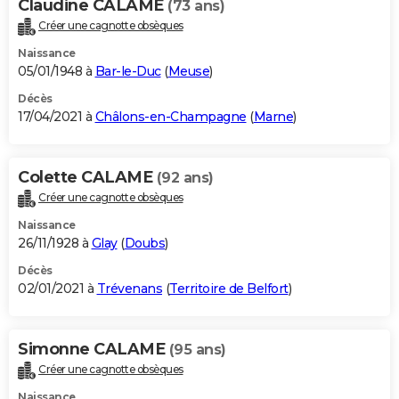
Claudine CALAME
(73 ans)
Créer une cagnotte obsèques
Naissance
05/01/1948 à
Bar-le-Duc
(
Meuse
)
Décès
17/04/2021 à
Châlons-en-Champagne
(
Marne
)
Colette CALAME
(92 ans)
Créer une cagnotte obsèques
Naissance
26/11/1928 à
Glay
(
Doubs
)
Décès
02/01/2021 à
Trévenans
(
Territoire de Belfort
)
Simonne CALAME
(95 ans)
Créer une cagnotte obsèques
Naissance