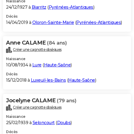
Naissance
24/12/1927 à
Biarritz
(
Pyrénées-Atlantiques
)
Décès
14/04/2019 à
Oloron-Sainte-Marie
(
Pyrénées-Atlantiques
)
Anne CALAME
(84 ans)
Créer une cagnotte obsèques
Naissance
10/08/1934 à
Lure
(
Haute-Saône
)
Décès
15/12/2018 à
Luxeuil-les-Bains
(
Haute-Saône
)
Jocelyne CALAME
(79 ans)
Créer une cagnotte obsèques
Naissance
25/02/1939 à
Seloncourt
(
Doubs
)
Décès