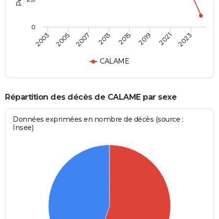
0
2003
2005
2007
2013
2015
2019
2021
2023
CALAME
Répartition des décès de CALAME par sexe
Données exprimées en nombre de décès (source :
Insee)