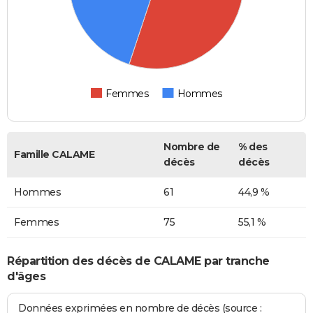
Femmes
Hommes
Nombre de
% des
Famille CALAME
décès
décès
Hommes
61
44,9 %
Femmes
75
55,1 %
Répartition des décès de CALAME par tranche
d'âges
Données exprimées en nombre de décès (source :