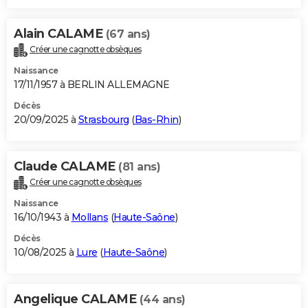
Alain CALAME
(67 ans)
Créer une cagnotte obsèques
Naissance
17/11/1957 à BERLIN ALLEMAGNE
Décès
20/09/2025 à
Strasbourg
(
Bas-Rhin
)
Claude CALAME
(81 ans)
Créer une cagnotte obsèques
Naissance
16/10/1943 à
Mollans
(
Haute-Saône
)
Décès
10/08/2025 à
Lure
(
Haute-Saône
)
Angelique CALAME
(44 ans)