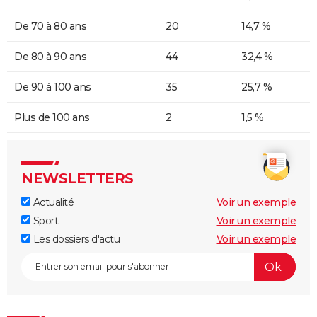
De 70 à 80 ans
20
14,7 %
De 80 à 90 ans
44
32,4 %
De 90 à 100 ans
35
25,7 %
Plus de 100 ans
2
1,5 %
NEWSLETTERS
Actualité
Voir un exemple
Sport
Voir un exemple
Les dossiers d'actu
Voir un exemple