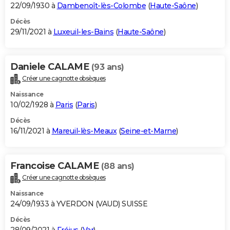
22/09/1930 à
Dambenoît-lès-Colombe
(
Haute-Saône
)
Décès
29/11/2021 à
Luxeuil-les-Bains
(
Haute-Saône
)
Daniele CALAME
(93 ans)
Créer une cagnotte obsèques
Naissance
10/02/1928 à
Paris
(
Paris
)
Décès
16/11/2021 à
Mareuil-lès-Meaux
(
Seine-et-Marne
)
Francoise CALAME
(88 ans)
Créer une cagnotte obsèques
Naissance
24/09/1933 à YVERDON (VAUD) SUISSE
Décès