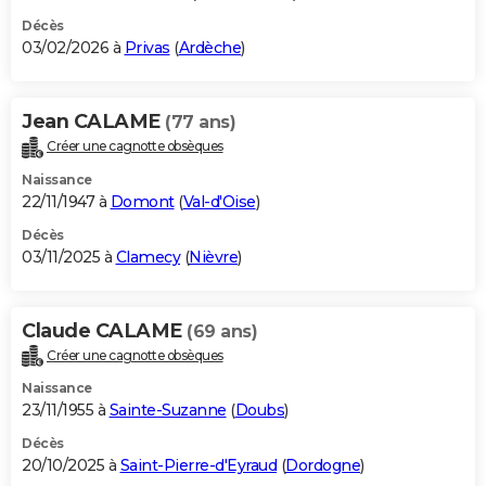
Décès
03/02/2026 à
Privas
(
Ardèche
)
Jean CALAME
(77 ans)
Créer une cagnotte obsèques
Naissance
22/11/1947 à
Domont
(
Val-d'Oise
)
Décès
03/11/2025 à
Clamecy
(
Nièvre
)
Claude CALAME
(69 ans)
Créer une cagnotte obsèques
Naissance
23/11/1955 à
Sainte-Suzanne
(
Doubs
)
Décès
20/10/2025 à
Saint-Pierre-d'Eyraud
(
Dordogne
)