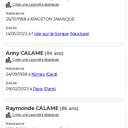
Créer une cagnotte obsèques
Naissance
26/10/1958 à KINGSTON JAMAIQUE
Décès
14/05/2023 à l'
Isle-sur-la-Sorgue
(
Vaucluse
)
Anny CALAME
(84 ans)
Créer une cagnotte obsèques
Naissance
24/09/1938 à
Nîmes
(
Gard
)
Décès
09/02/2023 à
Paris
(
Paris
)
Raymonde CALAME
(86 ans)
Créer une cagnotte obsèques
Naissance