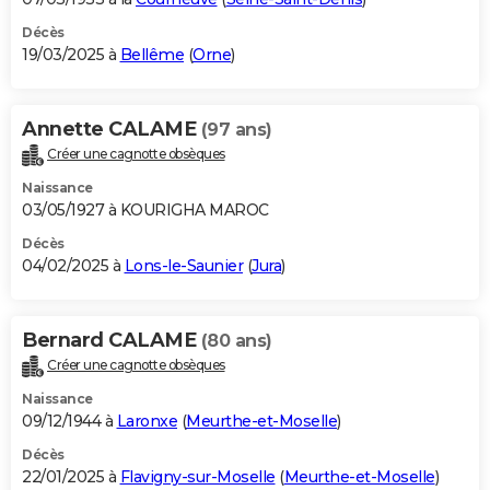
Décès
19/03/2025 à
Bellême
(
Orne
)
Annette CALAME
(97 ans)
Créer une cagnotte obsèques
Naissance
03/05/1927 à KOURIGHA MAROC
Décès
04/02/2025 à
Lons-le-Saunier
(
Jura
)
Bernard CALAME
(80 ans)
Créer une cagnotte obsèques
Naissance
09/12/1944 à
Laronxe
(
Meurthe-et-Moselle
)
Décès
22/01/2025 à
Flavigny-sur-Moselle
(
Meurthe-et-Moselle
)