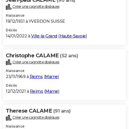
(90 ans)
Créer une cagnotte obsèques
Naissance
19/12/1931 à YVERDON SUISSE
Décès
14/01/2022 à
Ville-la-Grand
(
Haute-Savoie
)
Christophe CALAME
(52 ans)
Créer une cagnotte obsèques
Naissance
23/11/1969 à
Reims
(
Marne
)
Décès
12/12/2021 à
Reims
(
Marne
)
Therese CALAME
(91 ans)
Créer une cagnotte obsèques
Naissance