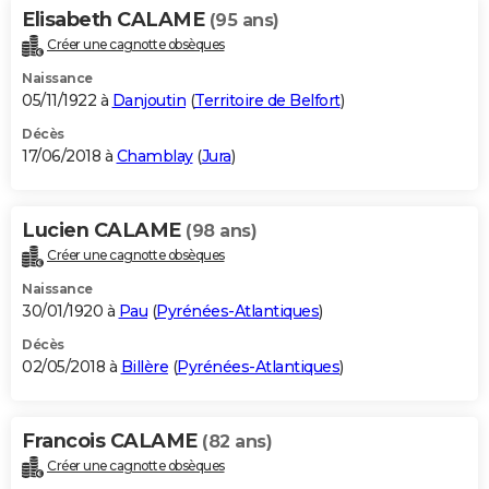
Elisabeth CALAME
(95 ans)
Créer une cagnotte obsèques
Naissance
05/11/1922 à
Danjoutin
(
Territoire de Belfort
)
Décès
17/06/2018 à
Chamblay
(
Jura
)
Lucien CALAME
(98 ans)
Créer une cagnotte obsèques
Naissance
30/01/1920 à
Pau
(
Pyrénées-Atlantiques
)
Décès
02/05/2018 à
Billère
(
Pyrénées-Atlantiques
)
Francois CALAME
(82 ans)
Créer une cagnotte obsèques