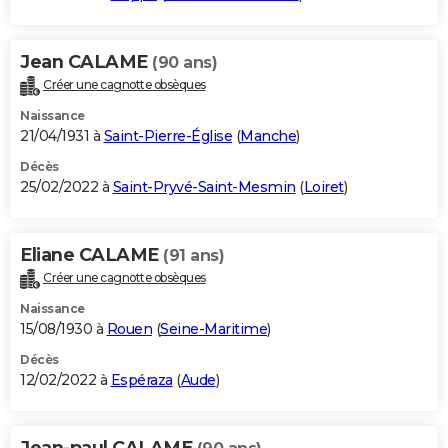
Jean CALAME
(90 ans)
Créer une cagnotte obsèques
Naissance
21/04/1931 à
Saint-Pierre-Église
(
Manche
)
Décès
25/02/2022 à
Saint-Pryvé-Saint-Mesmin
(
Loiret
)
Eliane CALAME
(91 ans)
Créer une cagnotte obsèques
Naissance
15/08/1930 à
Rouen
(
Seine-Maritime
)
Décès
12/02/2022 à
Espéraza
(
Aude
)
Jean-paul CALAME