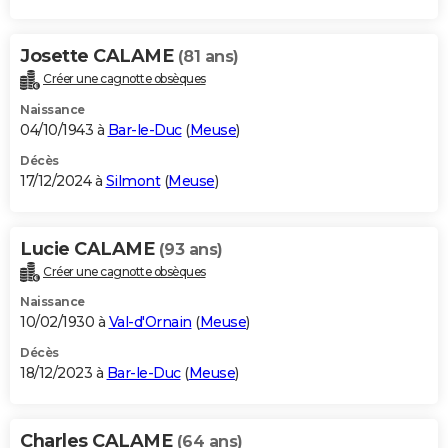
Josette CALAME
(81 ans)
Créer une cagnotte obsèques
Naissance
04/10/1943 à
Bar-le-Duc
(
Meuse
)
Décès
17/12/2024 à
Silmont
(
Meuse
)
Lucie CALAME
(93 ans)
Créer une cagnotte obsèques
Naissance
10/02/1930 à
Val-d'Ornain
(
Meuse
)
Décès
18/12/2023 à
Bar-le-Duc
(
Meuse
)
Charles CALAME
(64 ans)