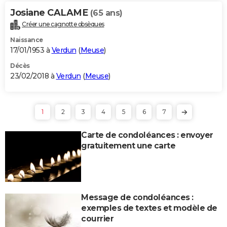
Josiane CALAME
(65 ans)
Créer une cagnotte obsèques
Naissance
17/01/1953 à
Verdun
(
Meuse
)
Décès
23/02/2018 à
Verdun
(
Meuse
)
1
2
3
4
5
6
7
Carte de condoléances : envoyer
gratuitement une carte
Message de condoléances :
exemples de textes et modèle de
courrier