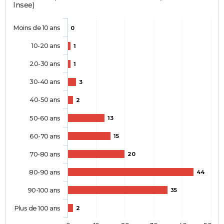
Insee)
Moins de 10 ans
0
10-20 ans
1
20-30 ans
1
30-40 ans
3
40-50 ans
2
50-60 ans
13
60-70 ans
15
70-80 ans
20
80-90 ans
44
90-100 ans
35
Plus de 100 ans
2