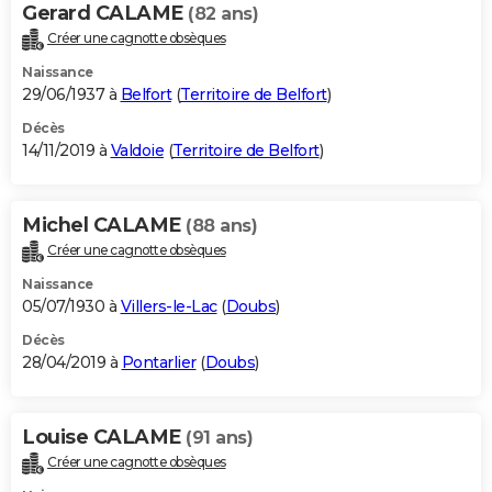
Gerard CALAME
(82 ans)
Créer une cagnotte obsèques
Naissance
29/06/1937 à
Belfort
(
Territoire de Belfort
)
Décès
14/11/2019 à
Valdoie
(
Territoire de Belfort
)
Michel CALAME
(88 ans)
Créer une cagnotte obsèques
Naissance
05/07/1930 à
Villers-le-Lac
(
Doubs
)
Décès
28/04/2019 à
Pontarlier
(
Doubs
)
Louise CALAME
(91 ans)
Créer une cagnotte obsèques