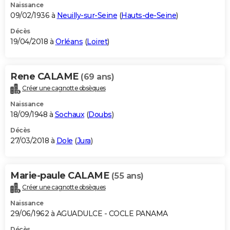
Naissance
09/02/1936 à
Neuilly-sur-Seine
(
Hauts-de-Seine
)
Décès
19/04/2018 à
Orléans
(
Loiret
)
Rene CALAME
(69 ans)
Créer une cagnotte obsèques
Naissance
18/09/1948 à
Sochaux
(
Doubs
)
Décès
27/03/2018 à
Dole
(
Jura
)
Marie-paule CALAME
(55 ans)
Créer une cagnotte obsèques
Naissance
29/06/1962 à AGUADULCE - COCLE PANAMA
Décès