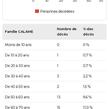
0
10
20
30
40
50
Personnes décédées
Nombre de
% des
Famille CALAME
décès
décès
Moins de 10 ans
0
0 %
De 10 à 20 ans
1
0,7 %
De 20 à 30 ans
1
0,7 %
De 30 à 40 ans
3
2,2 %
De 40 à 50 ans
2
1,5 %
De 50 à 60 ans
13
9,6 %
De 60 à 70 ans
15
11,0 %