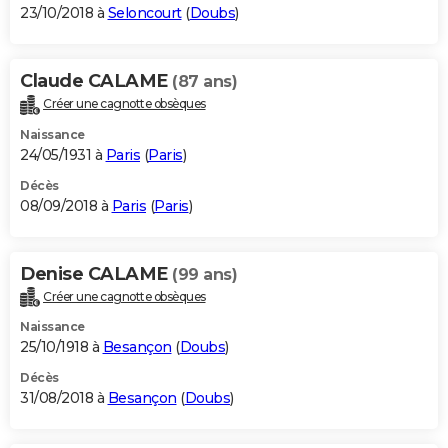
23/10/2018 à
Seloncourt
(
Doubs
)
Claude CALAME
(87 ans)
Créer une cagnotte obsèques
Naissance
24/05/1931 à
Paris
(
Paris
)
Décès
08/09/2018 à
Paris
(
Paris
)
Denise CALAME
(99 ans)
Créer une cagnotte obsèques
Naissance
25/10/1918 à
Besançon
(
Doubs
)
Décès
31/08/2018 à
Besançon
(
Doubs
)