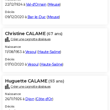
22/12/1924 à
Val-d'Ornain
(
Meuse
)
Décès
09/12/2020 à
Bar-le-Duc
(
Meuse
)
Christine CALAME
(67 ans)
Créer une cagnotte obsèques
Naissance
11/08/1953 à
Vesoul
(
Haute-Saône
)
Décès
07/10/2020 à
Vesoul
(
Haute-Saône
)
Huguette CALAME
(93 ans)
Créer une cagnotte obsèques
Naissance
26/11/1926 à
Dijon
(
Côte-d'Or
)
Décès