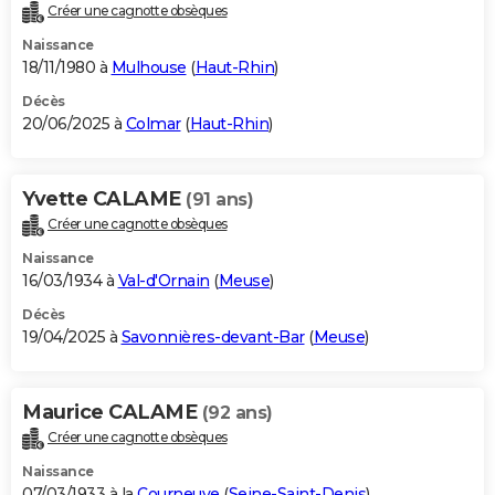
Créer une cagnotte obsèques
Naissance
18/11/1980 à
Mulhouse
(
Haut-Rhin
)
Décès
20/06/2025 à
Colmar
(
Haut-Rhin
)
Yvette CALAME
(91 ans)
Créer une cagnotte obsèques
Naissance
16/03/1934 à
Val-d'Ornain
(
Meuse
)
Décès
19/04/2025 à
Savonnières-devant-Bar
(
Meuse
)
Maurice CALAME
(92 ans)
Créer une cagnotte obsèques
Naissance
07/03/1933 à la
Courneuve
(
Seine-Saint-Denis
)