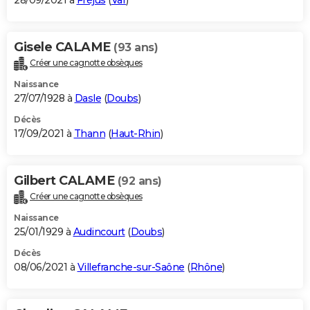
28/09/2021 à
Fréjus
(
Var
)
Gisele CALAME
(93 ans)
Créer une cagnotte obsèques
Naissance
27/07/1928 à
Dasle
(
Doubs
)
Décès
17/09/2021 à
Thann
(
Haut-Rhin
)
Gilbert CALAME
(92 ans)
Créer une cagnotte obsèques
Naissance
25/01/1929 à
Audincourt
(
Doubs
)
Décès
08/06/2021 à
Villefranche-sur-Saône
(
Rhône
)