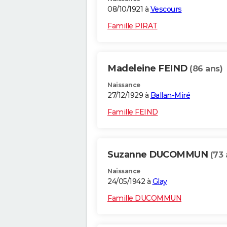
08/10/1921 à
Vescours
Famille PIRAT
Madeleine FEIND
(86 ans)
Naissance
27/12/1929 à
Ballan-Miré
Famille FEIND
Suzanne DUCOMMUN
(73 
Naissance
24/05/1942 à
Glay
Famille DUCOMMUN