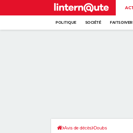
AC
POLITIQUE
SOCIÉTÉ
FAITS DIVER
Avis de décès
Doubs