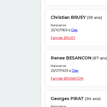
Christian BRUEY
(59 ans)
Naissance
25/10/1959 à
Glay
Famille BRUEY
Renee BESANCON
(87 ans
Naissance
25/07/1929 à
Glay
Famille BESANCON
Georges PIRAT
(94 ans)
Naissance