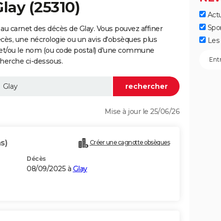
lay (25310)
Actu
Spo
au carnet des décès de Glay. Vous pouvez affiner
écès, une nécrologie ou un avis d'obsèques plus
Les 
 et/ou le nom (ou code postal) d'une commune
herche ci-dessous.
Mise à jour le 25/06/26
s)
Créer une cagnotte obsèques
Décès
08/09/2025 à
Glay