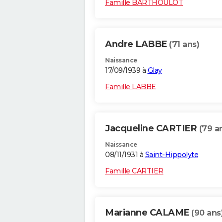
Famille BARTHOULOT
Andre LABBE
(71 ans)
Naissance
17/09/1939 à
Glay
Famille LABBE
Jacqueline CARTIER
(79 a
Naissance
08/11/1931 à
Saint-Hippolyte
Famille CARTIER
Marianne CALAME
(90 ans