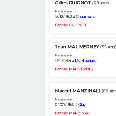
Gilles GUIGNOT
(68 ans)
Naissance
15/12/1952 à
Chaumont
Famille GUIGNOT
Jean MALIVERNEY
(55 ans
Naissance
11/11/1964 à
Montbéliard
Famille MALIVERNEY
Marcel MANZINALI
(69 an
Naissance
04/07/1950 à
Glay
Famille MANZINALI