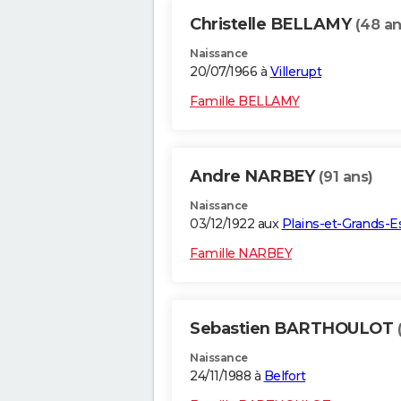
Christelle BELLAMY
(48 an
Naissance
20/07/1966 à
Villerupt
Famille BELLAMY
Andre NARBEY
(91 ans)
Naissance
03/12/1922 aux
Plains-et-Grands-E
Famille NARBEY
Sebastien BARTHOULOT
Naissance
24/11/1988 à
Belfort