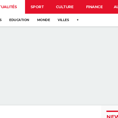
TUALITÉS
SPORT
CULTURE
FINANCE
A
S
EDUCATION
MONDE
VILLES
+
NEW