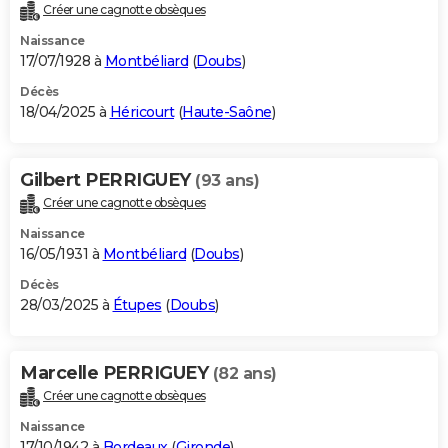
Créer une cagnotte obsèques
Naissance
17/07/1928 à
Montbéliard
(
Doubs
)
Décès
18/04/2025 à
Héricourt
(
Haute-Saône
)
Gilbert PERRIGUEY
(93 ans)
Créer une cagnotte obsèques
Naissance
16/05/1931 à
Montbéliard
(
Doubs
)
Décès
28/03/2025 à
Étupes
(
Doubs
)
Marcelle PERRIGUEY
(82 ans)
Créer une cagnotte obsèques
Naissance
17/10/1942 à
Bordeaux
(
Gironde
)