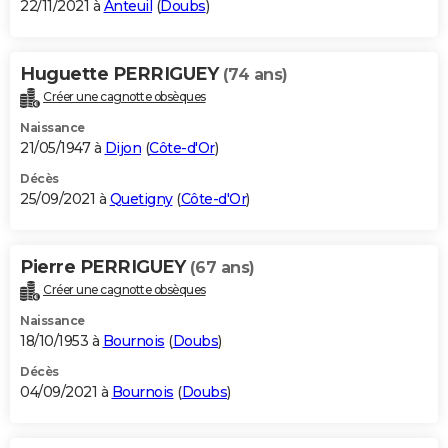
22/11/2021 à
Anteuil
(
Doubs
)
Huguette PERRIGUEY
(74 ans)
Créer une cagnotte obsèques
Naissance
21/05/1947 à
Dijon
(
Côte-d'Or
)
Décès
25/09/2021 à
Quetigny
(
Côte-d'Or
)
Pierre PERRIGUEY
(67 ans)
Créer une cagnotte obsèques
Naissance
18/10/1953 à
Bournois
(
Doubs
)
Décès
04/09/2021 à
Bournois
(
Doubs
)