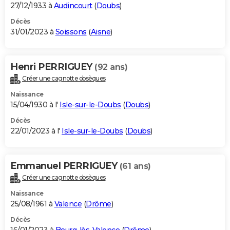
27/12/1933 à
Audincourt
(
Doubs
)
Décès
31/01/2023 à
Soissons
(
Aisne
)
Henri PERRIGUEY
(92 ans)
Créer une cagnotte obsèques
Naissance
15/04/1930 à l'
Isle-sur-le-Doubs
(
Doubs
)
Décès
22/01/2023 à l'
Isle-sur-le-Doubs
(
Doubs
)
Emmanuel PERRIGUEY
(61 ans)
Créer une cagnotte obsèques
Naissance
25/08/1961 à
Valence
(
Drôme
)
Décès