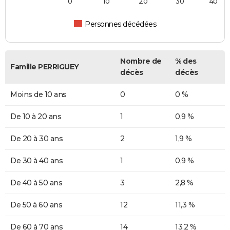
0
10
20
30
40
Personnes décédées
Nombre de
% des
Famille PERRIGUEY
décès
décès
Moins de 10 ans
0
0 %
De 10 à 20 ans
1
0,9 %
De 20 à 30 ans
2
1,9 %
De 30 à 40 ans
1
0,9 %
De 40 à 50 ans
3
2,8 %
De 50 à 60 ans
12
11,3 %
De 60 à 70 ans
14
13,2 %