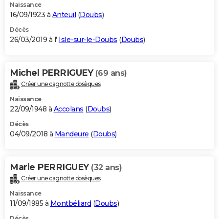
Naissance
16/09/1923 à
Anteuil
(
Doubs
)
Décès
26/03/2019 à l'
Isle-sur-le-Doubs
(
Doubs
)
Michel PERRIGUEY
(69 ans)
Créer une cagnotte obsèques
Naissance
22/09/1948 à
Accolans
(
Doubs
)
Décès
04/09/2018 à
Mandeure
(
Doubs
)
Marie PERRIGUEY
(32 ans)
Créer une cagnotte obsèques
Naissance
11/09/1985 à
Montbéliard
(
Doubs
)
Décès