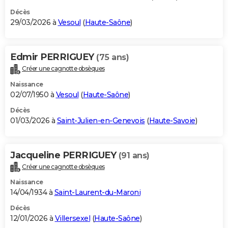
Décès
29/03/2026 à
Vesoul
(
Haute-Saône
)
Edmir PERRIGUEY
(75 ans)
Créer une cagnotte obsèques
Naissance
02/07/1950 à
Vesoul
(
Haute-Saône
)
Décès
01/03/2026 à
Saint-Julien-en-Genevois
(
Haute-Savoie
)
Jacqueline PERRIGUEY
(91 ans)
Créer une cagnotte obsèques
Naissance
14/04/1934 à
Saint-Laurent-du-Maroni
Décès
12/01/2026 à
Villersexel
(
Haute-Saône
)