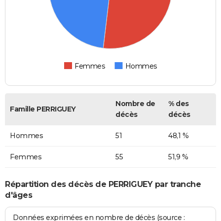
Femmes
Hommes
Nombre de
% des
Famille PERRIGUEY
décès
décès
Hommes
51
48,1 %
Femmes
55
51,9 %
Répartition des décès de PERRIGUEY par tranche
d'âges
Données exprimées en nombre de décès (source :