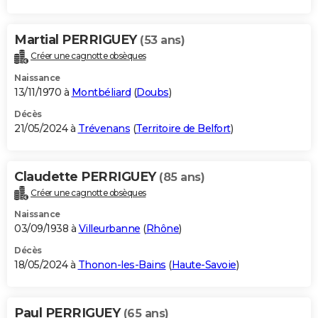
Martial PERRIGUEY
(53 ans)
Créer une cagnotte obsèques
Naissance
13/11/1970 à
Montbéliard
(
Doubs
)
Décès
21/05/2024 à
Trévenans
(
Territoire de Belfort
)
Claudette PERRIGUEY
(85 ans)
Créer une cagnotte obsèques
Naissance
03/09/1938 à
Villeurbanne
(
Rhône
)
Décès
18/05/2024 à
Thonon-les-Bains
(
Haute-Savoie
)
Paul PERRIGUEY
(65 ans)