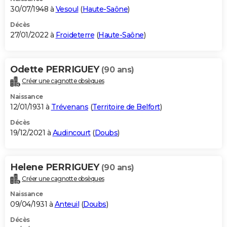
30/07/1948 à
Vesoul
(
Haute-Saône
)
Décès
27/01/2022 à
Froideterre
(
Haute-Saône
)
Odette PERRIGUEY
(90 ans)
Créer une cagnotte obsèques
Naissance
12/01/1931 à
Trévenans
(
Territoire de Belfort
)
Décès
19/12/2021 à
Audincourt
(
Doubs
)
Helene PERRIGUEY
(90 ans)
Créer une cagnotte obsèques
Naissance
09/04/1931 à
Anteuil
(
Doubs
)
Décès