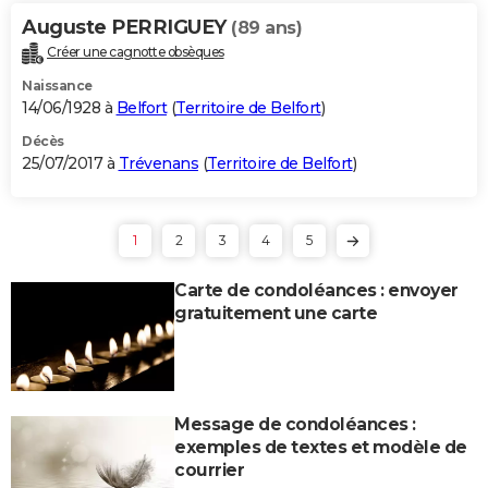
Auguste PERRIGUEY
(89 ans)
Créer une cagnotte obsèques
Naissance
14/06/1928 à
Belfort
(
Territoire de Belfort
)
Décès
25/07/2017 à
Trévenans
(
Territoire de Belfort
)
1
2
3
4
5
Carte de condoléances : envoyer
gratuitement une carte
Message de condoléances :
exemples de textes et modèle de
courrier