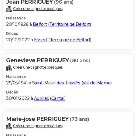
Jean PERRIGUEY
(96 ans)
Créer une cagnotte obsèques
Naissance
20/10/1926 à
Belfort
(
Territoire de Belfort
)
Décès
20/10/2022 à
Essert
(
Territoire de Belfort
)
Genevieve PERRIGUEY
(80 ans)
Créer une cagnotte obsèques
Naissance
29/05/1941 à
Saint-Maur-des-Fossés
(
Val-de-Marne
)
Décès
30/01/2022 à
Aurillac
(
Cantal
)
Marie-jose PERRIGUEY
(73 ans)
Créer une cagnotte obsèques
Naissance