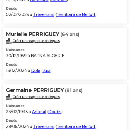
Décès
02/02/2025 à
Trévenans
(
Territoire de Belfort
)
Murielle PERRIGUEY
(64 ans)
Créer une cagnotte obsèques
Naissance
30/12/1959 à BATNA ALGERIE
Décès
13/12/2024 à
Dole
(
Jura
)
Germaine PERRIGUEY
(91 ans)
Créer une cagnotte obsèques
Naissance
23/02/1933 à
Anteuil
(
Doubs
)
Décès
28/06/2024 à
Trévenans
(
Territoire de Belfort
)