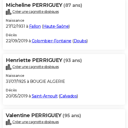
Micheline PERRIGUEY
(87 ans)
Créer une cagnotte obsèques
Naissance
27/12/1931 à
Fallon
(
Haute-Saône
)
Décès
22/09/2019 à
Colombier-Fontaine
(
Doubs
)
Henriette PERRIGUEY
(93 ans)
Créer une cagnotte obsèques
Naissance
31/07/1925 à BOUGIE ALGERIE
Décès
20/05/2019 à
Saint-Arnoult
(
Calvados
)
Valentine PERRIGUEY
(95 ans)
Créer une cagnotte obsèques