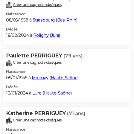
Créer une cagnotte obsèques
Naissance
08/05/1958 à
Strasbourg
(
Bas-Rhin
)
Décès
18/02/2024 à
Poligny
(
Jura
)
Paulette PERRIGUEY
(79 ans)
Créer une cagnotte obsèques
Naissance
05/01/1945 à
Moimay
(
Haute-Saône
)
Décès
13/01/2024 à
Lure
(
Haute-Saône
)
Katherine PERRIGUEY
(71 ans)
Créer une cagnotte obsèques
Naissance