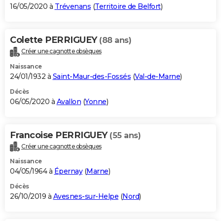
16/05/2020 à
Trévenans
(
Territoire de Belfort
)
Colette PERRIGUEY
(88 ans)
Créer une cagnotte obsèques
Naissance
24/01/1932 à
Saint-Maur-des-Fossés
(
Val-de-Marne
)
Décès
06/05/2020 à
Avallon
(
Yonne
)
Francoise PERRIGUEY
(55 ans)
Créer une cagnotte obsèques
Naissance
04/05/1964 à
Épernay
(
Marne
)
Décès
26/10/2019 à
Avesnes-sur-Helpe
(
Nord
)