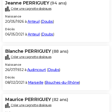
Jeanne PERRIGUEY
(94 ans)
Créer une cagnotte obsèques
Naissance
20/05/1926 à
Anteuil
(
Doubs
)
Décès
06/05/2021 à
Anteuil
(
Doubs
)
Blanche PERRIGUEY
(88 ans)
Créer une cagnotte obsèques
Naissance
26/07/1932 à
Audincourt
(
Doubs
)
Décès
08/02/2021 à
Marseille
(
Bouches-du-Rhône
)
Maurice PERRIGUEY
(82 ans)
Créer une cagnotte obsèques