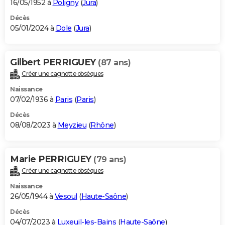
16/05/1952 à
Poligny
(
Jura
)
Décès
05/01/2024 à
Dole
(
Jura
)
Gilbert PERRIGUEY
(87 ans)
Créer une cagnotte obsèques
Naissance
07/02/1936 à
Paris
(
Paris
)
Décès
08/08/2023 à
Meyzieu
(
Rhône
)
Marie PERRIGUEY
(79 ans)
Créer une cagnotte obsèques
Naissance
26/05/1944 à
Vesoul
(
Haute-Saône
)
Décès
04/07/2023 à
Luxeuil-les-Bains
(
Haute-Saône
)