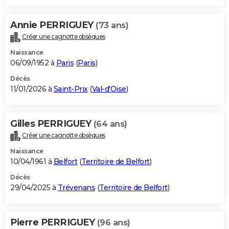
Annie PERRIGUEY
(73 ans)
Créer une cagnotte obsèques
Naissance
06/09/1952 à
Paris
(
Paris
)
Décès
11/01/2026 à
Saint-Prix
(
Val-d'Oise
)
Gilles PERRIGUEY
(64 ans)
Créer une cagnotte obsèques
Naissance
10/04/1961 à
Belfort
(
Territoire de Belfort
)
Décès
29/04/2025 à
Trévenans
(
Territoire de Belfort
)
Pierre PERRIGUEY
(96 ans)