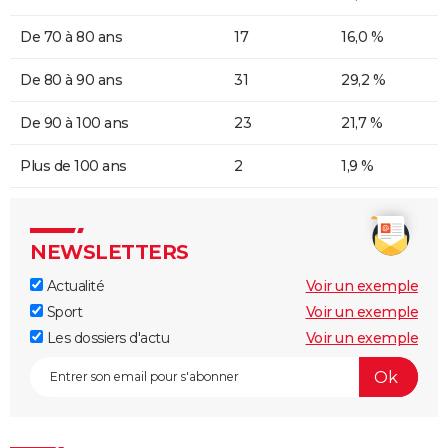
De 70 à 80 ans
17
16,0 %
De 80 à 90 ans
31
29,2 %
De 90 à 100 ans
23
21,7 %
Plus de 100 ans
2
1,9 %
NEWSLETTERS
Actualité
Voir un exemple
Sport
Voir un exemple
Les dossiers d'actu
Voir un exemple