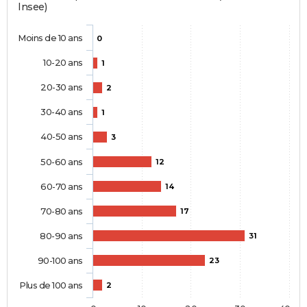
Insee)
Moins de 10 ans
0
10-20 ans
1
20-30 ans
2
30-40 ans
1
40-50 ans
3
50-60 ans
12
60-70 ans
14
70-80 ans
17
80-90 ans
31
90-100 ans
23
Plus de 100 ans
2