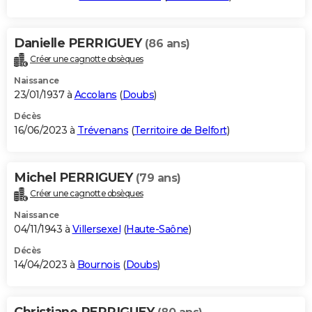
Danielle PERRIGUEY
(86 ans)
Créer une cagnotte obsèques
Naissance
23/01/1937 à
Accolans
(
Doubs
)
Décès
16/06/2023 à
Trévenans
(
Territoire de Belfort
)
Michel PERRIGUEY
(79 ans)
Créer une cagnotte obsèques
Naissance
04/11/1943 à
Villersexel
(
Haute-Saône
)
Décès
14/04/2023 à
Bournois
(
Doubs
)
Christiane PERRIGUEY