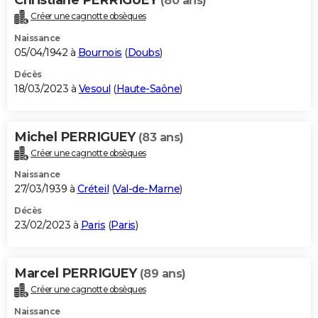
(80 ans)
Créer une cagnotte obsèques
Naissance
05/04/1942 à
Bournois
(
Doubs
)
Décès
18/03/2023 à
Vesoul
(
Haute-Saône
)
Michel PERRIGUEY
(83 ans)
Créer une cagnotte obsèques
Naissance
27/03/1939 à
Créteil
(
Val-de-Marne
)
Décès
23/02/2023 à
Paris
(
Paris
)
Marcel PERRIGUEY
(89 ans)
Créer une cagnotte obsèques
Naissance