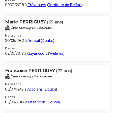
09/01/2018 à
Trévenans
(
Territoire de Belfort
)
Marie PERRIGUEY
(65 ans)
Créer une cagnotte obsèques
Naissance
20/05/1952 à
Anteuil
(
Doubs
)
Décès
05/01/2018 à
Guyancourt
(
Yvelines
)
Francoise PERRIGUEY
(72 ans)
Créer une cagnotte obsèques
Naissance
07/07/1945 à
Accolans
(
Doubs
)
Décès
07/08/2017 à
Besançon
(
Doubs
)