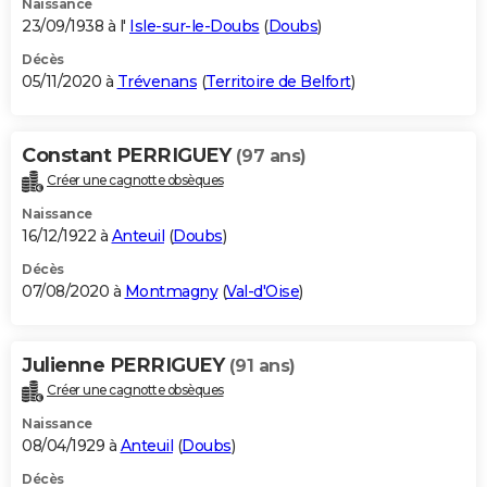
Naissance
23/09/1938 à l'
Isle-sur-le-Doubs
(
Doubs
)
Décès
05/11/2020 à
Trévenans
(
Territoire de Belfort
)
Constant PERRIGUEY
(97 ans)
Créer une cagnotte obsèques
Naissance
16/12/1922 à
Anteuil
(
Doubs
)
Décès
07/08/2020 à
Montmagny
(
Val-d'Oise
)
Julienne PERRIGUEY
(91 ans)
Créer une cagnotte obsèques
Naissance
08/04/1929 à
Anteuil
(
Doubs
)
Décès