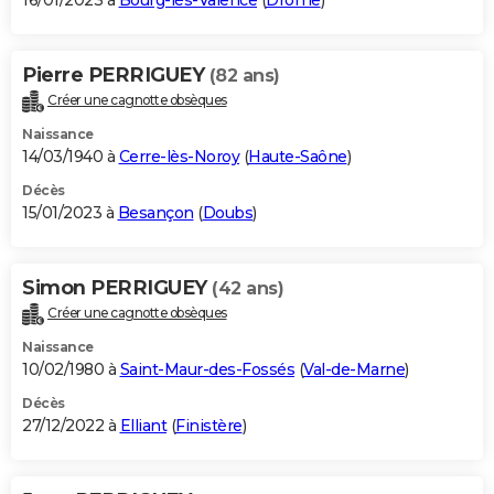
16/01/2023 à
Bourg-lès-Valence
(
Drôme
)
Pierre PERRIGUEY
(82 ans)
Créer une cagnotte obsèques
Naissance
14/03/1940 à
Cerre-lès-Noroy
(
Haute-Saône
)
Décès
15/01/2023 à
Besançon
(
Doubs
)
Simon PERRIGUEY
(42 ans)
Créer une cagnotte obsèques
Naissance
10/02/1980 à
Saint-Maur-des-Fossés
(
Val-de-Marne
)
Décès
27/12/2022 à
Elliant
(
Finistère
)