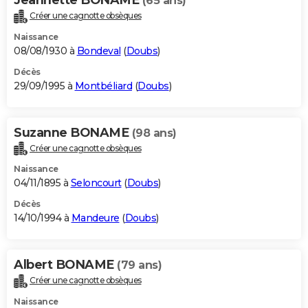
(65 ans)
Créer une cagnotte obsèques
Naissance
08/08/1930 à
Bondeval
(
Doubs
)
Décès
29/09/1995 à
Montbéliard
(
Doubs
)
Suzanne BONAME
(98 ans)
Créer une cagnotte obsèques
Naissance
04/11/1895 à
Seloncourt
(
Doubs
)
Décès
14/10/1994 à
Mandeure
(
Doubs
)
Albert BONAME
(79 ans)
Créer une cagnotte obsèques
Naissance