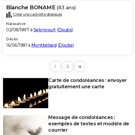
Blanche BONAME
(83 ans)
Créer une cagnotte obsèques
Naissance
02/08/1897 à
Seloncourt
(
Doubs
)
Décès
16/06/1981 à
Montbéliard
(
Doubs
)
1
2
Carte de condoléances : envoyer
gratuitement une carte
Message de condoléances :
exemples de textes et modèle de
courrier