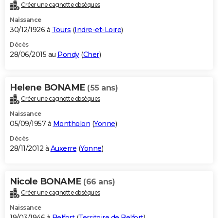
Créer une cagnotte obsèques
Naissance
30/12/1926 à
Tours
(
Indre-et-Loire
)
Décès
28/06/2015 au
Pondy
(
Cher
)
Helene BONAME
(55 ans)
Créer une cagnotte obsèques
Naissance
05/09/1957 à
Montholon
(
Yonne
)
Décès
28/11/2012 à
Auxerre
(
Yonne
)
Nicole BONAME
(66 ans)
Créer une cagnotte obsèques
Naissance
19/03/1946 à
Belfort
(
Territoire de Belfort
)