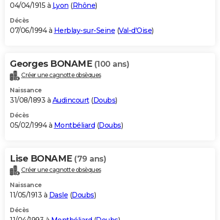
04/04/1915 à
Lyon
(
Rhône
)
Décès
07/06/1994 à
Herblay-sur-Seine
(
Val-d'Oise
)
Georges BONAME
(100 ans)
Créer une cagnotte obsèques
Naissance
31/08/1893 à
Audincourt
(
Doubs
)
Décès
05/02/1994 à
Montbéliard
(
Doubs
)
Lise BONAME
(79 ans)
Créer une cagnotte obsèques
Naissance
11/05/1913 à
Dasle
(
Doubs
)
Décès