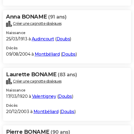
Anna BONAME
(91 ans)
Créer une cagnotte obsèques
Naissance
25/03/1913 à
Audincourt
(
Doubs
)
Décès
09/08/2004 à
Montbéliard
(
Doubs
)
Laurette BONAME
(83 ans)
Créer une cagnotte obsèques
Naissance
17/03/1920 à
Valentigney
(
Doubs
)
Décès
20/12/2003 à
Montbéliard
(
Doubs
)
Pierre BONAME
(90 ans)