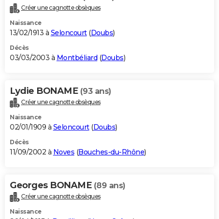
Créer une cagnotte obsèques
Naissance
13/02/1913 à
Seloncourt
(
Doubs
)
Décès
03/03/2003 à
Montbéliard
(
Doubs
)
Lydie BONAME
(93 ans)
Créer une cagnotte obsèques
Naissance
02/01/1909 à
Seloncourt
(
Doubs
)
Décès
11/09/2002 à
Noves
(
Bouches-du-Rhône
)
Georges BONAME
(89 ans)
Créer une cagnotte obsèques
Naissance