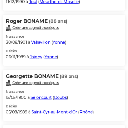
11/12/1990 à
Toul
(
Meurthe-et-Moselle
)
Roger BONAME
(88 ans)
Créer une cagnotte obsèques
Naissance
30/08/1901 à
Valravillon
(
Yonne
)
Décès
06/11/1989 à
Joigny
(
Yonne
)
Georgette BONAME
(89 ans)
Créer une cagnotte obsèques
Naissance
15/05/1900 à
Seloncourt
(
Doubs
)
Décès
05/08/1989 à
Saint-Cyr-au-Mont-d'Or
(
Rhône
)