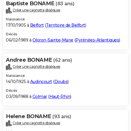
Baptiste BONAME
(83 ans)
Créer une cagnotte obsèques
Naissance
17/10/1905 à
Belfort
(
Territoire de Belfort
)
Décès
06/02/1989 à
Oloron-Sainte-Marie
(
Pyrénées-Atlantiques
)
Andree BONAME
(62 ans)
Créer une cagnotte obsèques
Naissance
14/10/1925 à
Audincourt
(
Doubs
)
Décès
03/09/1988 à
Colmar
(
Haut-Rhin
)
Helene BONAME
(93 ans)
Créer une cagnotte obsèques