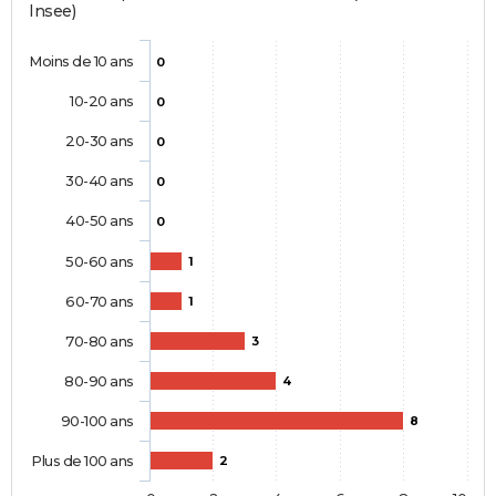
Insee)
Moins de 10 ans
0
10-20 ans
0
20-30 ans
0
30-40 ans
0
40-50 ans
0
50-60 ans
1
60-70 ans
1
70-80 ans
3
80-90 ans
4
90-100 ans
8
Plus de 100 ans
2