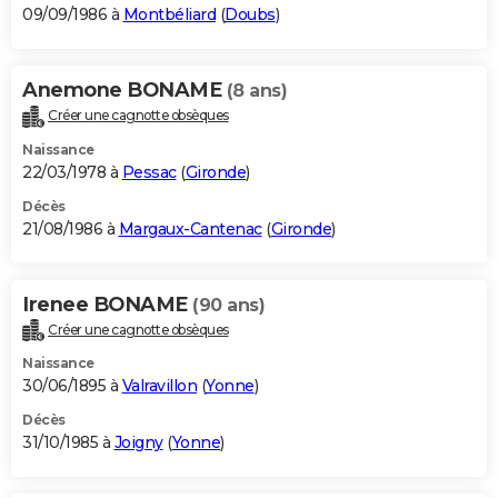
09/09/1986 à
Montbéliard
(
Doubs
)
Anemone BONAME
(8 ans)
Créer une cagnotte obsèques
Naissance
22/03/1978 à
Pessac
(
Gironde
)
Décès
21/08/1986 à
Margaux-Cantenac
(
Gironde
)
Irenee BONAME
(90 ans)
Créer une cagnotte obsèques
Naissance
30/06/1895 à
Valravillon
(
Yonne
)
Décès
31/10/1985 à
Joigny
(
Yonne
)