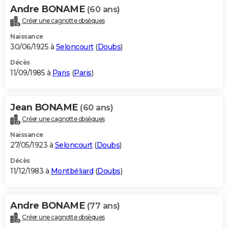
Andre BONAME
(60 ans)
Créer une cagnotte obsèques
Naissance
30/06/1925 à
Seloncourt
(
Doubs
)
Décès
11/09/1985 à
Paris
(
Paris
)
Jean BONAME
(60 ans)
Créer une cagnotte obsèques
Naissance
27/05/1923 à
Seloncourt
(
Doubs
)
Décès
11/12/1983 à
Montbéliard
(
Doubs
)
Andre BONAME
(77 ans)
Créer une cagnotte obsèques