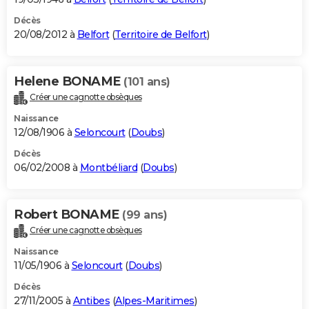
Décès
20/08/2012 à
Belfort
(
Territoire de Belfort
)
Helene BONAME
(101 ans)
Créer une cagnotte obsèques
Naissance
12/08/1906 à
Seloncourt
(
Doubs
)
Décès
06/02/2008 à
Montbéliard
(
Doubs
)
Robert BONAME
(99 ans)
Créer une cagnotte obsèques
Naissance
11/05/1906 à
Seloncourt
(
Doubs
)
Décès
27/11/2005 à
Antibes
(
Alpes-Maritimes
)