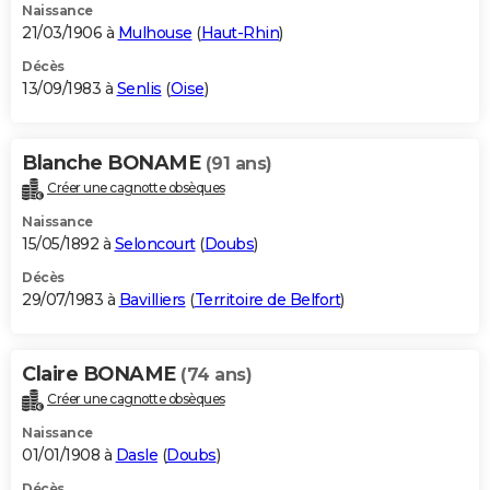
Naissance
21/03/1906 à
Mulhouse
(
Haut-Rhin
)
Décès
13/09/1983 à
Senlis
(
Oise
)
Blanche BONAME
(91 ans)
Créer une cagnotte obsèques
Naissance
15/05/1892 à
Seloncourt
(
Doubs
)
Décès
29/07/1983 à
Bavilliers
(
Territoire de Belfort
)
Claire BONAME
(74 ans)
Créer une cagnotte obsèques
Naissance
01/01/1908 à
Dasle
(
Doubs
)
Décès