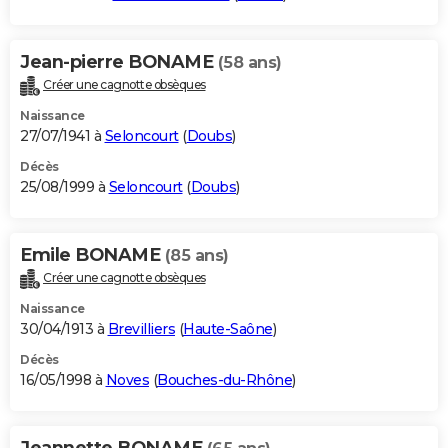
Jean-pierre BONAME
(58 ans)
Créer une cagnotte obsèques
Naissance
27/07/1941 à
Seloncourt
(
Doubs
)
Décès
25/08/1999 à
Seloncourt
(
Doubs
)
Emile BONAME
(85 ans)
Créer une cagnotte obsèques
Naissance
30/04/1913 à
Brevilliers
(
Haute-Saône
)
Décès
16/05/1998 à
Noves
(
Bouches-du-Rhône
)
Jeannette BONAME