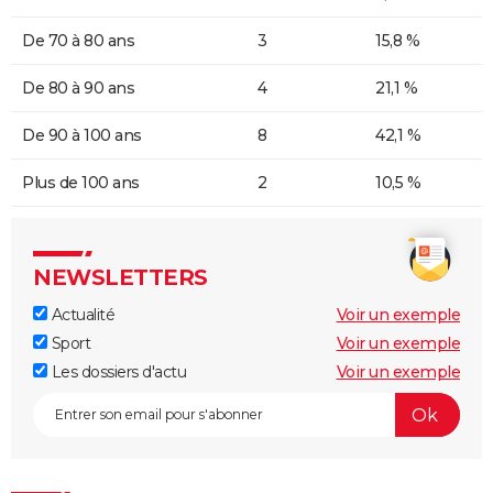
De 70 à 80 ans
3
15,8 %
De 80 à 90 ans
4
21,1 %
De 90 à 100 ans
8
42,1 %
Plus de 100 ans
2
10,5 %
NEWSLETTERS
Actualité
Voir un exemple
Sport
Voir un exemple
Les dossiers d'actu
Voir un exemple