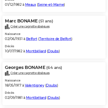
01/12/1982 à
Meaux
(
Seine-et-Marne
)
Marc BONAME
(51 ans)
Créer une cagnotte obsèques
Naissance
02/06/1931 à
Belfort
(
Territoire de Belfort
)
Décès
10/07/1982 à
Montbéliard
(
Doubs
)
Georges BONAME
(64 ans)
Créer une cagnotte obsèques
Naissance
18/05/1917 à
Valentigney
(
Doubs
)
Décès
02/09/1981 à
Montbéliard
(
Doubs
)