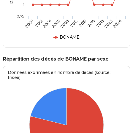
1
0,75
2015
2012
2008
2005
2004
2001
2000
2024
2023
2018
2016
BONAME
Répartition des décès de BONAME par sexe
Données exprimées en nombre de décès (source :
Insee)