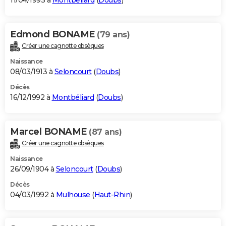
11/04/1993 à
Montbéliard
(
Doubs
)
Edmond BONAME
(79 ans)
Créer une cagnotte obsèques
Naissance
08/03/1913 à
Seloncourt
(
Doubs
)
Décès
16/12/1992 à
Montbéliard
(
Doubs
)
Marcel BONAME
(87 ans)
Créer une cagnotte obsèques
Naissance
26/09/1904 à
Seloncourt
(
Doubs
)
Décès
04/03/1992 à
Mulhouse
(
Haut-Rhin
)