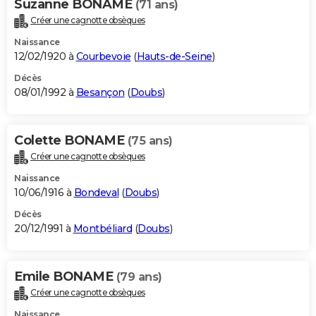
Suzanne BONAME
(71 ans)
Créer une cagnotte obsèques
Naissance
12/02/1920 à
Courbevoie
(
Hauts-de-Seine
)
Décès
08/01/1992 à
Besançon
(
Doubs
)
Colette BONAME
(75 ans)
Créer une cagnotte obsèques
Naissance
10/06/1916 à
Bondeval
(
Doubs
)
Décès
20/12/1991 à
Montbéliard
(
Doubs
)
Emile BONAME
(79 ans)
Créer une cagnotte obsèques
Naissance