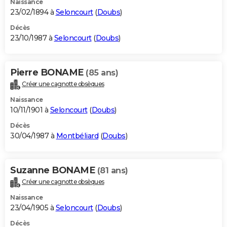
Naissance
23/02/1894 à
Seloncourt
(
Doubs
)
Décès
23/10/1987 à
Seloncourt
(
Doubs
)
Pierre BONAME
(85 ans)
Créer une cagnotte obsèques
Naissance
10/11/1901 à
Seloncourt
(
Doubs
)
Décès
30/04/1987 à
Montbéliard
(
Doubs
)
Suzanne BONAME
(81 ans)
Créer une cagnotte obsèques
Naissance
23/04/1905 à
Seloncourt
(
Doubs
)
Décès