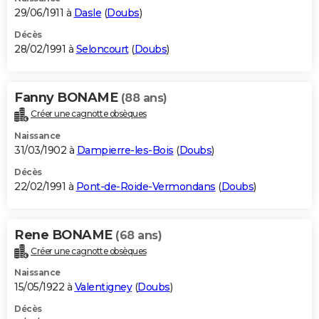
29/06/1911 à
Dasle
(
Doubs
)
Décès
28/02/1991 à
Seloncourt
(
Doubs
)
Fanny BONAME
(88 ans)
Créer une cagnotte obsèques
Naissance
31/03/1902 à
Dampierre-les-Bois
(
Doubs
)
Décès
22/02/1991 à
Pont-de-Roide-Vermondans
(
Doubs
)
Rene BONAME
(68 ans)
Créer une cagnotte obsèques
Naissance
15/05/1922 à
Valentigney
(
Doubs
)
Décès