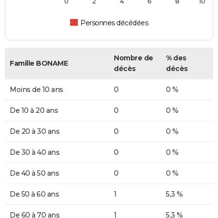
0
2
4
6
8
10
Personnes décédées
Nombre de
% des
Famille BONAME
décès
décès
Moins de 10 ans
0
0 %
De 10 à 20 ans
0
0 %
De 20 à 30 ans
0
0 %
De 30 à 40 ans
0
0 %
De 40 à 50 ans
0
0 %
De 50 à 60 ans
1
5,3 %
De 60 à 70 ans
1
5,3 %