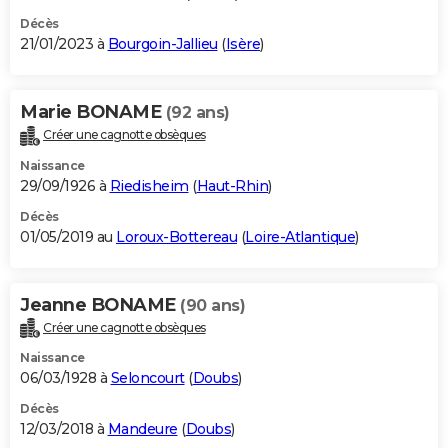
Décès
21/01/2023 à
Bourgoin-Jallieu
(
Isère
)
Marie BONAME
(92 ans)
Créer une cagnotte obsèques
Naissance
29/09/1926 à
Riedisheim
(
Haut-Rhin
)
Décès
01/05/2019 au
Loroux-Bottereau
(
Loire-Atlantique
)
Jeanne BONAME
(90 ans)
Créer une cagnotte obsèques
Naissance
06/03/1928 à
Seloncourt
(
Doubs
)
Décès
12/03/2018 à
Mandeure
(
Doubs
)