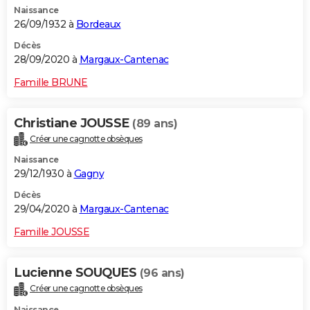
Naissance
26/09/1932 à
Bordeaux
Décès
28/09/2020 à
Margaux-Cantenac
Famille BRUNE
Christiane JOUSSE
(89 ans)
Créer une cagnotte obsèques
Naissance
29/12/1930 à
Gagny
Décès
29/04/2020 à
Margaux-Cantenac
Famille JOUSSE
Lucienne SOUQUES
(96 ans)
Créer une cagnotte obsèques
Naissance