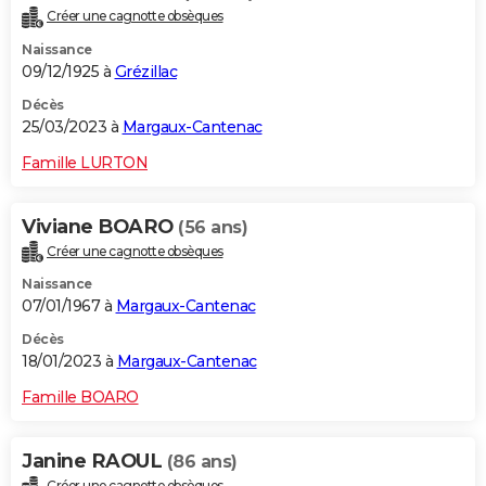
Créer une cagnotte obsèques
Naissance
09/12/1925 à
Grézillac
Décès
25/03/2023 à
Margaux-Cantenac
Famille LURTON
Viviane BOARO
(56 ans)
Créer une cagnotte obsèques
Naissance
07/01/1967 à
Margaux-Cantenac
Décès
18/01/2023 à
Margaux-Cantenac
Famille BOARO
Janine RAOUL
(86 ans)
Créer une cagnotte obsèques