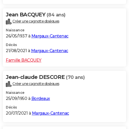
Jean BACQUEY
(84 ans)
Créer une cagnotte obsèques
Naissance
26/05/1937 à
Margaux-Cantenac
Décès
21/08/2021 à
Margaux-Cantenac
Famille BACQUEY
Jean-claude DESCORE
(70 ans)
Créer une cagnotte obsèques
Naissance
25/09/1950 à
Bordeaux
Décès
20/07/2021 à
Margaux-Cantenac