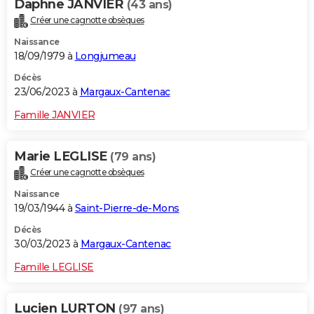
Daphne JANVIER
(43 ans)
Créer une cagnotte obsèques
Naissance
18/09/1979 à
Longjumeau
Décès
23/06/2023 à
Margaux-Cantenac
Famille JANVIER
Marie LEGLISE
(79 ans)
Créer une cagnotte obsèques
Naissance
19/03/1944 à
Saint-Pierre-de-Mons
Décès
30/03/2023 à
Margaux-Cantenac
Famille LEGLISE
Lucien LURTON
(97 ans)