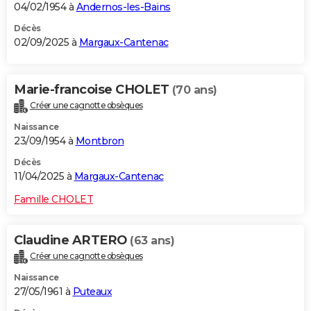
04/02/1954 à
Andernos-les-Bains
Décès
02/09/2025 à
Margaux-Cantenac
Marie-francoise CHOLET
(70 ans)
Créer une cagnotte obsèques
Naissance
23/09/1954 à
Montbron
Décès
11/04/2025 à
Margaux-Cantenac
Famille CHOLET
Claudine ARTERO
(63 ans)
Créer une cagnotte obsèques
Naissance
27/05/1961 à
Puteaux