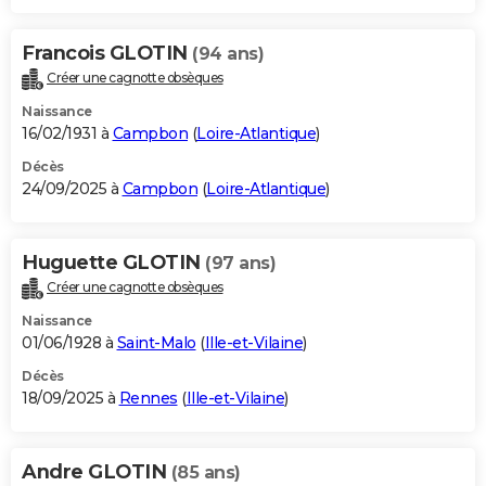
Francois GLOTIN
(94 ans)
Créer une cagnotte obsèques
Naissance
16/02/1931 à
Campbon
(
Loire-Atlantique
)
Décès
24/09/2025 à
Campbon
(
Loire-Atlantique
)
Huguette GLOTIN
(97 ans)
Créer une cagnotte obsèques
Naissance
01/06/1928 à
Saint-Malo
(
Ille-et-Vilaine
)
Décès
18/09/2025 à
Rennes
(
Ille-et-Vilaine
)
Andre GLOTIN
(85 ans)