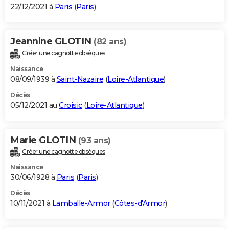
22/12/2021 à
Paris
(
Paris
)
Jeannine GLOTIN
(82 ans)
Créer une cagnotte obsèques
Naissance
08/09/1939 à
Saint-Nazaire
(
Loire-Atlantique
)
Décès
05/12/2021 au
Croisic
(
Loire-Atlantique
)
Marie GLOTIN
(93 ans)
Créer une cagnotte obsèques
Naissance
30/06/1928 à
Paris
(
Paris
)
Décès
10/11/2021 à
Lamballe-Armor
(
Côtes-d'Armor
)