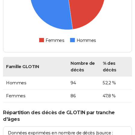
Femmes
Hommes
Nombre de
% des
Famille GLOTIN
décès
décès
Hommes
94
52,2 %
Femmes
86
47,8 %
Répartition des décès de GLOTIN par tranche
d'âges
Données exprimées en nombre de décès (source :