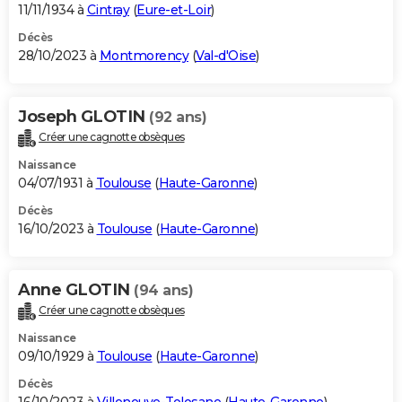
11/11/1934 à
Cintray
(
Eure-et-Loir
)
Décès
28/10/2023 à
Montmorency
(
Val-d'Oise
)
Joseph GLOTIN
(92 ans)
Créer une cagnotte obsèques
Naissance
04/07/1931 à
Toulouse
(
Haute-Garonne
)
Décès
16/10/2023 à
Toulouse
(
Haute-Garonne
)
Anne GLOTIN
(94 ans)
Créer une cagnotte obsèques
Naissance
09/10/1929 à
Toulouse
(
Haute-Garonne
)
Décès