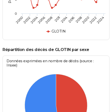
0
2016
2008
2020
2002
2014
2024
2006
2018
2000
2011
2022
2004
GLOTIN
Répartition des décès de GLOTIN par sexe
Données exprimées en nombre de décès (source :
Insee)