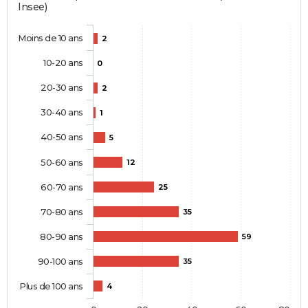
Insee)
Moins de 10 ans
2
10-20 ans
0
20-30 ans
2
30-40 ans
1
40-50 ans
5
50-60 ans
12
60-70 ans
25
70-80 ans
35
80-90 ans
59
90-100 ans
35
Plus de 100 ans
4