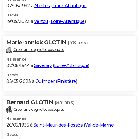
02/06/1937 à
Nantes
(
Loire-Atlantique
)
Décès
19/05/2023 à
Vertou
(
Loire-Atlantique
)
Marie-annick GLOTIN
(78 ans)
Créer une cagnotte obsèques
Naissance
07/06/1944 à
Savenay
(
Loire-Atlantique
)
Décès
03/05/2023 à
Quimper
(
Finistère
)
Bernard GLOTIN
(87 ans)
Créer une cagnotte obsèques
Naissance
26/05/1935 à
Saint-Maur-des-Fossés
(
Val-de-Marne
)
Décès