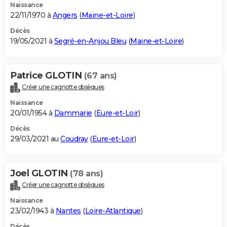
Naissance
22/11/1970 à
Angers
(
Maine-et-Loire
)
Décès
19/05/2021 à
Segré-en-Anjou Bleu
(
Maine-et-Loire
)
Patrice GLOTIN
(67 ans)
Créer une cagnotte obsèques
Naissance
20/01/1954 à
Dammarie
(
Eure-et-Loir
)
Décès
29/03/2021 au
Coudray
(
Eure-et-Loir
)
Joel GLOTIN
(78 ans)
Créer une cagnotte obsèques
Naissance
23/02/1943 à
Nantes
(
Loire-Atlantique
)
Décès