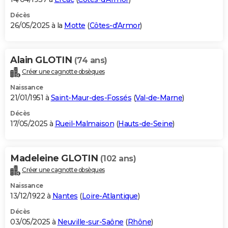
Décès
26/05/2025 à la
Motte
(
Côtes-d'Armor
)
Alain GLOTIN
(74 ans)
Créer une cagnotte obsèques
Naissance
21/01/1951 à
Saint-Maur-des-Fossés
(
Val-de-Marne
)
Décès
17/05/2025 à
Rueil-Malmaison
(
Hauts-de-Seine
)
Madeleine GLOTIN
(102 ans)
Créer une cagnotte obsèques
Naissance
13/12/1922 à
Nantes
(
Loire-Atlantique
)
Décès
03/05/2025 à
Neuville-sur-Saône
(
Rhône
)