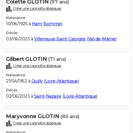
Colette GLOTIN
(97 ans)
Créer une cagnotte obsèques
Naissance
10/06/1925 à
Ham
(
Somme
)
Décès
03/06/2023 à
Villeneuve-Saint-Georges
(
Val-de-Marne
)
Gilbert GLOTIN
(71 ans)
Créer une cagnotte obsèques
Naissance
21/04/1952 à
Quilly
(
Loire-Atlantique
)
Décès
02/06/2023 à
Saint-Nazaire
(
Loire-Atlantique
)
Maryvonne GLOTIN
(85 ans)
Créer une cagnotte obsèques
Naissance