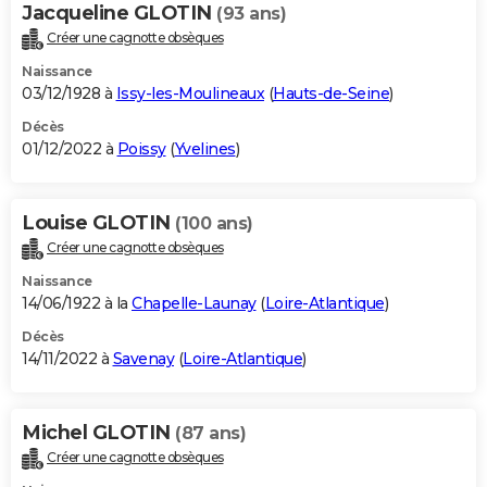
Jacqueline GLOTIN
(93 ans)
Créer une cagnotte obsèques
Naissance
03/12/1928 à
Issy-les-Moulineaux
(
Hauts-de-Seine
)
Décès
01/12/2022 à
Poissy
(
Yvelines
)
Louise GLOTIN
(100 ans)
Créer une cagnotte obsèques
Naissance
14/06/1922 à la
Chapelle-Launay
(
Loire-Atlantique
)
Décès
14/11/2022 à
Savenay
(
Loire-Atlantique
)
Michel GLOTIN
(87 ans)
Créer une cagnotte obsèques