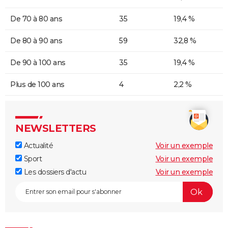
De 70 à 80 ans
35
19,4 %
De 80 à 90 ans
59
32,8 %
De 90 à 100 ans
35
19,4 %
Plus de 100 ans
4
2,2 %
NEWSLETTERS
Actualité
Voir un exemple
Sport
Voir un exemple
Les dossiers d'actu
Voir un exemple