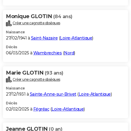
Monique GLOTIN
(84 ans)
Créer une cagnotte obsèques
Naissance
27/02/1941 à
Saint-Nazaire
(
Loire-Atlantique
)
Décès
06/03/2025 à
Wambrechies
(
Nord
)
Marie GLOTIN
(93 ans)
Créer une cagnotte obsèques
Naissance
27/12/1931 à
Sainte-Anne-sur-Brivet
(
Loire-Atlantique
)
Décès
02/02/2025 à
Fégréac
(
Loire-Atlantique
)
Jeanne GLOTIN
(0 an)