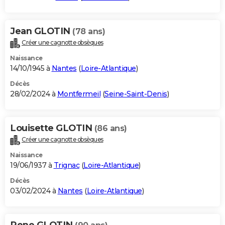
Jean GLOTIN
(78 ans)
Créer une cagnotte obsèques
Naissance
14/10/1945 à
Nantes
(
Loire-Atlantique
)
Décès
28/02/2024 à
Montfermeil
(
Seine-Saint-Denis
)
Louisette GLOTIN
(86 ans)
Créer une cagnotte obsèques
Naissance
19/06/1937 à
Trignac
(
Loire-Atlantique
)
Décès
03/02/2024 à
Nantes
(
Loire-Atlantique
)
Rene GLOTIN