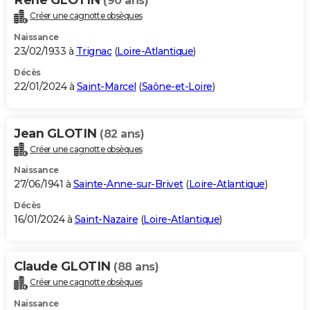
(90 ans)
Créer une cagnotte obsèques
Naissance
23/02/1933 à
Trignac
(
Loire-Atlantique
)
Décès
22/01/2024 à
Saint-Marcel
(
Saône-et-Loire
)
Jean GLOTIN
(82 ans)
Créer une cagnotte obsèques
Naissance
27/06/1941 à
Sainte-Anne-sur-Brivet
(
Loire-Atlantique
)
Décès
16/01/2024 à
Saint-Nazaire
(
Loire-Atlantique
)
Claude GLOTIN
(88 ans)
Créer une cagnotte obsèques
Naissance