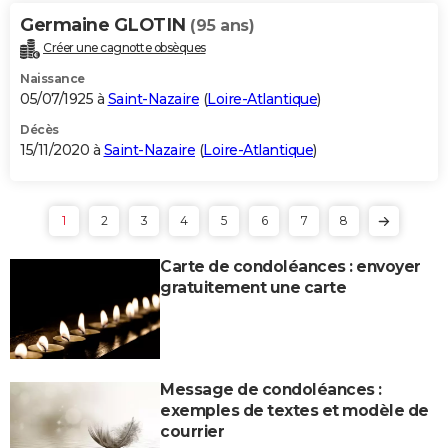
Germaine GLOTIN
(95 ans)
Créer une cagnotte obsèques
Naissance
05/07/1925 à
Saint-Nazaire
(
Loire-Atlantique
)
Décès
15/11/2020 à
Saint-Nazaire
(
Loire-Atlantique
)
1
2
3
4
5
6
7
8
Carte de condoléances : envoyer
gratuitement une carte
Message de condoléances :
exemples de textes et modèle de
courrier