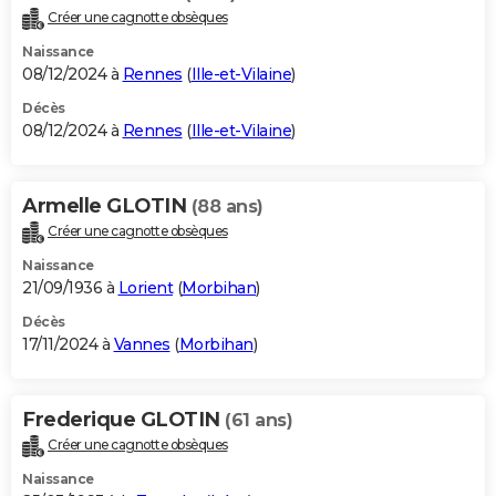
Créer une cagnotte obsèques
Naissance
08/12/2024 à
Rennes
(
Ille-et-Vilaine
)
Décès
08/12/2024 à
Rennes
(
Ille-et-Vilaine
)
Armelle GLOTIN
(88 ans)
Créer une cagnotte obsèques
Naissance
21/09/1936 à
Lorient
(
Morbihan
)
Décès
17/11/2024 à
Vannes
(
Morbihan
)
Frederique GLOTIN
(61 ans)
Créer une cagnotte obsèques
Naissance