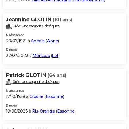
16/10/2023 à
Villeneuve-Tolosane
(
Haute-Garonne
)
Jeannine GLOTIN
(101 ans)
Créer une cagnotte obsèques
Naissance
30/07/1921 à
Annois
(
Aisne
)
Décès
22/07/2023 à
Mercuès
(
Lot
)
Patrick GLOTIN
(64 ans)
Créer une cagnotte obsèques
Naissance
17/10/1958 à
Crosne
(
Essonne
)
Décès
19/06/2023 à
Ris-Orangis
(
Essonne
)