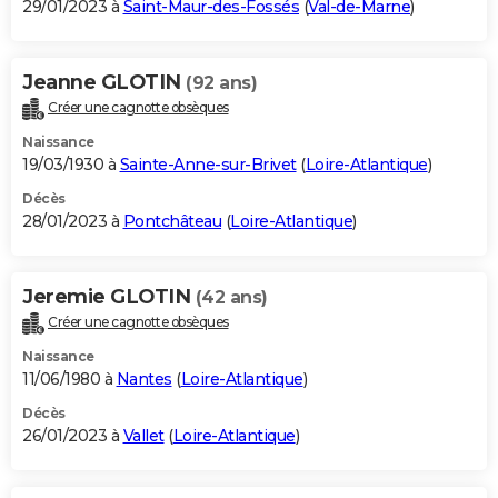
29/01/2023 à
Saint-Maur-des-Fossés
(
Val-de-Marne
)
Jeanne GLOTIN
(92 ans)
Créer une cagnotte obsèques
Naissance
19/03/1930 à
Sainte-Anne-sur-Brivet
(
Loire-Atlantique
)
Décès
28/01/2023 à
Pontchâteau
(
Loire-Atlantique
)
Jeremie GLOTIN
(42 ans)
Créer une cagnotte obsèques
Naissance
11/06/1980 à
Nantes
(
Loire-Atlantique
)
Décès
26/01/2023 à
Vallet
(
Loire-Atlantique
)