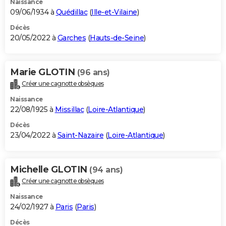
Naissance
09/06/1934 à
Quédillac
(
Ille-et-Vilaine
)
Décès
20/05/2022 à
Garches
(
Hauts-de-Seine
)
Marie GLOTIN
(96 ans)
Créer une cagnotte obsèques
Naissance
22/08/1925 à
Missillac
(
Loire-Atlantique
)
Décès
23/04/2022 à
Saint-Nazaire
(
Loire-Atlantique
)
Michelle GLOTIN
(94 ans)
Créer une cagnotte obsèques
Naissance
24/02/1927 à
Paris
(
Paris
)
Décès