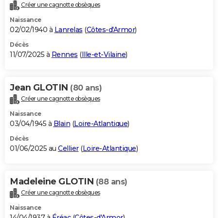
Créer une cagnotte obsèques
Naissance
02/02/1940 à
Lanrelas
(
Côtes-d'Armor
)
Décès
11/07/2025 à
Rennes
(
Ille-et-Vilaine
)
Jean GLOTIN
(80 ans)
Créer une cagnotte obsèques
Naissance
03/04/1945 à
Blain
(
Loire-Atlantique
)
Décès
01/06/2025 au
Cellier
(
Loire-Atlantique
)
Madeleine GLOTIN
(88 ans)
Créer une cagnotte obsèques
Naissance
14/04/1937 à
Éréac
(
Côtes-d'Armor
)