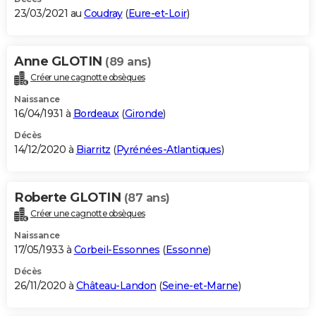
23/03/2021 au
Coudray
(
Eure-et-Loir
)
Anne GLOTIN
(89 ans)
Créer une cagnotte obsèques
Naissance
16/04/1931 à
Bordeaux
(
Gironde
)
Décès
14/12/2020 à
Biarritz
(
Pyrénées-Atlantiques
)
Roberte GLOTIN
(87 ans)
Créer une cagnotte obsèques
Naissance
17/05/1933 à
Corbeil-Essonnes
(
Essonne
)
Décès
26/11/2020 à
Château-Landon
(
Seine-et-Marne
)