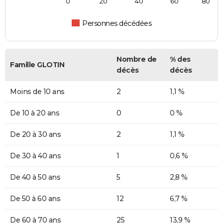
0
20
40
60
80
Personnes décédées
Nombre de
% des
Famille GLOTIN
décès
décès
Moins de 10 ans
2
1,1 %
De 10 à 20 ans
0
0 %
De 20 à 30 ans
2
1,1 %
De 30 à 40 ans
1
0,6 %
De 40 à 50 ans
5
2,8 %
De 50 à 60 ans
12
6,7 %
De 60 à 70 ans
25
13,9 %