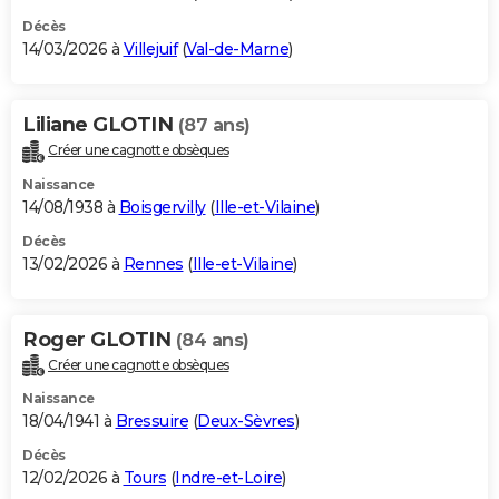
Décès
14/03/2026 à
Villejuif
(
Val-de-Marne
)
Liliane GLOTIN
(87 ans)
Créer une cagnotte obsèques
Naissance
14/08/1938 à
Boisgervilly
(
Ille-et-Vilaine
)
Décès
13/02/2026 à
Rennes
(
Ille-et-Vilaine
)
Roger GLOTIN
(84 ans)
Créer une cagnotte obsèques
Naissance
18/04/1941 à
Bressuire
(
Deux-Sèvres
)
Décès
12/02/2026 à
Tours
(
Indre-et-Loire
)