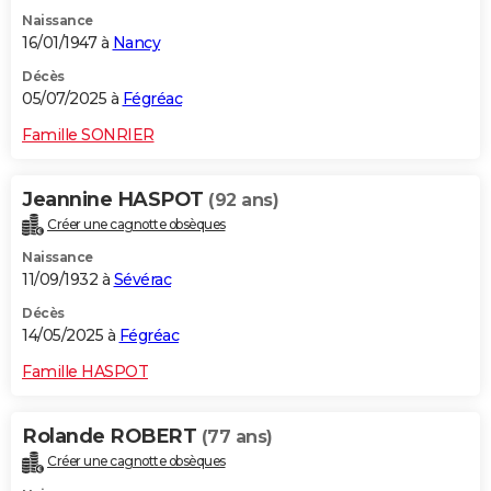
Naissance
16/01/1947 à
Nancy
Décès
05/07/2025 à
Fégréac
Famille SONRIER
Jeannine HASPOT
(92 ans)
Créer une cagnotte obsèques
Naissance
11/09/1932 à
Sévérac
Décès
14/05/2025 à
Fégréac
Famille HASPOT
Rolande ROBERT
(77 ans)
Créer une cagnotte obsèques