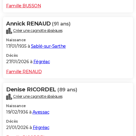
Famille BUSSON
Annick RENAUD
(91 ans)
Créer une cagnotte obsèques
Naissance
17/01/1935 à
Sablé-sur-Sarthe
Décès
27/01/2026 à
Fégréac
Famille RENAUD
Denise RICORDEL
(89 ans)
Créer une cagnotte obsèques
Naissance
19/02/1936 à
Avessac
Décès
21/01/2026 à
Fégréac