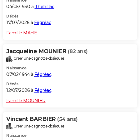
Naissance
04/05/1930 à
Théhillac
Décès
17/07/2026 à
Fégréac
Famille MAHE
Jacqueline MOUNIER
(82 ans)
Créer une cagnotte obsèques
Naissance
07/02/1944 à
Fégréac
Décès
12/07/2026 à
Fégréac
Famille MOUNIER
Vincent BARBIER
(54 ans)
Créer une cagnotte obsèques
Naissance