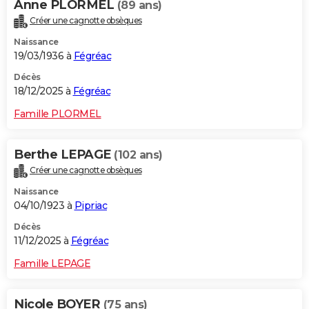
Anne PLORMEL
(89 ans)
Créer une cagnotte obsèques
Naissance
19/03/1936 à
Fégréac
Décès
18/12/2025 à
Fégréac
Famille PLORMEL
Berthe LEPAGE
(102 ans)
Créer une cagnotte obsèques
Naissance
04/10/1923 à
Pipriac
Décès
11/12/2025 à
Fégréac
Famille LEPAGE
Nicole BOYER
(75 ans)