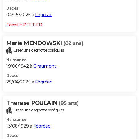
Décès
04/05/2025 à
Fégréac
Famille PELTIER
Marie MENDOWSKI
(82 ans)
Créer une cagnotte obsèques
Naissance
19/06/1942 à
Giraumont
Décès
29/04/2025 à
Fégréac
Therese POULAIN
(95 ans)
Créer une cagnotte obsèques
Naissance
13/08/1929 à
Fégréac
Décès