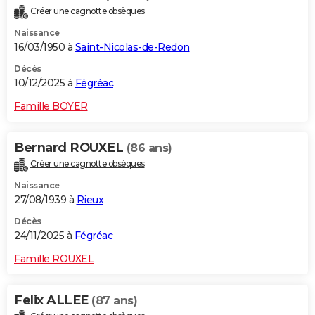
Créer une cagnotte obsèques
Naissance
16/03/1950 à
Saint-Nicolas-de-Redon
Décès
10/12/2025 à
Fégréac
Famille BOYER
Bernard ROUXEL
(86 ans)
Créer une cagnotte obsèques
Naissance
27/08/1939 à
Rieux
Décès
24/11/2025 à
Fégréac
Famille ROUXEL
Felix ALLEE
(87 ans)