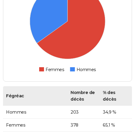
Femmes
Hommes
Nombre de
% des
Fégréac
décès
décès
Hommes
203
34,9 %
Femmes
378
65,1 %