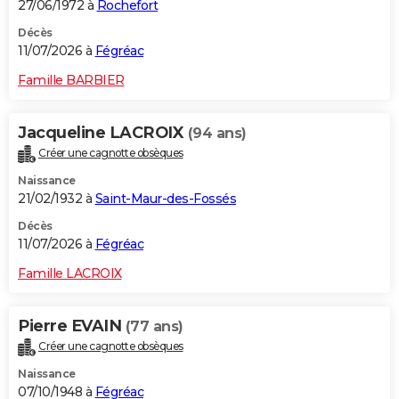
27/06/1972 à
Rochefort
Décès
11/07/2026 à
Fégréac
Famille BARBIER
Jacqueline LACROIX
(94 ans)
Créer une cagnotte obsèques
Naissance
21/02/1932 à
Saint-Maur-des-Fossés
Décès
11/07/2026 à
Fégréac
Famille LACROIX
Pierre EVAIN
(77 ans)
Créer une cagnotte obsèques
Naissance
07/10/1948 à
Fégréac