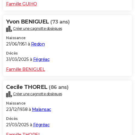
Famille GUIHO
Yvon BENIGUEL
(73 ans)
Créer une cagnotte obsèques
Naissance
21/06/1951 à
Redon
Décès
31/03/2025 à
Fégréac
Famille BENIGUEL
Cecile THOREL
(86 ans)
Créer une cagnotte obsèques
Naissance
23/12/1938 à
Malansac
Décès
21/03/2025 à
Fégréac
Famille THOREL