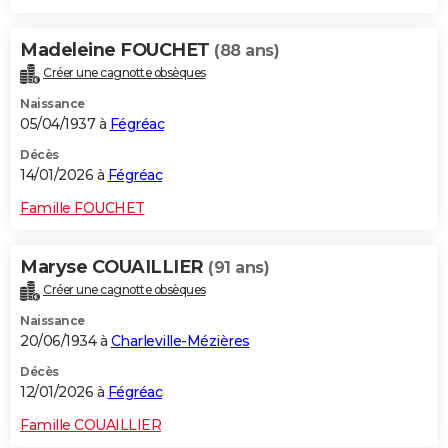
Madeleine FOUCHET
(88 ans)
Créer une cagnotte obsèques
Naissance
05/04/1937 à
Fégréac
Décès
14/01/2026 à
Fégréac
Famille FOUCHET
Maryse COUAILLIER
(91 ans)
Créer une cagnotte obsèques
Naissance
20/06/1934 à
Charleville-Mézières
Décès
12/01/2026 à
Fégréac
Famille COUAILLIER