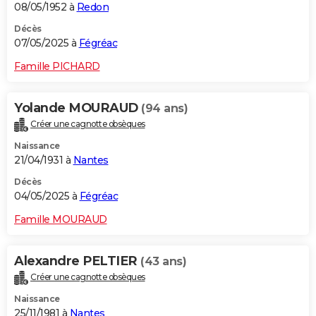
08/05/1952 à
Redon
Décès
07/05/2025 à
Fégréac
Famille PICHARD
Yolande MOURAUD
(94 ans)
Créer une cagnotte obsèques
Naissance
21/04/1931 à
Nantes
Décès
04/05/2025 à
Fégréac
Famille MOURAUD
Alexandre PELTIER
(43 ans)
Créer une cagnotte obsèques
Naissance
25/11/1981 à
Nantes