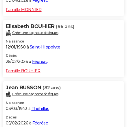
07/04/2026 à
Fégréac
Famille MONNIER
Elisabeth BOUHIER
(96 ans)
Créer une cagnotte obsèques
Naissance
12/01/1930 à
Saint-Hippolyte
Décès
25/02/2026 à
Fégréac
Famille BOUHIER
Jean BUSSON
(82 ans)
Créer une cagnotte obsèques
Naissance
03/03/1943 à
Théhillac
Décès
05/02/2026 à
Fégréac