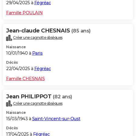
29/04/2025 à
Fégréac
Famille POULAIN
Jean-claude CHESNAIS
(85 ans)
Créer une cagnotte obsèques
Naissance
10/01/1940 à
Paris
Décès
22/04/2025 à
Fégréac
Famille CHESNAIS
Jean PHILIPPOT
(82 ans)
Créer une cagnotte obsèques
Naissance
15/03/1943 à
Saint-Vincent-sur-Oust
Décès
17/04/2025 à
Fégréac