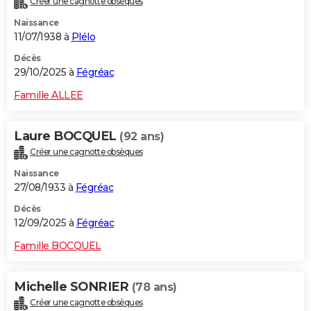
Créer une cagnotte obsèques
Naissance
11/07/1938 à
Plélo
Décès
29/10/2025 à
Fégréac
Famille ALLEE
Laure BOCQUEL
(92 ans)
Créer une cagnotte obsèques
Naissance
27/08/1933 à
Fégréac
Décès
12/09/2025 à
Fégréac
Famille BOCQUEL
Michelle SONRIER
(78 ans)
Créer une cagnotte obsèques