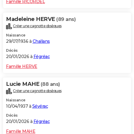
Famille RICORDEL
Madeleine HERVE
(89 ans)
Créer une cagnotte obsèques
Naissance
29/07/1936 à
Challans
Décès
20/01/2026 à
Fégréac
Famille HERVE
Lucie MAHE
(88 ans)
Créer une cagnotte obsèques
Naissance
10/04/1937 à
Sévérac
Décès
20/01/2026 à
Fégréac
Famille MAHE