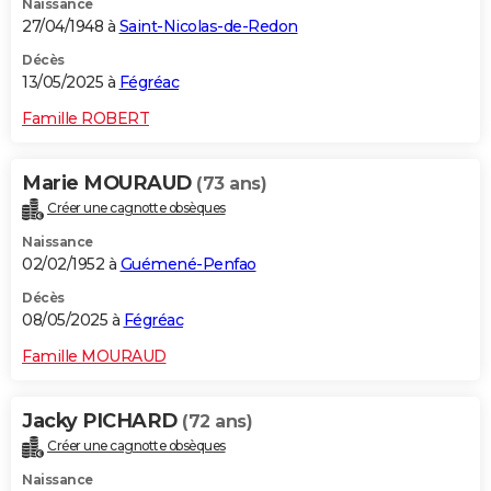
Naissance
27/04/1948 à
Saint-Nicolas-de-Redon
Décès
13/05/2025 à
Fégréac
Famille ROBERT
Marie MOURAUD
(73 ans)
Créer une cagnotte obsèques
Naissance
02/02/1952 à
Guémené-Penfao
Décès
08/05/2025 à
Fégréac
Famille MOURAUD
Jacky PICHARD
(72 ans)
Créer une cagnotte obsèques
Naissance