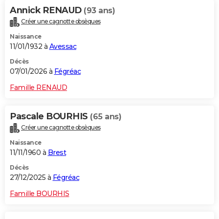
Annick RENAUD
(93 ans)
Créer une cagnotte obsèques
Naissance
11/01/1932 à
Avessac
Décès
07/01/2026 à
Fégréac
Famille RENAUD
Pascale BOURHIS
(65 ans)
Créer une cagnotte obsèques
Naissance
11/11/1960 à
Brest
Décès
27/12/2025 à
Fégréac
Famille BOURHIS