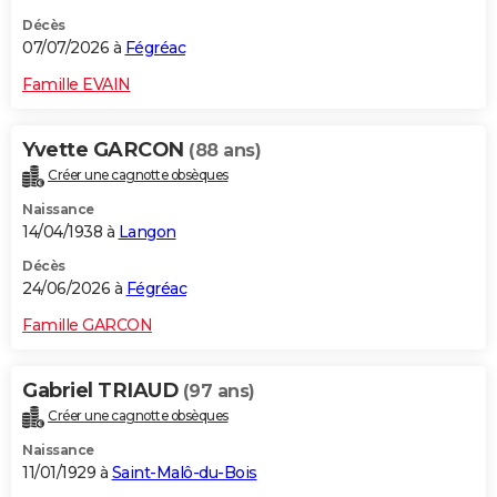
Décès
07/07/2026 à
Fégréac
Famille EVAIN
Yvette GARCON
(88 ans)
Créer une cagnotte obsèques
Naissance
14/04/1938 à
Langon
Décès
24/06/2026 à
Fégréac
Famille GARCON
Gabriel TRIAUD
(97 ans)
Créer une cagnotte obsèques
Naissance
11/01/1929 à
Saint-Malô-du-Bois