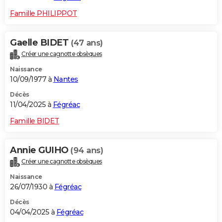
Famille PHILIPPOT
Gaelle BIDET
(47 ans)
Créer une cagnotte obsèques
Naissance
10/09/1977 à
Nantes
Décès
11/04/2025 à
Fégréac
Famille BIDET
Annie GUIHO
(94 ans)
Créer une cagnotte obsèques
Naissance
26/07/1930 à
Fégréac
Décès
04/04/2025 à
Fégréac