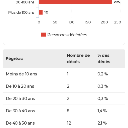
90-100 ans
225
Plus de 100 ans
12
0
50
100
150
200
250
Personnes décédées
Nombre de
% des
Fégréac
décès
décès
Moins de 10 ans
1
0,2 %
De 10 à 20 ans
2
0,3 %
De 20 à 30 ans
2
0,3 %
De 30 à 40 ans
8
1,4 %
De 40 à 50 ans
12
2,1 %