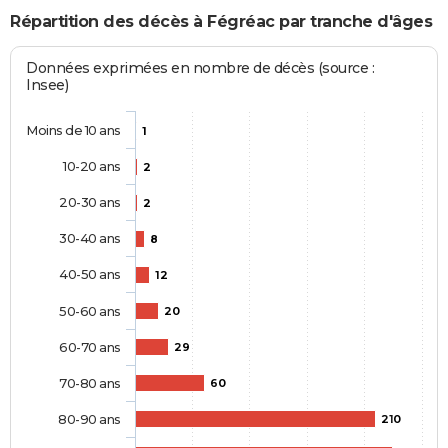
Répartition des décès à Fégréac par tranche d'âges
Données exprimées en nombre de décès (source :
Insee)
Moins de 10 ans
1
10-20 ans
2
20-30 ans
2
30-40 ans
8
40-50 ans
12
50-60 ans
20
60-70 ans
29
70-80 ans
60
80-90 ans
210