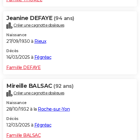
Jeanine DEFAYE
(94 ans)
Créer une cagnotte obsèques
Naissance
27/09/1930 à
Rieux
Décès
16/03/2025 à
Fégréac
Famille DEFAYE
Mireille BALSAC
(92 ans)
Créer une cagnotte obsèques
Naissance
28/10/1932 à la
Roche-sur-Yon
Décès
12/03/2025 à
Fégréac
Famille BALSAC