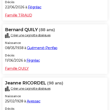
Décès
22/06/2026 à
Fégréac
Famille TRIAUD
Bernard QUILY
(88 ans)
Créer une cagnotte obsèques
Naissance
08/05/1938 à
Guémené-Penfao
Décès
11/06/2026 à
Fégréac
Famille QUILY
Jeanne RICORDEL
(98 ans)
Créer une cagnotte obsèques
Naissance
25/02/1928 à
Avessac
Décès