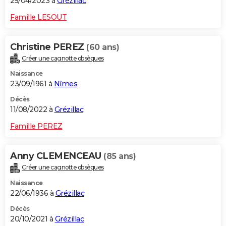
25/04/2023 à
Grézillac
Famille LESOUT
Christine PEREZ
(60 ans)
Créer une cagnotte obsèques
Naissance
23/09/1961 à
Nîmes
Décès
11/08/2022 à
Grézillac
Famille PEREZ
Anny CLEMENCEAU
(85 ans)
Créer une cagnotte obsèques
Naissance
22/06/1936 à
Grézillac
Décès
20/10/2021 à
Grézillac