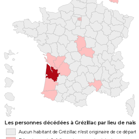
Les personnes décédées à Grézillac par lieu de nais
Aucun habitant de Grézillac n'est originaire de ce dépar