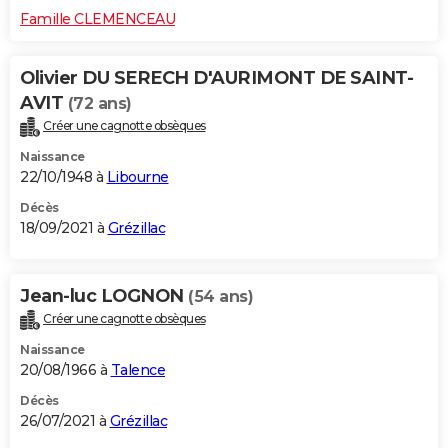
Famille CLEMENCEAU
Olivier DU SERECH D'AURIMONT DE SAINT-
AVIT
(72 ans)
Créer une cagnotte obsèques
Naissance
22/10/1948 à
Libourne
Décès
18/09/2021 à
Grézillac
Jean-luc LOGNON
(54 ans)
Créer une cagnotte obsèques
Naissance
20/08/1966 à
Talence
Décès
26/07/2021 à
Grézillac