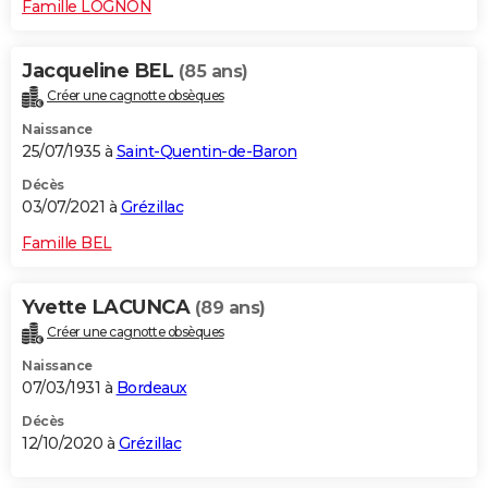
Famille LOGNON
Jacqueline BEL
(85 ans)
Créer une cagnotte obsèques
Naissance
25/07/1935 à
Saint-Quentin-de-Baron
Décès
03/07/2021 à
Grézillac
Famille BEL
Yvette LACUNCA
(89 ans)
Créer une cagnotte obsèques
Naissance
07/03/1931 à
Bordeaux
Décès
12/10/2020 à
Grézillac