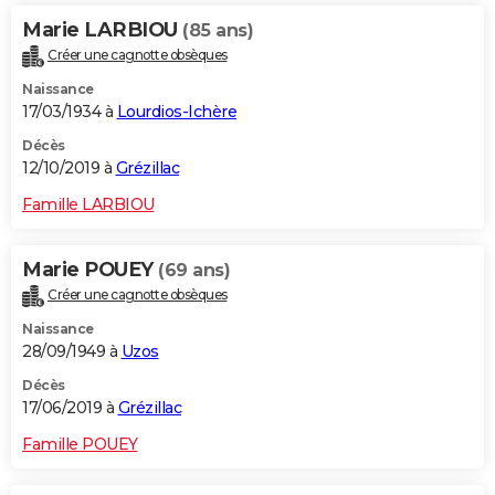
Marie LARBIOU
(85 ans)
Créer une cagnotte obsèques
Naissance
17/03/1934 à
Lourdios-Ichère
Décès
12/10/2019 à
Grézillac
Famille LARBIOU
Marie POUEY
(69 ans)
Créer une cagnotte obsèques
Naissance
28/09/1949 à
Uzos
Décès
17/06/2019 à
Grézillac
Famille POUEY