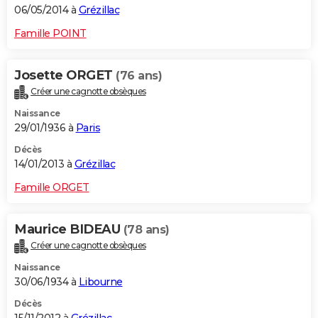
06/05/2014 à
Grézillac
Famille POINT
Josette ORGET
(76 ans)
Créer une cagnotte obsèques
Naissance
29/01/1936 à
Paris
Décès
14/01/2013 à
Grézillac
Famille ORGET
Maurice BIDEAU
(78 ans)
Créer une cagnotte obsèques
Naissance
30/06/1934 à
Libourne
Décès
15/11/2012 à
Grézillac