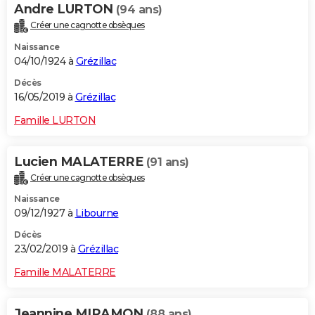
Andre LURTON
(94 ans)
Créer une cagnotte obsèques
Naissance
04/10/1924 à
Grézillac
Décès
16/05/2019 à
Grézillac
Famille LURTON
Lucien MALATERRE
(91 ans)
Créer une cagnotte obsèques
Naissance
09/12/1927 à
Libourne
Décès
23/02/2019 à
Grézillac
Famille MALATERRE
Jeannine MIRAMON
(88 ans)