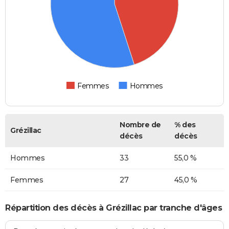
Femmes
Hommes
Nombre de
% des
Grézillac
décès
décès
Hommes
33
55,0 %
Femmes
27
45,0 %
Répartition des décès à Grézillac par tranche d'âges