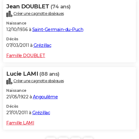
Jean DOUBLET
(74 ans)
Créer une cagnotte obsèques
Naissance
12/10/1936 à
Saint-Germain-du-Puch
Décès
07/03/2011 à
Grézillac
Famille DOUBLET
Lucie LAMI
(88 ans)
Créer une cagnotte obsèques
Naissance
21/05/1922 à
Angoulême
Décès
27/01/2011 à
Grézillac
Famille LAMI