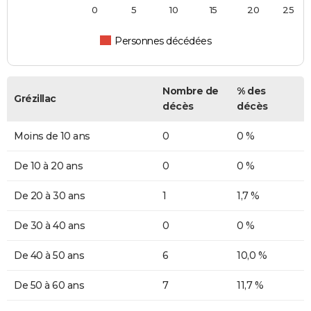
0
5
10
15
20
25
Personnes décédées
Nombre de
% des
Grézillac
décès
décès
Moins de 10 ans
0
0 %
De 10 à 20 ans
0
0 %
De 20 à 30 ans
1
1,7 %
De 30 à 40 ans
0
0 %
De 40 à 50 ans
6
10,0 %
De 50 à 60 ans
7
11,7 %