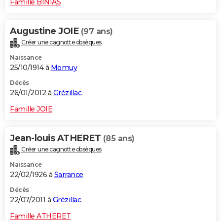
Famille BINIAS
Augustine JOIE
(97 ans)
Créer une cagnotte obsèques
Naissance
25/10/1914 à
Momuy
Décès
26/01/2012 à
Grézillac
Famille JOIE
Jean-louis ATHERET
(85 ans)
Créer une cagnotte obsèques
Naissance
22/02/1926 à
Sarrance
Décès
22/07/2011 à
Grézillac
Famille ATHERET