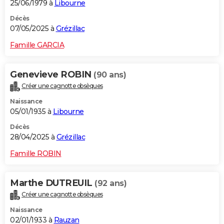
25/06/1979 à
Libourne
Décès
07/05/2025 à
Grézillac
Famille GARCIA
Genevieve ROBIN
(90 ans)
Créer une cagnotte obsèques
Naissance
05/01/1935 à
Libourne
Décès
28/04/2025 à
Grézillac
Famille ROBIN
Marthe DUTREUIL
(92 ans)
Créer une cagnotte obsèques
Naissance
02/01/1933 à
Rauzan