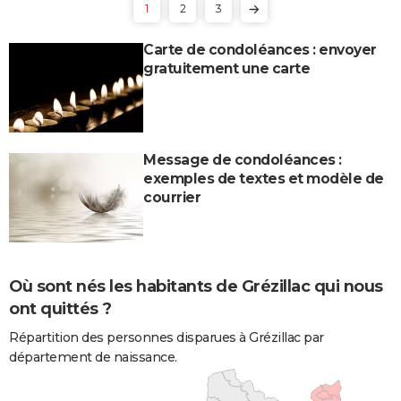
1
2
3
Carte de condoléances : envoyer
gratuitement une carte
Message de condoléances :
exemples de textes et modèle de
courrier
Où sont nés les habitants de Grézillac qui nous
ont quittés ?
Répartition des personnes disparues à Grézillac par
département de naissance.