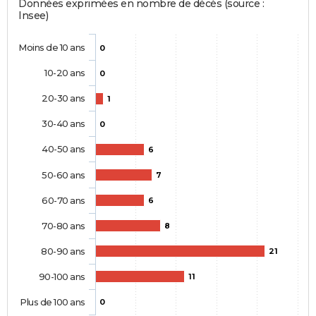
Données exprimées en nombre de décès (source :
Insee)
Moins de 10 ans
0
10-20 ans
0
20-30 ans
1
30-40 ans
0
40-50 ans
6
50-60 ans
7
60-70 ans
6
70-80 ans
8
80-90 ans
21
90-100 ans
11
Plus de 100 ans
0