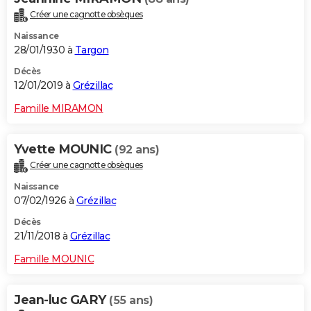
Créer une cagnotte obsèques
Naissance
28/01/1930 à
Targon
Décès
12/01/2019 à
Grézillac
Famille MIRAMON
Yvette MOUNIC
(92 ans)
Créer une cagnotte obsèques
Naissance
07/02/1926 à
Grézillac
Décès
21/11/2018 à
Grézillac
Famille MOUNIC
Jean-luc GARY
(55 ans)