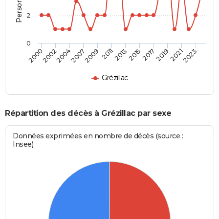
2
0
2004
2011
2017
2023
2002
2009
2015
2021
2000
2007
2013
2019
Grézillac
Répartition des décès à Grézillac par sexe
Données exprimées en nombre de décès (source :
Insee)