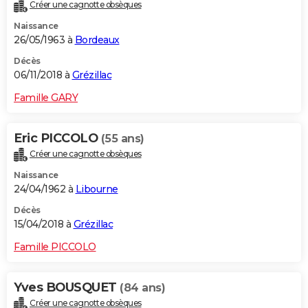
Créer une cagnotte obsèques
Naissance
26/05/1963 à
Bordeaux
Décès
06/11/2018 à
Grézillac
Famille GARY
Eric PICCOLO
(55 ans)
Créer une cagnotte obsèques
Naissance
24/04/1962 à
Libourne
Décès
15/04/2018 à
Grézillac
Famille PICCOLO
Yves BOUSQUET
(84 ans)
Créer une cagnotte obsèques