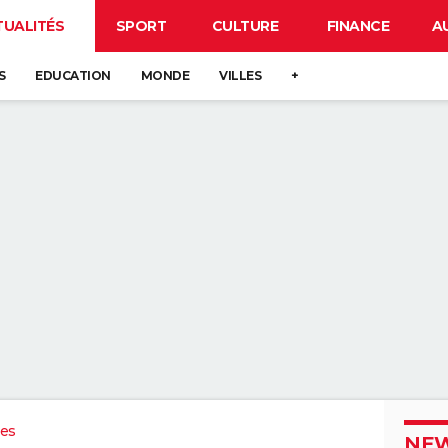
TUALITÉS
SPORT
CULTURE
FINANCE
A
S
EDUCATION
MONDE
VILLES
+
ues
NEW