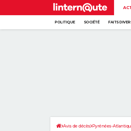
AC
POLITIQUE
SOCIÉTÉ
FAITS DIVER
Avis de décès
Pyrénées-Atlantiq