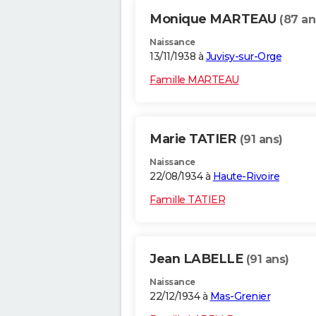
Monique MARTEAU
(87 an
Naissance
13/11/1938 à
Juvisy-sur-Orge
Famille MARTEAU
Marie TATIER
(91 ans)
Naissance
22/08/1934 à
Haute-Rivoire
Famille TATIER
Jean LABELLE
(91 ans)
Naissance
22/12/1934 à
Mas-Grenier