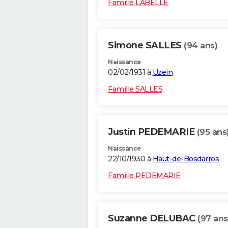
Famille LABELLE
Simone SALLES
(94 ans)
Naissance
02/02/1931 à
Uzein
Famille SALLES
Justin PEDEMARIE
(95 ans
Naissance
22/10/1930 à
Haut-de-Bosdarros
Famille PEDEMARIE
Suzanne DELUBAC
(97 ans