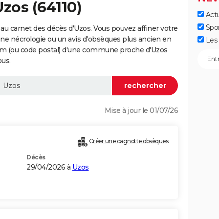
Uzos (64110)
Actu
Spo
au carnet des décès d'Uzos. Vous pouvez affiner votre
une nécrologie ou un avis d'obsèques plus ancien en
Les 
nom (ou code postal) d'une commune proche d'Uzos
ous.
Mise à jour le 01/07/26
Créer une cagnotte obsèques
Décès
29/04/2026 à
Uzos