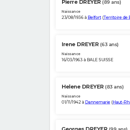
Pierre DREYER
(89 ans)
Naissance
23/08/1936 à
Belfort
(
Territoire de 
Irene DREYER
(63 ans)
Naissance
16/03/1963 à BALE SUISSE
Helene DREYER
(83 ans)
Naissance
01/11/1942 à
Dannemarie
(
Haut-Rh
Georges DREYER
(99 ans)