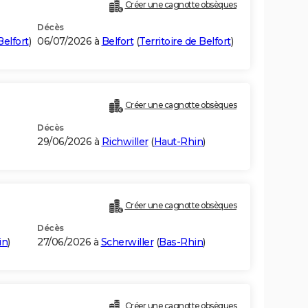
Créer une cagnotte obsèques
Décès
Belfort
)
06/07/2026 à
Belfort
(
Territoire de Belfort
)
Créer une cagnotte obsèques
Décès
29/06/2026 à
Richwiller
(
Haut-Rhin
)
Créer une cagnotte obsèques
Décès
in
)
27/06/2026 à
Scherwiller
(
Bas-Rhin
)
Créer une cagnotte obsèques