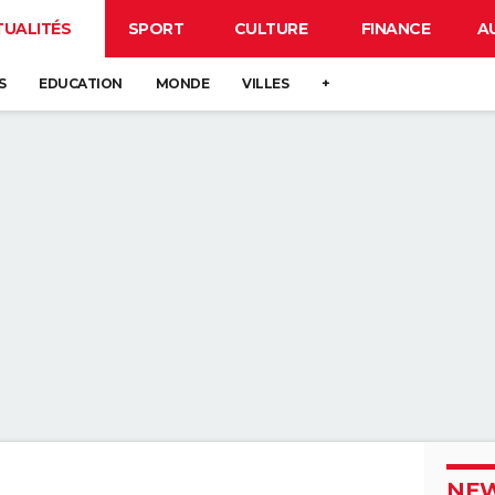
TUALITÉS
SPORT
CULTURE
FINANCE
A
S
EDUCATION
MONDE
VILLES
+
NEW