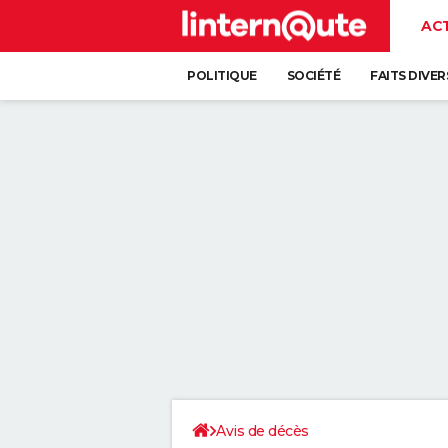
AC
POLITIQUE
SOCIÉTÉ
FAITS DIVER
Avis de décès