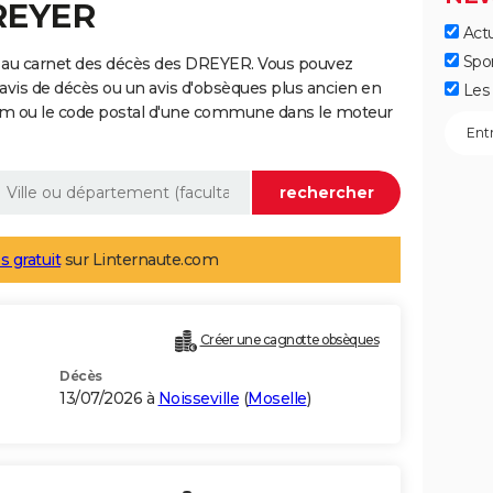
DREYER
Actu
Spo
 au carnet des décès des DREYER. Vous pouvez
 avis de décès ou un avis d'obsèques plus ancien en
Les 
nom ou le code postal d'une commune dans le moteur
s gratuit
sur Linternaute.com
Créer une cagnotte obsèques
Décès
13/07/2026 à
Noisseville
(
Moselle
)