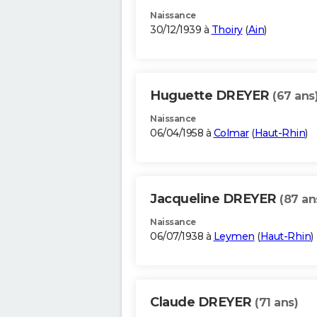
Naissance
30/12/1939 à
Thoiry
(
Ain
)
Huguette DREYER
(67 ans
Naissance
06/04/1958 à
Colmar
(
Haut-Rhin
)
Jacqueline DREYER
(87 an
Naissance
06/07/1938 à
Leymen
(
Haut-Rhin
)
Claude DREYER
(71 ans)