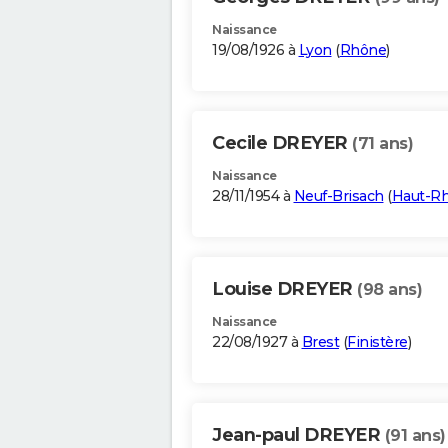
Naissance
19/08/1926 à
Lyon
(
Rhône
)
Cecile DREYER
(71 ans)
Naissance
28/11/1954 à
Neuf-Brisach
(
Haut-Rh
Louise DREYER
(98 ans)
Naissance
22/08/1927 à
Brest
(
Finistère
)
Jean-paul DREYER
(91 ans)