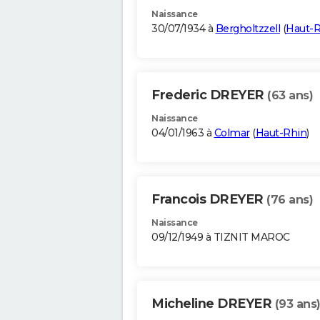
Naissance
30/07/1934 à
Bergholtzzell
(
Haut-R
Frederic DREYER
(63 ans)
Naissance
04/01/1963 à
Colmar
(
Haut-Rhin
)
Francois DREYER
(76 ans)
Naissance
09/12/1949 à TIZNIT MAROC
Micheline DREYER
(93 ans