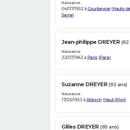
Naissance
04/07/1932 à
Courbevoie
(
Hauts-d
Seine
)
Jean-philippe DREYER
(82
Naissance
22/07/1943 à
Paris
(
Paris
)
Suzanne DREYER
(92 ans)
Naissance
17/03/1933 à
Altkirch
(
Haut-Rhin
)
Gilles DREYER
(85 ans)