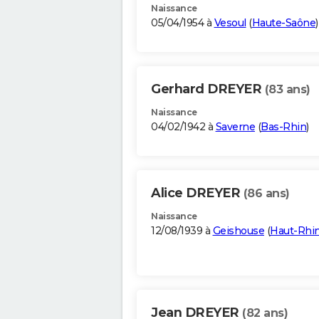
Naissance
05/04/1954 à
Vesoul
(
Haute-Saône
)
Gerhard DREYER
(83 ans)
Naissance
04/02/1942 à
Saverne
(
Bas-Rhin
)
Alice DREYER
(86 ans)
Naissance
12/08/1939 à
Geishouse
(
Haut-Rhi
Jean DREYER
(82 ans)