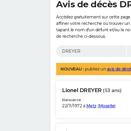
Avis de décès 
Accédez gratuitement sur cette page
affiner votre recherche ou trouver un
tapant le nom d'un défunt et/ou le 
de recherche ci-dessous.
NOUVEAU :
publiez un
avis de décè
Lionel DREYER
(53 ans)
Naissance
22/11/1972 à
Metz
(
Moselle
)