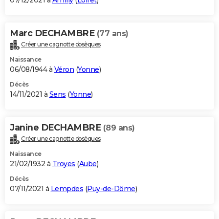
07/12/2021 à
Amilly
(
Loiret
)
Marc DECHAMBRE
(77 ans)
Créer une cagnotte obsèques
Naissance
06/08/1944 à
Véron
(
Yonne
)
Décès
14/11/2021 à
Sens
(
Yonne
)
Janine DECHAMBRE
(89 ans)
Créer une cagnotte obsèques
Naissance
21/02/1932 à
Troyes
(
Aube
)
Décès
07/11/2021 à
Lempdes
(
Puy-de-Dôme
)