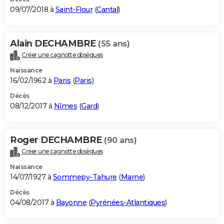
09/07/2018 à
Saint-Flour
(
Cantal
)
Alain DECHAMBRE
(55 ans)
Créer une cagnotte obsèques
Naissance
16/02/1962 à
Paris
(
Paris
)
Décès
08/12/2017 à
Nîmes
(
Gard
)
Roger DECHAMBRE
(90 ans)
Créer une cagnotte obsèques
Naissance
14/07/1927 à
Sommepy-Tahure
(
Marne
)
Décès
04/08/2017 à
Bayonne
(
Pyrénées-Atlantiques
)