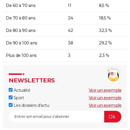
De 60 à 70 ans
11
8,5 %
De 70 à 80 ans
24
18,5 %
De 80 à 90 ans
42
32,3 %
De 90 à 100 ans
38
29,2 %
Plus de 100 ans
3
2,3 %
NEWSLETTERS
Actualité
Voir un exemple
Sport
Voir un exemple
Les dossiers d'actu
Voir un exemple