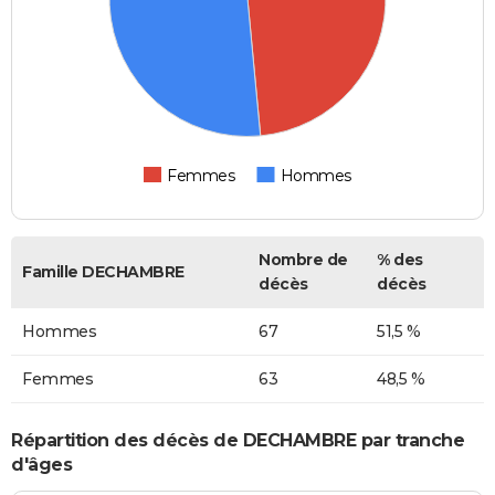
Femmes
Hommes
Nombre de
% des
Famille DECHAMBRE
décès
décès
Hommes
67
51,5 %
Femmes
63
48,5 %
Répartition des décès de DECHAMBRE par tranche
d'âges