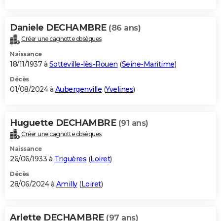
Daniele DECHAMBRE
(86 ans)
Créer une cagnotte obsèques
Naissance
18/11/1937 à
Sotteville-lès-Rouen
(
Seine-Maritime
)
Décès
01/08/2024 à
Aubergenville
(
Yvelines
)
Huguette DECHAMBRE
(91 ans)
Créer une cagnotte obsèques
Naissance
26/06/1933 à
Triguères
(
Loiret
)
Décès
28/06/2024 à
Amilly
(
Loiret
)
Arlette DECHAMBRE
(97 ans)