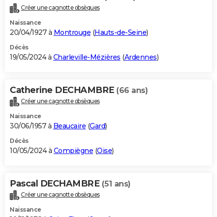
Créer une cagnotte obsèques
Naissance
20/04/1927 à
Montrouge
(
Hauts-de-Seine
)
Décès
19/05/2024 à
Charleville-Mézières
(
Ardennes
)
Catherine DECHAMBRE
(66 ans)
Créer une cagnotte obsèques
Naissance
30/06/1957 à
Beaucaire
(
Gard
)
Décès
10/05/2024 à
Compiègne
(
Oise
)
Pascal DECHAMBRE
(51 ans)
Créer une cagnotte obsèques
Naissance