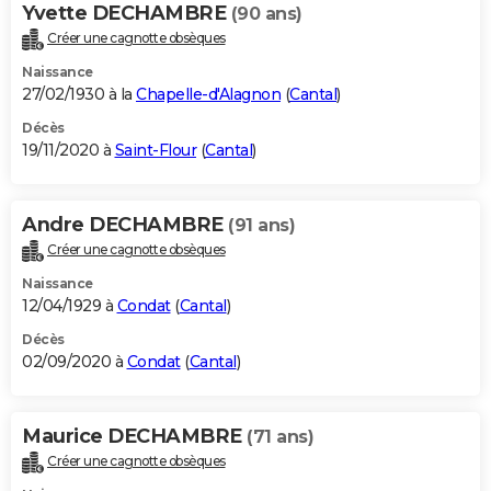
Yvette DECHAMBRE
(90 ans)
Créer une cagnotte obsèques
Naissance
27/02/1930 à la
Chapelle-d'Alagnon
(
Cantal
)
Décès
19/11/2020 à
Saint-Flour
(
Cantal
)
Andre DECHAMBRE
(91 ans)
Créer une cagnotte obsèques
Naissance
12/04/1929 à
Condat
(
Cantal
)
Décès
02/09/2020 à
Condat
(
Cantal
)
Maurice DECHAMBRE
(71 ans)
Créer une cagnotte obsèques