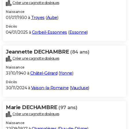
Créer une cagnotte obsèques
Naissance
01/07/1930 à
Troyes
(
Aube
)
Décès
04/01/2025 à
Corbeil-Essonnes
(
Essonne
)
Jeannette DECHAMBRE
(84 ans)
Créer une cagnotte obsèques
Naissance
31/10/1940 à
Châtel-Gérard
(
Yonne
)
Décès
30/11/2024 à
Vaison-la-Romaine
(
Vaucluse
)
Marie DECHAMBRE
(97 ans)
Créer une cagnotte obsèques
Naissance
22/09/1927 à
Chamalières
(
Puy-de-Dôme
)