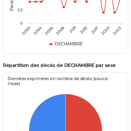
2,5
0
2011
2013
2000
2017
2004
2020
2006
2023
2008
DECHAMBRE
Répartition des décès de DECHAMBRE par sexe
Données exprimées en nombre de décès (source :
Insee)