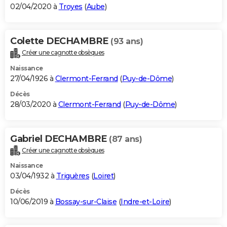
02/04/2020 à
Troyes
(
Aube
)
Colette DECHAMBRE
(93 ans)
Créer une cagnotte obsèques
Naissance
27/04/1926 à
Clermont-Ferrand
(
Puy-de-Dôme
)
Décès
28/03/2020 à
Clermont-Ferrand
(
Puy-de-Dôme
)
Gabriel DECHAMBRE
(87 ans)
Créer une cagnotte obsèques
Naissance
03/04/1932 à
Triguères
(
Loiret
)
Décès
10/06/2019 à
Bossay-sur-Claise
(
Indre-et-Loire
)