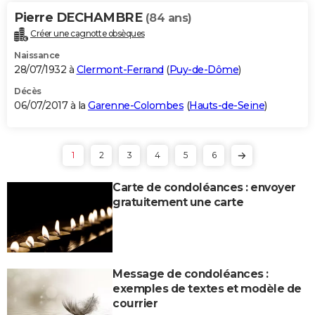
Pierre DECHAMBRE
(84 ans)
Créer une cagnotte obsèques
Naissance
28/07/1932 à
Clermont-Ferrand
(
Puy-de-Dôme
)
Décès
06/07/2017 à la
Garenne-Colombes
(
Hauts-de-Seine
)
1
2
3
4
5
6
Carte de condoléances : envoyer
gratuitement une carte
Message de condoléances :
exemples de textes et modèle de
courrier