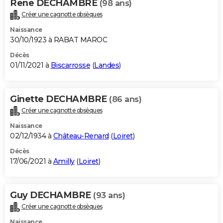
Rene DECHAMBRE
(98 ans)
Créer une cagnotte obsèques
Naissance
30/10/1923 à RABAT MAROC
Décès
01/11/2021 à
Biscarrosse
(
Landes
)
Ginette DECHAMBRE
(86 ans)
Créer une cagnotte obsèques
Naissance
02/12/1934 à
Château-Renard
(
Loiret
)
Décès
17/06/2021 à
Amilly
(
Loiret
)
Guy DECHAMBRE
(93 ans)
Créer une cagnotte obsèques
Naissance