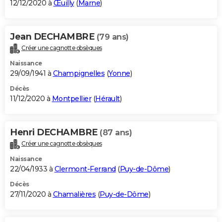
12/12/2020 à
Œuilly
(
Marne
)
Jean DECHAMBRE
(79 ans)
Créer une cagnotte obsèques
Naissance
29/09/1941 à
Champignelles
(
Yonne
)
Décès
11/12/2020 à
Montpellier
(
Hérault
)
Henri DECHAMBRE
(87 ans)
Créer une cagnotte obsèques
Naissance
22/04/1933 à
Clermont-Ferrand
(
Puy-de-Dôme
)
Décès
27/11/2020 à
Chamalières
(
Puy-de-Dôme
)