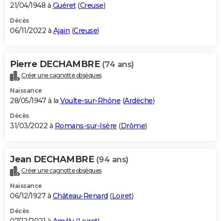
21/04/1948 à
Guéret
(
Creuse
)
Décès
06/11/2022 à
Ajain
(
Creuse
)
Pierre DECHAMBRE
(74 ans)
Créer une cagnotte obsèques
Naissance
28/05/1947 à la
Voulte-sur-Rhône
(
Ardèche
)
Décès
31/03/2022 à
Romans-sur-Isère
(
Drôme
)
Jean DECHAMBRE
(94 ans)
Créer une cagnotte obsèques
Naissance
06/12/1927 à
Château-Renard
(
Loiret
)
Décès