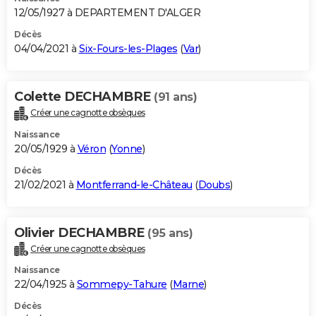
12/05/1927 à DEPARTEMENT D'ALGER
Décès
04/04/2021 à
Six-Fours-les-Plages
(
Var
)
Colette DECHAMBRE
(91 ans)
Créer une cagnotte obsèques
Naissance
20/05/1929 à
Véron
(
Yonne
)
Décès
21/02/2021 à
Montferrand-le-Château
(
Doubs
)
Olivier DECHAMBRE
(95 ans)
Créer une cagnotte obsèques
Naissance
22/04/1925 à
Sommepy-Tahure
(
Marne
)
Décès