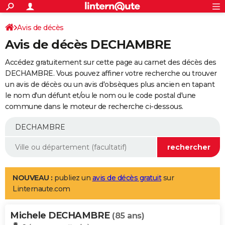
ACTUALITÉS
Connexion
S'inscrire
Avis de décès
Rechercher
Société
Education
Villes
Politique
Faits Divers
Monde
+
SPORT
Avis de décès DECHAMBRE
Football
Cyclisme
Forum
Coupe du monde 2026
Tennis
Rugby
CULTURE
Accédez gratuitement sur cette page au carnet des décès des
TNT
Cinéma
Musique
Programme TV
Streaming
Sorties cinéma
+
DECHAMBRE. Vous pouvez affiner votre recherche ou trouver
FINANCE
un avis de décès ou un avis d'obsèques plus ancien en tapant
Impôts
Immobilier
Banque
Crédit
Retraite
Epargne
Risques naturels par ville
Assurance
AUTO
le nom d'un défunt et/ou le nom ou le code postal d'une
commune dans le moteur de recherche ci-dessous.
Réserver un essai
Berlines
Forum auto
Essais
Citadines
SUV
+
HIGH-TECH
Meilleur smartphone
Ordinateurs
Guide high-tech
Mobiles
Internet
Jeux vidéo
+
BRICOLAGE
Aménagement intérieur
Cuisine
Jardinage
+
Forum
Extérieur
Salle de bains
Rangement
WEEK-END
Escapades
Expositions
Week-end nature
Guides de France
Patrimoine
Musées
+
LIFESTYLE
NOUVEAU :
publiez un
avis de décès gratuit
sur
Linternaute.com
Bien-être
Mode
+
Art de vivre
Loisirs
Modes de vie
SANTE
Michele DECHAMBRE
Guide de la santé
Médicaments
+
Alimentation
Maladies
Sommeil
(85 ans)
VOYAGE