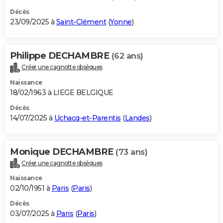
Décès
23/09/2025 à
Saint-Clément
(
Yonne
)
Philippe DECHAMBRE
(62 ans)
Créer une cagnotte obsèques
Naissance
18/02/1963 à LIEGE BELGIQUE
Décès
14/07/2025 à
Uchacq-et-Parentis
(
Landes
)
Monique DECHAMBRE
(73 ans)
Créer une cagnotte obsèques
Naissance
02/10/1951 à
Paris
(
Paris
)
Décès
03/07/2025 à
Paris
(
Paris
)