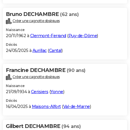
Bruno DECHAMBRE
(62 ans)
Créer une cagnotte obsèques
Naissance
20/11/1962 à
Clermont-Ferrand
(
Puy-de-Dôme
)
Décès
24/05/2025 à
Aurillac
(
Cantal
)
Francine DECHAMBRE
(90 ans)
Créer une cagnotte obsèques
Naissance
21/09/1934 à
Cerisiers
(
Yonne
)
Décès
16/04/2025 à
Maisons-Alfort
(
Val-de-Marne
)
Gilbert DECHAMBRE
(94 ans)