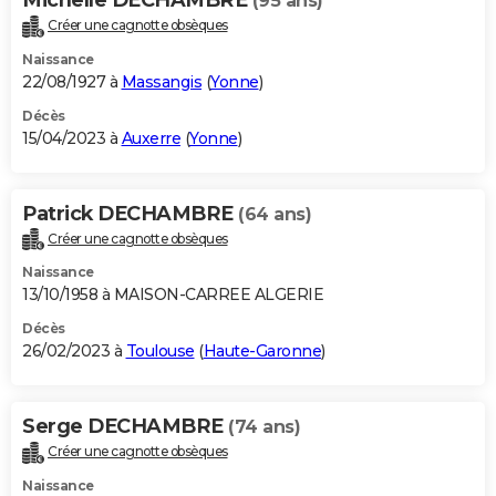
(95 ans)
Créer une cagnotte obsèques
Naissance
22/08/1927 à
Massangis
(
Yonne
)
Décès
15/04/2023 à
Auxerre
(
Yonne
)
Patrick DECHAMBRE
(64 ans)
Créer une cagnotte obsèques
Naissance
13/10/1958 à MAISON-CARREE ALGERIE
Décès
26/02/2023 à
Toulouse
(
Haute-Garonne
)
Serge DECHAMBRE
(74 ans)
Créer une cagnotte obsèques
Naissance