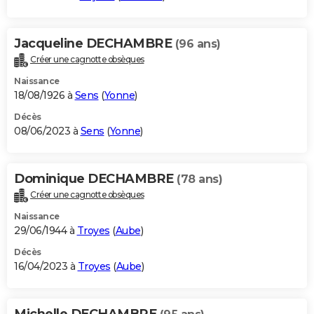
Jacqueline DECHAMBRE
(96 ans)
Créer une cagnotte obsèques
Naissance
18/08/1926 à
Sens
(
Yonne
)
Décès
08/06/2023 à
Sens
(
Yonne
)
Dominique DECHAMBRE
(78 ans)
Créer une cagnotte obsèques
Naissance
29/06/1944 à
Troyes
(
Aube
)
Décès
16/04/2023 à
Troyes
(
Aube
)
Michelle DECHAMBRE