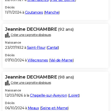
Décès
11/11/2024 à
Coutances
(
Manche
)
Jeannine DECHAMBRE
(92 ans)
Créer une cagnotte obsèques
Naissance
23/07/1932 à
Saint-Flour
(
Cantal
)
Décès
07/10/2024 à
Villecresnes
(
Val-de-Marne
)
Jeannine DECHAMBRE
(98 ans)
Créer une cagnotte obsèques
Naissance
12/03/1926 à la
Chapelle-sur-Aveyron
(
Loiret
)
Décès
06/10/2024 à
Meaux
(
Seine-et-Marne
)