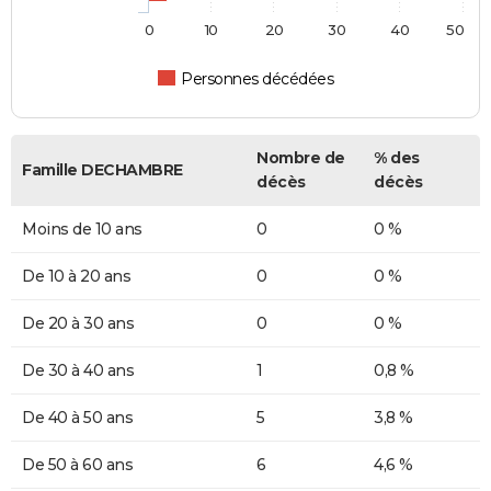
0
10
20
30
40
50
Personnes décédées
Nombre de
% des
Famille DECHAMBRE
décès
décès
Moins de 10 ans
0
0 %
De 10 à 20 ans
0
0 %
De 20 à 30 ans
0
0 %
De 30 à 40 ans
1
0,8 %
De 40 à 50 ans
5
3,8 %
De 50 à 60 ans
6
4,6 %