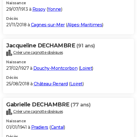
Naissance
29/07/1913 à
Rosoy
(
Yonne
)
Décès
21/11/2018 à
Cagnes-sur-Mer
(
Alpes-Maritimes
)
Jacqueline DECHAMBRE
(91 ans)
Créer une cagnotte obsèques
Naissance
27/02/1927 à
Douchy-Montcorbon
(
Loiret
)
Décès
25/08/2018 à
Château-Renard
(
Loiret
)
Gabrielle DECHAMBRE
(77 ans)
Créer une cagnotte obsèques
Naissance
01/01/1941 à
Pradiers
(
Cantal
)
Décès