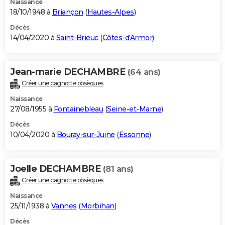
Naissance
18/10/1948 à
Briançon
(
Hautes-Alpes
)
Décès
14/04/2020 à
Saint-Brieuc
(
Côtes-d'Armor
)
Jean-marie DECHAMBRE
(64 ans)
Créer une cagnotte obsèques
Naissance
27/08/1955 à
Fontainebleau
(
Seine-et-Marne
)
Décès
10/04/2020 à
Bouray-sur-Juine
(
Essonne
)
Joelle DECHAMBRE
(81 ans)
Créer une cagnotte obsèques
Naissance
25/11/1938 à
Vannes
(
Morbihan
)
Décès