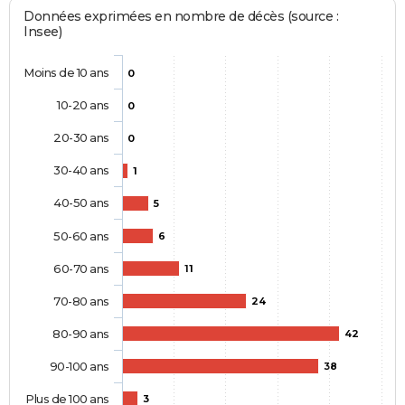
Données exprimées en nombre de décès (source :
Insee)
Moins de 10 ans
0
10-20 ans
0
20-30 ans
0
30-40 ans
1
40-50 ans
5
50-60 ans
6
60-70 ans
11
70-80 ans
24
80-90 ans
42
90-100 ans
38
Plus de 100 ans
3