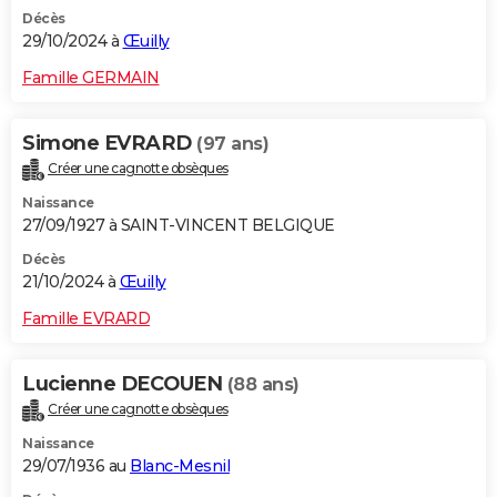
Décès
29/10/2024 à
Œuilly
Famille GERMAIN
Simone EVRARD
(97 ans)
Créer une cagnotte obsèques
Naissance
27/09/1927 à SAINT-VINCENT BELGIQUE
Décès
21/10/2024 à
Œuilly
Famille EVRARD
Lucienne DECOUEN
(88 ans)
Créer une cagnotte obsèques
Naissance
29/07/1936 au
Blanc-Mesnil