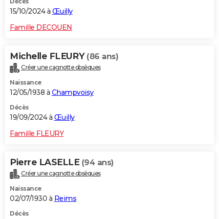
Décès
15/10/2024 à
Œuilly
Famille DECOUEN
Michelle FLEURY
(86 ans)
Créer une cagnotte obsèques
Naissance
12/05/1938 à
Champvoisy
Décès
19/09/2024 à
Œuilly
Famille FLEURY
Pierre LASELLE
(94 ans)
Créer une cagnotte obsèques
Naissance
02/07/1930 à
Reims
Décès