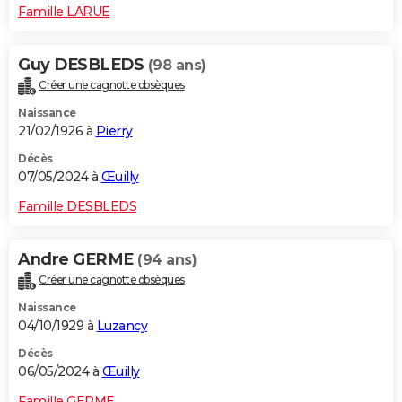
Famille LARUE
Guy DESBLEDS
(98 ans)
Créer une cagnotte obsèques
Naissance
21/02/1926 à
Pierry
Décès
07/05/2024 à
Œuilly
Famille DESBLEDS
Andre GERME
(94 ans)
Créer une cagnotte obsèques
Naissance
04/10/1929 à
Luzancy
Décès
06/05/2024 à
Œuilly
Famille GERME