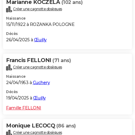
Marianne KOCZELA
(102 ans)
Créer une cagnotte obsèques
Naissance
15/11/1922 à ROZANKA POLOGNE
Décès
26/04/2025 à
Œuilly
Francis FELLONI
(71 ans)
Créer une cagnotte obsèques
Naissance
24/04/1953 à
Cuchery
Décès
19/04/2025 à
Œuilly
Famille FELLONI
Monique LECOCQ
(86 ans)
Créer une cagnotte obsèques