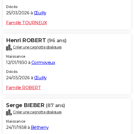
Décès
25/03/2026 à
Œuilly
Famille TOURNEUX
Henri ROBERT
(96 ans)
Créer une cagnotte obsèques
Naissance
12/01/1930 à
Cormoyeux
Décès
24/03/2026 à
Œuilly
Famille ROBERT
Serge BIEBER
(87 ans)
Créer une cagnotte obsèques
Naissance
24/11/1938 à
Bétheny