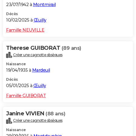
23/07/1942 à
Montmirail
Décès
10/02/2025 à
Œuilly
Famille NEUVILLE
Therese GUIBORAT
(89 ans)
Créer une cagnotte obsèques
Naissance
19/04/1935 à
Mardeuil
Décès
05/01/2025 à
Œuilly
Famille GUIBORAT
Janine VIVIEN
(88 ans)
Créer une cagnotte obsèques
Naissance