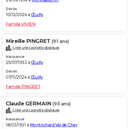
29/09/1936 à
Montdauphin
Décès
10/12/2024 à
Œuilly
Famille VIVIEN
Mireille PINGRET
(91 ans)
Créer une cagnotte obsèques
Naissance
25/07/1933 à
Œuilly
Décès
07/11/2024 à
Œuilly
Famille PINGRET
Claude GERMAIN
(93 ans)
Créer une cagnotte obsèques
Naissance
18/03/1931 à
Montrichard Val de Cher