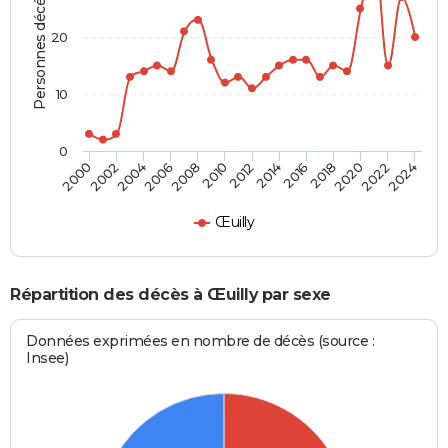
Personnes décédées
20
10
0
2000
2006
2012
2018
2024
2004
2010
2016
2022
2002
2008
2014
2020
Œuilly
Répartition des décès à Œuilly par sexe
Données exprimées en nombre de décès (source :
Insee)