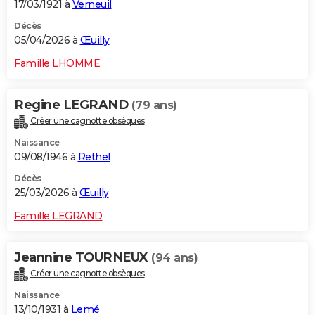
17/03/1921 à
Verneuil
Décès
05/04/2026 à
Œuilly
Famille LHOMME
Regine LEGRAND
(79 ans)
Créer une cagnotte obsèques
Naissance
09/08/1946 à
Rethel
Décès
25/03/2026 à
Œuilly
Famille LEGRAND
Jeannine TOURNEUX
(94 ans)
Créer une cagnotte obsèques
Naissance
13/10/1931 à
Lemé