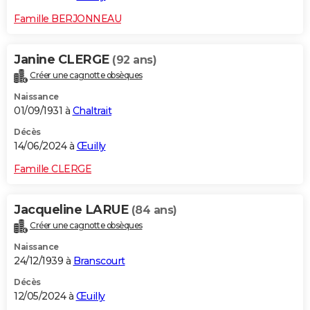
Famille BERJONNEAU
Janine CLERGE
(92 ans)
Créer une cagnotte obsèques
Naissance
01/09/1931 à
Chaltrait
Décès
14/06/2024 à
Œuilly
Famille CLERGE
Jacqueline LARUE
(84 ans)
Créer une cagnotte obsèques
Naissance
24/12/1939 à
Branscourt
Décès
12/05/2024 à
Œuilly