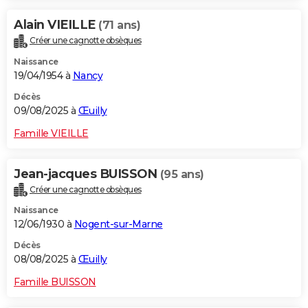
Alain VIEILLE
(71 ans)
Créer une cagnotte obsèques
Naissance
19/04/1954 à
Nancy
Décès
09/08/2025 à
Œuilly
Famille VIEILLE
Jean-jacques BUISSON
(95 ans)
Créer une cagnotte obsèques
Naissance
12/06/1930 à
Nogent-sur-Marne
Décès
08/08/2025 à
Œuilly
Famille BUISSON