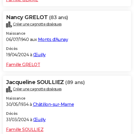
Nancy GRELOT
(83 ans)
Créer une cagnotte obsèques
Naissance
06/07/1940 aux
Monts d'Aunay
Décès
19/04/2024 à
Œuilly
Famille GRELOT
Jacqueline SOULLIEZ
(89 ans)
Créer une cagnotte obsèques
Naissance
30/05/1934 à
Châtillon-sur-Marne
Décès
31/03/2024 à
Œuilly
Famille SOULLIEZ