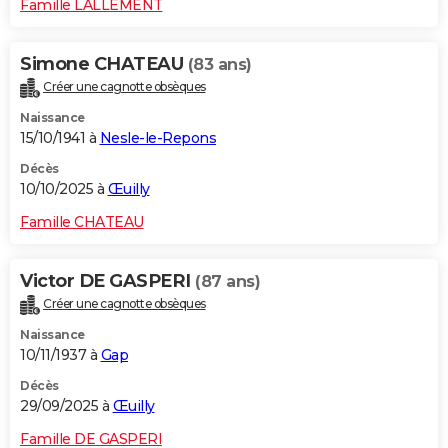
Famille LALLEMENT
Simone CHATEAU
(83 ans)
Créer une cagnotte obsèques
Naissance
15/10/1941 à
Nesle-le-Repons
Décès
10/10/2025 à
Œuilly
Famille CHATEAU
Victor DE GASPERI
(87 ans)
Créer une cagnotte obsèques
Naissance
10/11/1937 à
Gap
Décès
29/09/2025 à
Œuilly
Famille DE GASPERI