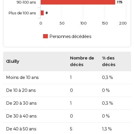
90-100 ans
175
Plus de 100 ans
8
0
50
100
150
200
Personnes décédées
Nombre de
% des
Œuilly
décès
décès
Moins de 10 ans
1
0,3 %
De 10 à 20 ans
0
0 %
De 20 à 30 ans
1
0,3 %
De 30 à 40 ans
0
0 %
De 40 à 50 ans
5
1,3 %