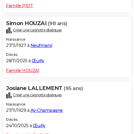
Famille PIOT
Simon HOUZAI
(98 ans)
Créer une cagnotte obsèques
Naissance
27/11/1927 à
Neufmanil
Décès
28/11/2025 à
Œuilly
Famille HOUZAI
Josiane LALLEMENT
(95 ans)
Créer une cagnotte obsèques
Naissance
27/11/1929 à
Aÿ-Champagne
Décès
24/10/2025 à
Œuilly