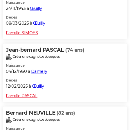
Naissance
24/11/1943 à
Œuilly
Décès
08/03/2025 à
Œuilly
Famille SIMOES
Jean-bernard PASCAL
(74 ans)
Créer une cagnotte obsèques
Naissance
04/12/1950 à
Damery
Décès
12/02/2025 à
Œuilly
Famille PASCAL
Bernard NEUVILLE
(82 ans)
Créer une cagnotte obsèques
Naissance