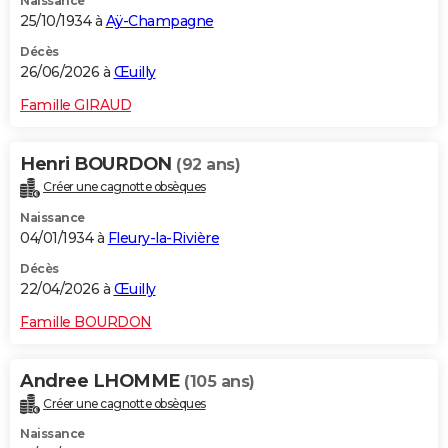
Naissance
25/10/1934 à
Aÿ-Champagne
Décès
26/06/2026 à
Œuilly
Famille GIRAUD
Henri BOURDON
(92 ans)
Créer une cagnotte obsèques
Naissance
04/01/1934 à
Fleury-la-Rivière
Décès
22/04/2026 à
Œuilly
Famille BOURDON
Andree LHOMME
(105 ans)
Créer une cagnotte obsèques
Naissance