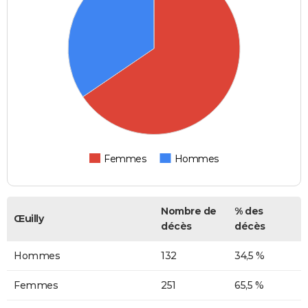
Femmes
Hommes
Nombre de
% des
Œuilly
décès
décès
Hommes
132
34,5 %
Femmes
251
65,5 %