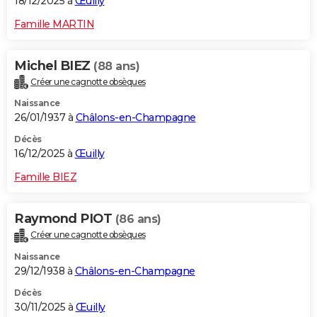
18/12/2025 à
Œuilly
Famille MARTIN
Michel BIEZ
(88 ans)
Créer une cagnotte obsèques
Naissance
26/01/1937 à
Châlons-en-Champagne
Décès
16/12/2025 à
Œuilly
Famille BIEZ
Raymond PIOT
(86 ans)
Créer une cagnotte obsèques
Naissance
29/12/1938 à
Châlons-en-Champagne
Décès
30/11/2025 à
Œuilly