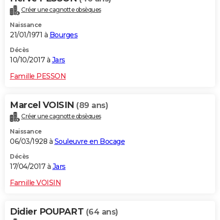
Créer une cagnotte obsèques
Naissance
21/01/1971 à
Bourges
Décès
10/10/2017 à
Jars
Famille PESSON
Marcel VOISIN
(89 ans)
Créer une cagnotte obsèques
Naissance
06/03/1928 à
Souleuvre en Bocage
Décès
17/04/2017 à
Jars
Famille VOISIN
Didier POUPART
(64 ans)