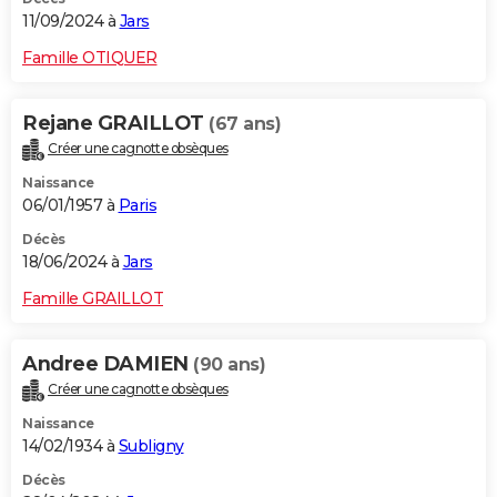
11/09/2024 à
Jars
Famille OTIQUER
Rejane GRAILLOT
(67 ans)
Créer une cagnotte obsèques
Naissance
06/01/1957 à
Paris
Décès
18/06/2024 à
Jars
Famille GRAILLOT
Andree DAMIEN
(90 ans)
Créer une cagnotte obsèques
Naissance
14/02/1934 à
Subligny
Décès