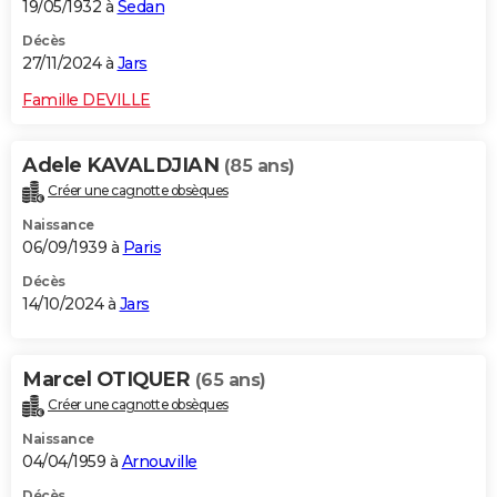
19/05/1932 à
Sedan
Décès
27/11/2024 à
Jars
Famille DEVILLE
Adele KAVALDJIAN
(85 ans)
Créer une cagnotte obsèques
Naissance
06/09/1939 à
Paris
Décès
14/10/2024 à
Jars
Marcel OTIQUER
(65 ans)
Créer une cagnotte obsèques
Naissance
04/04/1959 à
Arnouville
Décès