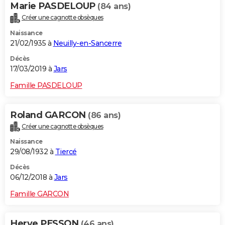
Marie PASDELOUP
(84 ans)
Créer une cagnotte obsèques
Naissance
21/02/1935 à
Neuilly-en-Sancerre
Décès
17/03/2019 à
Jars
Famille PASDELOUP
Roland GARCON
(86 ans)
Créer une cagnotte obsèques
Naissance
29/08/1932 à
Tiercé
Décès
06/12/2018 à
Jars
Famille GARCON
Herve PESSON
(46 ans)