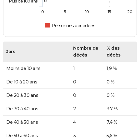
Plus de 100 ans
0
0
5
10
15
20
Personnes décédées
Nombre de
% des
Jars
décès
décès
Moins de 10 ans
1
1,9 %
De 10 à 20 ans
0
0 %
De 20 à 30 ans
0
0 %
De 30 à 40 ans
2
3,7 %
De 40 à 50 ans
4
7,4 %
De 50 à 60 ans
3
5,6 %