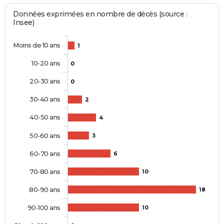
Données exprimées en nombre de décès (source :
Insee)
Moins de 10 ans
1
10-20 ans
0
20-30 ans
0
30-40 ans
2
40-50 ans
4
50-60 ans
3
60-70 ans
6
70-80 ans
10
80-90 ans
18
90-100 ans
10