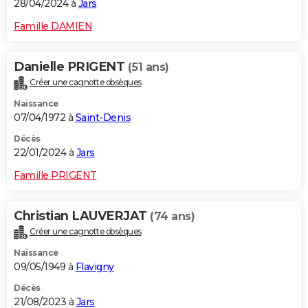
28/04/2024 à
Jars
Famille DAMIEN
Danielle PRIGENT
(51 ans)
Créer une cagnotte obsèques
Naissance
07/04/1972 à
Saint-Denis
Décès
22/01/2024 à
Jars
Famille PRIGENT
Christian LAUVERJAT
(74 ans)
Créer une cagnotte obsèques
Naissance
09/05/1949 à
Flavigny
Décès
21/08/2023 à
Jars