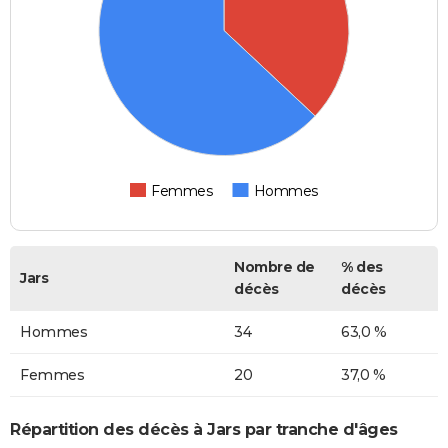
Femmes
Hommes
Nombre de
% des
Jars
décès
décès
Hommes
34
63,0 %
Femmes
20
37,0 %
Répartition des décès à Jars par tranche d'âges