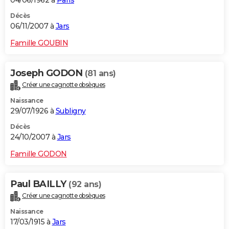
04/06/1962 à
Paris
Décès
06/11/2007 à
Jars
Famille GOUBIN
Joseph GODON
(81 ans)
Créer une cagnotte obsèques
Naissance
29/07/1926 à
Subligny
Décès
24/10/2007 à
Jars
Famille GODON
Paul BAILLY
(92 ans)
Créer une cagnotte obsèques
Naissance
17/03/1915 à
Jars