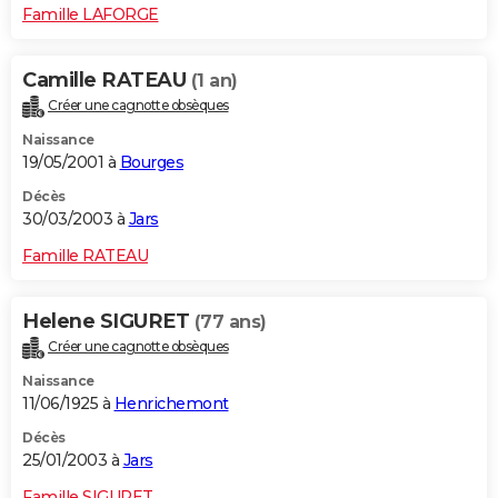
Famille LAFORGE
Camille RATEAU
(1 an)
Créer une cagnotte obsèques
Naissance
19/05/2001 à
Bourges
Décès
30/03/2003 à
Jars
Famille RATEAU
Helene SIGURET
(77 ans)
Créer une cagnotte obsèques
Naissance
11/06/1925 à
Henrichemont
Décès
25/01/2003 à
Jars
Famille SIGURET