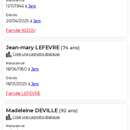
Naissance
11/11/1946 à
Jars
Décès
20/04/2025 à
Jars
Famille NIZOU
Jean-mary LEFEVRE
(74 ans)
Créer une cagnotte obsèques
Naissance
18/06/1950 à
Jars
Décès
18/01/2025 à
Jars
Famille LEFEVRE
Madeleine DEVILLE
(92 ans)
Créer une cagnotte obsèques
Naissance