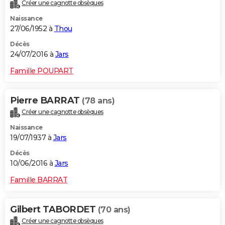
Créer une cagnotte obsèques
Naissance
27/06/1952 à
Thou
Décès
24/07/2016 à
Jars
Famille POUPART
Pierre BARRAT
(78 ans)
Créer une cagnotte obsèques
Naissance
19/07/1937 à
Jars
Décès
10/06/2016 à
Jars
Famille BARRAT
Gilbert TABORDET
(70 ans)
Créer une cagnotte obsèques