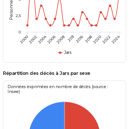
2,5
0
2000
2011
2024
2008
2022
2006
2020
2004
2018
2002
2016
Jars
Répartition des décès à Jars par sexe
Données exprimées en nombre de décès (source :
Insee)