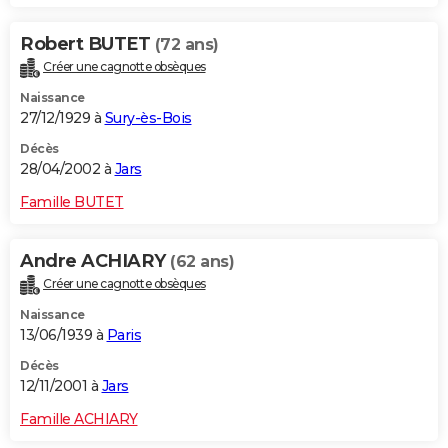
Robert BUTET
(72 ans)
Créer une cagnotte obsèques
Naissance
27/12/1929 à
Sury-ès-Bois
Décès
28/04/2002 à
Jars
Famille BUTET
Andre ACHIARY
(62 ans)
Créer une cagnotte obsèques
Naissance
13/06/1939 à
Paris
Décès
12/11/2001 à
Jars
Famille ACHIARY