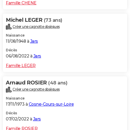
Famille CHENE
Michel LEGER
(73 ans)
Créer une cagnotte obsèques
Naissance
11/08/1948 à
Jars
Décès
06/08/2022 à
Jars
Famille LEGER
Arnaud ROSIER
(48 ans)
Créer une cagnotte obsèques
Naissance
17/11/1973 à
Cosne-Cours-sur-Loire
Décès
07/02/2022 à
Jars
Famille ROSIER