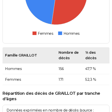
Femmes
Hommes
Nombre de
% des
Famille GRAILLOT
décès
décès
Hommes
156
47,7 %
Femmes
171
52,3 %
Répartition des décès de GRAILLOT par tranche
d'âges
Données exprimées en nombre de décès (source :