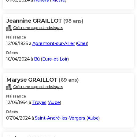
01/05/2024 à
Nevers
(
Nièvre
)
Jeannine GRAILLOT
(98 ans)
Créer une cagnotte obsèques
Naissance
12/06/1925 à
Apremont-sur-Allier
(
Cher
)
Décès
16/04/2024 à
Bû
(
Eure-et-Loir
)
Maryse GRAILLOT
(69 ans)
Créer une cagnotte obsèques
Naissance
13/05/1954 à
Troyes
(
Aube
)
Décès
07/04/2024 à
Saint-André-les-Vergers
(
Aube
)