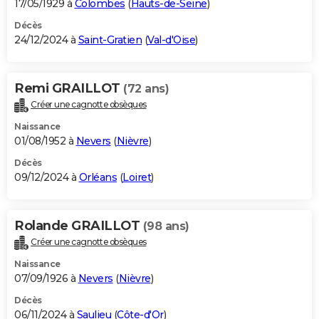
17/05/1929 à
Colombes
(
Hauts-de-Seine
)
Décès
24/12/2024 à
Saint-Gratien
(
Val-d'Oise
)
Remi GRAILLOT
(72 ans)
Créer une cagnotte obsèques
Naissance
01/08/1952 à
Nevers
(
Nièvre
)
Décès
09/12/2024 à
Orléans
(
Loiret
)
Rolande GRAILLOT
(98 ans)
Créer une cagnotte obsèques
Naissance
07/09/1926 à
Nevers
(
Nièvre
)
Décès
06/11/2024 à
Saulieu
(
Côte-d'Or
)