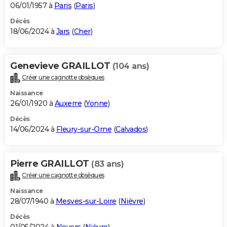
06/01/1957 à
Paris
(
Paris
)
Décès
18/06/2024 à
Jars
(
Cher
)
Genevieve GRAILLOT
(104 ans)
Créer une cagnotte obsèques
Naissance
26/01/1920 à
Auxerre
(
Yonne
)
Décès
14/06/2024 à
Fleury-sur-Orne
(
Calvados
)
Pierre GRAILLOT
(83 ans)
Créer une cagnotte obsèques
Naissance
28/07/1940 à
Mesves-sur-Loire
(
Nièvre
)
Décès