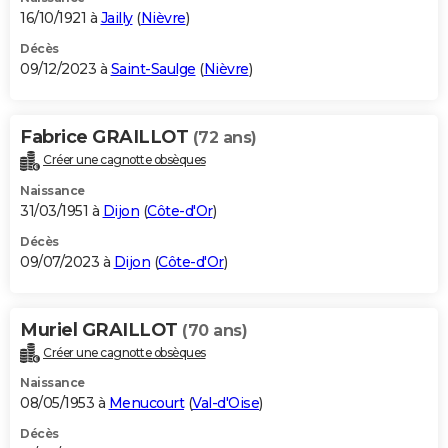
16/10/1921 à
Jailly
(
Nièvre
)
Décès
09/12/2023 à
Saint-Saulge
(
Nièvre
)
Fabrice GRAILLOT
(72 ans)
Créer une cagnotte obsèques
Naissance
31/03/1951 à
Dijon
(
Côte-d'Or
)
Décès
09/07/2023 à
Dijon
(
Côte-d'Or
)
Muriel GRAILLOT
(70 ans)
Créer une cagnotte obsèques
Naissance
08/05/1953 à
Menucourt
(
Val-d'Oise
)
Décès