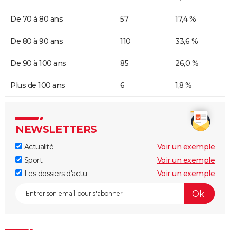
De 70 à 80 ans
57
17,4 %
De 80 à 90 ans
110
33,6 %
De 90 à 100 ans
85
26,0 %
Plus de 100 ans
6
1,8 %
NEWSLETTERS
Actualité
Voir un exemple
Sport
Voir un exemple
Les dossiers d'actu
Voir un exemple