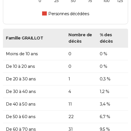
0
25
50
75
100
125
Personnes décédées
Nombre de
% des
Famille GRAILLOT
décès
décès
Moins de 10 ans
0
0 %
De 10 à 20 ans
0
0 %
De 20 à 30 ans
1
0,3 %
De 30 à 40 ans
4
1,2 %
De 40 à 50 ans
11
3,4 %
De 50 à 60 ans
22
6,7 %
De 60 à 70 ans
31
9,5 %