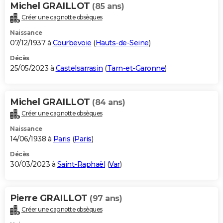
Michel GRAILLOT
(85 ans)
Créer une cagnotte obsèques
Naissance
07/12/1937 à
Courbevoie
(
Hauts-de-Seine
)
Décès
25/05/2023 à
Castelsarrasin
(
Tarn-et-Garonne
)
Michel GRAILLOT
(84 ans)
Créer une cagnotte obsèques
Naissance
14/06/1938 à
Paris
(
Paris
)
Décès
30/03/2023 à
Saint-Raphaël
(
Var
)
Pierre GRAILLOT
(97 ans)
Créer une cagnotte obsèques