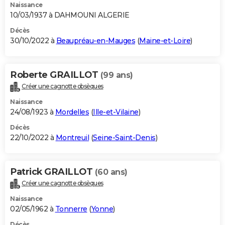
Naissance
10/03/1937 à DAHMOUNI ALGERIE
Décès
30/10/2022 à
Beaupréau-en-Mauges
(
Maine-et-Loire
)
Roberte GRAILLOT
(99 ans)
Créer une cagnotte obsèques
Naissance
24/08/1923 à
Mordelles
(
Ille-et-Vilaine
)
Décès
22/10/2022 à
Montreuil
(
Seine-Saint-Denis
)
Patrick GRAILLOT
(60 ans)
Créer une cagnotte obsèques
Naissance
02/05/1962 à
Tonnerre
(
Yonne
)
Décès