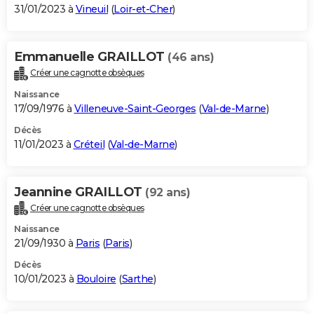
31/01/2023 à
Vineuil
(
Loir-et-Cher
)
Emmanuelle GRAILLOT
(46 ans)
Créer une cagnotte obsèques
Naissance
17/09/1976 à
Villeneuve-Saint-Georges
(
Val-de-Marne
)
Décès
11/01/2023 à
Créteil
(
Val-de-Marne
)
Jeannine GRAILLOT
(92 ans)
Créer une cagnotte obsèques
Naissance
21/09/1930 à
Paris
(
Paris
)
Décès
10/01/2023 à
Bouloire
(
Sarthe
)