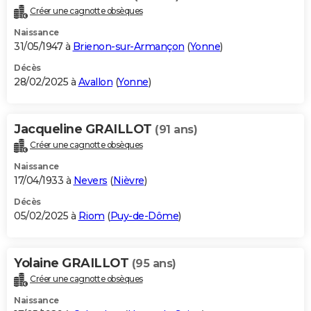
Créer une cagnotte obsèques
Naissance
31/05/1947 à
Brienon-sur-Armançon
(
Yonne
)
Décès
28/02/2025 à
Avallon
(
Yonne
)
Jacqueline GRAILLOT
(91 ans)
Créer une cagnotte obsèques
Naissance
17/04/1933 à
Nevers
(
Nièvre
)
Décès
05/02/2025 à
Riom
(
Puy-de-Dôme
)
Yolaine GRAILLOT
(95 ans)
Créer une cagnotte obsèques
Naissance