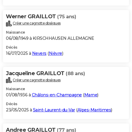
Werner GRAILLOT
(75 ans)
Créer une cagnotte obsèques
Naissance
06/08/1949 à KIRSCHHAUSEN ALLEMAGNE
Décès
16/07/2025 à
Nevers
(
Nièvre
)
Jacqueline GRAILLOT
(88 ans)
Créer une cagnotte obsèques
Naissance
01/08/1936 à
Châlons-en-Champagne
(
Marne
)
Décès
23/05/2025 à
Saint-Laurent-du-Var
(
Alpes-Maritimes
)
Andree GRAILLOT
(77 ans)