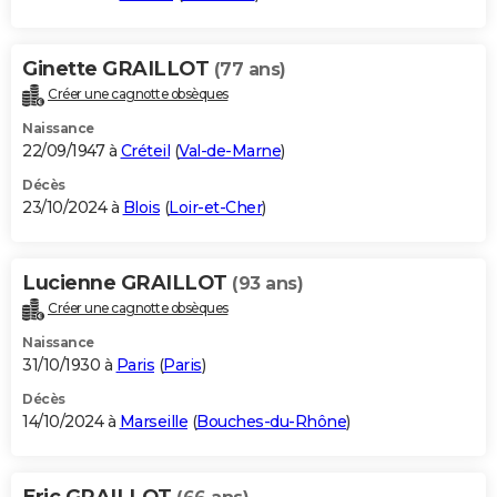
Ginette GRAILLOT
(77 ans)
Créer une cagnotte obsèques
Naissance
22/09/1947 à
Créteil
(
Val-de-Marne
)
Décès
23/10/2024 à
Blois
(
Loir-et-Cher
)
Lucienne GRAILLOT
(93 ans)
Créer une cagnotte obsèques
Naissance
31/10/1930 à
Paris
(
Paris
)
Décès
14/10/2024 à
Marseille
(
Bouches-du-Rhône
)
Eric GRAILLOT