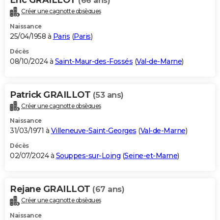
(66 ans)
Créer une cagnotte obsèques
Naissance
25/04/1958 à
Paris
(
Paris
)
Décès
08/10/2024 à
Saint-Maur-des-Fossés
(
Val-de-Marne
)
Patrick GRAILLOT
(53 ans)
Créer une cagnotte obsèques
Naissance
31/03/1971 à
Villeneuve-Saint-Georges
(
Val-de-Marne
)
Décès
02/07/2024 à
Souppes-sur-Loing
(
Seine-et-Marne
)
Rejane GRAILLOT
(67 ans)
Créer une cagnotte obsèques
Naissance