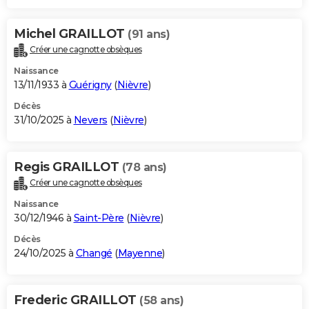
Michel GRAILLOT
(91 ans)
Créer une cagnotte obsèques
Naissance
13/11/1933 à
Guérigny
(
Nièvre
)
Décès
31/10/2025 à
Nevers
(
Nièvre
)
Regis GRAILLOT
(78 ans)
Créer une cagnotte obsèques
Naissance
30/12/1946 à
Saint-Père
(
Nièvre
)
Décès
24/10/2025 à
Changé
(
Mayenne
)
Frederic GRAILLOT
(58 ans)