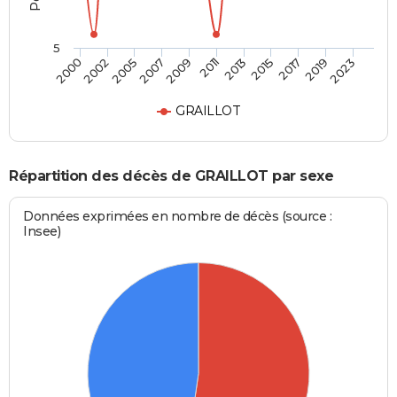
5
2011
2017
2000
2007
2013
2019
2002
2009
2015
2023
2005
GRAILLOT
Répartition des décès de GRAILLOT par sexe
Données exprimées en nombre de décès (source :
Insee)