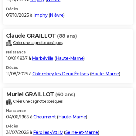
Décès
07/10/2025 à
Imphy
(
Nièvre
)
Claude GRAILLOT
(88 ans)
Créer une cagnotte obsèques
Naissance
10/01/1937 à
Marbéville
(
Haute-Marne
)
Décès
11/08/2025 à
Colombey les Deux Églises
(
Haute-Marne
)
Muriel GRAILLOT
(60 ans)
Créer une cagnotte obsèques
Naissance
04/06/1965 à
Chaumont
(
Haute-Marne
)
Décès
31/07/2025 à
Férolles-Attilly
(
Seine-et-Marne
)