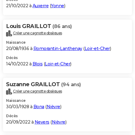
21/10/2022 à
Auxerre
(
Yonne
)
Louis GRAILLOT
(86 ans)
Créer une cagnotte obsèques
Naissance
20/08/1936 à
Romorantin-Lanthenay
(
Loir-et-Cher
)
Décès
14/10/2022 à
Blois
(
Loir-et-Cher
)
Suzanne GRAILLOT
(94 ans)
Créer une cagnotte obsèques
Naissance
30/03/1928 à
Bona
(
Nièvre
)
Décès
20/09/2022 à
Nevers
(
Nièvre
)