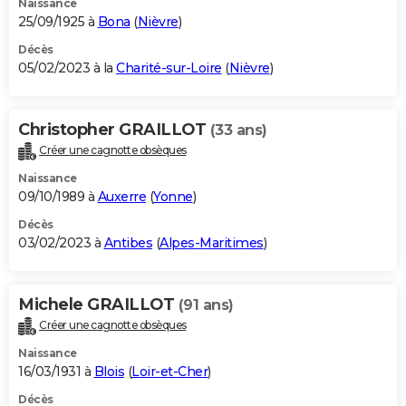
Naissance
25/09/1925 à
Bona
(
Nièvre
)
Décès
05/02/2023 à la
Charité-sur-Loire
(
Nièvre
)
Christopher GRAILLOT
(33 ans)
Créer une cagnotte obsèques
Naissance
09/10/1989 à
Auxerre
(
Yonne
)
Décès
03/02/2023 à
Antibes
(
Alpes-Maritimes
)
Michele GRAILLOT
(91 ans)
Créer une cagnotte obsèques
Naissance
16/03/1931 à
Blois
(
Loir-et-Cher
)
Décès