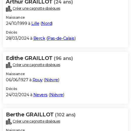
Arthur GRAILLOT
(24 ans)
Créer une cagnotte obsèques
Naissance
24/10/1999 à
Lille
(
Nord
)
Décès
28/03/2024 à
Berck
(
Pas-de-Calais
)
Edithe GRAILLOT
(96 ans)
Créer une cagnotte obsèques
Naissance
06/06/1927 à
Rouy
(
Nièvre
)
Décès
24/02/2024 à
Nevers
(
Nièvre
)
Berthe GRAILLOT
(102 ans)
Créer une cagnotte obsèques
Naissance