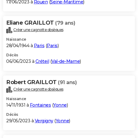
17/06/2023 à
Rouen
(
Seine-Maritime
)
Eliane GRAILLOT
(79 ans)
Créer une cagnotte obsèques
Naissance
28/04/1944 à
Paris
(
Paris
)
Décès
06/06/2023 à
Créteil
(
Val-de-Marne
)
Robert GRAILLOT
(91 ans)
Créer une cagnotte obsèques
Naissance
14/11/1931 à
Fontaines
(
Yonne
)
Décès
29/05/2023 à
Vergigny
(
Yonne
)