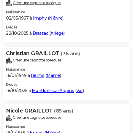
Créer une cagnotte obsèques
Naissance
02/03/1967 à
Imphy
(
Nièvre
)
Décès
22/10/2025 à
Brassac
(
Ariège
)
Christian GRAILLOT
(76 ans)
Créer une cagnotte obsèques
Naissance
16/01/1949 à
Reims
(
Marne
)
Décès
18/10/2025 à
Montfort-sur-Argens
(
Var
)
Nicole GRAILLOT
(85 ans)
Créer une cagnotte obsèques
Naissance
19/11/1939 à
Imphy
(
Nièvre
)