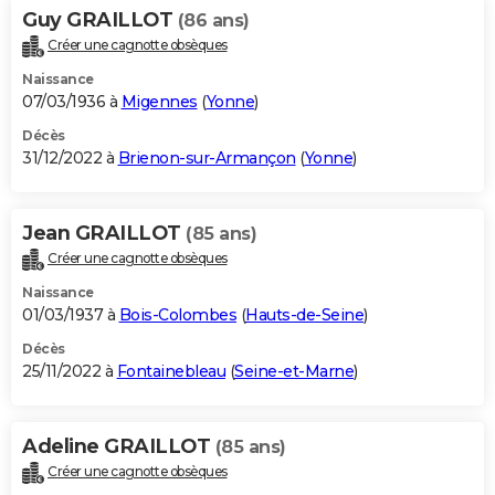
Guy GRAILLOT
(86 ans)
Créer une cagnotte obsèques
Naissance
07/03/1936 à
Migennes
(
Yonne
)
Décès
31/12/2022 à
Brienon-sur-Armançon
(
Yonne
)
Jean GRAILLOT
(85 ans)
Créer une cagnotte obsèques
Naissance
01/03/1937 à
Bois-Colombes
(
Hauts-de-Seine
)
Décès
25/11/2022 à
Fontainebleau
(
Seine-et-Marne
)
Adeline GRAILLOT
(85 ans)
Créer une cagnotte obsèques