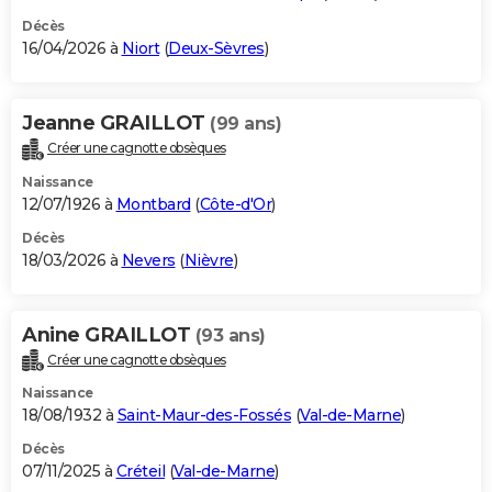
Décès
16/04/2026 à
Niort
(
Deux-Sèvres
)
Jeanne GRAILLOT
(99 ans)
Créer une cagnotte obsèques
Naissance
12/07/1926 à
Montbard
(
Côte-d'Or
)
Décès
18/03/2026 à
Nevers
(
Nièvre
)
Anine GRAILLOT
(93 ans)
Créer une cagnotte obsèques
Naissance
18/08/1932 à
Saint-Maur-des-Fossés
(
Val-de-Marne
)
Décès
07/11/2025 à
Créteil
(
Val-de-Marne
)