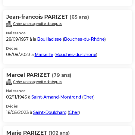
Jean-francois PARIZET
(65 ans)
Créer une cagnotte obsèques
Naissance
28/09/1957 à la
Bouilladisse
(
Bouches-du-Rhône
)
Décès
06/08/2023 à
Marseille
(
Bouches-du-Rhône
)
Marcel PARIZET
(79 ans)
Créer une cagnotte obsèques
Naissance
02/11/1943 à
Saint-Amand-Montrond
(
Cher
)
Décès
18/05/2023 à
Saint-Doulchard
(
Cher
)
Marie PARIZET
(102 ans)