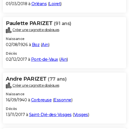
01/03/2018 à
Orléans
(
Loiret
)
Paulette PARIZET
(91 ans)
Créer une cagnotte obsèques
Naissance
02/08/1926 à
Boz
(
Ain
)
Décès
02/12/2017 à
Pont-de-Vaux
(
Ain
)
Andre PARIZET
(77 ans)
Créer une cagnotte obsèques
Naissance
16/09/1940 à
Corbreuse
(
Essonne
)
Décès
13/11/2017 à
Saint-Dié-des-Vosges
(
Vosges
)