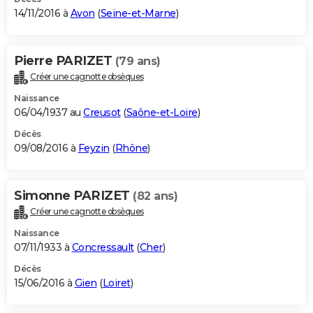
14/11/2016 à
Avon
(
Seine-et-Marne
)
Pierre PARIZET
(79 ans)
Créer une cagnotte obsèques
Naissance
06/04/1937 au
Creusot
(
Saône-et-Loire
)
Décès
09/08/2016 à
Feyzin
(
Rhône
)
Simonne PARIZET
(82 ans)
Créer une cagnotte obsèques
Naissance
07/11/1933 à
Concressault
(
Cher
)
Décès
15/06/2016 à
Gien
(
Loiret
)