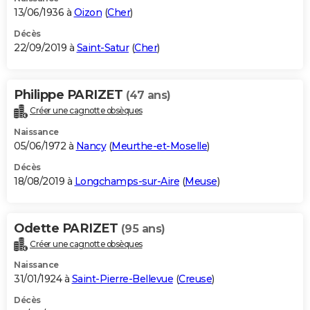
13/06/1936 à
Oizon
(
Cher
)
Décès
22/09/2019 à
Saint-Satur
(
Cher
)
Philippe PARIZET
(47 ans)
Créer une cagnotte obsèques
Naissance
05/06/1972 à
Nancy
(
Meurthe-et-Moselle
)
Décès
18/08/2019 à
Longchamps-sur-Aire
(
Meuse
)
Odette PARIZET
(95 ans)
Créer une cagnotte obsèques
Naissance
31/01/1924 à
Saint-Pierre-Bellevue
(
Creuse
)
Décès