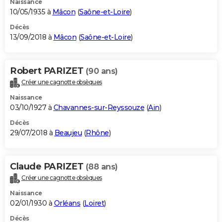
Naissance
10/05/1935 à
Mâcon
(
Saône-et-Loire
)
Décès
13/09/2018 à
Mâcon
(
Saône-et-Loire
)
Robert PARIZET
(90 ans)
Créer une cagnotte obsèques
Naissance
03/10/1927 à
Chavannes-sur-Reyssouze
(
Ain
)
Décès
29/07/2018 à
Beaujeu
(
Rhône
)
Claude PARIZET
(88 ans)
Créer une cagnotte obsèques
Naissance
02/01/1930 à
Orléans
(
Loiret
)
Décès