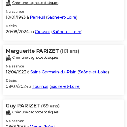
Créer une cagnotte obsèques
Naissance
10/01/1943 à
Perreuil
(
Saône-et-Loire
)
Décès
20/08/2024 au
Creusot
(
Saône-et-Loire
)
Marguerite PARIZET
(101 ans)
Créer une cagnotte obsèques
Naissance
12/04/1923 à
Saint-Germain-du-Plain
(
Saône-et-Loire
)
Décès
08/07/2024 à
Tournus
(
Saône-et-Loire
)
Guy PARIZET
(69 ans)
Créer une cagnotte obsèques
Naissance
08/01/1955 à
Voiron
(
Isère
)