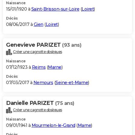
Naissance
15/01/1920 à
Saint-Brisson-sur-Loire
(
Loiret
)
Décès
08/06/2017 à
Gien
(
Loiret
)
Genevieve PARIZET
(93 ans)
Créer une cagnotte obsèques
Naissance
07/12/1923 à
Reims
(
Marne
)
Décès
07/03/2017 à
Nemours
(
Seine-et-Marne
)
Danielle PARIZET
(75 ans)
Créer une cagnotte obsèques
Naissance
09/01/1941 à
Mourmelon-le-Grand
(
Marne
)
Décès