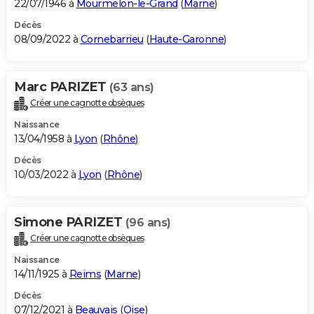
22/07/1946 à
Mourmelon-le-Grand
(
Marne
)
Décès
08/09/2022 à
Cornebarrieu
(
Haute-Garonne
)
Marc PARIZET
(63 ans)
Créer une cagnotte obsèques
Naissance
13/04/1958 à
Lyon
(
Rhône
)
Décès
10/03/2022 à
Lyon
(
Rhône
)
Simone PARIZET
(96 ans)
Créer une cagnotte obsèques
Naissance
14/11/1925 à
Reims
(
Marne
)
Décès
07/12/2021 à
Beauvais
(
Oise
)