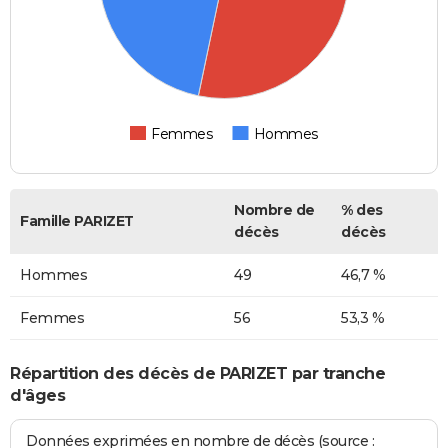
Femmes
Hommes
Nombre de
% des
Famille PARIZET
décès
décès
Hommes
49
46,7 %
Femmes
56
53,3 %
Répartition des décès de PARIZET par tranche
d'âges
Données exprimées en nombre de décès (source :