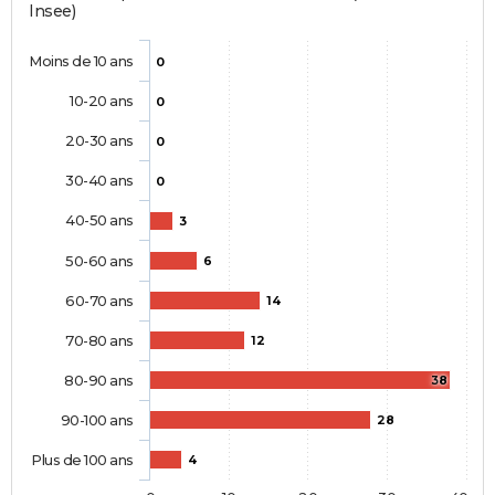
Insee)
Moins de 10 ans
0
10-20 ans
0
20-30 ans
0
30-40 ans
0
40-50 ans
3
50-60 ans
6
60-70 ans
14
70-80 ans
12
80-90 ans
38
90-100 ans
28
Plus de 100 ans
4