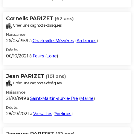
Cornelis PARIZET
(62 ans)
Créer une cagnotte obsèques
Naissance
26/03/1959 à
Charleville-Mézières
(
Ardennes
)
Décès
06/10/2021 à
Feurs
(
Loire
)
Jean PARIZET
(101 ans)
Créer une cagnotte obsèques
Naissance
21/10/1919 à
Saint-Martin-sur-le-Pré
(
Marne
)
Décès
28/09/2021 à
Versailles
(
Yvelines
)
Jacques PARIZET