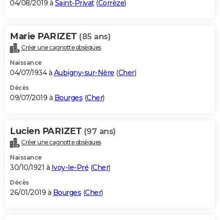
04/08/2019 à
Saint-Privat
(
Corrèze
)
Marie PARIZET
(85 ans)
Créer une cagnotte obsèques
Naissance
04/07/1934 à
Aubigny-sur-Nère
(
Cher
)
Décès
09/07/2019 à
Bourges
(
Cher
)
Lucien PARIZET
(97 ans)
Créer une cagnotte obsèques
Naissance
30/10/1921 à
Ivoy-le-Pré
(
Cher
)
Décès
26/01/2019 à
Bourges
(
Cher
)