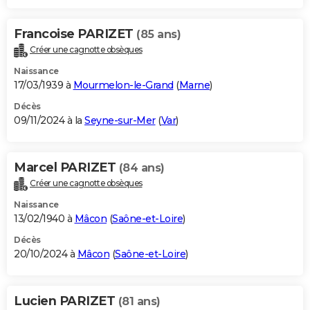
Francoise PARIZET
(85 ans)
Créer une cagnotte obsèques
Naissance
17/03/1939 à
Mourmelon-le-Grand
(
Marne
)
Décès
09/11/2024 à la
Seyne-sur-Mer
(
Var
)
Marcel PARIZET
(84 ans)
Créer une cagnotte obsèques
Naissance
13/02/1940 à
Mâcon
(
Saône-et-Loire
)
Décès
20/10/2024 à
Mâcon
(
Saône-et-Loire
)
Lucien PARIZET
(81 ans)