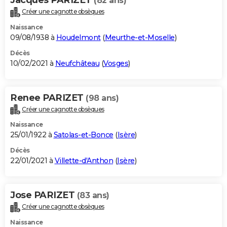
(82 ans)
Créer une cagnotte obsèques
Naissance
09/08/1938 à
Houdelmont
(
Meurthe-et-Moselle
)
Décès
10/02/2021 à
Neufchâteau
(
Vosges
)
Renee PARIZET
(98 ans)
Créer une cagnotte obsèques
Naissance
25/01/1922 à
Satolas-et-Bonce
(
Isère
)
Décès
22/01/2021 à
Villette-d'Anthon
(
Isère
)
Jose PARIZET
(83 ans)
Créer une cagnotte obsèques
Naissance