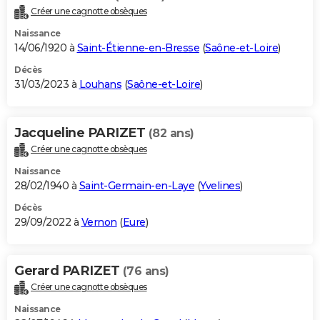
Créer une cagnotte obsèques
Naissance
14/06/1920 à
Saint-Étienne-en-Bresse
(
Saône-et-Loire
)
Décès
31/03/2023 à
Louhans
(
Saône-et-Loire
)
Jacqueline PARIZET
(82 ans)
Créer une cagnotte obsèques
Naissance
28/02/1940 à
Saint-Germain-en-Laye
(
Yvelines
)
Décès
29/09/2022 à
Vernon
(
Eure
)
Gerard PARIZET
(76 ans)
Créer une cagnotte obsèques
Naissance