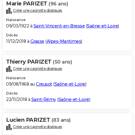
Marie PARIZET
(96 ans)
Créer une cagnotte obsèques
Naissance
09/03/1922 à
Saint-Vincent-en-Bresse
(
Saône-et-Loire
)
Décès
11/12/2018 à
Grasse
(
Alpes-Maritimes
)
Thierry PARIZET
(50 ans)
Créer une cagnotte obsèques
Naissance
09/08/1968 au
Creusot
(
Saône-et-Loire
)
Décès
22/11/2018 à
Saint-Rémy
(
Saône-et-Loire
)
Lucien PARIZET
(83 ans)
Créer une cagnotte obsèques