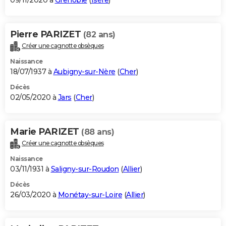
09/11/2020 à
Grenoble
(
Isère
)
Pierre PARIZET
(82 ans)
Créer une cagnotte obsèques
Naissance
18/07/1937 à
Aubigny-sur-Nère
(
Cher
)
Décès
02/05/2020 à
Jars
(
Cher
)
Marie PARIZET
(88 ans)
Créer une cagnotte obsèques
Naissance
03/11/1931 à
Saligny-sur-Roudon
(
Allier
)
Décès
26/03/2020 à
Monétay-sur-Loire
(
Allier
)