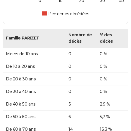
0
10
20
30
40
Personnes décédées
Nombre de
% des
Famille PARIZET
décès
décès
Moins de 10 ans
0
0 %
De 10 à 20 ans
0
0 %
De 20 à 30 ans
0
0 %
De 30 à 40 ans
0
0 %
De 40 à 50 ans
3
2,9 %
De 50 à 60 ans
6
5,7 %
De 60 à 70 ans
14
13,3 %