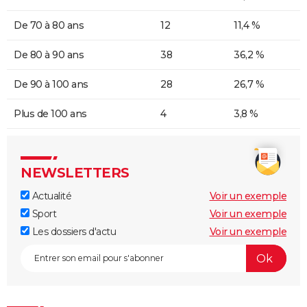
De 70 à 80 ans
12
11,4 %
De 80 à 90 ans
38
36,2 %
De 90 à 100 ans
28
26,7 %
Plus de 100 ans
4
3,8 %
NEWSLETTERS
Actualité
Voir un exemple
Sport
Voir un exemple
Les dossiers d'actu
Voir un exemple