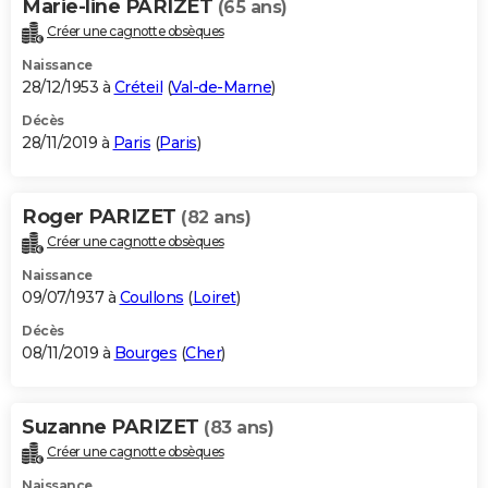
Marie-line PARIZET
(65 ans)
Créer une cagnotte obsèques
Naissance
28/12/1953 à
Créteil
(
Val-de-Marne
)
Décès
28/11/2019 à
Paris
(
Paris
)
Roger PARIZET
(82 ans)
Créer une cagnotte obsèques
Naissance
09/07/1937 à
Coullons
(
Loiret
)
Décès
08/11/2019 à
Bourges
(
Cher
)
Suzanne PARIZET
(83 ans)
Créer une cagnotte obsèques
Naissance