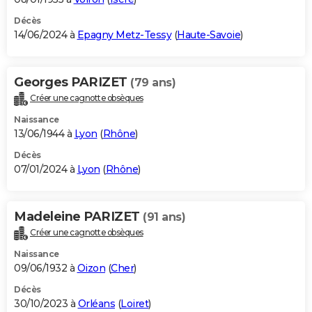
Décès
14/06/2024 à
Epagny Metz-Tessy
(
Haute-Savoie
)
Georges PARIZET
(79 ans)
Créer une cagnotte obsèques
Naissance
13/06/1944 à
Lyon
(
Rhône
)
Décès
07/01/2024 à
Lyon
(
Rhône
)
Madeleine PARIZET
(91 ans)
Créer une cagnotte obsèques
Naissance
09/06/1932 à
Oizon
(
Cher
)
Décès
30/10/2023 à
Orléans
(
Loiret
)