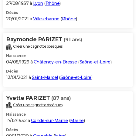
27/08/1937 à
Lyon
(
Rhône
)
Décès
20/01/2021 à
Villeurbanne
(
Rhône
)
Raymonde PARIZET
(91 ans)
Créer une cagnotte obsèques
Naissance
04/08/1929 à
Châtenoy-en-Bresse
(
Saône-et-Loire
)
Décès
13/01/2021 à
Saint-Marcel
(
Saône-et-Loire
)
Yvette PARIZET
(87 ans)
Créer une cagnotte obsèques
Naissance
17/12/1932 à
Condé-sur-Marne
(
Marne
)
Décès