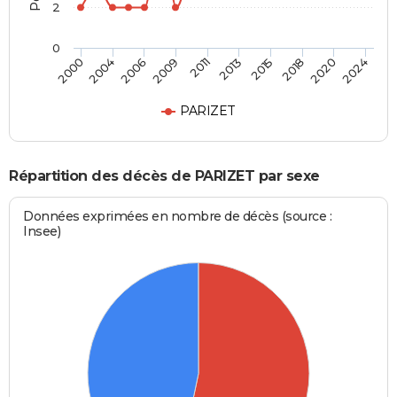
2
0
2000
2024
2011
2009
2020
2018
2006
2004
2015
2013
PARIZET
Répartition des décès de PARIZET par sexe
Données exprimées en nombre de décès (source :
Insee)