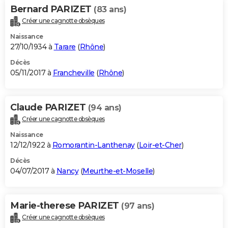
Bernard PARIZET
(83 ans)
Créer une cagnotte obsèques
Naissance
27/10/1934 à
Tarare
(
Rhône
)
Décès
05/11/2017 à
Francheville
(
Rhône
)
Claude PARIZET
(94 ans)
Créer une cagnotte obsèques
Naissance
12/12/1922 à
Romorantin-Lanthenay
(
Loir-et-Cher
)
Décès
04/07/2017 à
Nancy
(
Meurthe-et-Moselle
)
Marie-therese PARIZET
(97 ans)
Créer une cagnotte obsèques