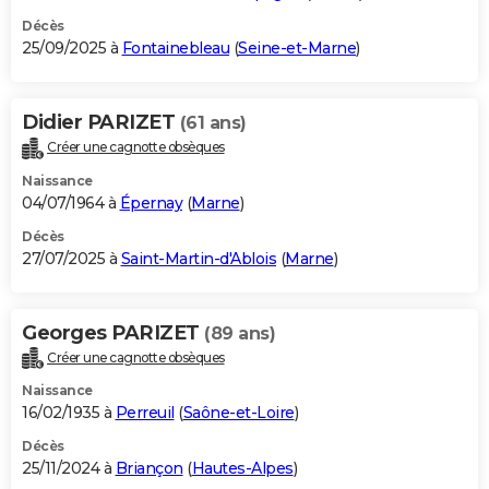
Décès
25/09/2025 à
Fontainebleau
(
Seine-et-Marne
)
Didier PARIZET
(61 ans)
Créer une cagnotte obsèques
Naissance
04/07/1964 à
Épernay
(
Marne
)
Décès
27/07/2025 à
Saint-Martin-d'Ablois
(
Marne
)
Georges PARIZET
(89 ans)
Créer une cagnotte obsèques
Naissance
16/02/1935 à
Perreuil
(
Saône-et-Loire
)
Décès
25/11/2024 à
Briançon
(
Hautes-Alpes
)