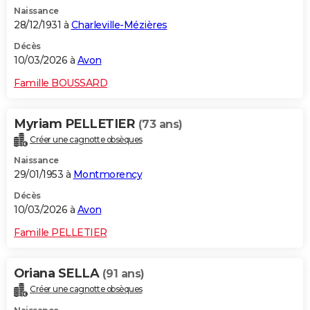
Naissance
28/12/1931 à
Charleville-Mézières
Décès
10/03/2026 à
Avon
Famille BOUSSARD
Myriam PELLETIER
(73 ans)
Créer une cagnotte obsèques
Naissance
29/01/1953 à
Montmorency
Décès
10/03/2026 à
Avon
Famille PELLETIER
Oriana SELLA
(91 ans)
Créer une cagnotte obsèques