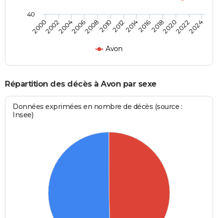
40
2002
2012
2022
2004
2014
2024
2006
2016
2008
2018
2000
2010
2020
Avon
Répartition des décès à Avon par sexe
Données exprimées en nombre de décès (source :
Insee)