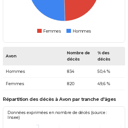
Femmes
Hommes
Nombre de
% des
Avon
décès
décès
Hommes
834
50,4 %
Femmes
820
49,6 %
Répartition des décès à Avon par tranche d'âges
Données exprimées en nombre de décès (source :
Insee)