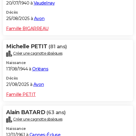
20/07/1940 à
Vaudelnay
Décès
25/08/2025 à
Avon
Famille BIGARREAU
Michelle PETIT
(81 ans)
Créer une cagnotte obsèques
Naissance
17/08/1944 à
Orléans
Décès
21/08/2025 à
Avon
Famille PETIT
Alain BATARD
(63 ans)
Créer une cagnotte obsèques
Naissance
12/11/1961 à
Cannes-Écluse