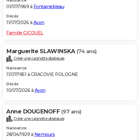
Naissance
01/07/1969 à
Fontainebleau
Décès
11/07/2026 à
Avon
Famille GICQUEL
Marguerite SLAWINSKA
(74 ans)
Créer une cagnotte obsèques
Naissance
11/07/1951 à CRACOVIE POLOGNE
Décès
10/07/2026 à
Avon
Anne DOUGENOFF
(97 ans)
Créer une cagnotte obsèques
Naissance
28/04/1929 à
Nemours