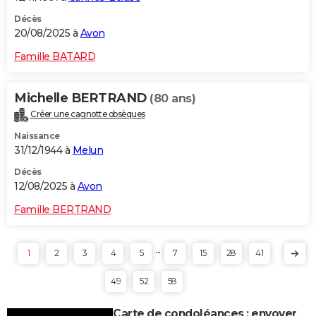
Décès
20/08/2025 à
Avon
Famille BATARD
Michelle BERTRAND
(80 ans)
Créer une cagnotte obsèques
Naissance
31/12/1944 à
Melun
Décès
12/08/2025 à
Avon
Famille BERTRAND
...
1
2
3
4
5
7
15
28
41
49
52
58
Carte de condoléances : envoyer