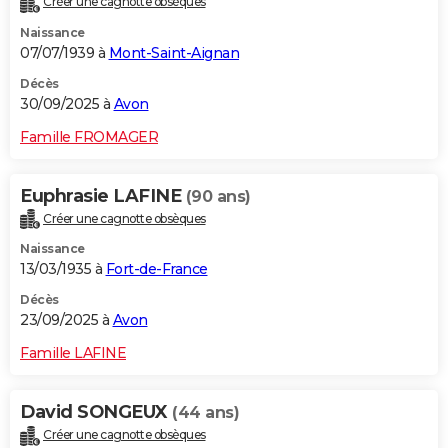
Créer une cagnotte obsèques
Naissance
07/07/1939 à
Mont-Saint-Aignan
Décès
30/09/2025 à
Avon
Famille FROMAGER
Euphrasie LAFINE
(90 ans)
Créer une cagnotte obsèques
Naissance
13/03/1935 à
Fort-de-France
Décès
23/09/2025 à
Avon
Famille LAFINE
David SONGEUX
(44 ans)
Créer une cagnotte obsèques