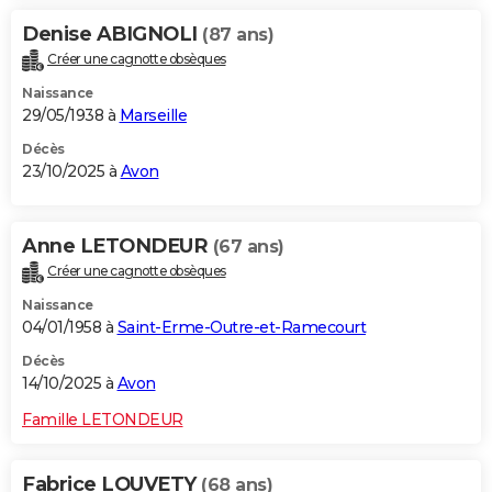
Denise ABIGNOLI
(87 ans)
Créer une cagnotte obsèques
Naissance
29/05/1938 à
Marseille
Décès
23/10/2025 à
Avon
Anne LETONDEUR
(67 ans)
Créer une cagnotte obsèques
Naissance
04/01/1958 à
Saint-Erme-Outre-et-Ramecourt
Décès
14/10/2025 à
Avon
Famille LETONDEUR
Fabrice LOUVETY
(68 ans)