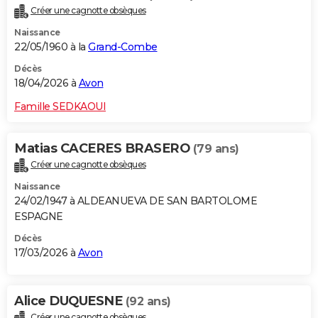
Créer une cagnotte obsèques
Naissance
22/05/1960 à la
Grand-Combe
Décès
18/04/2026 à
Avon
Famille SEDKAOUI
Matias CACERES BRASERO
(79 ans)
Créer une cagnotte obsèques
Naissance
24/02/1947 à ALDEANUEVA DE SAN BARTOLOME
ESPAGNE
Décès
17/03/2026 à
Avon
Alice DUQUESNE
(92 ans)
Créer une cagnotte obsèques