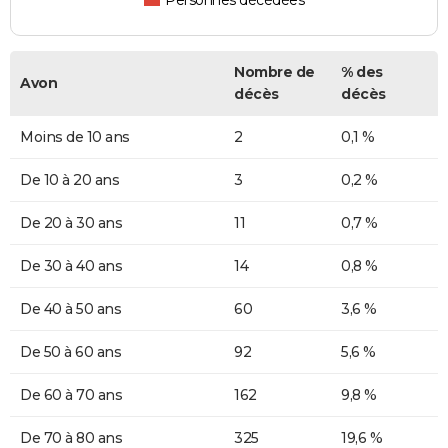
Nombre de
% des
Avon
décès
décès
Moins de 10 ans
2
0,1 %
De 10 à 20 ans
3
0,2 %
De 20 à 30 ans
11
0,7 %
De 30 à 40 ans
14
0,8 %
De 40 à 50 ans
60
3,6 %
De 50 à 60 ans
92
5,6 %
De 60 à 70 ans
162
9,8 %
De 70 à 80 ans
325
19,6 %