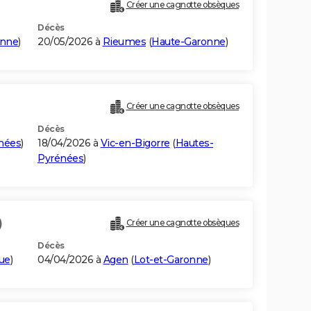
Créer une cagnotte obsèques
Décès
onne
)
20/05/2026 à
Rieumes
(
Haute-Garonne
)
Créer une cagnotte obsèques
Décès
nées
)
18/04/2026 à
Vic-en-Bigorre
(
Hautes-
Pyrénées
)
)
Créer une cagnotte obsèques
Décès
que
)
04/04/2026 à
Agen
(
Lot-et-Garonne
)