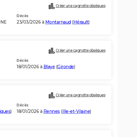
Créer une cagnotte obsèques
Décès
GNE
23/03/2026 à
Montarnaud
(
Hérault
)
Créer une cagnotte obsèques
Décès
18/01/2026 à
Blaye
(
Gironde
)
Créer une cagnotte obsèques
Décès
iques
)
18/01/2026 à
Rennes
(
Ille-et-Vilaine
)