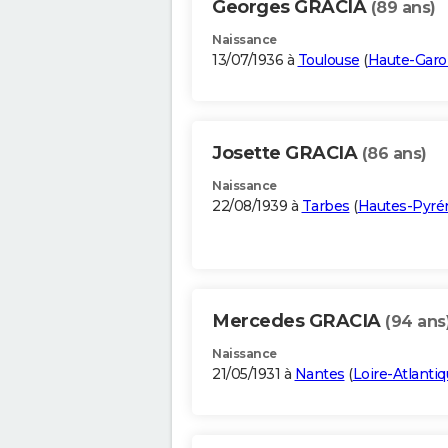
Georges GRACIA
(89 ans)
Naissance
13/07/1936 à
Toulouse
(
Haute-Gar
Josette GRACIA
(86 ans)
Naissance
22/08/1939 à
Tarbes
(
Hautes-Pyré
Mercedes GRACIA
(94 ans
Naissance
21/05/1931 à
Nantes
(
Loire-Atlanti