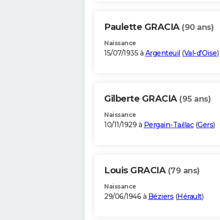
Paulette GRACIA
(90 ans)
Naissance
15/07/1935 à
Argenteuil
(
Val-d'Oise
)
Gilberte GRACIA
(95 ans)
Naissance
10/11/1929 à
Pergain-Taillac
(
Gers
)
Louis GRACIA
(79 ans)
Naissance
29/06/1946 à
Béziers
(
Hérault
)