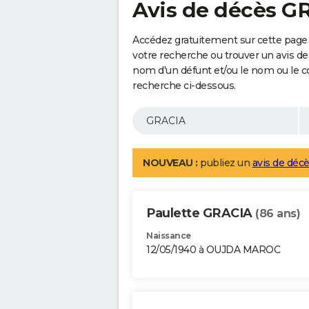
Avis de décès G
Accédez gratuitement sur cette page 
votre recherche ou trouver un avis de
nom d'un défunt et/ou le nom ou le 
recherche ci-dessous.
NOUVEAU :
publiez un
avis de décè
Paulette GRACIA
(86 ans)
Naissance
12/05/1940 à OUJDA MAROC