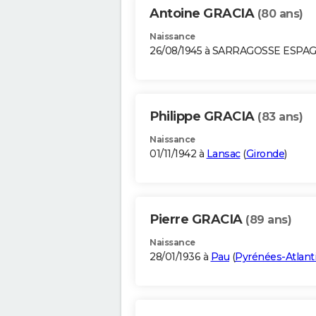
Antoine GRACIA
(80 ans)
Naissance
26/08/1945 à SARRAGOSSE ESPA
Philippe GRACIA
(83 ans)
Naissance
01/11/1942 à
Lansac
(
Gironde
)
Pierre GRACIA
(89 ans)
Naissance
28/01/1936 à
Pau
(
Pyrénées-Atlant