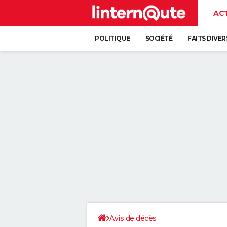
AC
POLITIQUE
SOCIÉTÉ
FAITS DIVER
Avis de décès