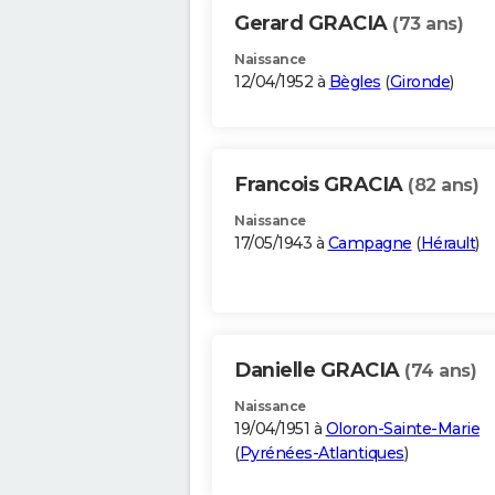
Gerard GRACIA
(73 ans)
Naissance
12/04/1952 à
Bègles
(
Gironde
)
Francois GRACIA
(82 ans)
Naissance
17/05/1943 à
Campagne
(
Hérault
)
Danielle GRACIA
(74 ans)
Naissance
19/04/1951 à
Oloron-Sainte-Marie
(
Pyrénées-Atlantiques
)