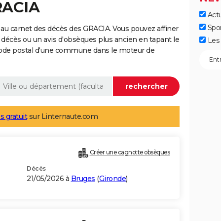
RACIA
Actu
Spo
au carnet des décès des GRACIA. Vous pouvez affiner
 décès ou un avis d'obsèques plus ancien en tapant le
Les 
code postal d'une commune dans le moteur de
s gratuit
sur Linternaute.com
Créer une cagnotte obsèques
Décès
21/05/2026 à
Bruges
(
Gironde
)