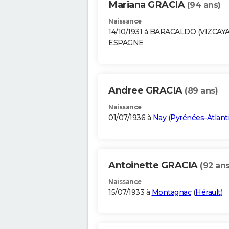
Mariana GRACIA
(94 ans)
Naissance
14/10/1931 à BARACALDO (VIZCAYA
ESPAGNE
Andree GRACIA
(89 ans)
Naissance
01/07/1936 à
Nay
(
Pyrénées-Atlant
Antoinette GRACIA
(92 ans
Naissance
15/07/1933 à
Montagnac
(
Hérault
)