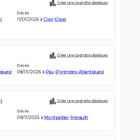
Créer une cagnotte obsèques
Décès
)
11/01/2026 à
Creil
(
Oise
)
Créer une cagnotte obsèques
Décès
iques
)
08/01/2026 à
Pau
(
Pyrénées-Atlantiques
)
)
Créer une cagnotte obsèques
Décès
09/11/2025 à
Montpellier
(
Hérault
)