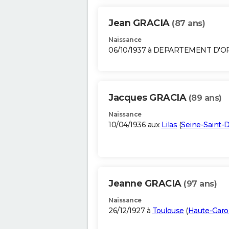
Jean GRACIA
(87 ans)
Naissance
06/10/1937 à DEPARTEMENT D'
Jacques GRACIA
(89 ans)
Naissance
10/04/1936 aux
Lilas
(
Seine-Saint-
Jeanne GRACIA
(97 ans)
Naissance
26/12/1927 à
Toulouse
(
Haute-Gar