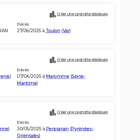
Créer une cagnotte obsèques
Décès
ORAN
27/06/2025 à
Toulon
(
Var
)
Créer une cagnotte obsèques
Décès
Denis
)
07/06/2025 à
Maromme
(
Seine-
Maritime
)
Créer une cagnotte obsèques
Décès
onne
)
30/05/2025 à
Perpignan
(
Pyrénées-
Orientales
)