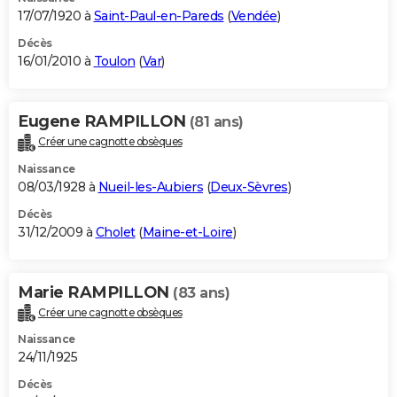
17/07/1920 à
Saint-Paul-en-Pareds
(
Vendée
)
Décès
16/01/2010 à
Toulon
(
Var
)
Eugene RAMPILLON
(81 ans)
Créer une cagnotte obsèques
Naissance
08/03/1928 à
Nueil-les-Aubiers
(
Deux-Sèvres
)
Décès
31/12/2009 à
Cholet
(
Maine-et-Loire
)
Marie RAMPILLON
(83 ans)
Créer une cagnotte obsèques
Naissance
24/11/1925
Décès