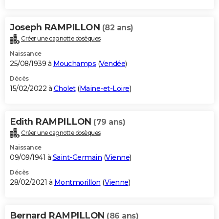
Joseph RAMPILLON
(82 ans)
Créer une cagnotte obsèques
Naissance
25/08/1939 à
Mouchamps
(
Vendée
)
Décès
15/02/2022 à
Cholet
(
Maine-et-Loire
)
Edith RAMPILLON
(79 ans)
Créer une cagnotte obsèques
Naissance
09/09/1941 à
Saint-Germain
(
Vienne
)
Décès
28/02/2021 à
Montmorillon
(
Vienne
)
Bernard RAMPILLON
(86 ans)