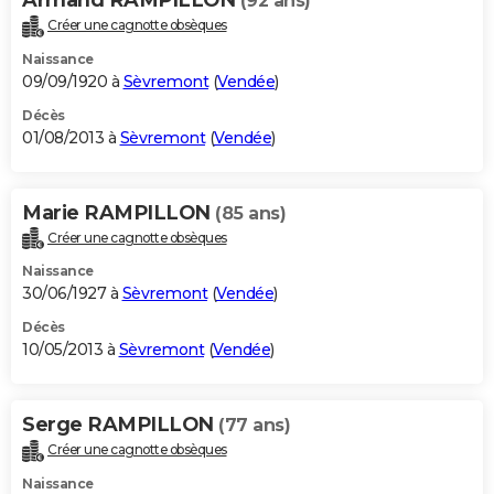
(92 ans)
Créer une cagnotte obsèques
Naissance
09/09/1920 à
Sèvremont
(
Vendée
)
Décès
01/08/2013 à
Sèvremont
(
Vendée
)
Marie RAMPILLON
(85 ans)
Créer une cagnotte obsèques
Naissance
30/06/1927 à
Sèvremont
(
Vendée
)
Décès
10/05/2013 à
Sèvremont
(
Vendée
)
Serge RAMPILLON
(77 ans)
Créer une cagnotte obsèques
Naissance