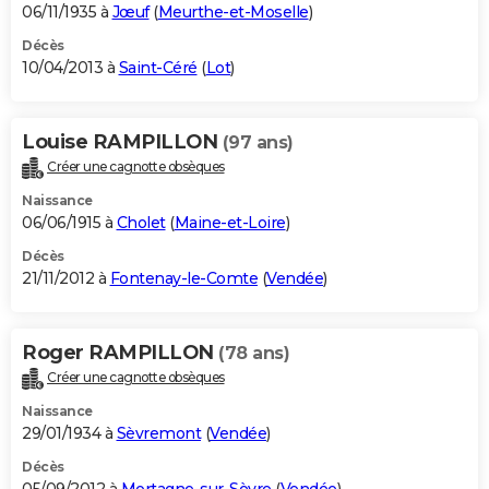
06/11/1935 à
Jœuf
(
Meurthe-et-Moselle
)
Décès
10/04/2013 à
Saint-Céré
(
Lot
)
Louise RAMPILLON
(97 ans)
Créer une cagnotte obsèques
Naissance
06/06/1915 à
Cholet
(
Maine-et-Loire
)
Décès
21/11/2012 à
Fontenay-le-Comte
(
Vendée
)
Roger RAMPILLON
(78 ans)
Créer une cagnotte obsèques
Naissance
29/01/1934 à
Sèvremont
(
Vendée
)
Décès