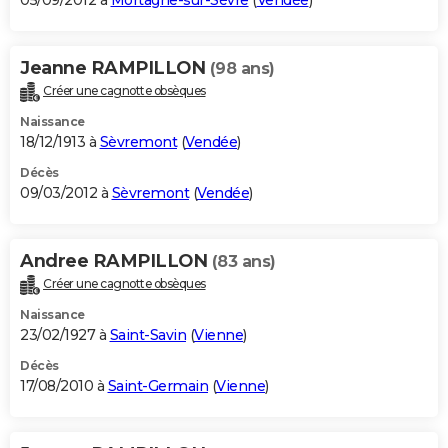
05/09/2012 à
Mortagne-sur-Sèvre
(
Vendée
)
Jeanne RAMPILLON
(98 ans)
Créer une cagnotte obsèques
Naissance
18/12/1913 à
Sèvremont
(
Vendée
)
Décès
09/03/2012 à
Sèvremont
(
Vendée
)
Andree RAMPILLON
(83 ans)
Créer une cagnotte obsèques
Naissance
23/02/1927 à
Saint-Savin
(
Vienne
)
Décès
17/08/2010 à
Saint-Germain
(
Vienne
)