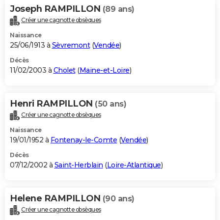
Joseph RAMPILLON
(89 ans)
Créer une cagnotte obsèques
Naissance
25/06/1913 à
Sèvremont
(
Vendée
)
Décès
11/02/2003 à
Cholet
(
Maine-et-Loire
)
Henri RAMPILLON
(50 ans)
Créer une cagnotte obsèques
Naissance
19/01/1952 à
Fontenay-le-Comte
(
Vendée
)
Décès
07/12/2002 à
Saint-Herblain
(
Loire-Atlantique
)
Helene RAMPILLON
(90 ans)
Créer une cagnotte obsèques