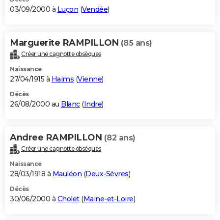
03/09/2000 à
Luçon
(
Vendée
)
Marguerite RAMPILLON
(85 ans)
Créer une cagnotte obsèques
Naissance
27/04/1915 à
Haims
(
Vienne
)
Décès
26/08/2000 au
Blanc
(
Indre
)
Andree RAMPILLON
(82 ans)
Créer une cagnotte obsèques
Naissance
28/03/1918 à
Mauléon
(
Deux-Sèvres
)
Décès
30/06/2000 à
Cholet
(
Maine-et-Loire
)