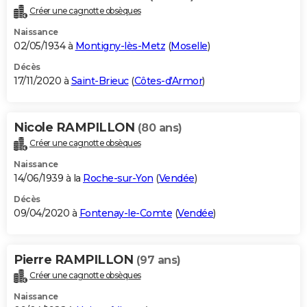
Créer une cagnotte obsèques
Naissance
02/05/1934 à
Montigny-lès-Metz
(
Moselle
)
Décès
17/11/2020 à
Saint-Brieuc
(
Côtes-d'Armor
)
Nicole RAMPILLON
(80 ans)
Créer une cagnotte obsèques
Naissance
14/06/1939 à la
Roche-sur-Yon
(
Vendée
)
Décès
09/04/2020 à
Fontenay-le-Comte
(
Vendée
)
Pierre RAMPILLON
(97 ans)
Créer une cagnotte obsèques
Naissance