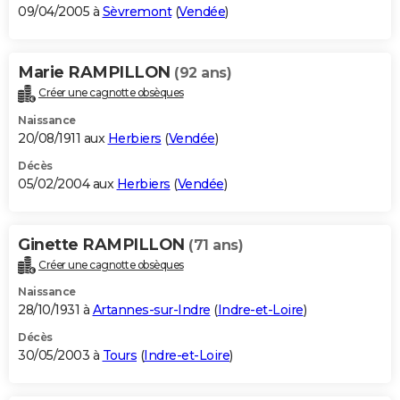
09/04/2005 à
Sèvremont
(
Vendée
)
Marie RAMPILLON
(92 ans)
Créer une cagnotte obsèques
Naissance
20/08/1911 aux
Herbiers
(
Vendée
)
Décès
05/02/2004 aux
Herbiers
(
Vendée
)
Ginette RAMPILLON
(71 ans)
Créer une cagnotte obsèques
Naissance
28/10/1931 à
Artannes-sur-Indre
(
Indre-et-Loire
)
Décès
30/05/2003 à
Tours
(
Indre-et-Loire
)