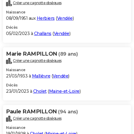
Créer une cagnotte obsèques
Naissance
08/09/1951 aux
Herbiers
(
Vendée
)
Décès
05/02/2023 à
Challans
(
Vendée
)
Marie RAMPILLON
(89 ans)
Créer une cagnotte obsèques
Naissance
21/03/1933 à
Mallièvre
(
Vendée
)
Décès
23/01/2023 à
Cholet
(
Maine-et-Loire
)
Paule RAMPILLON
(94 ans)
Créer une cagnotte obsèques
Naissance
19/11/1928 à
Cholet
(
Maine-et-Loire
)