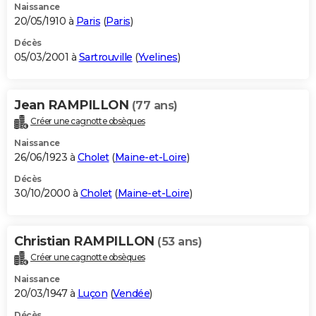
Naissance
20/05/1910 à
Paris
(
Paris
)
Décès
05/03/2001 à
Sartrouville
(
Yvelines
)
Jean RAMPILLON
(77 ans)
Créer une cagnotte obsèques
Naissance
26/06/1923 à
Cholet
(
Maine-et-Loire
)
Décès
30/10/2000 à
Cholet
(
Maine-et-Loire
)
Christian RAMPILLON
(53 ans)
Créer une cagnotte obsèques
Naissance
20/03/1947 à
Luçon
(
Vendée
)
Décès