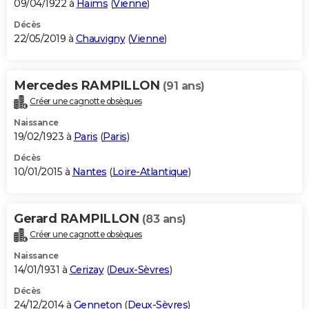
09/04/1922 à
Haims
(
Vienne
)
Décès
22/05/2019 à
Chauvigny
(
Vienne
)
Mercedes RAMPILLON
(91 ans)
Créer une cagnotte obsèques
Naissance
19/02/1923 à
Paris
(
Paris
)
Décès
10/01/2015 à
Nantes
(
Loire-Atlantique
)
Gerard RAMPILLON
(83 ans)
Créer une cagnotte obsèques
Naissance
14/01/1931 à
Cerizay
(
Deux-Sèvres
)
Décès
24/12/2014 à
Genneton
(
Deux-Sèvres
)