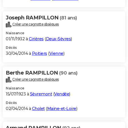
Joseph RAMPILLON
(81 ans)
Créer une cagnotte obsèques
Naissance
01/11/1932 à
Cirières
(
Deux-Sèvres
)
Décès
30/04/2014 à
Poitiers
(
Vienne
)
Berthe RAMPILLON
(90 ans)
Créer une cagnotte obsèques
Naissance
15/07/1923 à
Sèvremont
(
Vendée
)
Décès
02/04/2014 à
Cholet
(
Maine-et-Loire
)
Armand RAMPILLON