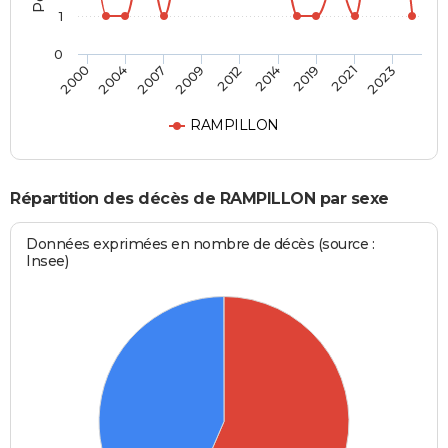
1
0
2007
2021
2009
2023
2012
2000
2014
2004
2019
RAMPILLON
Répartition des décès de RAMPILLON par sexe
Données exprimées en nombre de décès (source :
Insee)