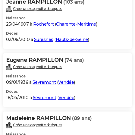
Jeanne RAMPILLON
(103 ans)
Créer une cagnotte obsèques
Naissance
25/04/1907 à
Rochefort
(
Charente-Maritime
)
Décès
03/06/2010 à
Suresnes
(
Hauts-de-Seine
)
Eugene RAMPILLON
(74 ans)
Créer une cagnotte obsèques
Naissance
09/01/1936 à
Sèvremont
(
Vendée
)
Décès
18/04/2010 à
Sèvremont
(
Vendée
)
Madeleine RAMPILLON
(89 ans)
Créer une cagnotte obsèques
Naissance