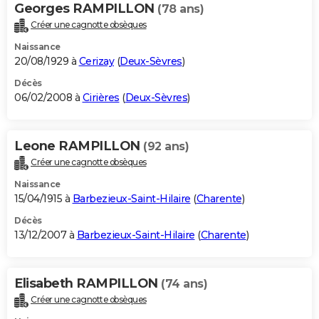
Georges RAMPILLON
(78 ans)
Créer une cagnotte obsèques
Naissance
20/08/1929 à
Cerizay
(
Deux-Sèvres
)
Décès
06/02/2008 à
Cirières
(
Deux-Sèvres
)
Leone RAMPILLON
(92 ans)
Créer une cagnotte obsèques
Naissance
15/04/1915 à
Barbezieux-Saint-Hilaire
(
Charente
)
Décès
13/12/2007 à
Barbezieux-Saint-Hilaire
(
Charente
)
Elisabeth RAMPILLON
(74 ans)
Créer une cagnotte obsèques