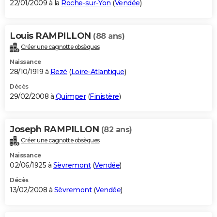
22/01/2009 à la
Roche-sur-Yon
(
Vendée
)
Louis RAMPILLON
(88 ans)
Créer une cagnotte obsèques
Naissance
28/10/1919 à
Rezé
(
Loire-Atlantique
)
Décès
29/02/2008 à
Quimper
(
Finistère
)
Joseph RAMPILLON
(82 ans)
Créer une cagnotte obsèques
Naissance
02/06/1925 à
Sèvremont
(
Vendée
)
Décès
13/02/2008 à
Sèvremont
(
Vendée
)