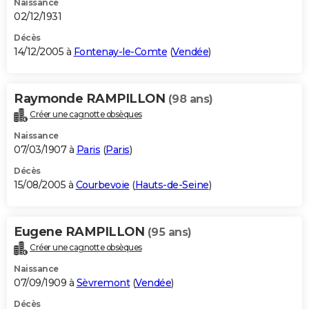
Naissance
02/12/1931
Décès
14/12/2005 à
Fontenay-le-Comte
(
Vendée
)
Raymonde RAMPILLON
(98 ans)
Créer une cagnotte obsèques
Naissance
07/03/1907 à
Paris
(
Paris
)
Décès
15/08/2005 à
Courbevoie
(
Hauts-de-Seine
)
Eugene RAMPILLON
(95 ans)
Créer une cagnotte obsèques
Naissance
07/09/1909 à
Sèvremont
(
Vendée
)
Décès