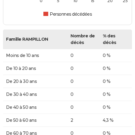
0
5
10
15
20
25
Personnes décédées
Nombre de
% des
Famille RAMPILLON
décès
décès
Moins de 10 ans
0
0 %
De 10 à 20 ans
0
0 %
De 20 à 30 ans
0
0 %
De 30 à 40 ans
0
0 %
De 40 à 50 ans
0
0 %
De 50 à 60 ans
2
4,3 %
De 60 à 70 ans
0
0 %