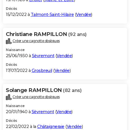
Décès
15/12/2022 à
Talmont-Saint-Hilaire
(
Vendée
)
Christiane RAMPILLON
(92 ans)
Créer une cagnotte obsèques
Naissance
25/06/1930 à
Sèvremont
(
Vendée
)
Décès
17/07/2022 à
Grosbreuil
(
Vendée
)
Solange RAMPILLON
(82 ans)
Créer une cagnotte obsèques
Naissance
20/01/1940 à
Sèvremont
(
Vendée
)
Décès
22/02/2022 à la
Châtaigneraie
(
Vendée
)