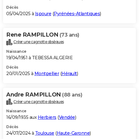
Décès
05/04/2025 à
Ispoure
(
Pyrénées-Atlantiques
)
Rene RAMPILLON
(73 ans)
Créer une cagnotte obsèques
Naissance
19/04/1951 à TEBESSA ALGERIE
Décès
20/01/2025 à
Montpellier
(
Hérault
)
Andre RAMPILLON
(88 ans)
Créer une cagnotte obsèques
Naissance
16/09/1935 aux
Herbiers
(
Vendée
)
Décès
24/07/2024 à
Toulouse
(
Haute-Garonne
)