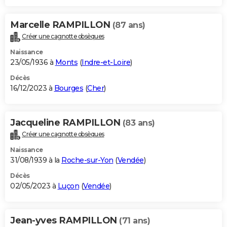
Marcelle RAMPILLON
(87 ans)
Créer une cagnotte obsèques
Naissance
23/05/1936 à
Monts
(
Indre-et-Loire
)
Décès
16/12/2023 à
Bourges
(
Cher
)
Jacqueline RAMPILLON
(83 ans)
Créer une cagnotte obsèques
Naissance
31/08/1939 à la
Roche-sur-Yon
(
Vendée
)
Décès
02/05/2023 à
Luçon
(
Vendée
)
Jean-yves RAMPILLON
(71 ans)