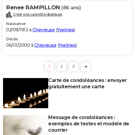
Renee RAMPILLON
(86 ans)
Créer une cagnotte obsèques
Naissance
02/09/1913 à
Chevreuse
(
Yvelines
)
Décès
06/01/2000 à
Chevreuse
(
Yvelines
)
1
2
3
Carte de condoléances : envoyer
gratuitement une carte
Message de condoléances :
exemples de textes et modèle de
courrier