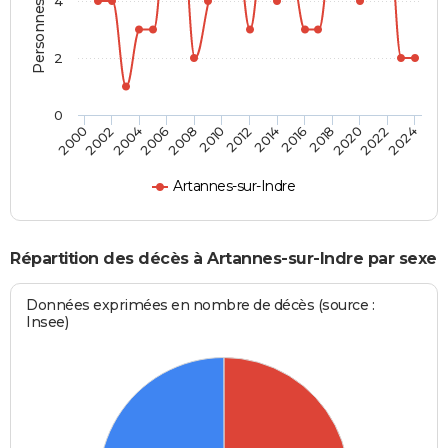
Personnes décédées
4
2
0
2012
2020
2006
2000
2014
2022
2008
2016
2002
2010
2024
2018
2004
Artannes-sur-Indre
Répartition des décès à Artannes-sur-Indre par sexe
Données exprimées en nombre de décès (source :
Insee)