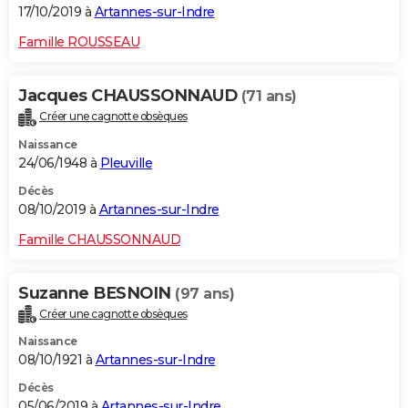
17/10/2019 à
Artannes-sur-Indre
Famille ROUSSEAU
Jacques CHAUSSONNAUD
(71 ans)
Créer une cagnotte obsèques
Naissance
24/06/1948 à
Pleuville
Décès
08/10/2019 à
Artannes-sur-Indre
Famille CHAUSSONNAUD
Suzanne BESNOIN
(97 ans)
Créer une cagnotte obsèques
Naissance
08/10/1921 à
Artannes-sur-Indre
Décès
05/06/2019 à
Artannes-sur-Indre