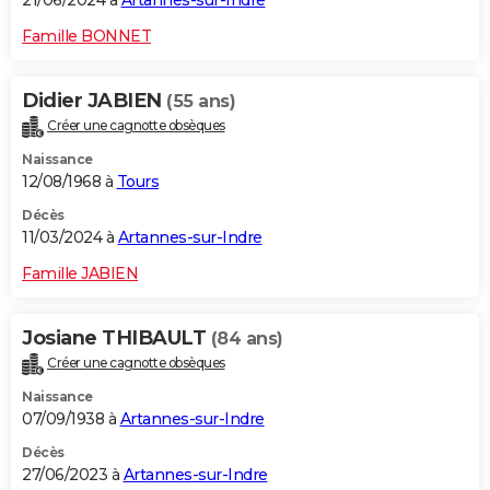
21/06/2024 à
Artannes-sur-Indre
Famille BONNET
Didier JABIEN
(55 ans)
Créer une cagnotte obsèques
Naissance
12/08/1968 à
Tours
Décès
11/03/2024 à
Artannes-sur-Indre
Famille JABIEN
Josiane THIBAULT
(84 ans)
Créer une cagnotte obsèques
Naissance
07/09/1938 à
Artannes-sur-Indre
Décès
27/06/2023 à
Artannes-sur-Indre