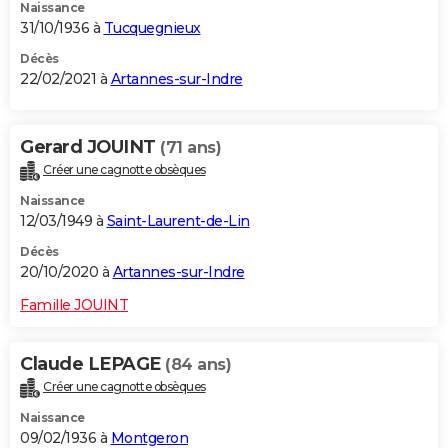
Naissance
31/10/1936 à
Tucquegnieux
Décès
22/02/2021 à
Artannes-sur-Indre
Gerard JOUINT
(71 ans)
Créer une cagnotte obsèques
Naissance
12/03/1949 à
Saint-Laurent-de-Lin
Décès
20/10/2020 à
Artannes-sur-Indre
Famille JOUINT
Claude LEPAGE
(84 ans)
Créer une cagnotte obsèques
Naissance
09/02/1936 à
Montgeron