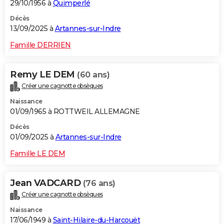
29/10/1956 à
Quimperlé
Décès
13/09/2025 à
Artannes-sur-Indre
Famille DERRIEN
Remy LE DEM
(60 ans)
Créer une cagnotte obsèques
Naissance
01/09/1965 à ROTTWEIL ALLEMAGNE
Décès
01/09/2025 à
Artannes-sur-Indre
Famille LE DEM
Jean VADCARD
(76 ans)
Créer une cagnotte obsèques
Naissance
17/06/1949 à
Saint-Hilaire-du-Harcouët