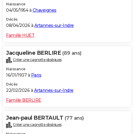
Naissance
04/05/1954 à
Chaveignes
Décès
08/04/2026 à
Artannes-sur-Indre
Famille HUET
Jacqueline BERLIRE
(89 ans)
Créer une cagnotte obsèques
Naissance
16/01/1937 à
Paris
Décès
22/02/2026 à
Artannes-sur-Indre
Famille BERLIRE
Jean-paul BERTAULT
(77 ans)
Créer une cagnotte obsèques
Naissance