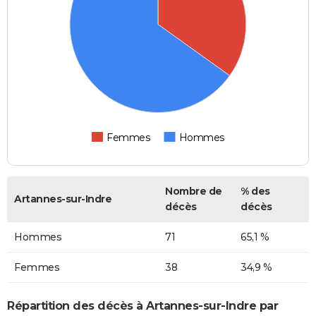
Femmes
Hommes
Nombre de
% des
Artannes-sur-Indre
décès
décès
Hommes
71
65,1 %
Femmes
38
34,9 %
Répartition des décès à Artannes-sur-Indre par