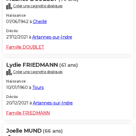
Créer une cagnotte obsèques
Naissance
01/06/1942 à
Cheillé
Décès
27/12/2021 à
Artannes-sur-Indre
Famille DOUBLET
Lydie FRIEDMANN
(61 ans)
Créer une cagnotte obsèques
Naissance
10/01/1960 à
Tours
Décès
20/12/2021 à
Artannes-sur-Indre
Famille FRIEDMANN
Joelle MUND
(66 ans)