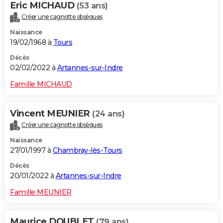
Eric MICHAUD
(53 ans)
Créer une cagnotte obsèques
Naissance
19/02/1968 à
Tours
Décès
02/02/2022 à
Artannes-sur-Indre
Famille MICHAUD
Vincent MEUNIER
(24 ans)
Créer une cagnotte obsèques
Naissance
27/01/1997 à
Chambray-lès-Tours
Décès
20/01/2022 à
Artannes-sur-Indre
Famille MEUNIER
Maurice DOUBLET
(79 ans)