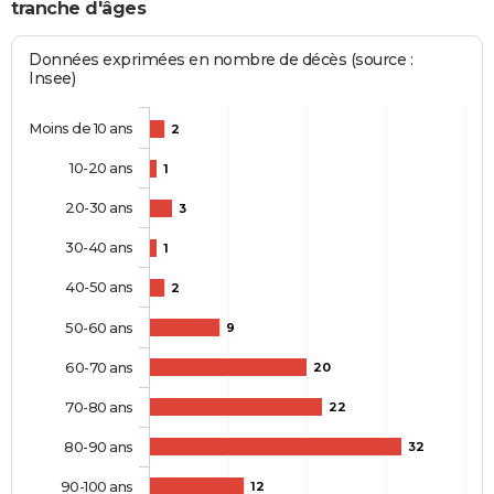
tranche d'âges
Données exprimées en nombre de décès (source :
Insee)
Moins de 10 ans
2
10-20 ans
1
20-30 ans
3
30-40 ans
1
40-50 ans
2
50-60 ans
9
60-70 ans
20
70-80 ans
22
80-90 ans
32
90-100 ans
12