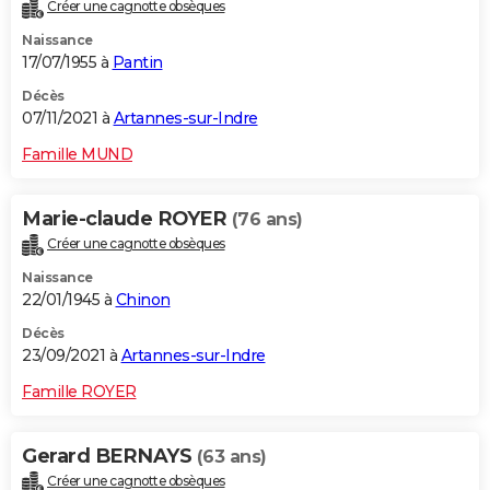
Créer une cagnotte obsèques
Naissance
17/07/1955 à
Pantin
Décès
07/11/2021 à
Artannes-sur-Indre
Famille MUND
Marie-claude ROYER
(76 ans)
Créer une cagnotte obsèques
Naissance
22/01/1945 à
Chinon
Décès
23/09/2021 à
Artannes-sur-Indre
Famille ROYER
Gerard BERNAYS
(63 ans)
Créer une cagnotte obsèques