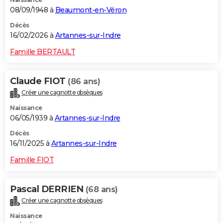
08/09/1948 à
Beaumont-en-Véron
Décès
16/02/2026 à
Artannes-sur-Indre
Famille BERTAULT
Claude FIOT
(86 ans)
Créer une cagnotte obsèques
Naissance
06/05/1939 à
Artannes-sur-Indre
Décès
16/11/2025 à
Artannes-sur-Indre
Famille FIOT
Pascal DERRIEN
(68 ans)
Créer une cagnotte obsèques
Naissance