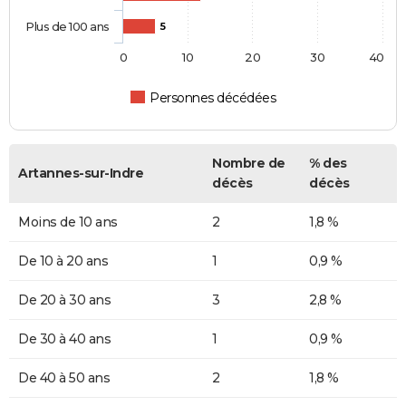
Plus de 100 ans
5
0
10
20
30
40
Personnes décédées
Nombre de
% des
Artannes-sur-Indre
décès
décès
Moins de 10 ans
2
1,8 %
De 10 à 20 ans
1
0,9 %
De 20 à 30 ans
3
2,8 %
De 30 à 40 ans
1
0,9 %
De 40 à 50 ans
2
1,8 %