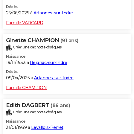
Décès
25/06/2025 à
Artannes-sur-Indre
Famille VADCARD
Ginette CHAMPION
(91 ans)
Créer une cagnotte obsèques
Naissance
19/11/1933 à
Reignac-sur-Indre
Décès
09/04/2025 à
Artannes-sur-Indre
Famille CHAMPION
Edith DAGBERT
(86 ans)
Créer une cagnotte obsèques
Naissance
31/01/1939 à
Levallois-Perret