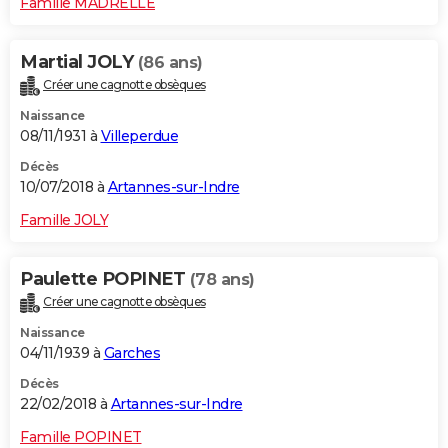
Famille MADRELLE
Martial JOLY
(86 ans)
Créer une cagnotte obsèques
Naissance
08/11/1931 à
Villeperdue
Décès
10/07/2018 à
Artannes-sur-Indre
Famille JOLY
Paulette POPINET
(78 ans)
Créer une cagnotte obsèques
Naissance
04/11/1939 à
Garches
Décès
22/02/2018 à
Artannes-sur-Indre
Famille POPINET