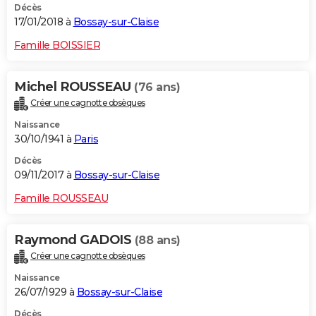
Décès
17/01/2018 à
Bossay-sur-Claise
Famille BOISSIER
Michel ROUSSEAU
(76 ans)
Créer une cagnotte obsèques
Naissance
30/10/1941 à
Paris
Décès
09/11/2017 à
Bossay-sur-Claise
Famille ROUSSEAU
Raymond GADOIS
(88 ans)
Créer une cagnotte obsèques
Naissance
26/07/1929 à
Bossay-sur-Claise
Décès