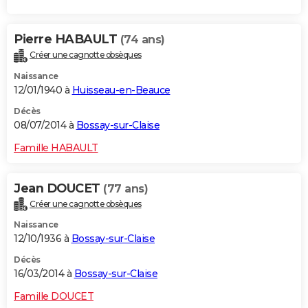
Pierre HABAULT
(74 ans)
Créer une cagnotte obsèques
Naissance
12/01/1940 à
Huisseau-en-Beauce
Décès
08/07/2014 à
Bossay-sur-Claise
Famille HABAULT
Jean DOUCET
(77 ans)
Créer une cagnotte obsèques
Naissance
12/10/1936 à
Bossay-sur-Claise
Décès
16/03/2014 à
Bossay-sur-Claise
Famille DOUCET