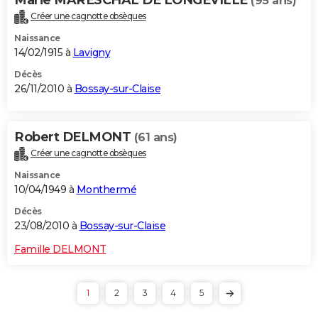
(95 ans)
Créer une cagnotte obsèques
Naissance
14/02/1915 à
Lavigny
Décès
26/11/2010 à
Bossay-sur-Claise
Robert DELMONT
(61 ans)
Créer une cagnotte obsèques
Naissance
10/04/1949 à
Monthermé
Décès
23/08/2010 à
Bossay-sur-Claise
Famille DELMONT
1
2
3
4
5