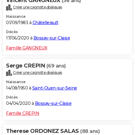
Vincent GANGNEUX
(36 ans)
Créer une cagnotte obsèques
Naissance
01/09/1983 à
Châtellerault
Décès
17/06/2020 à
Bossay-sur-Claise
Famille GANGNEUX
Serge CREPIN
(69 ans)
Créer une cagnotte obsèques
Naissance
14/08/1950 à
Saint-Ouen-sur-Seine
Décès
04/04/2020 à
Bossay-sur-Claise
Famille CREPIN
Therese ORDONEZ SALAS
(88 ans)