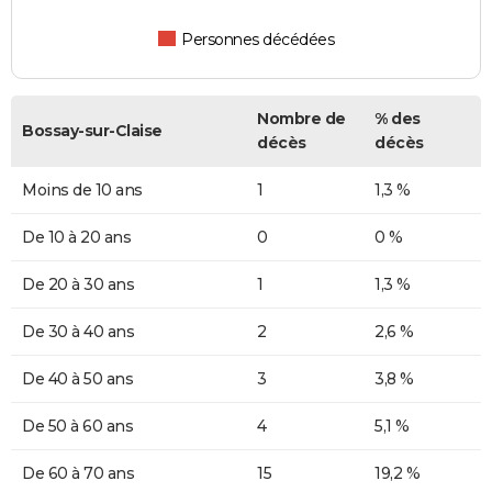
Personnes décédées
Nombre de
% des
Bossay-sur-Claise
décès
décès
Moins de 10 ans
1
1,3 %
De 10 à 20 ans
0
0 %
De 20 à 30 ans
1
1,3 %
De 30 à 40 ans
2
2,6 %
De 40 à 50 ans
3
3,8 %
De 50 à 60 ans
4
5,1 %
De 60 à 70 ans
15
19,2 %