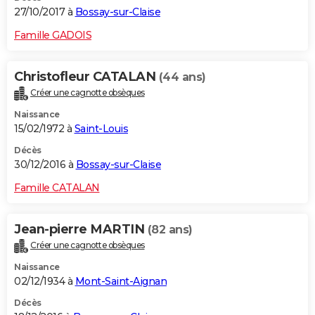
27/10/2017 à
Bossay-sur-Claise
Famille GADOIS
Christofleur CATALAN
(44 ans)
Créer une cagnotte obsèques
Naissance
15/02/1972 à
Saint-Louis
Décès
30/12/2016 à
Bossay-sur-Claise
Famille CATALAN
Jean-pierre MARTIN
(82 ans)
Créer une cagnotte obsèques
Naissance
02/12/1934 à
Mont-Saint-Aignan
Décès