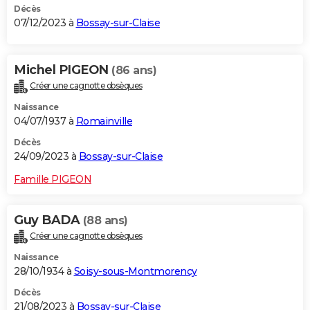
Décès
07/12/2023 à
Bossay-sur-Claise
Michel PIGEON
(86 ans)
Créer une cagnotte obsèques
Naissance
04/07/1937 à
Romainville
Décès
24/09/2023 à
Bossay-sur-Claise
Famille PIGEON
Guy BADA
(88 ans)
Créer une cagnotte obsèques
Naissance
28/10/1934 à
Soisy-sous-Montmorency
Décès
21/08/2023 à
Bossay-sur-Claise