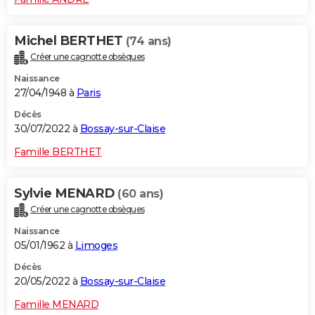
Michel BERTHET
(74 ans)
Créer une cagnotte obsèques
Naissance
27/04/1948 à
Paris
Décès
30/07/2022 à
Bossay-sur-Claise
Famille BERTHET
Sylvie MENARD
(60 ans)
Créer une cagnotte obsèques
Naissance
05/01/1962 à
Limoges
Décès
20/05/2022 à
Bossay-sur-Claise
Famille MENARD