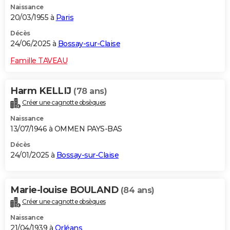
Naissance
20/03/1955 à
Paris
Décès
24/06/2025 à
Bossay-sur-Claise
Famille TAVEAU
Harm KELLIJ
(78 ans)
Créer une cagnotte obsèques
Naissance
13/07/1946 à OMMEN PAYS-BAS
Décès
24/01/2025 à
Bossay-sur-Claise
Marie-louise BOULAND
(84 ans)
Créer une cagnotte obsèques
Naissance
21/04/1939 à
Orléans