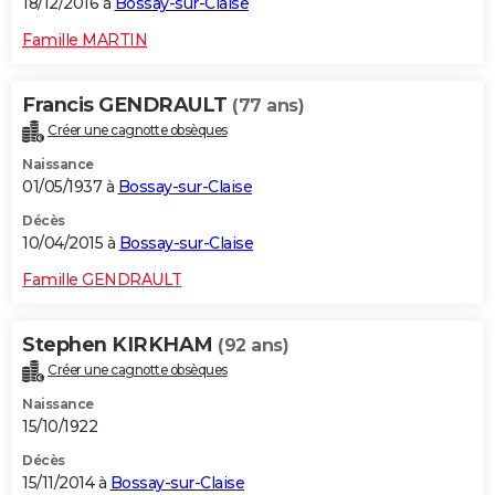
18/12/2016 à
Bossay-sur-Claise
Famille MARTIN
Francis GENDRAULT
(77 ans)
Créer une cagnotte obsèques
Naissance
01/05/1937 à
Bossay-sur-Claise
Décès
10/04/2015 à
Bossay-sur-Claise
Famille GENDRAULT
Stephen KIRKHAM
(92 ans)
Créer une cagnotte obsèques
Naissance
15/10/1922
Décès
15/11/2014 à
Bossay-sur-Claise