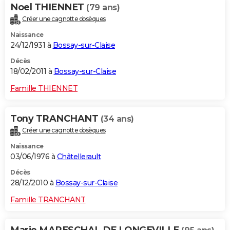
Noel THIENNET
(79 ans)
Créer une cagnotte obsèques
Naissance
24/12/1931 à
Bossay-sur-Claise
Décès
18/02/2011 à
Bossay-sur-Claise
Famille THIENNET
Tony TRANCHANT
(34 ans)
Créer une cagnotte obsèques
Naissance
03/06/1976 à
Châtellerault
Décès
28/12/2010 à
Bossay-sur-Claise
Famille TRANCHANT
Marie MARESCHAL DE LONGEVILLE