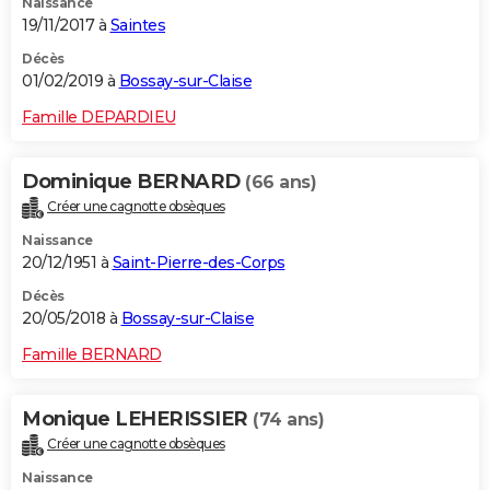
Naissance
19/11/2017 à
Saintes
Décès
01/02/2019 à
Bossay-sur-Claise
Famille DEPARDIEU
Dominique BERNARD
(66 ans)
Créer une cagnotte obsèques
Naissance
20/12/1951 à
Saint-Pierre-des-Corps
Décès
20/05/2018 à
Bossay-sur-Claise
Famille BERNARD
Monique LEHERISSIER
(74 ans)
Créer une cagnotte obsèques
Naissance