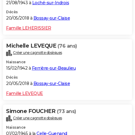
21/08/1943 à
Loché-sur-Indrois
Décès
20/05/2018 à
Bossay-sur-Claise
Famille LEHERISSIER
Michelle LEVEQUE
(76 ans)
Créer une cagnotte obsèques
Naissance
15/02/1942 à
Ferrière-sur-Beaulieu
Décès
20/05/2018 à
Bossay-sur-Claise
Famille LEVEQUE
Simone FOUCHER
(73 ans)
Créer une cagnotte obsèques
Naissance
01/02/1945 à la
Celle-Guenand