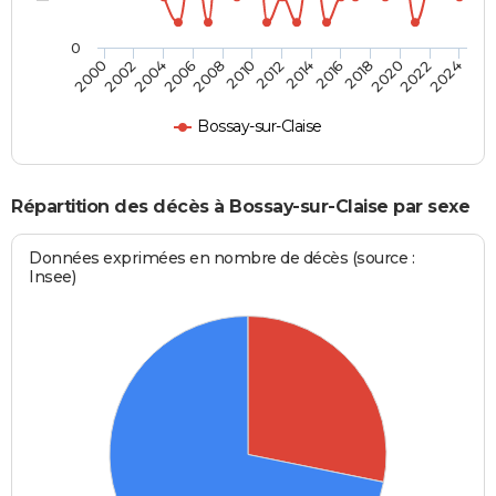
0
2010
2012
2014
2016
2018
2020
2022
2024
2000
2002
2004
2006
2008
Bossay-sur-Claise
Répartition des décès à Bossay-sur-Claise par sexe
Données exprimées en nombre de décès (source :
Insee)