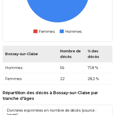
Femmes
Hommes
Nombre de
% des
Bossay-sur-Claise
décès
décès
Hommes
56
71,8 %
Femmes
22
28,2 %
Répartition des décès à Bossay-sur-Claise par
tranche d'âges
Données exprimées en nombre de décès (source :
Insee)