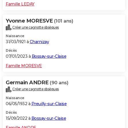
Famille LEDAY
Yvonne MORESVE
(101 ans)
Créer une cagnotte obsèques
Naissance
31/03/1921 à
Charnizay
Décès
07/01/2023 à
Bossay-sur-Claise
Famille MORESVE
Germain ANDRE
(90 ans)
Créer une cagnotte obsèques
Naissance
06/05/1932 à
Preuilly-sur-Claise
Décès
15/09/2022 à
Bossay-sur-Claise
Famille ANDRE