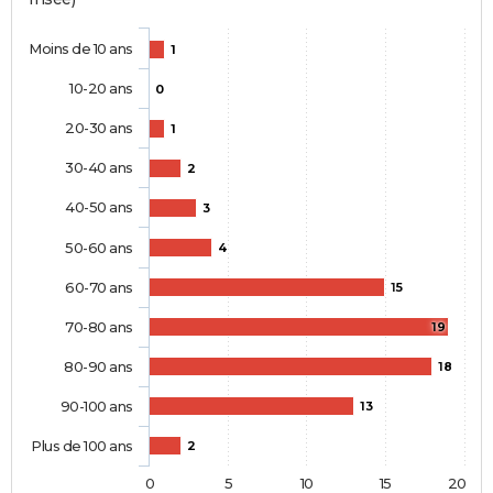
Moins de 10 ans
1
10-20 ans
0
20-30 ans
1
30-40 ans
2
40-50 ans
3
50-60 ans
4
60-70 ans
15
70-80 ans
19
80-90 ans
18
90-100 ans
13
Plus de 100 ans
2
0
5
10
15
20