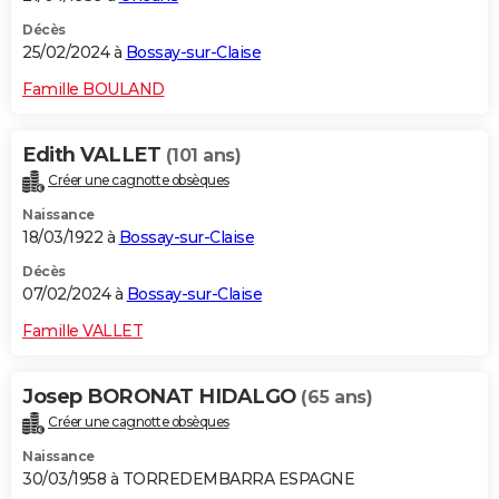
Décès
25/02/2024 à
Bossay-sur-Claise
Famille BOULAND
Edith VALLET
(101 ans)
Créer une cagnotte obsèques
Naissance
18/03/1922 à
Bossay-sur-Claise
Décès
07/02/2024 à
Bossay-sur-Claise
Famille VALLET
Josep BORONAT HIDALGO
(65 ans)
Créer une cagnotte obsèques
Naissance
30/03/1958 à TORREDEMBARRA ESPAGNE