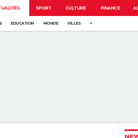
TUALITÉS
SPORT
CULTURE
FINANCE
A
S
EDUCATION
MONDE
VILLES
+
NEW