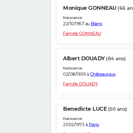
Monique GONNEAU
(66 an
Naissance
22/10/1957 au
Blanc
Famille GONNEAU
Albert DOUADY
(84 ans)
Naissance
02/08/1939 à
Châteauroux
Famille DOUADY
Benedicte LUCE
(50 ans)
Naissance
21/02/1973 à
Paris