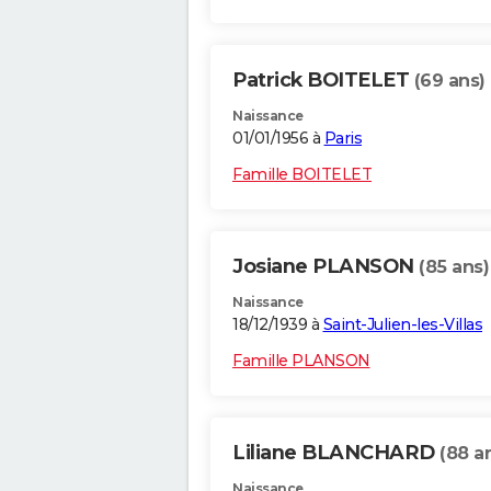
Patrick BOITELET
(69 ans)
Naissance
01/01/1956 à
Paris
Famille BOITELET
Josiane PLANSON
(85 ans)
Naissance
18/12/1939 à
Saint-Julien-les-Villas
Famille PLANSON
Liliane BLANCHARD
(88 a
Naissance