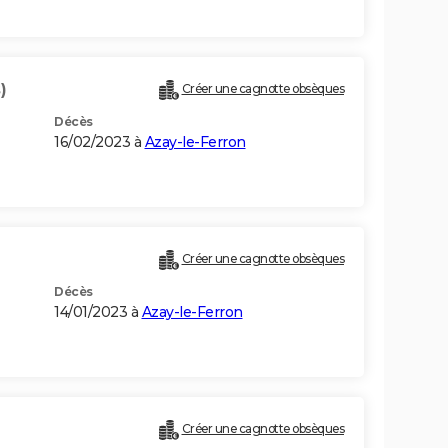
)
Créer une cagnotte obsèques
Décès
16/02/2023 à
Azay-le-Ferron
Créer une cagnotte obsèques
Décès
14/01/2023 à
Azay-le-Ferron
Créer une cagnotte obsèques