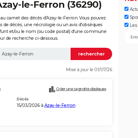
Azay-le-Ferron (36290)
Actu
Spo
au carnet des décès d'Azay-le-Ferron. Vous pouvez
vis de décès, une nécrologie ou un avis d'obsèques
Les 
éfunt et/ou le nom (ou code postal) d'une commune
ur de recherche ci-dessous.
Mise à jour le 01/07/26
)
Créer une cagnotte obsèques
Décès
15/03/2026 à
Azay-le-Ferron