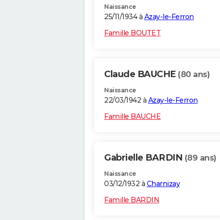
Naissance
25/11/1934 à
Azay-le-Ferron
Famille BOUTET
Claude BAUCHE
(80 ans)
Naissance
22/03/1942 à
Azay-le-Ferron
Famille BAUCHE
Gabrielle BARDIN
(89 ans)
Naissance
03/12/1932 à
Charnizay
Famille BARDIN