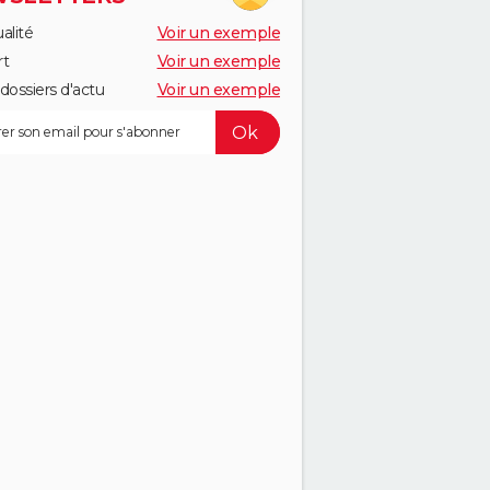
alité
Voir un exemple
rt
Voir un exemple
dossiers d'actu
Voir un exemple