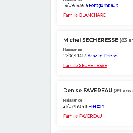
19/09/1936 à
Fontgombault
Famille BLANCHARD
Michel SECHERESSE
(83 a
Naissance
15/06/1941 à
Azay-le-Ferron
Famille SECHERESSE
Denise FAVEREAU
(89 ans)
Naissance
21/07/1934 à
Vierzon
Famille FAVEREAU