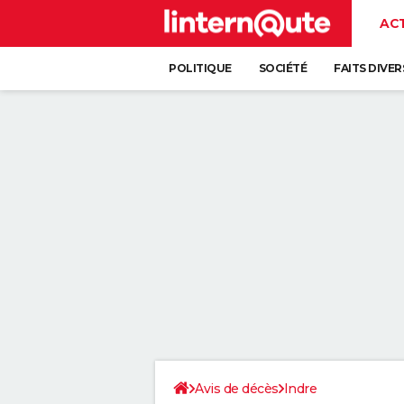
AC
POLITIQUE
SOCIÉTÉ
FAITS DIVER
Avis de décès
Indre