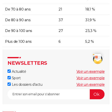
De 70 à 80 ans
21
18,1 %
De 80 à 90 ans
37
31,9 %
De 90 à 100 ans
27
23,3 %
Plus de 100 ans
6
5,2 %
NEWSLETTERS
Actualité
Voir un exemple
Sport
Voir un exemple
Les dossiers d'actu
Voir un exemple