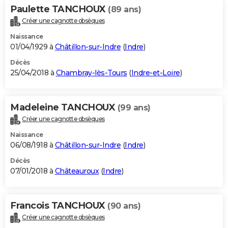
Paulette TANCHOUX
(89 ans)
Créer une cagnotte obsèques
Naissance
01/04/1929 à
Châtillon-sur-Indre
(
Indre
)
Décès
25/04/2018 à
Chambray-lès-Tours
(
Indre-et-Loire
)
Madeleine TANCHOUX
(99 ans)
Créer une cagnotte obsèques
Naissance
06/08/1918 à
Châtillon-sur-Indre
(
Indre
)
Décès
07/01/2018 à
Châteauroux
(
Indre
)
Francois TANCHOUX
(90 ans)
Créer une cagnotte obsèques