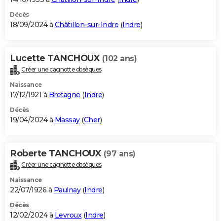
Décès
18/09/2024 à
Châtillon-sur-Indre
(
Indre
)
Lucette TANCHOUX
(102 ans)
Créer une cagnotte obsèques
Naissance
17/12/1921 à
Bretagne
(
Indre
)
Décès
19/04/2024 à
Massay
(
Cher
)
Roberte TANCHOUX
(97 ans)
Créer une cagnotte obsèques
Naissance
22/07/1926 à
Paulnay
(
Indre
)
Décès
12/02/2024 à
Levroux
(
Indre
)