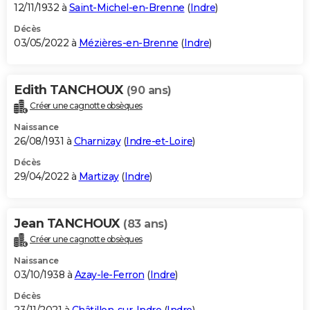
12/11/1932 à
Saint-Michel-en-Brenne
(
Indre
)
Décès
03/05/2022 à
Mézières-en-Brenne
(
Indre
)
Edith TANCHOUX
(90 ans)
Créer une cagnotte obsèques
Naissance
26/08/1931 à
Charnizay
(
Indre-et-Loire
)
Décès
29/04/2022 à
Martizay
(
Indre
)
Jean TANCHOUX
(83 ans)
Créer une cagnotte obsèques
Naissance
03/10/1938 à
Azay-le-Ferron
(
Indre
)
Décès