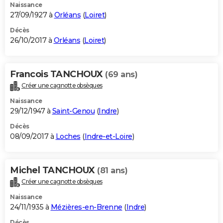
Naissance
27/09/1927 à
Orléans
(
Loiret
)
Décès
26/10/2017 à
Orléans
(
Loiret
)
Francois TANCHOUX
(69 ans)
Créer une cagnotte obsèques
Naissance
29/12/1947 à
Saint-Genou
(
Indre
)
Décès
08/09/2017 à
Loches
(
Indre-et-Loire
)
Michel TANCHOUX
(81 ans)
Créer une cagnotte obsèques
Naissance
24/11/1935 à
Mézières-en-Brenne
(
Indre
)
Décès