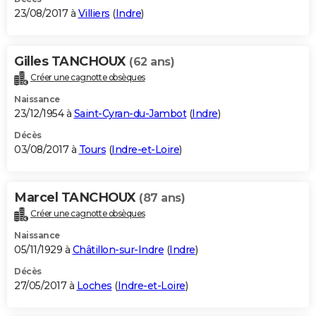
23/08/2017 à
Villiers
(
Indre
)
Gilles TANCHOUX
(62 ans)
Créer une cagnotte obsèques
Naissance
23/12/1954 à
Saint-Cyran-du-Jambot
(
Indre
)
Décès
03/08/2017 à
Tours
(
Indre-et-Loire
)
Marcel TANCHOUX
(87 ans)
Créer une cagnotte obsèques
Naissance
05/11/1929 à
Châtillon-sur-Indre
(
Indre
)
Décès
27/05/2017 à
Loches
(
Indre-et-Loire
)