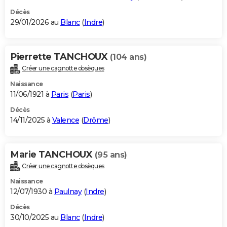
Décès
29/01/2026 au
Blanc
(
Indre
)
Pierrette TANCHOUX
(104 ans)
Créer une cagnotte obsèques
Naissance
11/06/1921 à
Paris
(
Paris
)
Décès
14/11/2025 à
Valence
(
Drôme
)
Marie TANCHOUX
(95 ans)
Créer une cagnotte obsèques
Naissance
12/07/1930 à
Paulnay
(
Indre
)
Décès
30/10/2025 au
Blanc
(
Indre
)