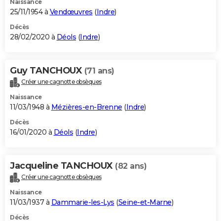
Naissance
25/11/1954 à
Vendœuvres
(
Indre
)
Décès
28/02/2020 à
Déols
(
Indre
)
Guy TANCHOUX
(71 ans)
Créer une cagnotte obsèques
Naissance
11/03/1948 à
Mézières-en-Brenne
(
Indre
)
Décès
16/01/2020 à
Déols
(
Indre
)
Jacqueline TANCHOUX
(82 ans)
Créer une cagnotte obsèques
Naissance
11/03/1937 à
Dammarie-les-Lys
(
Seine-et-Marne
)
Décès