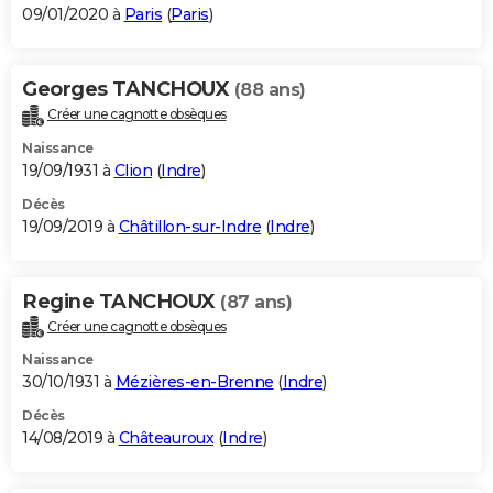
09/01/2020 à
Paris
(
Paris
)
Georges TANCHOUX
(88 ans)
Créer une cagnotte obsèques
Naissance
19/09/1931 à
Clion
(
Indre
)
Décès
19/09/2019 à
Châtillon-sur-Indre
(
Indre
)
Regine TANCHOUX
(87 ans)
Créer une cagnotte obsèques
Naissance
30/10/1931 à
Mézières-en-Brenne
(
Indre
)
Décès
14/08/2019 à
Châteauroux
(
Indre
)