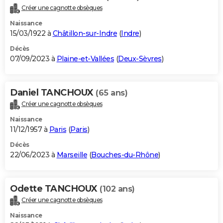
Créer une cagnotte obsèques
Naissance
15/03/1922 à
Châtillon-sur-Indre
(
Indre
)
Décès
07/09/2023 à
Plaine-et-Vallées
(
Deux-Sèvres
)
Daniel TANCHOUX
(65 ans)
Créer une cagnotte obsèques
Naissance
11/12/1957 à
Paris
(
Paris
)
Décès
22/06/2023 à
Marseille
(
Bouches-du-Rhône
)
Odette TANCHOUX
(102 ans)
Créer une cagnotte obsèques
Naissance