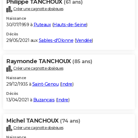
Philippe TANCHOUX
(61 ans)
Créer une cagnotte obsèques
Naissance
30/07/1959 à
Puteaux
(
Hauts-de-Seine
)
Décès
29/05/2021 aux
Sables-d'Olonne
(
Vendée
)
Raymonde TANCHOUX
(85 ans)
Créer une cagnotte obsèques
Naissance
29/12/1935 à
Saint-Genou
(
Indre
)
Décès
13/04/2021 à
Buzançais
(
Indre
)
Michel TANCHOUX
(74 ans)
Créer une cagnotte obsèques
Naissance