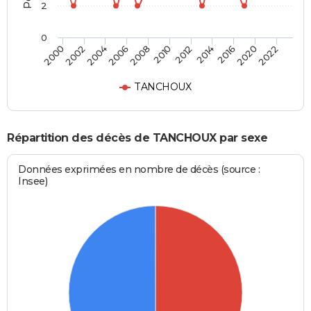
2
0
2010
2016
2000
2006
2012
2020
2002
2008
2014
2022
2004
TANCHOUX
Répartition des décès de TANCHOUX par sexe
Données exprimées en nombre de décès (source :
Insee)