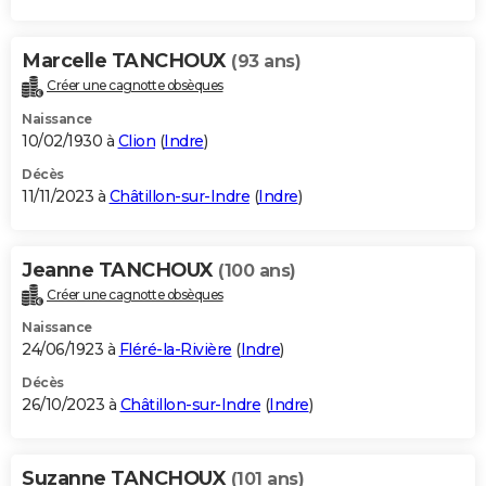
Marcelle TANCHOUX
(93 ans)
Créer une cagnotte obsèques
Naissance
10/02/1930 à
Clion
(
Indre
)
Décès
11/11/2023 à
Châtillon-sur-Indre
(
Indre
)
Jeanne TANCHOUX
(100 ans)
Créer une cagnotte obsèques
Naissance
24/06/1923 à
Fléré-la-Rivière
(
Indre
)
Décès
26/10/2023 à
Châtillon-sur-Indre
(
Indre
)
Suzanne TANCHOUX
(101 ans)