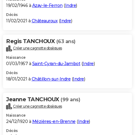
19/02/1946 à
Azay-le-Ferron
(
Indre
)
Décès
11/02/2021 à
Châteauroux
(
Indre
)
Regis TANCHOUX
(63 ans)
Créer une cagnotte obsèques
Naissance
01/03/1957 à
Saint-Cyran-du-Jambot
(
Indre
)
Décès
18/01/2021 à
Châtillon-sur-Indre
(
Indre
)
Jeanne TANCHOUX
(99 ans)
Créer une cagnotte obsèques
Naissance
24/12/1920 à
Mézières-en-Brenne
(
Indre
)
Décès