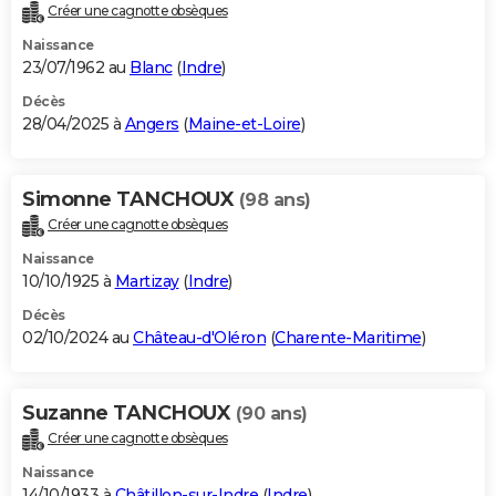
Créer une cagnotte obsèques
Naissance
23/07/1962 au
Blanc
(
Indre
)
Décès
28/04/2025 à
Angers
(
Maine-et-Loire
)
Simonne TANCHOUX
(98 ans)
Créer une cagnotte obsèques
Naissance
10/10/1925 à
Martizay
(
Indre
)
Décès
02/10/2024 au
Château-d'Oléron
(
Charente-Maritime
)
Suzanne TANCHOUX
(90 ans)
Créer une cagnotte obsèques
Naissance
14/10/1933 à
Châtillon-sur-Indre
(
Indre
)