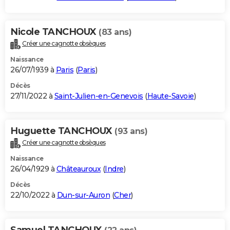
Nicole TANCHOUX
(83 ans)
Créer une cagnotte obsèques
Naissance
26/07/1939 à
Paris
(
Paris
)
Décès
27/11/2022 à
Saint-Julien-en-Genevois
(
Haute-Savoie
)
Huguette TANCHOUX
(93 ans)
Créer une cagnotte obsèques
Naissance
26/04/1929 à
Châteauroux
(
Indre
)
Décès
22/10/2022 à
Dun-sur-Auron
(
Cher
)
Samuel TANCHOUX