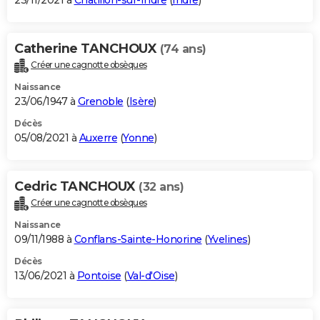
23/11/2021 à
Châtillon-sur-Indre
(
Indre
)
Catherine TANCHOUX
(74 ans)
Créer une cagnotte obsèques
Naissance
23/06/1947 à
Grenoble
(
Isère
)
Décès
05/08/2021 à
Auxerre
(
Yonne
)
Cedric TANCHOUX
(32 ans)
Créer une cagnotte obsèques
Naissance
09/11/1988 à
Conflans-Sainte-Honorine
(
Yvelines
)
Décès
13/06/2021 à
Pontoise
(
Val-d'Oise
)