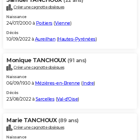
(22 ans)
Créer une cagnotte obsèques
Naissance
24/07/2000 à
Poitiers
(
Vienne
)
Décès
10/09/2022 à
Aureilhan
(
Hautes-Pyrénées
)
Monique TANCHOUX
(91 ans)
Créer une cagnotte obsèques
Naissance
06/09/1930 à
Mézières-en-Brenne
(
Indre
)
Décès
23/08/2022 à
Sarcelles
(
Val-d'Oise
)
Marie TANCHOUX
(89 ans)
Créer une cagnotte obsèques
Naissance