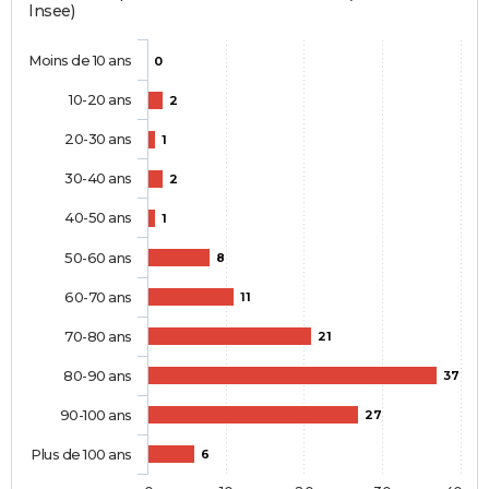
Insee)
Moins de 10 ans
0
10-20 ans
2
20-30 ans
1
30-40 ans
2
40-50 ans
1
50-60 ans
8
60-70 ans
11
70-80 ans
21
80-90 ans
37
90-100 ans
27
Plus de 100 ans
6