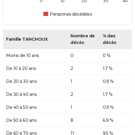
0
10
20
30
40
Personnes décédées
Nombre de
% des
Famille TANCHOUX
décès
décès
Moins de 10 ans
0
0 %
De 10 à 20 ans
2
1,7 %
De 20 à 30 ans
1
0,9 %
De 30 à 40 ans
2
1,7 %
De 40 à 50 ans
1
0,9 %
De 50 à 60 ans
8
6,9 %
De 60 à 70 ans
11
9,5 %