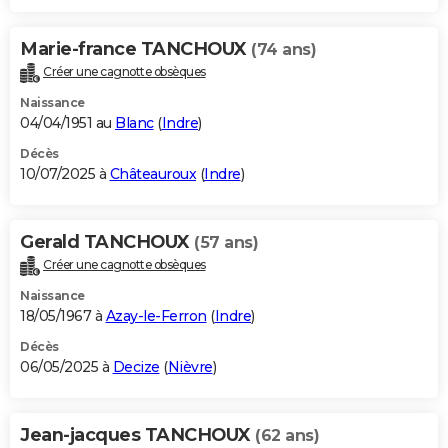
Marie-france TANCHOUX
(74 ans)
Créer une cagnotte obsèques
Naissance
04/04/1951 au
Blanc
(
Indre
)
Décès
10/07/2025 à
Châteauroux
(
Indre
)
Gerald TANCHOUX
(57 ans)
Créer une cagnotte obsèques
Naissance
18/05/1967 à
Azay-le-Ferron
(
Indre
)
Décès
06/05/2025 à
Decize
(
Nièvre
)
Jean-jacques TANCHOUX
(62 ans)