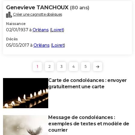
Genevieve TANCHOUX
(80 ans)
Créer une cagnotte obsèques
Naissance
02/01/1937 à
Orléans
(
Loiret
)
Décès
05/03/2017 à
Orléans
(
Loiret
)
1
2
3
4
5
Carte de condoléances : envoyer
gratuitement une carte
Message de condoléances :
exemples de textes et modèle de
courrier