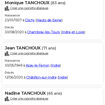
Monique TANCHOUX
(83 ans)
Créer une cagnotte obsèques
Naissance
23/01/1937 à
Clichy
(
Hauts-de-Seine
)
Décès
30/08/2020 à
Chambray-lès-Tours
(
Indre-et-Loire
)
Jean TANCHOUX
(71 ans)
Créer une cagnotte obsèques
Naissance
30/05/1949 à
Azay-le-Ferron
(
Indre
)
Décès
12/06/2020 à
Châtillon-sur-Indre
(
Indre
)
Nadine TANCHOUX
(65 ans)
Créer une cagnotte obsèques