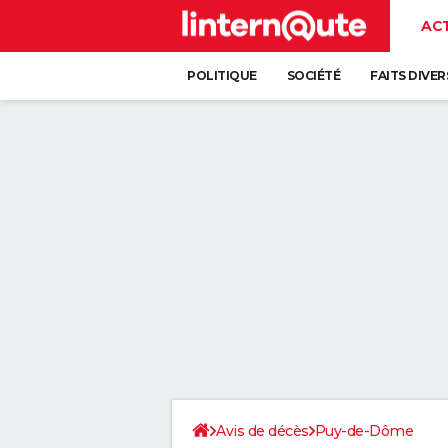
AC
POLITIQUE
SOCIÉTÉ
FAITS DIVER
Avis de décès
Puy-de-Dôme