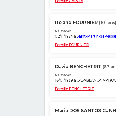
Famille GARCIA
Roland FOURNIER
(101 ans
Naissance
02/11/1924 à
Saint-Martin-de-Valga
Famille FOURNIER
David BENCHETRIT
(87 an
Naissance
16/01/1939 à CASABLANCA MARO
Famille BENCHETRIT
Maria DOS SANTOS CUN