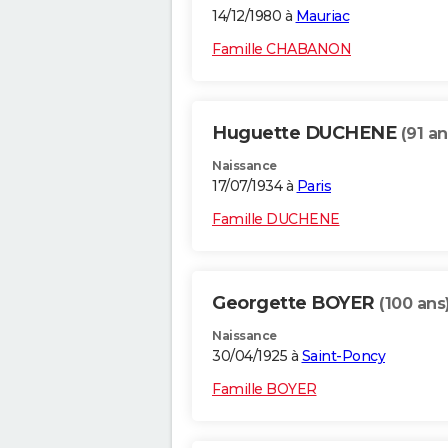
14/12/1980 à
Mauriac
Famille CHABANON
Huguette DUCHENE
(91 an
Naissance
17/07/1934 à
Paris
Famille DUCHENE
Georgette BOYER
(100 ans
Naissance
30/04/1925 à
Saint-Poncy
Famille BOYER