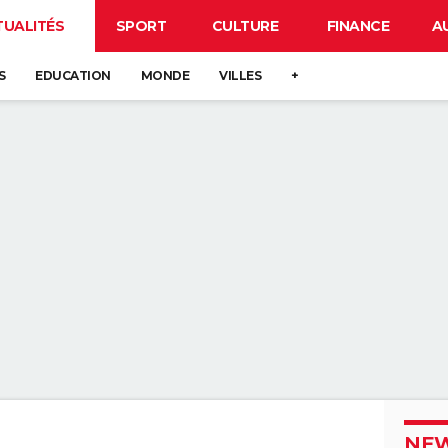
TUALITÉS
SPORT
CULTURE
FINANCE
A
S
EDUCATION
MONDE
VILLES
+
NEW