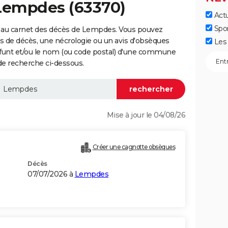
 Lempdes (63370)
Actu
Spo
 au carnet des décès de Lempdes. Vous pouvez
vis de décès, une nécrologie ou un avis d'obsèques
Les 
éfunt et/ou le nom (ou code postal) d'une commune
e recherche ci-dessous.
Mise à jour le 04/08/26
Créer une cagnotte obsèques
Décès
07/07/2026 à
Lempdes