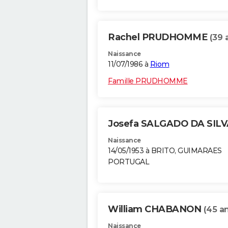
Rachel PRUDHOMME
(39 
Naissance
11/07/1986 à
Riom
Famille PRUDHOMME
Josefa SALGADO DA SIL
Naissance
14/05/1953 à BRITO, GUIMARAES
PORTUGAL
William CHABANON
(45 a
Naissance