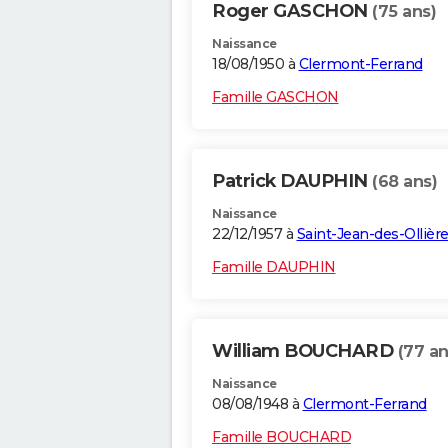
Roger GASCHON
(75 ans)
Naissance
18/08/1950 à
Clermont-Ferrand
Famille GASCHON
Patrick DAUPHIN
(68 ans)
Naissance
22/12/1957 à
Saint-Jean-des-Ollièr
Famille DAUPHIN
William BOUCHARD
(77 an
Naissance
08/08/1948 à
Clermont-Ferrand
Famille BOUCHARD