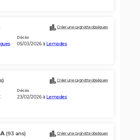
)
Créer une cagnotte obsèques
Décès
lgues
05/03/2026 à
Lempdes
s)
Créer une cagnotte obsèques
Décès
C
23/02/2026 à
Lempdes
HA
(93 ans)
Créer une cagnotte obsèques