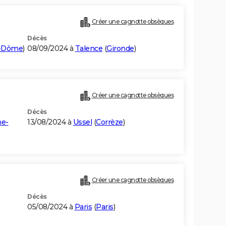
Créer une cagnotte obsèques
Décès
e-Dôme
)
08/09/2024 à
Talence
(
Gironde
)
Créer une cagnotte obsèques
Décès
ne-
13/08/2024 à
Ussel
(
Corrèze
)
Créer une cagnotte obsèques
Décès
05/08/2024 à
Paris
(
Paris
)