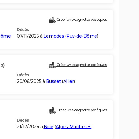
Créer une cagnotte obsèques
Décès
Dôme
)
07/11/2025 à
Lempdes
(
Puy-de-Dôme
)
s)
Créer une cagnotte obsèques
Décès
20/06/2025 à
Busset
(
Allier
)
Créer une cagnotte obsèques
Décès
21/12/2024 à
Nice
(
Alpes-Maritimes
)