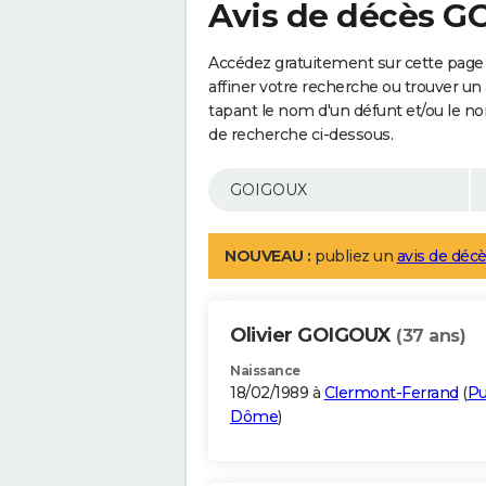
Avis de décès 
Accédez gratuitement sur cette page
affiner votre recherche ou trouver un
tapant le nom d'un défunt et/ou le 
de recherche ci-dessous.
NOUVEAU :
publiez un
avis de décè
Olivier GOIGOUX
(37 ans)
Naissance
18/02/1989 à
Clermont-Ferrand
(
Pu
Dôme
)