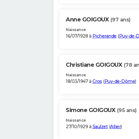
Anne GOIGOUX
(97 ans)
Naissance
16/07/1928 à
Picherande
(
Puy-de-
Christiane GOIGOUX
(78 an
Naissance
18/03/1947 à
Cros
(
Puy-de-Dôme
)
Simone GOIGOUX
(95 ans)
Naissance
27/10/1929 à
Saulzet
(
Allier
)