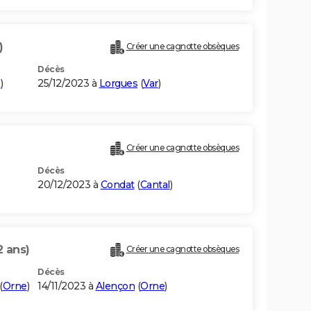
)
Créer une cagnotte obsèques
Décès
e
)
25/12/2023 à
Lorgues
(
Var
)
Créer une cagnotte obsèques
Décès
20/12/2023 à
Condat
(
Cantal
)
2 ans)
Créer une cagnotte obsèques
Décès
(
Orne
)
14/11/2023 à
Alençon
(
Orne
)