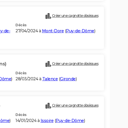
Créer une cagnotte obsèques
Décès
y-de-
27/04/2024 à
Mont-Dore
(
Puy-de-Dôme
)
ns)
Créer une cagnotte obsèques
Décès
-Dôme
)
28/03/2024 à
Talence
(
Gironde
)
)
Créer une cagnotte obsèques
Décès
Dôme
)
14/01/2024 à
Issoire
(
Puy-de-Dôme
)