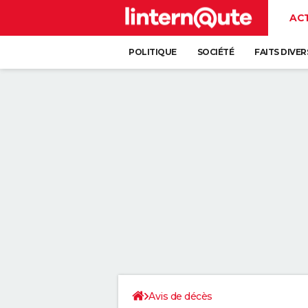
AC
POLITIQUE
SOCIÉTÉ
FAITS DIVER
Avis de décès