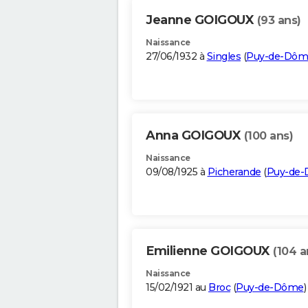
Jeanne GOIGOUX
(93 ans)
Naissance
27/06/1932 à
Singles
(
Puy-de-Dôm
Anna GOIGOUX
(100 ans)
Naissance
09/08/1925 à
Picherande
(
Puy-de
Emilienne GOIGOUX
(104 a
Naissance
15/02/1921 au
Broc
(
Puy-de-Dôme
)