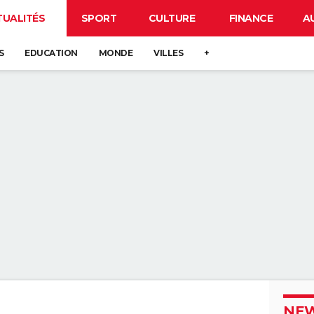
TUALITÉS
SPORT
CULTURE
FINANCE
A
S
EDUCATION
MONDE
VILLES
+
NEW