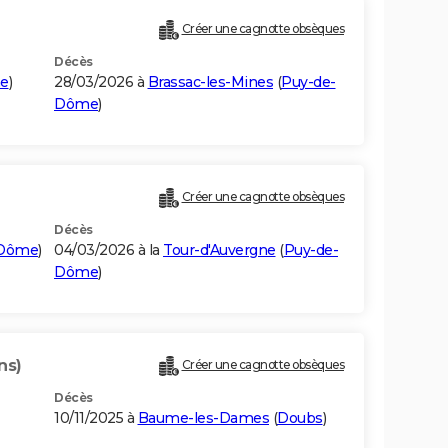
Créer une cagnotte obsèques
Décès
e
)
28/03/2026 à
Brassac-les-Mines
(
Puy-de-
Dôme
)
Créer une cagnotte obsèques
Décès
-Dôme
)
04/03/2026 à la
Tour-d'Auvergne
(
Puy-de-
Dôme
)
ns)
Créer une cagnotte obsèques
Décès
10/11/2025 à
Baume-les-Dames
(
Doubs
)