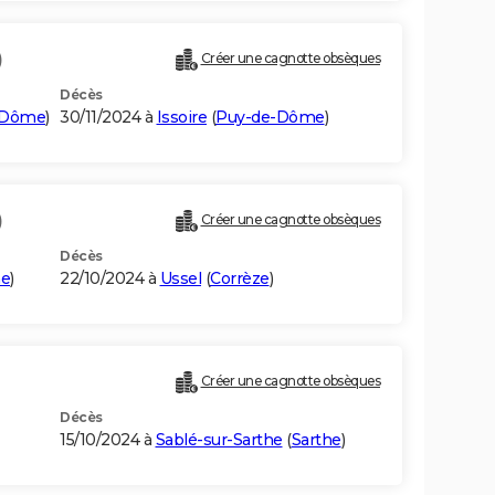
)
Créer une cagnotte obsèques
Décès
-Dôme
)
30/11/2024 à
Issoire
(
Puy-de-Dôme
)
)
Créer une cagnotte obsèques
Décès
me
)
22/10/2024 à
Ussel
(
Corrèze
)
Créer une cagnotte obsèques
Décès
15/10/2024 à
Sablé-sur-Sarthe
(
Sarthe
)