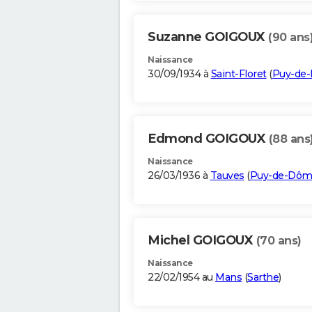
Suzanne GOIGOUX
(90 ans
Naissance
30/09/1934 à
Saint-Floret
(
Puy-de
Edmond GOIGOUX
(88 ans
Naissance
26/03/1936 à
Tauves
(
Puy-de-Dô
Michel GOIGOUX
(70 ans)
Naissance
22/02/1954 au
Mans
(
Sarthe
)