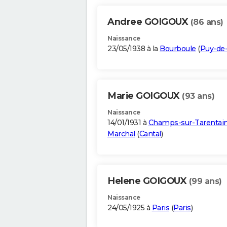
Andree GOIGOUX
(86 ans)
Naissance
23/05/1938 à la
Bourboule
(
Puy-d
Marie GOIGOUX
(93 ans)
Naissance
14/01/1931 à
Champs-sur-Tarentai
Marchal
(
Cantal
)
Helene GOIGOUX
(99 ans)
Naissance
24/05/1925 à
Paris
(
Paris
)