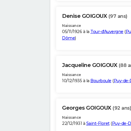
Denise GOIGOUX
(97 ans)
Naissance
05/11/1926 à la
Tour-d'Auvergne
(
Pu
Dôme
)
Jacqueline GOIGOUX
(88 a
Naissance
10/12/1935 à la
Bourboule
(
Puy-de
Georges GOIGOUX
(92 ans
Naissance
22/12/1931 à
Saint-Floret
(
Puy-de-