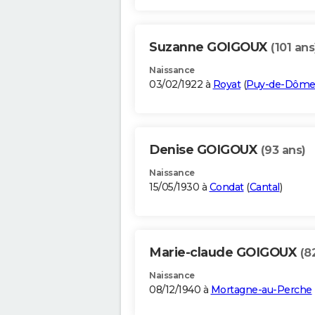
Suzanne GOIGOUX
(101 ans
Naissance
03/02/1922 à
Royat
(
Puy-de-Dôm
Denise GOIGOUX
(93 ans)
Naissance
15/05/1930 à
Condat
(
Cantal
)
Marie-claude GOIGOUX
(8
Naissance
08/12/1940 à
Mortagne-au-Perche