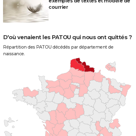
exemples de textes et modèle de
courrier
D'où venaient les PATOU qui nous ont quittés ?
Répartition des PATOU décédés par département de
naissance.