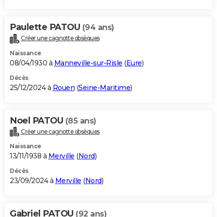
Paulette PATOU
(94 ans)
Créer une cagnotte obsèques
Naissance
08/04/1930 à
Manneville-sur-Risle
(
Eure
)
Décès
25/12/2024 à
Rouen
(
Seine-Maritime
)
Noel PATOU
(85 ans)
Créer une cagnotte obsèques
Naissance
13/11/1938 à
Merville
(
Nord
)
Décès
23/09/2024 à
Merville
(
Nord
)
Gabriel PATOU
(92 ans)