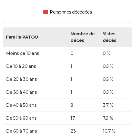
Personnes décédées
Nombre de
% des
Famille PATOU
décès
décès
Moins de 10 ans
0
0 %
De 10 à 20 ans
1
0,5 %
De 20 à 30 ans
1
0,5 %
De 30 à 40 ans
1
0,5 %
De 40 à 50 ans
8
3,7 %
De 50 à 60 ans
17
7,9 %
De 60 à 70 ans
23
10,7 %