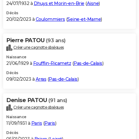
24/07/1932 à
Dhuys et Morin-en-Brie
(
Aisne
)
Décès
20/02/2023 à
Coulommiers
(
Seine-et-Marne
)
Pierre PATOU
(93 ans)
Créer une cagnotte obsèques
Naissance
21/06/1929 à
Foufflin-Ricametz
(
Pas-de-Calais
)
Décès
09/02/2023 à
Arras
(
Pas-de-Calais
)
Denise PATOU
(91 ans)
Créer une cagnotte obsèques
Naissance
11/09/1931 à
Paris
(
Paris
)
Décès