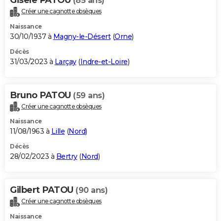
(85 ans)
Créer une cagnotte obsèques
Naissance
30/10/1937 à
Magny-le-Désert
(
Orne
)
Décès
31/03/2023 à
Larçay
(
Indre-et-Loire
)
Bruno PATOU
(59 ans)
Créer une cagnotte obsèques
Naissance
11/08/1963 à
Lille
(
Nord
)
Décès
28/02/2023 à
Bertry
(
Nord
)
Gilbert PATOU
(90 ans)
Créer une cagnotte obsèques
Naissance