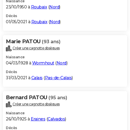
Naissance
23/10/1950 à
Roubaix
(
Nord
)
Décès
01/05/2021 à
Roubaix
(
Nord
)
Marie PATOU
(93 ans)
Créer une cagnotte obsèques
Naissance
04/03/1928 à
Wormhout
(
Nord
)
Décès
31/03/2021 à
Calais
(
Pas-de-Calais
)
Bernard PATOU
(95 ans)
Créer une cagnotte obsèques
Naissance
26/10/1925 à
Eraines
(
Calvados
)
Décès