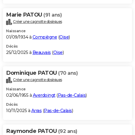
Marie PATOU
(91 ans)
Créer une cagnotte obsèques
Naissance
01/09/1934 à
Compiègne
(
Oise
)
Décès
25/12/2025 à
Beauvais
(
Oise
)
Dominique PATOU
(70 ans)
Créer une cagnotte obsèques
Naissance
02/06/1955 à
Averdoingt
(
Pas-de-Calais
)
Décès
10/11/2025 à
Arras
(
Pas-de-Calais
)
Raymonde PATOU
(92 ans)