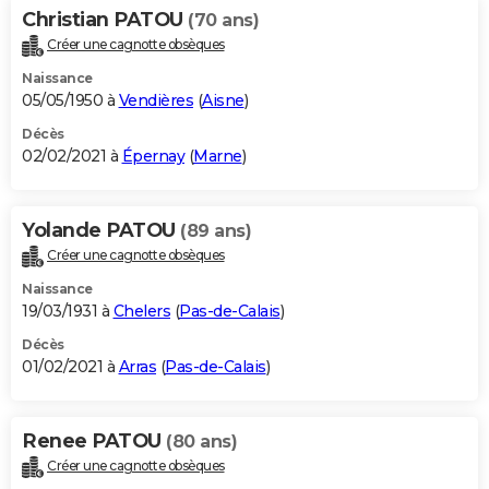
Christian PATOU
(70 ans)
Créer une cagnotte obsèques
Naissance
05/05/1950 à
Vendières
(
Aisne
)
Décès
02/02/2021 à
Épernay
(
Marne
)
Yolande PATOU
(89 ans)
Créer une cagnotte obsèques
Naissance
19/03/1931 à
Chelers
(
Pas-de-Calais
)
Décès
01/02/2021 à
Arras
(
Pas-de-Calais
)
Renee PATOU
(80 ans)
Créer une cagnotte obsèques