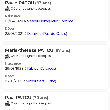
Paule PATOU
(93 ans)
Créer une cagnotte obsèques
Naissance
01/04/1928 à
Mesnil-Domqueur
(
Somme
)
Décès
23/05/2021 à
Dainville
(
Pas-de-Calais
)
Marie-therese PATOU
(87 ans)
Créer une cagnotte obsèques
Naissance
29/08/1933 à
Falaise
(
Calvados
)
Décès
15/05/2021 à
Vimoutiers
(
Orne
)
Paul PATOU
(70 ans)
Créer une cagnotte obsèques