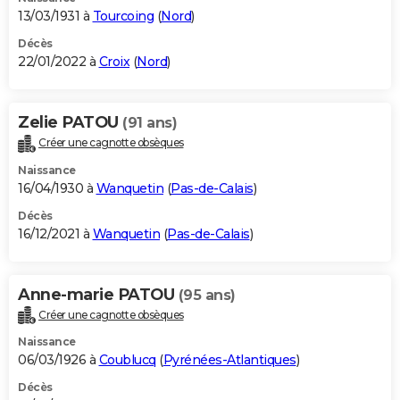
13/03/1931 à
Tourcoing
(
Nord
)
Décès
22/01/2022 à
Croix
(
Nord
)
Zelie PATOU
(91 ans)
Créer une cagnotte obsèques
Naissance
16/04/1930 à
Wanquetin
(
Pas-de-Calais
)
Décès
16/12/2021 à
Wanquetin
(
Pas-de-Calais
)
Anne-marie PATOU
(95 ans)
Créer une cagnotte obsèques
Naissance
06/03/1926 à
Coublucq
(
Pyrénées-Atlantiques
)
Décès