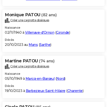
Monique PATOU
(82 ans)
Créer une cagnotte obsèques
Naissance
02/11/1940 à
Villenave-d'Ornon
(
Gironde
)
Décès
20/10/2023 au
Mans
(
Sarthe
)
Martine PATOU
(74 ans)
Créer une cagnotte obsèques
Naissance
05/10/1949 à
Marcq-en-Barœul
(
Nord
)
Décès
19/10/2023 à
Barbezieux-Saint-Hilaire
(
Charente
)
Gisele PATOU