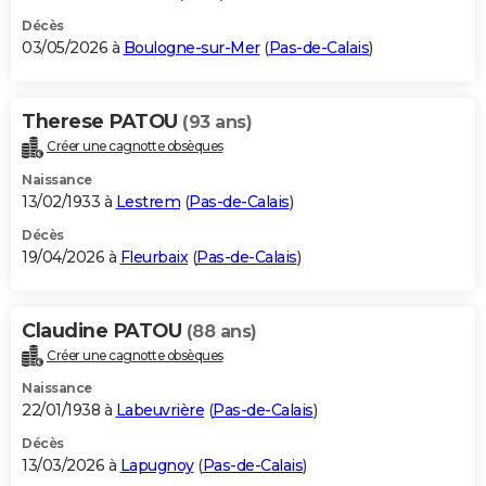
Décès
03/05/2026 à
Boulogne-sur-Mer
(
Pas-de-Calais
)
Therese PATOU
(93 ans)
Créer une cagnotte obsèques
Naissance
13/02/1933 à
Lestrem
(
Pas-de-Calais
)
Décès
19/04/2026 à
Fleurbaix
(
Pas-de-Calais
)
Claudine PATOU
(88 ans)
Créer une cagnotte obsèques
Naissance
22/01/1938 à
Labeuvrière
(
Pas-de-Calais
)
Décès
13/03/2026 à
Lapugnoy
(
Pas-de-Calais
)