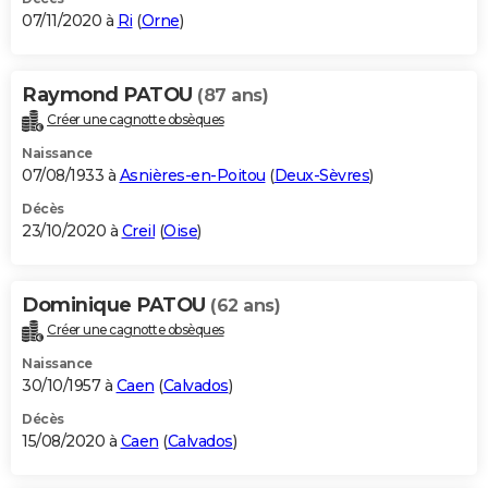
07/11/2020 à
Ri
(
Orne
)
Raymond PATOU
(87 ans)
Créer une cagnotte obsèques
Naissance
07/08/1933 à
Asnières-en-Poitou
(
Deux-Sèvres
)
Décès
23/10/2020 à
Creil
(
Oise
)
Dominique PATOU
(62 ans)
Créer une cagnotte obsèques
Naissance
30/10/1957 à
Caen
(
Calvados
)
Décès
15/08/2020 à
Caen
(
Calvados
)