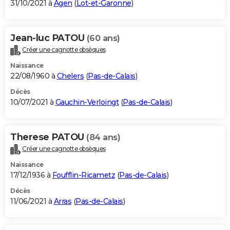
31/10/2021 à
Agen
(
Lot-et-Garonne
)
Jean-luc PATOU
(60 ans)
Créer une cagnotte obsèques
Naissance
22/08/1960 à
Chelers
(
Pas-de-Calais
)
Décès
10/07/2021 à
Gauchin-Verloingt
(
Pas-de-Calais
)
Therese PATOU
(84 ans)
Créer une cagnotte obsèques
Naissance
17/12/1936 à
Foufflin-Ricametz
(
Pas-de-Calais
)
Décès
11/06/2021 à
Arras
(
Pas-de-Calais
)