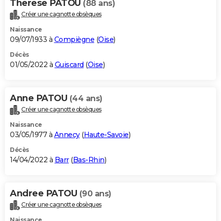
Therese PATOU
(88 ans)
Créer une cagnotte obsèques
Naissance
09/07/1933 à
Compiègne
(
Oise
)
Décès
01/05/2022 à
Guiscard
(
Oise
)
Anne PATOU
(44 ans)
Créer une cagnotte obsèques
Naissance
03/05/1977 à
Annecy
(
Haute-Savoie
)
Décès
14/04/2022 à
Barr
(
Bas-Rhin
)
Andree PATOU
(90 ans)
Créer une cagnotte obsèques
Naissance