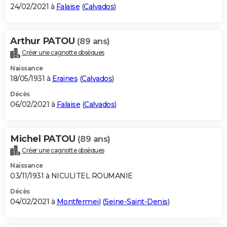
24/02/2021 à
Falaise
(
Calvados
)
Arthur PATOU
(89 ans)
Créer une cagnotte obsèques
Naissance
18/05/1931 à
Eraines
(
Calvados
)
Décès
06/02/2021 à
Falaise
(
Calvados
)
Michel PATOU
(89 ans)
Créer une cagnotte obsèques
Naissance
03/11/1931 à NICULITEL ROUMANIE
Décès
04/02/2021 à
Montfermeil
(
Seine-Saint-Denis
)