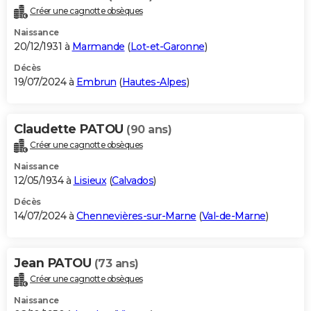
Créer une cagnotte obsèques
Naissance
20/12/1931 à
Marmande
(
Lot-et-Garonne
)
Décès
19/07/2024 à
Embrun
(
Hautes-Alpes
)
Claudette PATOU
(90 ans)
Créer une cagnotte obsèques
Naissance
12/05/1934 à
Lisieux
(
Calvados
)
Décès
14/07/2024 à
Chennevières-sur-Marne
(
Val-de-Marne
)
Jean PATOU
(73 ans)
Créer une cagnotte obsèques
Naissance