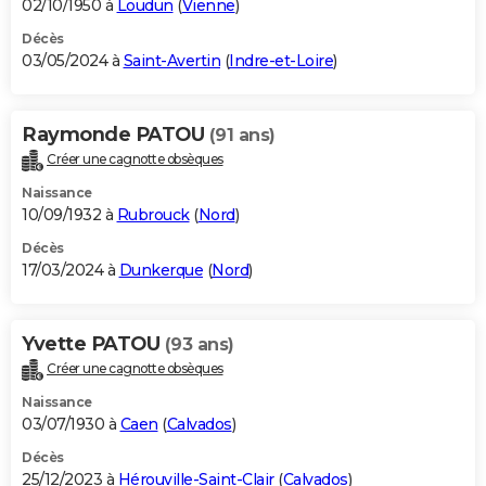
02/10/1950 à
Loudun
(
Vienne
)
Décès
03/05/2024 à
Saint-Avertin
(
Indre-et-Loire
)
Raymonde PATOU
(91 ans)
Créer une cagnotte obsèques
Naissance
10/09/1932 à
Rubrouck
(
Nord
)
Décès
17/03/2024 à
Dunkerque
(
Nord
)
Yvette PATOU
(93 ans)
Créer une cagnotte obsèques
Naissance
03/07/1930 à
Caen
(
Calvados
)
Décès
25/12/2023 à
Hérouville-Saint-Clair
(
Calvados
)