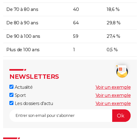
De 70 à 80 ans
40
18,6 %
De 80 à 90 ans
64
29,8 %
De 90 à 100 ans
59
27,4 %
Plus de 100 ans
1
0,5 %
NEWSLETTERS
Actualité
Voir un exemple
Sport
Voir un exemple
Les dossiers d'actu
Voir un exemple