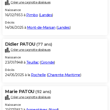
Créer une cagnotte obsèques
Naissance
16/02/1933 à
Pimbo
(
Landes
)
Décès
14/06/2025 à
Mont-de-Marsan
(
Landes
)
Didier PATOU
(77 ans)
Créer une cagnotte obsèques
Naissance
23/01/1948 à
Teuillac
(
Gironde
)
Décès
24/05/2025 à la
Rochelle
(
Charente-Maritime
)
Marie PATOU
(92 ans)
Créer une cagnotte obsèques
Naissance
21/07/1932 à
Armentières
(
Nord
)