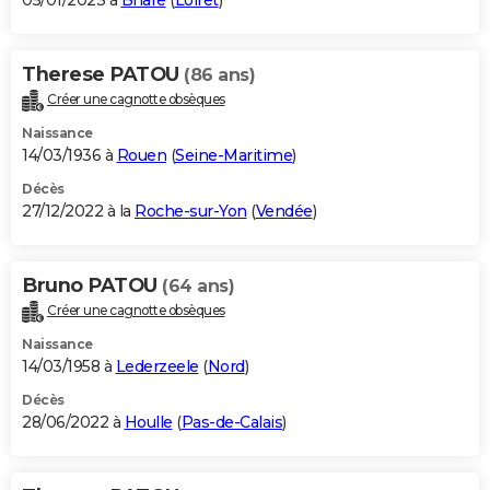
05/01/2023 à
Briare
(
Loiret
)
Therese PATOU
(86 ans)
Créer une cagnotte obsèques
Naissance
14/03/1936 à
Rouen
(
Seine-Maritime
)
Décès
27/12/2022 à la
Roche-sur-Yon
(
Vendée
)
Bruno PATOU
(64 ans)
Créer une cagnotte obsèques
Naissance
14/03/1958 à
Lederzeele
(
Nord
)
Décès
28/06/2022 à
Houlle
(
Pas-de-Calais
)