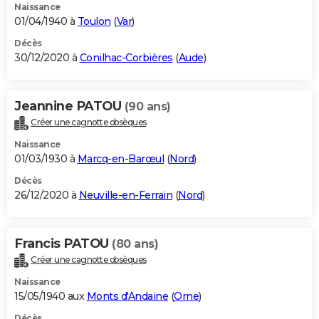
Naissance
01/04/1940 à
Toulon
(
Var
)
Décès
30/12/2020 à
Conilhac-Corbières
(
Aude
)
Jeannine PATOU
(90 ans)
Créer une cagnotte obsèques
Naissance
01/03/1930 à
Marcq-en-Barœul
(
Nord
)
Décès
26/12/2020 à
Neuville-en-Ferrain
(
Nord
)
Francis PATOU
(80 ans)
Créer une cagnotte obsèques
Naissance
15/05/1940 aux
Monts d'Andaine
(
Orne
)
Décès