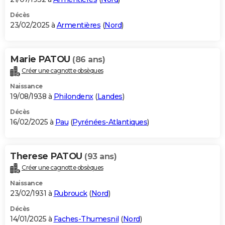
Décès
23/02/2025 à
Armentières
(
Nord
)
Marie PATOU
(86 ans)
Créer une cagnotte obsèques
Naissance
19/08/1938 à
Philondenx
(
Landes
)
Décès
16/02/2025 à
Pau
(
Pyrénées-Atlantiques
)
Therese PATOU
(93 ans)
Créer une cagnotte obsèques
Naissance
23/02/1931 à
Rubrouck
(
Nord
)
Décès
14/01/2025 à
Faches-Thumesnil
(
Nord
)