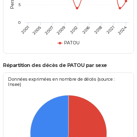
5
0
2018
2012
2001
2007
2016
2021
2009
2005
2024
PATOU
Répartition des décès de PATOU par sexe
Données exprimées en nombre de décès (source :
Insee)