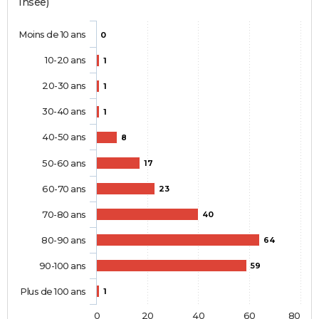
Insee)
Moins de 10 ans
0
10-20 ans
1
20-30 ans
1
30-40 ans
1
40-50 ans
8
50-60 ans
17
60-70 ans
23
70-80 ans
40
80-90 ans
64
90-100 ans
59
Plus de 100 ans
1
0
20
40
60
80