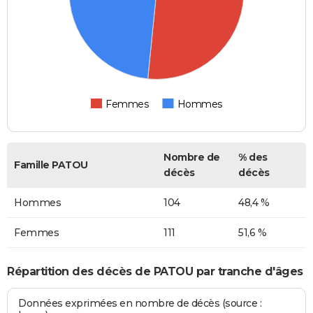
Femmes
Hommes
Nombre de
% des
Famille PATOU
décès
décès
Hommes
104
48,4 %
Femmes
111
51,6 %
Répartition des décès de PATOU par tranche d'âges
Données exprimées en nombre de décès (source :