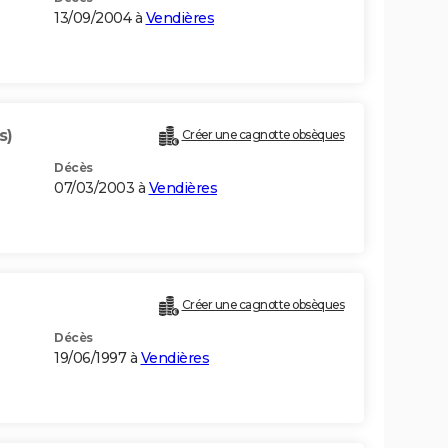
13/09/2004 à
Vendières
s)
Créer une cagnotte obsèques
Décès
07/03/2003 à
Vendières
Créer une cagnotte obsèques
Décès
19/06/1997 à
Vendières