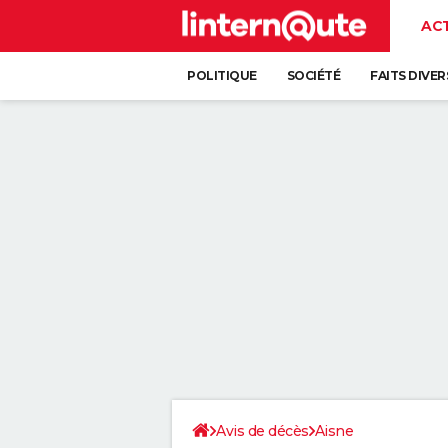
AC
POLITIQUE
SOCIÉTÉ
FAITS DIVER
Avis de décès
Aisne