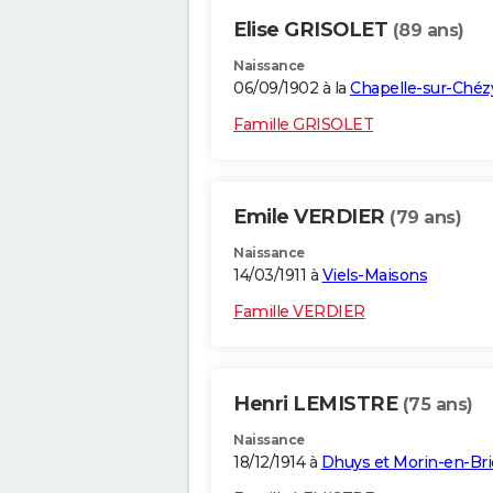
Elise GRISOLET
(89 ans)
Naissance
06/09/1902 à la
Chapelle-sur-Chéz
Famille GRISOLET
Emile VERDIER
(79 ans)
Naissance
14/03/1911 à
Viels-Maisons
Famille VERDIER
Henri LEMISTRE
(75 ans)
Naissance
18/12/1914 à
Dhuys et Morin-en-Bri