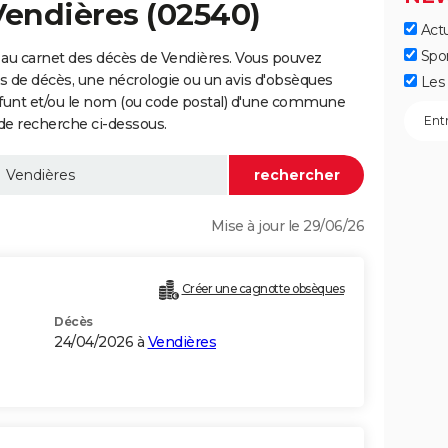
Vendières (02540)
Actu
Spo
 au carnet des décès de Vendières. Vous pouvez
vis de décès, une nécrologie ou un avis d'obsèques
Les 
éfunt et/ou le nom (ou code postal) d'une commune
de recherche ci-dessous.
Mise à jour le 29/06/26
Créer une cagnotte obsèques
Décès
24/04/2026 à
Vendières