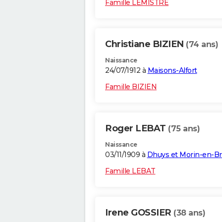
Famille LEMISTRE
Christiane BIZIEN
(74 ans)
Naissance
24/07/1912 à
Maisons-Alfort
Famille BIZIEN
Roger LEBAT
(75 ans)
Naissance
03/11/1909 à
Dhuys et Morin-en-Br
Famille LEBAT
Irene GOSSIER
(38 ans)