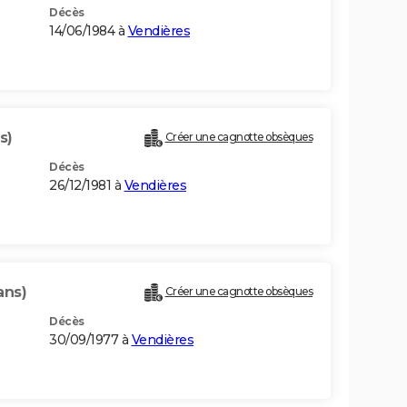
Décès
14/06/1984 à
Vendières
s)
Créer une cagnotte obsèques
Décès
26/12/1981 à
Vendières
ans)
Créer une cagnotte obsèques
Décès
30/09/1977 à
Vendières