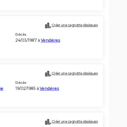
Créer une cagnotte obsèques
Décès
24/03/1987 à
Vendières
Créer une cagnotte obsèques
Décès
ie
19/02/1985 à
Vendières
Créer une cagnotte obsèques