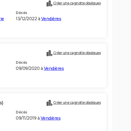
Créer une cagnotte obsèques
Décès
ie
13/12/2022 à
Vendières
Créer une cagnotte obsèques
Décès
09/09/2020 à
Vendières
s)
Créer une cagnotte obsèques
Décès
09/11/2019 à
Vendières