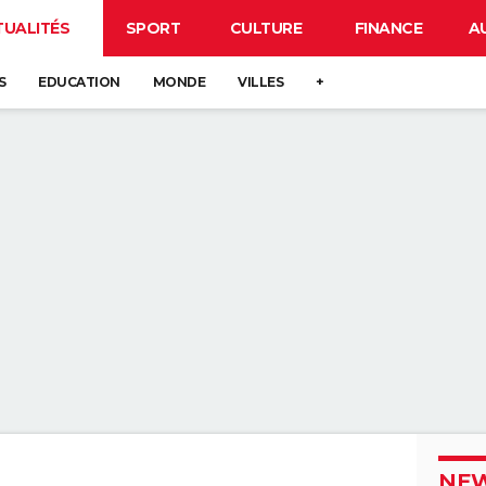
TUALITÉS
SPORT
CULTURE
FINANCE
A
S
EDUCATION
MONDE
VILLES
+
NEW