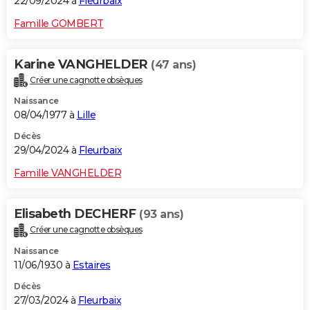
22/09/2024 à
Fleurbaix
Famille GOMBERT
Karine VANGHELDER
(47 ans)
Créer une cagnotte obsèques
Naissance
08/04/1977 à
Lille
Décès
29/04/2024 à
Fleurbaix
Famille VANGHELDER
Elisabeth DECHERF
(93 ans)
Créer une cagnotte obsèques
Naissance
11/06/1930 à
Estaires
Décès
27/03/2024 à
Fleurbaix