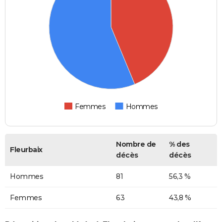
Femmes
Hommes
Nombre de
% des
Fleurbaix
décès
décès
Hommes
81
56,3 %
Femmes
63
43,8 %