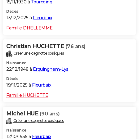
15/11/1930 à
Tourcoing
Décès
13/12/2025 à
Fleurbaix
Famille DHELLEMME
Christian HUCHETTE
(76 ans)
Créer une cagnotte obsèques
Naissance
22/12/1948 à
Erquinghem-Lys
Décès
19/11/2025 à
Fleurbaix
Famille HUCHETTE
Michel HUE
(90 ans)
Créer une cagnotte obsèques
Naissance
12/10/1935 à
Fleurbaix