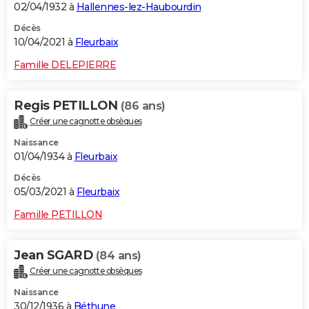
02/04/1932 à
Hallennes-lez-Haubourdin
Décès
10/04/2021 à
Fleurbaix
Famille DELEPIERRE
Regis PETILLON
(86 ans)
Créer une cagnotte obsèques
Naissance
01/04/1934 à
Fleurbaix
Décès
05/03/2021 à
Fleurbaix
Famille PETILLON
Jean SGARD
(84 ans)
Créer une cagnotte obsèques
Naissance
30/12/1936 à
Béthune