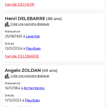
Famille DECHERF
Henri DELEBARRE
(88 ans)
Créer une cagnotte obsèques
Naissance
25/08/1935 à
Laventie
Décès
13/01/2024 à
Fleurbaix
Famille DELEBARRE
Angelo ZOLDAN
(69 ans)
Créer une cagnotte obsèques
Naissance
16/11/1954 à
Armentières
Décès
11/12/2023 à
Fleurbaix