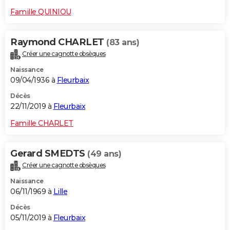
Famille QUINIOU
Raymond CHARLET
(83 ans)
Créer une cagnotte obsèques
Naissance
09/04/1936 à
Fleurbaix
Décès
22/11/2019 à
Fleurbaix
Famille CHARLET
Gerard SMEDTS
(49 ans)
Créer une cagnotte obsèques
Naissance
06/11/1969 à
Lille
Décès
05/11/2019 à
Fleurbaix