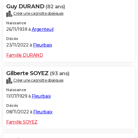
Guy DURAND
(82 ans)
Créer une cagnotte obsèques
Naissance
26/11/1939 à
Argenteuil
Décès
23/11/2022 à
Fleurbaix
Famille DURAND
Gilberte SOYEZ
(93 ans)
Créer une cagnotte obsèques
Naissance
11/07/1929 à
Fleurbaix
Décès
08/11/2022 à
Fleurbaix
Famille SOYEZ