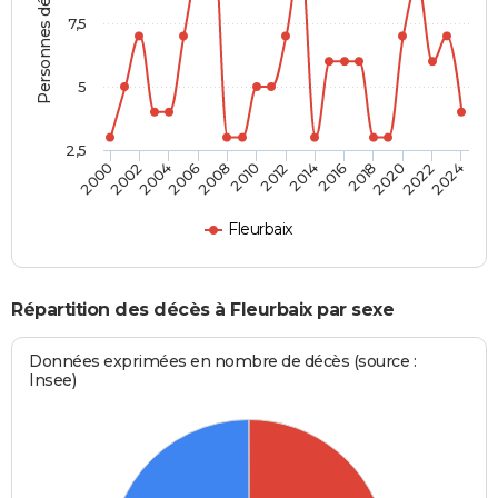
Personnes décédées
7,5
5
2,5
2016
2020
2008
2012
2000
2004
2022
2014
2018
2006
2010
2002
2024
Fleurbaix
Répartition des décès à Fleurbaix par sexe
Données exprimées en nombre de décès (source :
Insee)