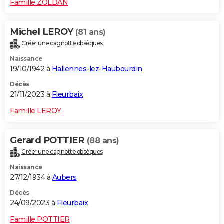
Famille ZOLDAN
Michel LEROY
(81 ans)
Créer une cagnotte obsèques
Naissance
19/10/1942 à
Hallennes-lez-Haubourdin
Décès
21/11/2023 à
Fleurbaix
Famille LEROY
Gerard POTTIER
(88 ans)
Créer une cagnotte obsèques
Naissance
27/12/1934 à
Aubers
Décès
24/09/2023 à
Fleurbaix
Famille POTTIER