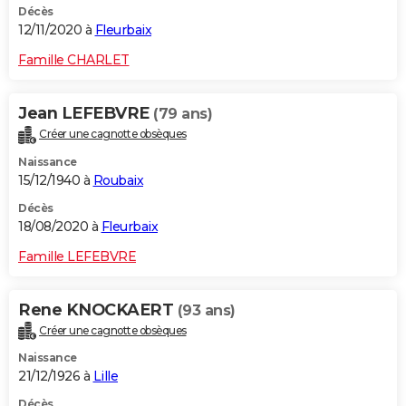
Décès
12/11/2020 à
Fleurbaix
Famille CHARLET
Jean LEFEBVRE
(79 ans)
Créer une cagnotte obsèques
Naissance
15/12/1940 à
Roubaix
Décès
18/08/2020 à
Fleurbaix
Famille LEFEBVRE
Rene KNOCKAERT
(93 ans)
Créer une cagnotte obsèques
Naissance
21/12/1926 à
Lille
Décès