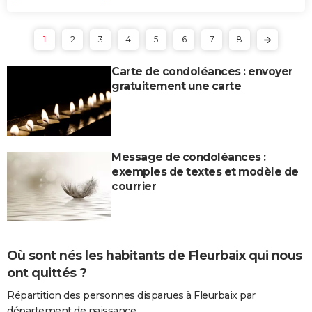
1
2
3
4
5
6
7
8
Carte de condoléances : envoyer
gratuitement une carte
Message de condoléances :
exemples de textes et modèle de
courrier
Où sont nés les habitants de Fleurbaix qui nous
ont quittés ?
Répartition des personnes disparues à Fleurbaix par
département de naissance.