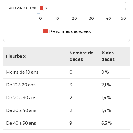
Plus de 100 ans
2
0
10
20
30
40
50
Personnes décédées
Nombre de
% des
Fleurbaix
décès
décès
Moins de 10 ans
0
0 %
De 10 à 20 ans
3
2,1 %
De 20 à 30 ans
2
1,4 %
De 30 à 40 ans
2
1,4 %
De 40 à 50 ans
9
6,3 %