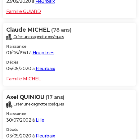
23/05/2020 à
Fleurbaix
Famille GUIARD
Claude MICHEL
(78 ans)
Créer une cagnotte obsèques
Naissance
01/06/1941 à
Houplines
Décès
06/05/2020 à
Fleurbaix
Famille MICHEL
Axel QUINIOU
(17 ans)
Créer une cagnotte obsèques
Naissance
30/07/2002 à
Lille
Décès
03/05/2020 à
Fleurbaix