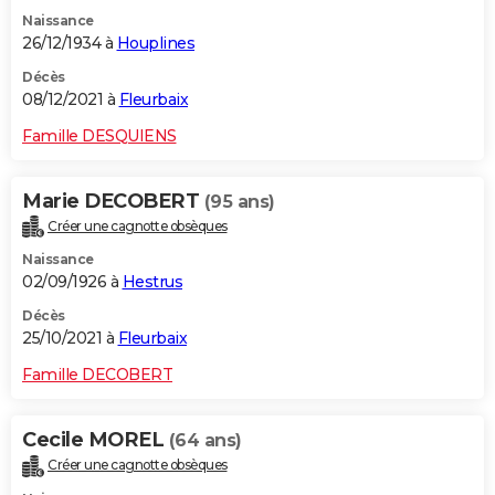
Naissance
26/12/1934 à
Houplines
Décès
08/12/2021 à
Fleurbaix
Famille DESQUIENS
Marie DECOBERT
(95 ans)
Créer une cagnotte obsèques
Naissance
02/09/1926 à
Hestrus
Décès
25/10/2021 à
Fleurbaix
Famille DECOBERT
Cecile MOREL
(64 ans)
Créer une cagnotte obsèques