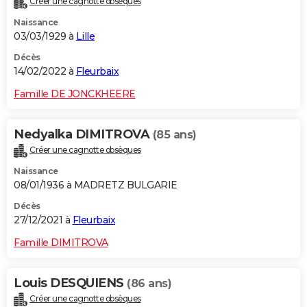
Créer une cagnotte obsèques
Naissance
03/03/1929 à
Lille
Décès
14/02/2022 à
Fleurbaix
Famille DE JONCKHEERE
Nedyalka DIMITROVA
(85 ans)
Créer une cagnotte obsèques
Naissance
08/01/1936 à MADRETZ BULGARIE
Décès
27/12/2021 à
Fleurbaix
Famille DIMITROVA
Louis DESQUIENS
(86 ans)
Créer une cagnotte obsèques