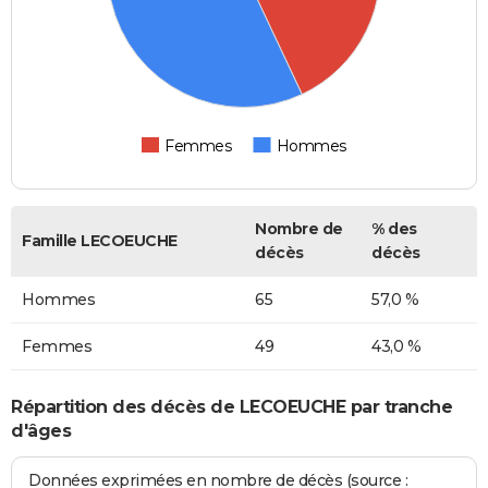
Femmes
Hommes
Nombre de
% des
Famille LECOEUCHE
décès
décès
Hommes
65
57,0 %
Femmes
49
43,0 %
Répartition des décès de LECOEUCHE par tranche
d'âges
Données exprimées en nombre de décès (source :