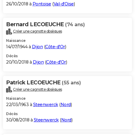
26/10/2018 à
Pontoise
(
Val-d'Oise
)
Bernard LECOEUCHE
(74 ans)
Créer une cagnotte obsèques
Naissance
14/07/1944 à
Dijon
(
Côte-d'Or
)
Décès
20/10/2018 à
Dijon
(
Côte-d'Or
)
Patrick LECOEUCHE
(55 ans)
Créer une cagnotte obsèques
Naissance
22/03/1963 à
Steenwerck
(
Nord
)
Décès
30/08/2018 à
Steenwerck
(
Nord
)