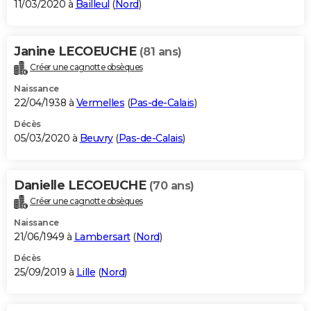
11/03/2020 à
Bailleul
(
Nord
)
Janine LECOEUCHE
(81 ans)
Créer une cagnotte obsèques
Naissance
22/04/1938 à
Vermelles
(
Pas-de-Calais
)
Décès
05/03/2020 à
Beuvry
(
Pas-de-Calais
)
Danielle LECOEUCHE
(70 ans)
Créer une cagnotte obsèques
Naissance
21/06/1949 à
Lambersart
(
Nord
)
Décès
25/09/2019 à
Lille
(
Nord
)