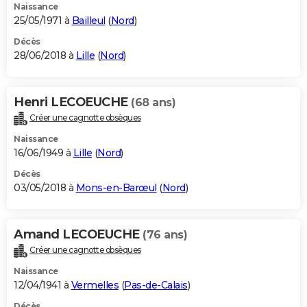
Naissance
25/05/1971 à
Bailleul
(
Nord
)
Décès
28/06/2018 à
Lille
(
Nord
)
Henri LECOEUCHE
(68 ans)
Créer une cagnotte obsèques
Naissance
16/06/1949 à
Lille
(
Nord
)
Décès
03/05/2018 à
Mons-en-Barœul
(
Nord
)
Amand LECOEUCHE
(76 ans)
Créer une cagnotte obsèques
Naissance
12/04/1941 à
Vermelles
(
Pas-de-Calais
)
Décès