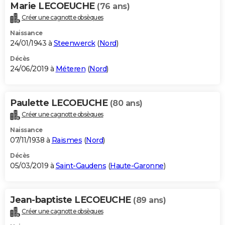
Marie LECOEUCHE
(76 ans)
Créer une cagnotte obsèques
Naissance
24/01/1943 à
Steenwerck
(
Nord
)
Décès
24/06/2019 à
Méteren
(
Nord
)
Paulette LECOEUCHE
(80 ans)
Créer une cagnotte obsèques
Naissance
07/11/1938 à
Raismes
(
Nord
)
Décès
05/03/2019 à
Saint-Gaudens
(
Haute-Garonne
)
Jean-baptiste LECOEUCHE
(89 ans)
Créer une cagnotte obsèques