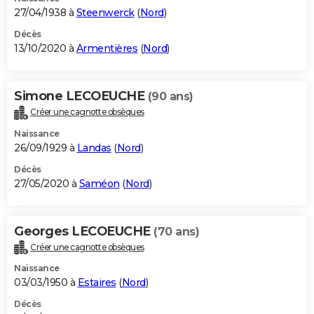
27/04/1938 à
Steenwerck
(
Nord
)
Décès
13/10/2020 à
Armentières
(
Nord
)
Simone LECOEUCHE
(90 ans)
Créer une cagnotte obsèques
Naissance
26/09/1929 à
Landas
(
Nord
)
Décès
27/05/2020 à
Saméon
(
Nord
)
Georges LECOEUCHE
(70 ans)
Créer une cagnotte obsèques
Naissance
03/03/1950 à
Estaires
(
Nord
)
Décès