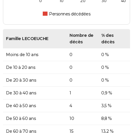
0
10
20
30
40
Personnes décédées
Nombre de
% des
Famille LECOEUCHE
décès
décès
Moins de 10 ans
0
0 %
De 10 à 20 ans
0
0 %
De 20 à 30 ans
0
0 %
De 30 à 40 ans
1
0,9 %
De 40 à 50 ans
4
3,5 %
De 50 à 60 ans
10
8,8 %
De 60 à 70 ans
15
13,2 %