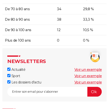
De 70 à 80 ans
34
29,8 %
De 80 à 90 ans
38
33,3 %
De 90 à 100 ans
12
10,5 %
Plus de 100 ans
0
0 %
NEWSLETTERS
Actualité
Voir un exemple
Sport
Voir un exemple
Les dossiers d'actu
Voir un exemple