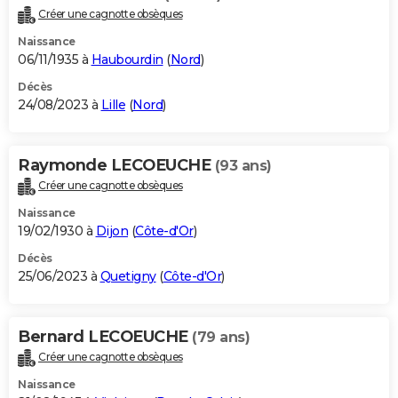
Créer une cagnotte obsèques
Naissance
06/11/1935 à
Haubourdin
(
Nord
)
Décès
24/08/2023 à
Lille
(
Nord
)
Raymonde LECOEUCHE
(93 ans)
Créer une cagnotte obsèques
Naissance
19/02/1930 à
Dijon
(
Côte-d'Or
)
Décès
25/06/2023 à
Quetigny
(
Côte-d'Or
)
Bernard LECOEUCHE
(79 ans)
Créer une cagnotte obsèques
Naissance