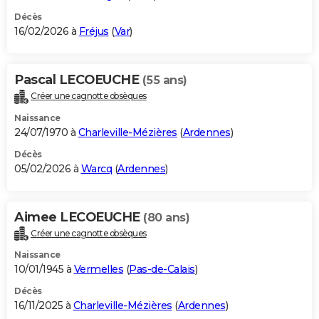
Décès
16/02/2026 à
Fréjus
(
Var
)
Pascal LECOEUCHE
(55 ans)
Créer une cagnotte obsèques
Naissance
24/07/1970 à
Charleville-Mézières
(
Ardennes
)
Décès
05/02/2026 à
Warcq
(
Ardennes
)
Aimee LECOEUCHE
(80 ans)
Créer une cagnotte obsèques
Naissance
10/01/1945 à
Vermelles
(
Pas-de-Calais
)
Décès
16/11/2025 à
Charleville-Mézières
(
Ardennes
)