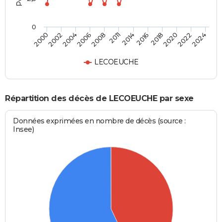
0
2018
2006
2016
2004
2024
2014
2002
2022
2011
2000
2020
2008
LECOEUCHE
Répartition des décès de LECOEUCHE par sexe
Données exprimées en nombre de décès (source :
Insee)