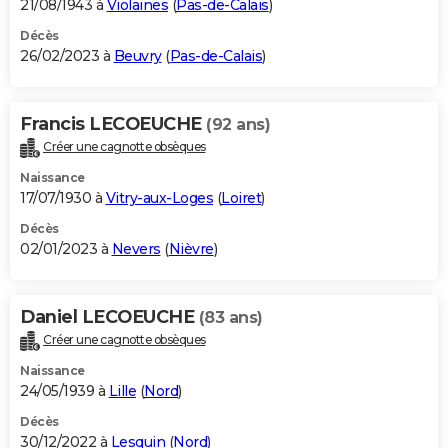
21/08/1943 à
Violaines
(
Pas-de-Calais
)
Décès
26/02/2023 à
Beuvry
(
Pas-de-Calais
)
Francis LECOEUCHE
(92 ans)
Créer une cagnotte obsèques
Naissance
17/07/1930 à
Vitry-aux-Loges
(
Loiret
)
Décès
02/01/2023 à
Nevers
(
Nièvre
)
Daniel LECOEUCHE
(83 ans)
Créer une cagnotte obsèques
Naissance
24/05/1939 à
Lille
(
Nord
)
Décès
30/12/2022 à
Lesquin
(
Nord
)