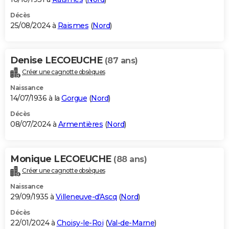
Décès
25/08/2024 à
Raismes
(
Nord
)
Denise LECOEUCHE
(87 ans)
Créer une cagnotte obsèques
Naissance
14/07/1936 à la
Gorgue
(
Nord
)
Décès
08/07/2024 à
Armentières
(
Nord
)
Monique LECOEUCHE
(88 ans)
Créer une cagnotte obsèques
Naissance
29/09/1935 à
Villeneuve-d'Ascq
(
Nord
)
Décès
22/01/2024 à
Choisy-le-Roi
(
Val-de-Marne
)