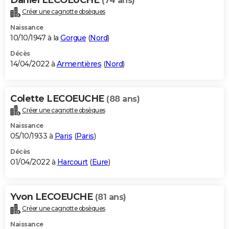
(74 ans)
Créer une cagnotte obsèques
Naissance
10/10/1947 à la
Gorgue
(
Nord
)
Décès
14/04/2022 à
Armentières
(
Nord
)
Colette LECOEUCHE
(88 ans)
Créer une cagnotte obsèques
Naissance
05/10/1933 à
Paris
(
Paris
)
Décès
01/04/2022 à
Harcourt
(
Eure
)
Yvon LECOEUCHE
(81 ans)
Créer une cagnotte obsèques
Naissance