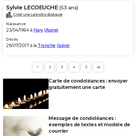
Sylvie LECOEUCHE
(53 ans)
Créer une cagnotte obsèques
Naissance
23/04/1964 à
Hary
(
Aisne
)
Décès
29/07/2017 à la
Tronche
(
Isère
)
1
2
3
4
5
Carte de condoléances : envoyer
gratuitement une carte
Message de condoléances :
exemples de textes et modèle de
courrier