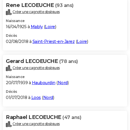
Rene LECOEUCHE
(93 ans)
Créer une cagnotte obsèques
Naissance
16/04/1925 à
Mably
(
Loire
)
Décès
02/08/2018 à
Saint-Priest-en-Jarez
(
Loire
)
Gerard LECOEUCHE
(78 ans)
Créer une cagnotte obsèques
Naissance
20/07/1939 à
Haubourdin
(
Nord
)
Décès
01/07/2018 à
Loos
(
Nord
)
Raphael LECOEUCHE
(47 ans)
Créer une cagnotte obsèques