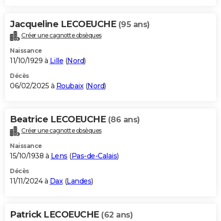
Jacqueline LECOEUCHE
(95 ans)
Créer une cagnotte obsèques
Naissance
11/10/1929 à
Lille
(
Nord
)
Décès
06/02/2025 à
Roubaix
(
Nord
)
Beatrice LECOEUCHE
(86 ans)
Créer une cagnotte obsèques
Naissance
15/10/1938 à
Lens
(
Pas-de-Calais
)
Décès
11/11/2024 à
Dax
(
Landes
)
Patrick LECOEUCHE
(62 ans)