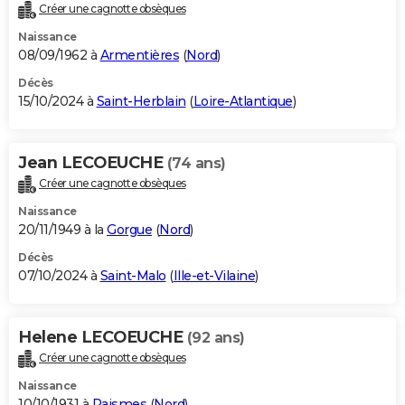
Créer une cagnotte obsèques
Naissance
08/09/1962 à
Armentières
(
Nord
)
Décès
15/10/2024 à
Saint-Herblain
(
Loire-Atlantique
)
Jean LECOEUCHE
(74 ans)
Créer une cagnotte obsèques
Naissance
20/11/1949 à la
Gorgue
(
Nord
)
Décès
07/10/2024 à
Saint-Malo
(
Ille-et-Vilaine
)
Helene LECOEUCHE
(92 ans)
Créer une cagnotte obsèques
Naissance
10/10/1931 à
Raismes
(
Nord
)