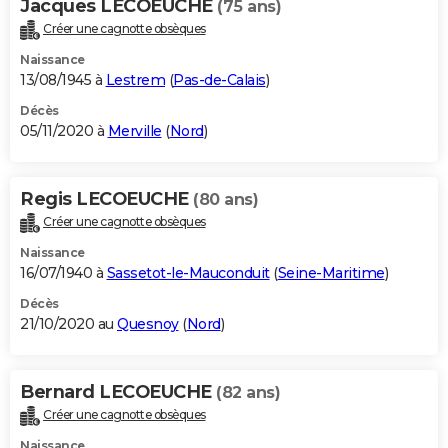
Jacques LECOEUCHE
(75 ans)
Créer une cagnotte obsèques
Naissance
13/08/1945 à
Lestrem
(
Pas-de-Calais
)
Décès
05/11/2020 à
Merville
(
Nord
)
Regis LECOEUCHE
(80 ans)
Créer une cagnotte obsèques
Naissance
16/07/1940 à
Sassetot-le-Mauconduit
(
Seine-Maritime
)
Décès
21/10/2020 au
Quesnoy
(
Nord
)
Bernard LECOEUCHE
(82 ans)
Créer une cagnotte obsèques
Naissance