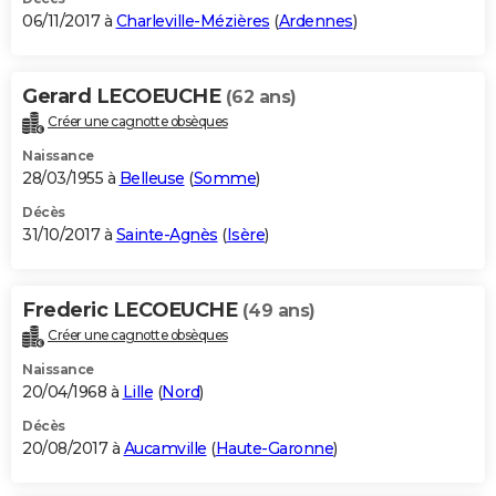
06/11/2017 à
Charleville-Mézières
(
Ardennes
)
Gerard LECOEUCHE
(62 ans)
Créer une cagnotte obsèques
Naissance
28/03/1955 à
Belleuse
(
Somme
)
Décès
31/10/2017 à
Sainte-Agnès
(
Isère
)
Frederic LECOEUCHE
(49 ans)
Créer une cagnotte obsèques
Naissance
20/04/1968 à
Lille
(
Nord
)
Décès
20/08/2017 à
Aucamville
(
Haute-Garonne
)