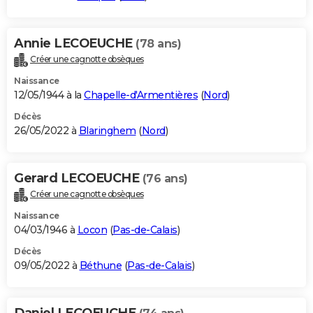
Annie LECOEUCHE
(78 ans)
Créer une cagnotte obsèques
Naissance
12/05/1944 à la
Chapelle-d'Armentières
(
Nord
)
Décès
26/05/2022 à
Blaringhem
(
Nord
)
Gerard LECOEUCHE
(76 ans)
Créer une cagnotte obsèques
Naissance
04/03/1946 à
Locon
(
Pas-de-Calais
)
Décès
09/05/2022 à
Béthune
(
Pas-de-Calais
)
Daniel LECOEUCHE