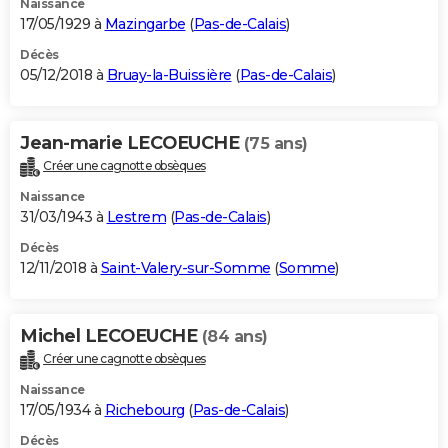
Naissance
17/05/1929 à
Mazingarbe
(
Pas-de-Calais
)
Décès
05/12/2018 à
Bruay-la-Buissière
(
Pas-de-Calais
)
Jean-marie LECOEUCHE
(75 ans)
Créer une cagnotte obsèques
Naissance
31/03/1943 à
Lestrem
(
Pas-de-Calais
)
Décès
12/11/2018 à
Saint-Valery-sur-Somme
(
Somme
)
Michel LECOEUCHE
(84 ans)
Créer une cagnotte obsèques
Naissance
17/05/1934 à
Richebourg
(
Pas-de-Calais
)
Décès