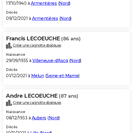
17/10/1940 à
Armentières
(
Nord
)
Décès
09/12/2021 à
Armentières
(
Nord
)
Francis LECOEUCHE
(86 ans)
Créer une cagnotte obsèques
Naissance
29/09/1935 à
Villeneuve-d'Ascq
(
Nord
)
Décès
01/12/2021 à
Melun
(
Seine-et-Marne
)
Andre LECOEUCHE
(87 ans)
Créer une cagnotte obsèques
Naissance
08/12/1933 à
Aubers
(
Nord
)
Décès