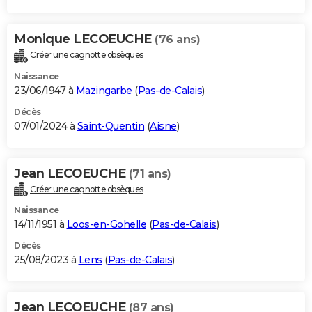
Monique LECOEUCHE
(76 ans)
Créer une cagnotte obsèques
Naissance
23/06/1947 à
Mazingarbe
(
Pas-de-Calais
)
Décès
07/01/2024 à
Saint-Quentin
(
Aisne
)
Jean LECOEUCHE
(71 ans)
Créer une cagnotte obsèques
Naissance
14/11/1951 à
Loos-en-Gohelle
(
Pas-de-Calais
)
Décès
25/08/2023 à
Lens
(
Pas-de-Calais
)
Jean LECOEUCHE
(87 ans)