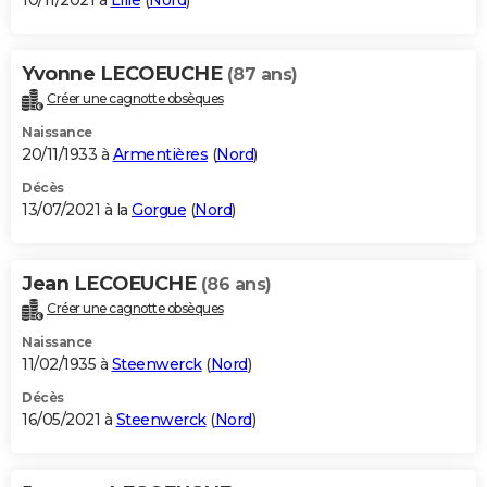
10/11/2021 à
Lille
(
Nord
)
Yvonne LECOEUCHE
(87 ans)
Créer une cagnotte obsèques
Naissance
20/11/1933 à
Armentières
(
Nord
)
Décès
13/07/2021 à la
Gorgue
(
Nord
)
Jean LECOEUCHE
(86 ans)
Créer une cagnotte obsèques
Naissance
11/02/1935 à
Steenwerck
(
Nord
)
Décès
16/05/2021 à
Steenwerck
(
Nord
)