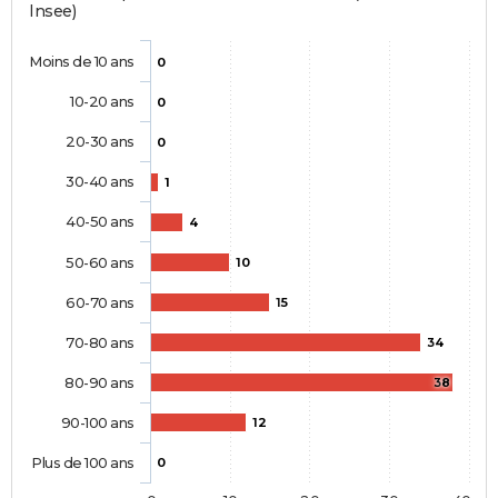
Insee)
Moins de 10 ans
0
10-20 ans
0
20-30 ans
0
30-40 ans
1
40-50 ans
4
50-60 ans
10
60-70 ans
15
70-80 ans
34
80-90 ans
38
90-100 ans
12
Plus de 100 ans
0