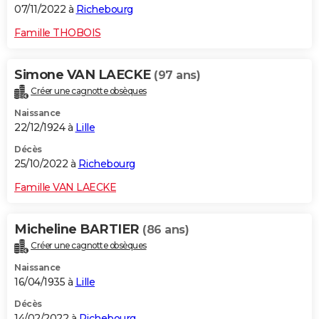
07/11/2022 à
Richebourg
Famille THOBOIS
Simone VAN LAECKE
(97 ans)
Créer une cagnotte obsèques
Naissance
22/12/1924 à
Lille
Décès
25/10/2022 à
Richebourg
Famille VAN LAECKE
Micheline BARTIER
(86 ans)
Créer une cagnotte obsèques
Naissance
16/04/1935 à
Lille
Décès
14/02/2022 à
Richebourg