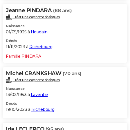
Jeanne PINDARA
(88 ans)
Créer une cagnotte obsèques
Naissance
01/05/1935 à
Houdain
Décès
11/11/2023 à
Richebourg
Famille PINDARA
Michel CRANKSHAW
(70 ans)
Créer une cagnotte obsèques
Naissance
13/02/1953 à
Laventie
Décès
19/10/2023 à
Richebourg
Ida LECLERCQ
(95 ans)