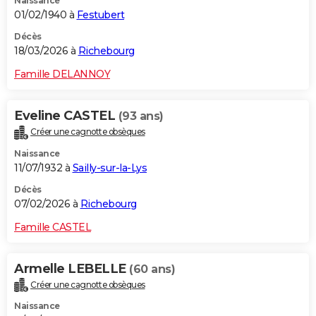
Naissance
01/02/1940 à
Festubert
Décès
18/03/2026 à
Richebourg
Famille DELANNOY
Eveline CASTEL
(93 ans)
Créer une cagnotte obsèques
Naissance
11/07/1932 à
Sailly-sur-la-Lys
Décès
07/02/2026 à
Richebourg
Famille CASTEL
Armelle LEBELLE
(60 ans)
Créer une cagnotte obsèques
Naissance