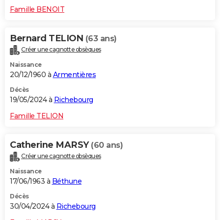
Famille BENOIT
Bernard TELION
(63 ans)
Créer une cagnotte obsèques
Naissance
20/12/1960 à
Armentières
Décès
19/05/2024 à
Richebourg
Famille TELION
Catherine MARSY
(60 ans)
Créer une cagnotte obsèques
Naissance
17/06/1963 à
Béthune
Décès
30/04/2024 à
Richebourg