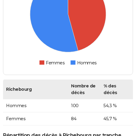
Femmes
Hommes
Nombre de
% des
Richebourg
décès
décès
Hommes
100
54,3 %
Femmes
84
45,7 %
Répartition des décès à Richebourg par tranche