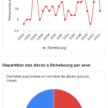
Personnes décédées
7,5
5
2,5
2016
2020
2008
2012
2000
2004
2022
2014
2018
2006
2010
2002
2024
Richebourg
Répartition des décès à Richebourg par sexe
Données exprimées en nombre de décès (source :
Insee)