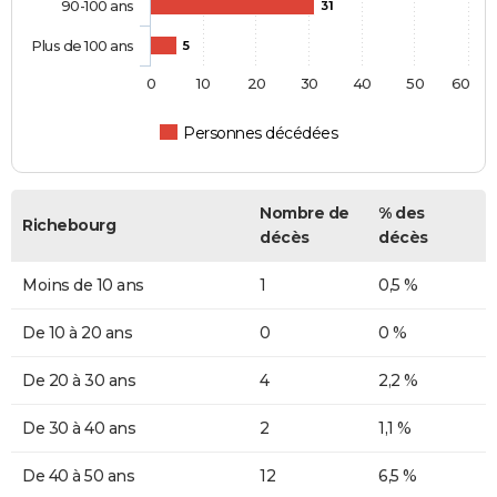
90-100 ans
31
Plus de 100 ans
5
0
10
20
30
40
50
60
Personnes décédées
Nombre de
% des
Richebourg
décès
décès
Moins de 10 ans
1
0,5 %
De 10 à 20 ans
0
0 %
De 20 à 30 ans
4
2,2 %
De 30 à 40 ans
2
1,1 %
De 40 à 50 ans
12
6,5 %