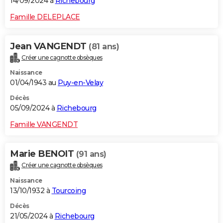
14/09/2024 à
Richebourg
Famille DELEPLACE
Jean VANGENDT
(81 ans)
Créer une cagnotte obsèques
Naissance
01/04/1943 au
Puy-en-Velay
Décès
05/09/2024 à
Richebourg
Famille VANGENDT
Marie BENOIT
(91 ans)
Créer une cagnotte obsèques
Naissance
13/10/1932 à
Tourcoing
Décès
21/05/2024 à
Richebourg