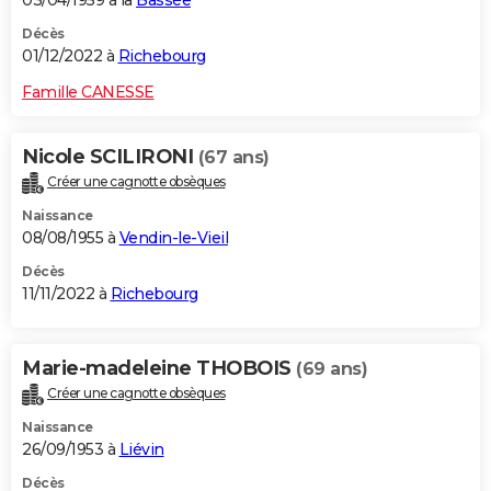
03/04/1959 à la
Bassée
Décès
01/12/2022 à
Richebourg
Famille CANESSE
Nicole SCILIRONI
(67 ans)
Créer une cagnotte obsèques
Naissance
08/08/1955 à
Vendin-le-Vieil
Décès
11/11/2022 à
Richebourg
Marie-madeleine THOBOIS
(69 ans)
Créer une cagnotte obsèques
Naissance
26/09/1953 à
Liévin
Décès