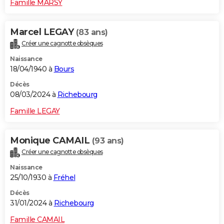
Famille MARSY
Marcel LEGAY
(83 ans)
Créer une cagnotte obsèques
Naissance
18/04/1940 à
Bours
Décès
08/03/2024 à
Richebourg
Famille LEGAY
Monique CAMAIL
(93 ans)
Créer une cagnotte obsèques
Naissance
25/10/1930 à
Fréhel
Décès
31/01/2024 à
Richebourg
Famille CAMAIL