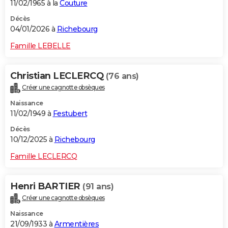
11/02/1965 à la
Couture
Décès
04/01/2026 à
Richebourg
Famille LEBELLE
Christian LECLERCQ
(76 ans)
Créer une cagnotte obsèques
Naissance
11/02/1949 à
Festubert
Décès
10/12/2025 à
Richebourg
Famille LECLERCQ
Henri BARTIER
(91 ans)
Créer une cagnotte obsèques
Naissance
21/09/1933 à
Armentières