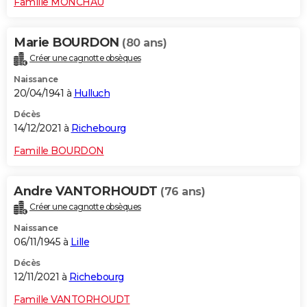
Famille MONCHAU
Marie BOURDON
(80 ans)
Créer une cagnotte obsèques
Naissance
20/04/1941 à
Hulluch
Décès
14/12/2021 à
Richebourg
Famille BOURDON
Andre VANTORHOUDT
(76 ans)
Créer une cagnotte obsèques
Naissance
06/11/1945 à
Lille
Décès
12/11/2021 à
Richebourg
Famille VANTORHOUDT