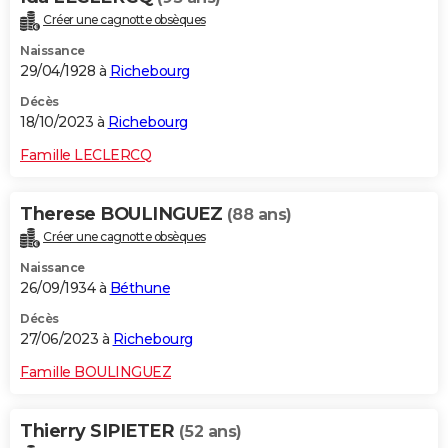
Créer une cagnotte obsèques
Naissance
29/04/1928 à
Richebourg
Décès
18/10/2023 à
Richebourg
Famille LECLERCQ
Therese BOULINGUEZ
(88 ans)
Créer une cagnotte obsèques
Naissance
26/09/1934 à
Béthune
Décès
27/06/2023 à
Richebourg
Famille BOULINGUEZ
Thierry SIPIETER
(52 ans)