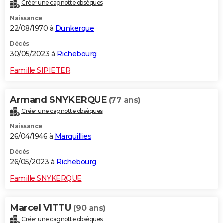
Créer une cagnotte obsèques
Naissance
22/08/1970 à
Dunkerque
Décès
30/05/2023 à
Richebourg
Famille SIPIETER
Armand SNYKERQUE
(77 ans)
Créer une cagnotte obsèques
Naissance
26/04/1946 à
Marquillies
Décès
26/05/2023 à
Richebourg
Famille SNYKERQUE
Marcel VITTU
(90 ans)
Créer une cagnotte obsèques