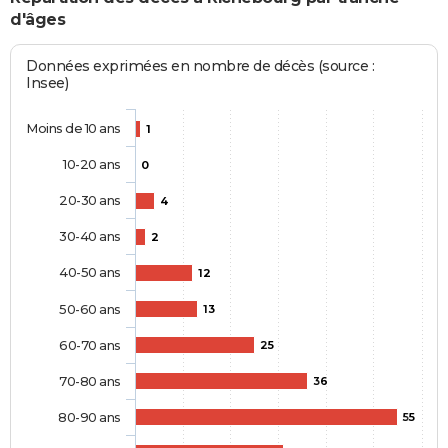
d'âges
Données exprimées en nombre de décès (source :
Insee)
Moins de 10 ans
1
10-20 ans
0
20-30 ans
4
30-40 ans
2
40-50 ans
12
50-60 ans
13
60-70 ans
25
70-80 ans
36
80-90 ans
55