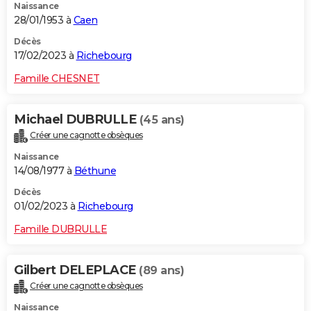
Naissance
28/01/1953 à
Caen
Décès
17/02/2023 à
Richebourg
Famille CHESNET
Michael DUBRULLE
(45 ans)
Créer une cagnotte obsèques
Naissance
14/08/1977 à
Béthune
Décès
01/02/2023 à
Richebourg
Famille DUBRULLE
Gilbert DELEPLACE
(89 ans)
Créer une cagnotte obsèques
Naissance