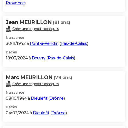
Provence
)
Jean MEURILLON
(81 ans)
Créer une cagnotte obsèques
Naissance
30/11/1942 à
Pont-à-Vendin
(
Pas-de-Calais
)
Décès
18/03/2024 à
Beuvry
(
Pas-de-Calais
)
Marc MEURILLON
(79 ans)
Créer une cagnotte obsèques
Naissance
08/10/1944 à
Dieulefit
(
Drôme
)
Décès
04/03/2024 à
Dieulefit
(
Drôme
)