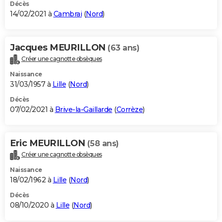
Décès
14/02/2021 à
Cambrai
(
Nord
)
Jacques MEURILLON
(63 ans)
Créer une cagnotte obsèques
Naissance
31/03/1957 à
Lille
(
Nord
)
Décès
07/02/2021 à
Brive-la-Gaillarde
(
Corrèze
)
Eric MEURILLON
(58 ans)
Créer une cagnotte obsèques
Naissance
18/02/1962 à
Lille
(
Nord
)
Décès
08/10/2020 à
Lille
(
Nord
)