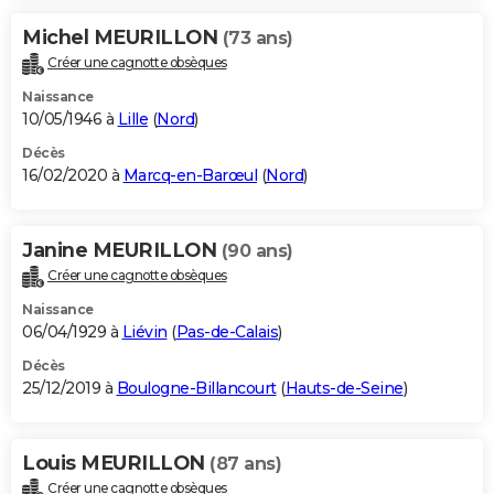
Michel MEURILLON
(73 ans)
Créer une cagnotte obsèques
Naissance
10/05/1946 à
Lille
(
Nord
)
Décès
16/02/2020 à
Marcq-en-Barœul
(
Nord
)
Janine MEURILLON
(90 ans)
Créer une cagnotte obsèques
Naissance
06/04/1929 à
Liévin
(
Pas-de-Calais
)
Décès
25/12/2019 à
Boulogne-Billancourt
(
Hauts-de-Seine
)
Louis MEURILLON
(87 ans)
Créer une cagnotte obsèques