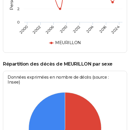
2
0
2002
2016
2000
2014
2012
2010
2006
2024
MEURILLON
Répartition des décès de MEURILLON par sexe
Données exprimées en nombre de décès (source :
Insee)