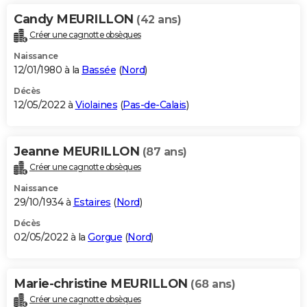
Candy MEURILLON
(42 ans)
Créer une cagnotte obsèques
Naissance
12/01/1980 à la
Bassée
(
Nord
)
Décès
12/05/2022 à
Violaines
(
Pas-de-Calais
)
Jeanne MEURILLON
(87 ans)
Créer une cagnotte obsèques
Naissance
29/10/1934 à
Estaires
(
Nord
)
Décès
02/05/2022 à la
Gorgue
(
Nord
)
Marie-christine MEURILLON
(68 ans)
Créer une cagnotte obsèques