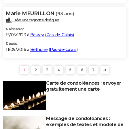
Marie MEURILLON
(93 ans)
Créer une cagnotte obsèques
Naissance
15/05/1923 à
Beuvry
(
Pas-de-Calais
)
Décès
11/09/2016 à
Béthune
(
Pas-de-Calais
)
1
2
3
4
5
6
7
Carte de condoléances : envoyer
gratuitement une carte
Message de condoléances :
exemples de textes et modèle de