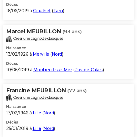
Décès
18/06/2019 à
Graulhet
(
Tarn
)
Marcel MEURILLON
(93 ans)
Créer une cagnotte obsèques
Naissance
13/02/1926 à
Merville
(
Nord
)
Décès
10/06/2019 à
Montreuil-sur-Mer
(
Pas-de-Calais
)
Francine MEURILLON
(72 ans)
Créer une cagnotte obsèques
Naissance
13/02/1946 à
Lille
(
Nord
)
Décès
25/01/2019 à
Lille
(
Nord
)