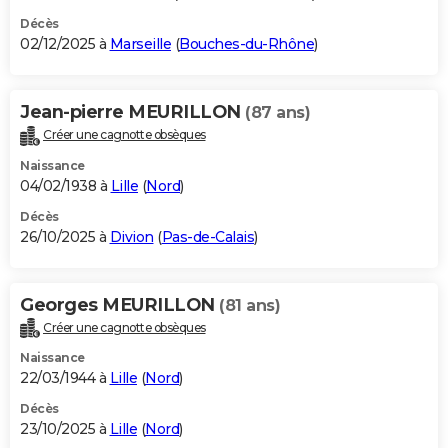
Décès
02/12/2025 à
Marseille
(
Bouches-du-Rhône
)
Jean-pierre MEURILLON
(87 ans)
Créer une cagnotte obsèques
Naissance
04/02/1938 à
Lille
(
Nord
)
Décès
26/10/2025 à
Divion
(
Pas-de-Calais
)
Georges MEURILLON
(81 ans)
Créer une cagnotte obsèques
Naissance
22/03/1944 à
Lille
(
Nord
)
Décès
23/10/2025 à
Lille
(
Nord
)