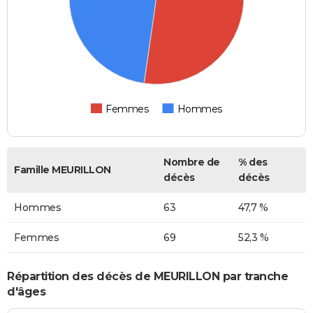
Femmes
Hommes
Nombre de
% des
Famille MEURILLON
décès
décès
Hommes
63
47,7 %
Femmes
69
52,3 %
Répartition des décès de MEURILLON par tranche
d'âges