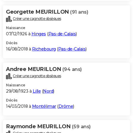
Georgette MEURILLON
(91 ans)
Créer une cagnotte obsèques
Naissance
07/12/1926 à
Hinges
(
Pas-de-Calais
)
Décès
16/08/2018 à
Richebourg
(
Pas-de-Calais
)
Andree MEURILLON
(94 ans)
Créer une cagnotte obsèques
Naissance
29/08/1923 à
Lille
(
Nord
)
Décès
14/03/2018 à
Montélimar
(
Drôme
)
Raymonde MEURILLON
(59 ans)