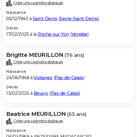
Créer une cagnotte obsèques
Naissance
05/12/1940 à
Saint-Denis
(
Seine-Saint-Denis
)
Décès
17/02/2025 à la
Roche-sur-Yon
(
Vendée
)
Brigitte MEURILLON
(76 ans)
Créer une cagnotte obsèques
Naissance
24/06/1948 à
Violaines
(
Pas-de-Calais
)
Décès
13/02/2025 à
Beuvry
(
Pas-de-Calais
)
Beatrice MEURILLON
(65 ans)
Créer une cagnotte obsèques
Naissance
06/03/1959 à ANTSIRABE MADAGASCAR