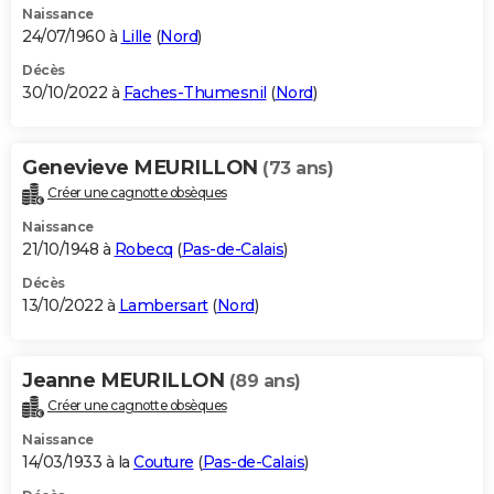
Naissance
24/07/1960 à
Lille
(
Nord
)
Décès
30/10/2022 à
Faches-Thumesnil
(
Nord
)
Genevieve MEURILLON
(73 ans)
Créer une cagnotte obsèques
Naissance
21/10/1948 à
Robecq
(
Pas-de-Calais
)
Décès
13/10/2022 à
Lambersart
(
Nord
)
Jeanne MEURILLON
(89 ans)
Créer une cagnotte obsèques
Naissance
14/03/1933 à la
Couture
(
Pas-de-Calais
)