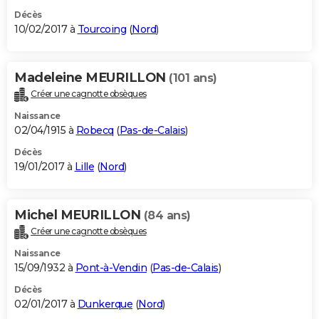
Décès
10/02/2017 à
Tourcoing
(
Nord
)
Madeleine MEURILLON
(101 ans)
Créer une cagnotte obsèques
Naissance
02/04/1915 à
Robecq
(
Pas-de-Calais
)
Décès
19/01/2017 à
Lille
(
Nord
)
Michel MEURILLON
(84 ans)
Créer une cagnotte obsèques
Naissance
15/09/1932 à
Pont-à-Vendin
(
Pas-de-Calais
)
Décès
02/01/2017 à
Dunkerque
(
Nord
)