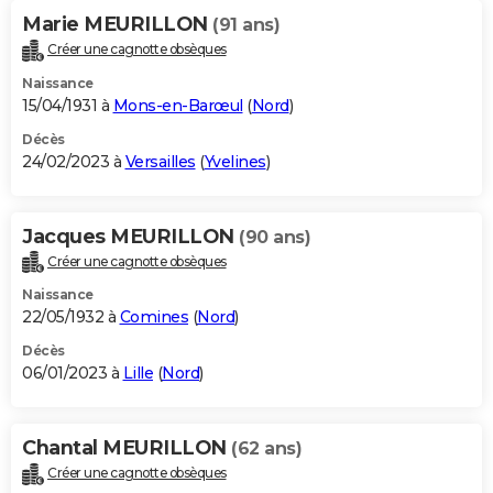
Marie MEURILLON
(91 ans)
Créer une cagnotte obsèques
Naissance
15/04/1931 à
Mons-en-Barœul
(
Nord
)
Décès
24/02/2023 à
Versailles
(
Yvelines
)
Jacques MEURILLON
(90 ans)
Créer une cagnotte obsèques
Naissance
22/05/1932 à
Comines
(
Nord
)
Décès
06/01/2023 à
Lille
(
Nord
)
Chantal MEURILLON
(62 ans)
Créer une cagnotte obsèques