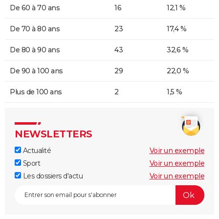
De 60 à 70 ans
16
12,1 %
De 70 à 80 ans
23
17,4 %
De 80 à 90 ans
43
32,6 %
De 90 à 100 ans
29
22,0 %
Plus de 100 ans
2
1,5 %
NEWSLETTERS
Actualité
Voir un exemple
Sport
Voir un exemple
Les dossiers d'actu
Voir un exemple