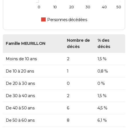
0
10
20
30
40
50
Personnes décédées
Nombre de
% des
Famille MEURILLON
décès
décès
Moins de 10 ans
2
1,5 %
De 10 à 20 ans
1
0,8 %
De 20 à 30 ans
0
0 %
De 30 à 40 ans
2
1,5 %
De 40 à 50 ans
6
4,5 %
De 50 à 60 ans
8
6,1 %