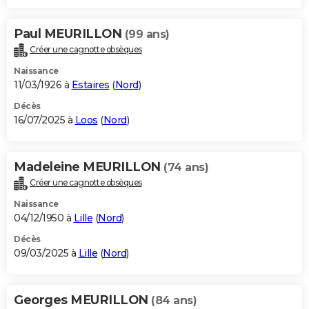
Paul MEURILLON
(99 ans)
Créer une cagnotte obsèques
Naissance
11/03/1926 à
Estaires
(
Nord
)
Décès
16/07/2025 à
Loos
(
Nord
)
Madeleine MEURILLON
(74 ans)
Créer une cagnotte obsèques
Naissance
04/12/1950 à
Lille
(
Nord
)
Décès
09/03/2025 à
Lille
(
Nord
)
Georges MEURILLON
(84 ans)