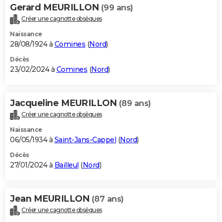
Gerard MEURILLON
(99 ans)
Créer une cagnotte obsèques
Naissance
28/08/1924 à
Comines
(
Nord
)
Décès
23/02/2024 à
Comines
(
Nord
)
Jacqueline MEURILLON
(89 ans)
Créer une cagnotte obsèques
Naissance
06/05/1934 à
Saint-Jans-Cappel
(
Nord
)
Décès
27/01/2024 à
Bailleul
(
Nord
)
Jean MEURILLON
(87 ans)
Créer une cagnotte obsèques