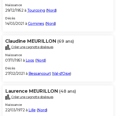
Naissance
29/12/1952 à
Tourcoing
(
Nord
)
Décès
14/03/2021 à
Comines
(
Nord
)
Claudine MEURILLON
(69 ans)
Créer une cagnotte obsèques
Naissance
07/11/1951 à
Loos
(
Nord
)
Décès
27/02/2021 à
Bessancourt
(
Val-d'Oise
)
Laurence MEURILLON
(48 ans)
Créer une cagnotte obsèques
Naissance
22/03/1972 à
Lille
(
Nord
)