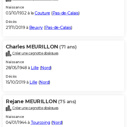
Naissance
03/10/1932 à la
Couture
(
Pas-de-Calais
)
Décès
27/11/2019 à
Beuvry
(
Pas-de-Calais
)
Charles MEURILLON
(71 ans)
Créer une cagnotte obsèques
Naissance
28/05/1948 à
Lille
(
Nord
)
Décès
15/10/2019 à
Lille
(
Nord
)
Rejane MEURILLON
(75 ans)
Créer une cagnotte obsèques
Naissance
04/01/1944 à
Tourcoing
(
Nord
)