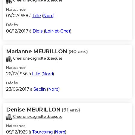
Créer une cagnotte obsèques
Naissance
07/07/1958 à
Lille
(
Nord
)
Décès
06/12/2017 à
Blois
(
Loir-et-Cher
)
Marianne MEURILLON
(80 ans)
Créer une cagnotte obsèques
Naissance
26/12/1936 à
Lille
(
Nord
)
Décès
23/06/2017 à
Seclin
(
Nord
)
Denise MEURILLON
(91 ans)
Créer une cagnotte obsèques
Naissance
09/12/1925 à
Tourcoing
(
Nord
)