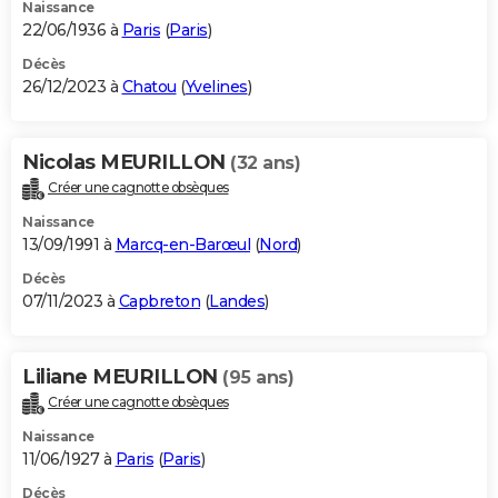
Naissance
22/06/1936 à
Paris
(
Paris
)
Décès
26/12/2023 à
Chatou
(
Yvelines
)
Nicolas MEURILLON
(32 ans)
Créer une cagnotte obsèques
Naissance
13/09/1991 à
Marcq-en-Barœul
(
Nord
)
Décès
07/11/2023 à
Capbreton
(
Landes
)
Liliane MEURILLON
(95 ans)
Créer une cagnotte obsèques
Naissance
11/06/1927 à
Paris
(
Paris
)
Décès