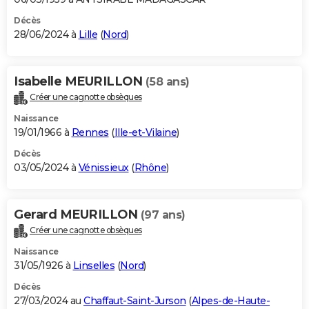
Décès
28/06/2024 à
Lille
(
Nord
)
Isabelle MEURILLON
(58 ans)
Créer une cagnotte obsèques
Naissance
19/01/1966 à
Rennes
(
Ille-et-Vilaine
)
Décès
03/05/2024 à
Vénissieux
(
Rhône
)
Gerard MEURILLON
(97 ans)
Créer une cagnotte obsèques
Naissance
31/05/1926 à
Linselles
(
Nord
)
Décès
27/03/2024 au
Chaffaut-Saint-Jurson
(
Alpes-de-Haute-