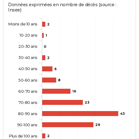
Données exprimées en nombre de décès (source :
Insee)
Moins de 10 ans
2
10-20 ans
1
20-30 ans
0
30-40 ans
2
40-50 ans
6
50-60 ans
8
60-70 ans
16
70-80 ans
23
80-90 ans
43
90-100 ans
29
Plus de 100 ans
2