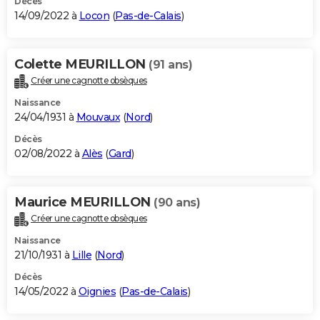
Décès
14/09/2022 à
Locon
(
Pas-de-Calais
)
Colette MEURILLON
(91 ans)
Créer une cagnotte obsèques
Naissance
24/04/1931 à
Mouvaux
(
Nord
)
Décès
02/08/2022 à
Alès
(
Gard
)
Maurice MEURILLON
(90 ans)
Créer une cagnotte obsèques
Naissance
21/10/1931 à
Lille
(
Nord
)
Décès
14/05/2022 à
Oignies
(
Pas-de-Calais
)