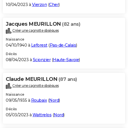
10/04/2023 à
Vierzon
(
Cher
)
Jacques MEURILLON
(82 ans)
Créer une cagnotte obsèques
Naissance
04/10/1940 à
Leforest
(
Pas-de-Calais
)
Décès
08/04/2023 à
Scionzier
(
Haute-Savoie
)
Claude MEURILLON
(87 ans)
Créer une cagnotte obsèques
Naissance
09/05/1935 à
Roubaix
(
Nord
)
Décès
05/03/2023 à
Wattrelos
(
Nord
)