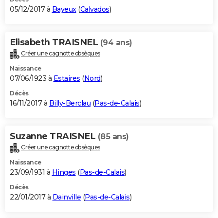
05/12/2017 à
Bayeux
(
Calvados
)
Elisabeth TRAISNEL
(94 ans)
Créer une cagnotte obsèques
Naissance
07/06/1923 à
Estaires
(
Nord
)
Décès
16/11/2017 à
Billy-Berclau
(
Pas-de-Calais
)
Suzanne TRAISNEL
(85 ans)
Créer une cagnotte obsèques
Naissance
23/09/1931 à
Hinges
(
Pas-de-Calais
)
Décès
22/01/2017 à
Dainville
(
Pas-de-Calais
)