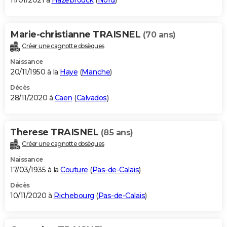
11/01/2021 à
Hazebrouck
(
Nord
)
Marie-christianne TRAISNEL
(70 ans)
Créer une cagnotte obsèques
Naissance
20/11/1950 à la
Haye
(
Manche
)
Décès
28/11/2020 à
Caen
(
Calvados
)
Therese TRAISNEL
(85 ans)
Créer une cagnotte obsèques
Naissance
17/03/1935 à la
Couture
(
Pas-de-Calais
)
Décès
10/11/2020 à
Richebourg
(
Pas-de-Calais
)