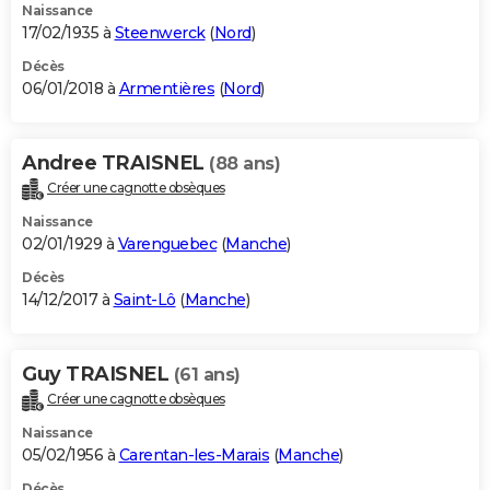
Naissance
17/02/1935 à
Steenwerck
(
Nord
)
Décès
06/01/2018 à
Armentières
(
Nord
)
Andree TRAISNEL
(88 ans)
Créer une cagnotte obsèques
Naissance
02/01/1929 à
Varenguebec
(
Manche
)
Décès
14/12/2017 à
Saint-Lô
(
Manche
)
Guy TRAISNEL
(61 ans)
Créer une cagnotte obsèques
Naissance
05/02/1956 à
Carentan-les-Marais
(
Manche
)
Décès