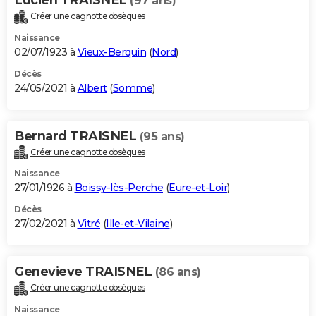
(97 ans)
Créer une cagnotte obsèques
Naissance
02/07/1923 à
Vieux-Berquin
(
Nord
)
Décès
24/05/2021 à
Albert
(
Somme
)
Bernard TRAISNEL
(95 ans)
Créer une cagnotte obsèques
Naissance
27/01/1926 à
Boissy-lès-Perche
(
Eure-et-Loir
)
Décès
27/02/2021 à
Vitré
(
Ille-et-Vilaine
)
Genevieve TRAISNEL
(86 ans)
Créer une cagnotte obsèques
Naissance