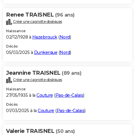
Renee TRAISNEL
(96 ans)
Créer une cagnotte obsèques
Naissance
02/12/1928 à
Hazebrouck
(
Nord
)
Décès
05/03/2025 à
Dunkerque
(
Nord
)
Jeannine TRAISNEL
(89 ans)
Créer une cagnotte obsèques
Naissance
27/05/1935 à la
Couture
(
Pas-de-Calais
)
Décès
01/03/2025 à la
Couture
(
Pas-de-Calais
)
Valerie TRAISNEL
(50 ans)