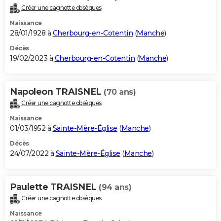
Créer une cagnotte obsèques
Naissance
28/01/1928 à
Cherbourg-en-Cotentin
(
Manche
)
Décès
19/02/2023 à
Cherbourg-en-Cotentin
(
Manche
)
Napoleon TRAISNEL
(70 ans)
Créer une cagnotte obsèques
Naissance
01/03/1952 à
Sainte-Mère-Église
(
Manche
)
Décès
24/07/2022 à
Sainte-Mère-Église
(
Manche
)
Paulette TRAISNEL
(94 ans)
Créer une cagnotte obsèques
Naissance