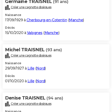
Germaine TRAISNEL
(91 ans)
Créer une cagnotte obsèques
Naissance
17/09/1929 à
Cherbourg-en-Cotentin
(
Manche
)
Décès
15/10/2020 à
Valognes
(
Manche
)
Michel TRAISNEL
(93 ans)
Créer une cagnotte obsèques
Naissance
29/09/1927 à
Lille
(
Nord
)
Décès
01/10/2020 à
Lille
(
Nord
)
Denise TRAISNEL
(94 ans)
Créer une cagnotte obsèques
Naissance