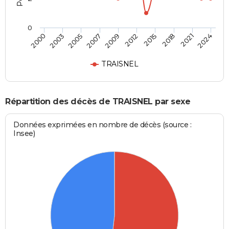
0
2015
2021
2005
2009
2000
2024
2012
2018
2003
2007
TRAISNEL
Répartition des décès de TRAISNEL par sexe
Données exprimées en nombre de décès (source :
Insee)