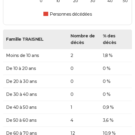
0
10
20
30
40
50
Personnes décédées
Nombre de
% des
Famille TRAISNEL
décès
décès
Moins de 10 ans
2
1,8 %
De 10 à 20 ans
0
0 %
De 20 à 30 ans
0
0 %
De 30 à 40 ans
0
0 %
De 40 à 50 ans
1
0,9 %
De 50 à 60 ans
4
3,6 %
De 60 à 70 ans
12
10,9 %