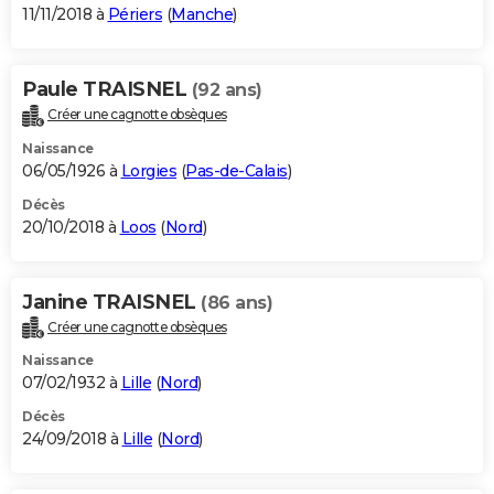
11/11/2018 à
Périers
(
Manche
)
Paule TRAISNEL
(92 ans)
Créer une cagnotte obsèques
Naissance
06/05/1926 à
Lorgies
(
Pas-de-Calais
)
Décès
20/10/2018 à
Loos
(
Nord
)
Janine TRAISNEL
(86 ans)
Créer une cagnotte obsèques
Naissance
07/02/1932 à
Lille
(
Nord
)
Décès
24/09/2018 à
Lille
(
Nord
)