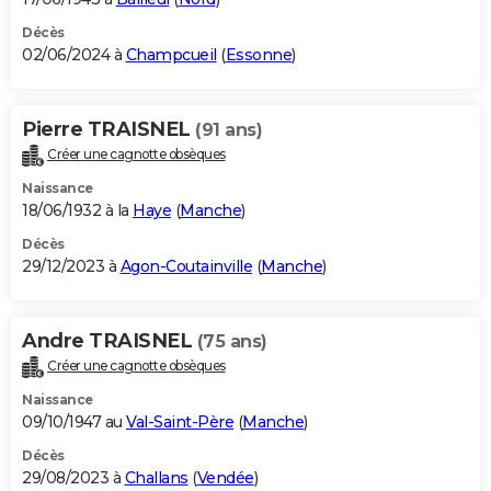
Décès
02/06/2024 à
Champcueil
(
Essonne
)
Pierre TRAISNEL
(91 ans)
Créer une cagnotte obsèques
Naissance
18/06/1932 à la
Haye
(
Manche
)
Décès
29/12/2023 à
Agon-Coutainville
(
Manche
)
Andre TRAISNEL
(75 ans)
Créer une cagnotte obsèques
Naissance
09/10/1947 au
Val-Saint-Père
(
Manche
)
Décès
29/08/2023 à
Challans
(
Vendée
)