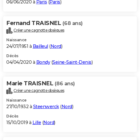
06/06/2020 à
Paris
(
Paris
)
Fernand TRAISNEL
(68 ans)
Créer une cagnotte obsèques
Naissance
24/07/1951 à
Bailleul
(
Nord
)
Décès
04/04/2020 à
Bondy
(
Seine-Saint-Denis
)
Marie TRAISNEL
(86 ans)
Créer une cagnotte obsèques
Naissance
27/10/1932 à
Steenwerck
(
Nord
)
Décès
15/10/2019 à
Lille
(
Nord
)