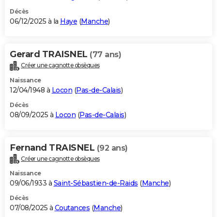
Décès
06/12/2025 à la
Haye
(
Manche
)
Gerard TRAISNEL
(77 ans)
Créer une cagnotte obsèques
Naissance
12/04/1948 à
Locon
(
Pas-de-Calais
)
Décès
08/09/2025 à
Locon
(
Pas-de-Calais
)
Fernand TRAISNEL
(92 ans)
Créer une cagnotte obsèques
Naissance
09/06/1933 à
Saint-Sébastien-de-Raids
(
Manche
)
Décès
07/08/2025 à
Coutances
(
Manche
)