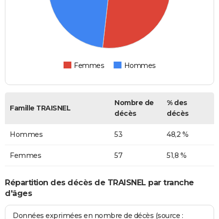
Femmes
Hommes
Nombre de
% des
Famille TRAISNEL
décès
décès
Hommes
53
48,2 %
Femmes
57
51,8 %
Répartition des décès de TRAISNEL par tranche
d'âges
Données exprimées en nombre de décès (source :