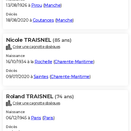
13/08/1926 à
Pirou
(
Manche
)
Décès
18/08/2020 à
Coutances
(
Manche
)
Nicole TRAISNEL
(85 ans)
Créer une cagnotte obsèques
Naissance
16/10/1934 à la
Rochelle
(
Charente-Maritime
)
Décès
09/07/2020 à
Saintes
(
Charente-Maritime
)
Roland TRAISNEL
(74 ans)
Créer une cagnotte obsèques
Naissance
06/12/1945 à
Paris
(
Paris
)
Décès