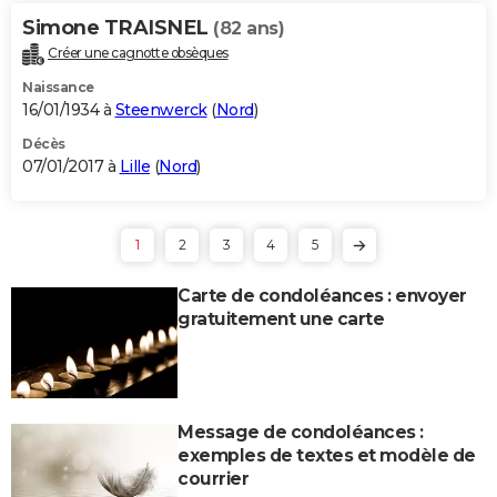
Simone TRAISNEL
(82 ans)
Créer une cagnotte obsèques
Naissance
16/01/1934 à
Steenwerck
(
Nord
)
Décès
07/01/2017 à
Lille
(
Nord
)
1
2
3
4
5
Carte de condoléances : envoyer
gratuitement une carte
Message de condoléances :
exemples de textes et modèle de
courrier