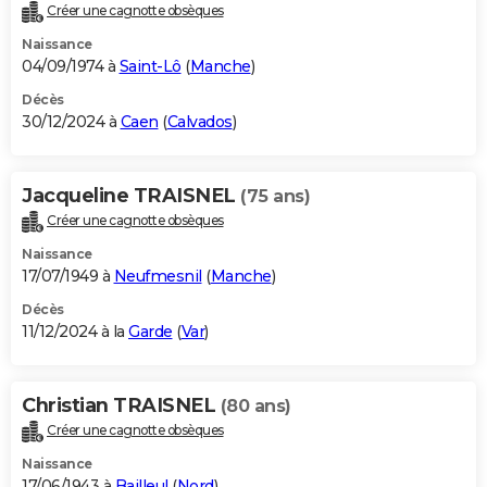
Créer une cagnotte obsèques
Naissance
04/09/1974 à
Saint-Lô
(
Manche
)
Décès
30/12/2024 à
Caen
(
Calvados
)
Jacqueline TRAISNEL
(75 ans)
Créer une cagnotte obsèques
Naissance
17/07/1949 à
Neufmesnil
(
Manche
)
Décès
11/12/2024 à la
Garde
(
Var
)
Christian TRAISNEL
(80 ans)
Créer une cagnotte obsèques
Naissance
17/06/1943 à
Bailleul
(
Nord
)