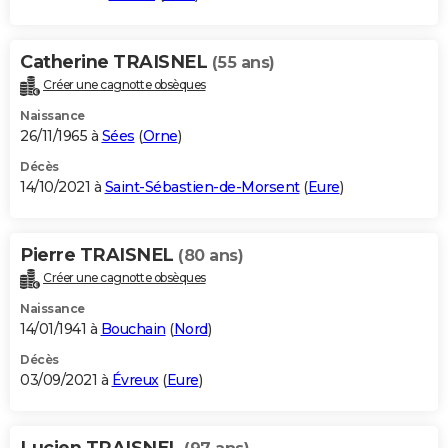
Catherine TRAISNEL
(55 ans)
Créer une cagnotte obsèques
Naissance
26/11/1965 à
Sées
(
Orne
)
Décès
14/10/2021 à
Saint-Sébastien-de-Morsent
(
Eure
)
Pierre TRAISNEL
(80 ans)
Créer une cagnotte obsèques
Naissance
14/01/1941 à
Bouchain
(
Nord
)
Décès
03/09/2021 à
Évreux
(
Eure
)
Lucien TRAISNEL