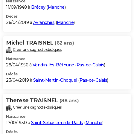
Naissance
11/09/1948 à
Brécey
(
Manche
)
Décès
26/04/2019 à
Avranches
(
Manche
)
Michel TRAISNEL
(62 ans)
Créer une cagnotte obsèques
Naissance
28/04/1956 à
Vendin-lès-Béthune
(
Pas-de-Calais
)
Décès
23/04/2019 à
Saint-Martin-Choquel
(
Pas-de-Calais
)
Therese TRAISNEL
(88 ans)
Créer une cagnotte obsèques
Naissance
17/10/1930 à
Saint-Sébastien-de-Raids
(
Manche
)
Décès