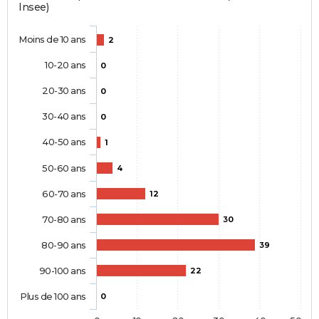
Insee)
Moins de 10 ans
2
10-20 ans
0
20-30 ans
0
30-40 ans
0
40-50 ans
1
50-60 ans
4
60-70 ans
12
70-80 ans
30
80-90 ans
39
90-100 ans
22
Plus de 100 ans
0