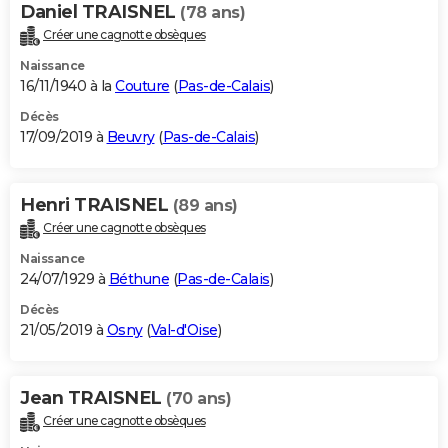
Daniel TRAISNEL
(78 ans)
Créer une cagnotte obsèques
Naissance
16/11/1940 à la
Couture
(
Pas-de-Calais
)
Décès
17/09/2019 à
Beuvry
(
Pas-de-Calais
)
Henri TRAISNEL
(89 ans)
Créer une cagnotte obsèques
Naissance
24/07/1929 à
Béthune
(
Pas-de-Calais
)
Décès
21/05/2019 à
Osny
(
Val-d'Oise
)
Jean TRAISNEL
(70 ans)
Créer une cagnotte obsèques