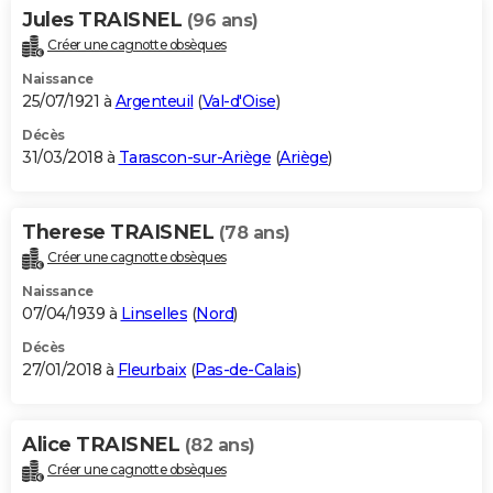
Jules TRAISNEL
(96 ans)
Créer une cagnotte obsèques
Naissance
25/07/1921 à
Argenteuil
(
Val-d'Oise
)
Décès
31/03/2018 à
Tarascon-sur-Ariège
(
Ariège
)
Therese TRAISNEL
(78 ans)
Créer une cagnotte obsèques
Naissance
07/04/1939 à
Linselles
(
Nord
)
Décès
27/01/2018 à
Fleurbaix
(
Pas-de-Calais
)
Alice TRAISNEL
(82 ans)
Créer une cagnotte obsèques