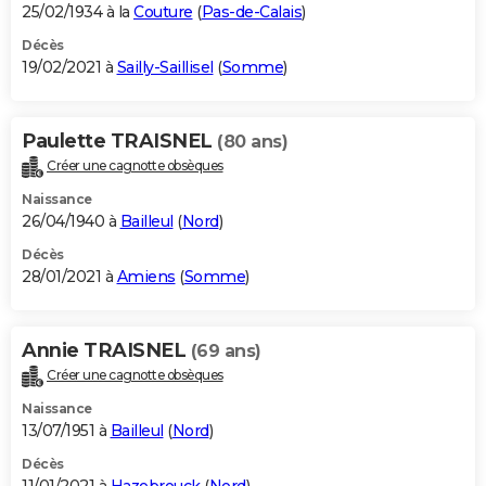
25/02/1934 à la
Couture
(
Pas-de-Calais
)
Décès
19/02/2021 à
Sailly-Saillisel
(
Somme
)
Paulette TRAISNEL
(80 ans)
Créer une cagnotte obsèques
Naissance
26/04/1940 à
Bailleul
(
Nord
)
Décès
28/01/2021 à
Amiens
(
Somme
)
Annie TRAISNEL
(69 ans)
Créer une cagnotte obsèques
Naissance
13/07/1951 à
Bailleul
(
Nord
)
Décès