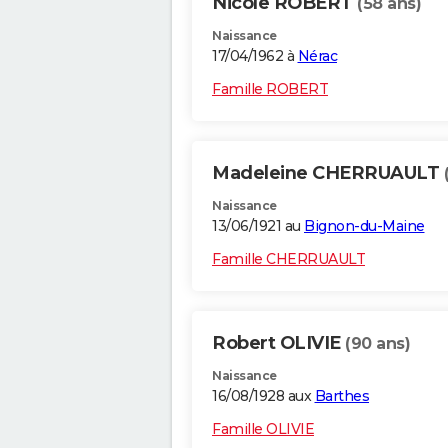
Nicole ROBERT
(58 ans)
Naissance
17/04/1962 à
Nérac
Famille ROBERT
Madeleine CHERRUAULT
Naissance
13/06/1921 au
Bignon-du-Maine
Famille CHERRUAULT
Robert OLIVIE
(90 ans)
Naissance
16/08/1928 aux
Barthes
Famille OLIVIE