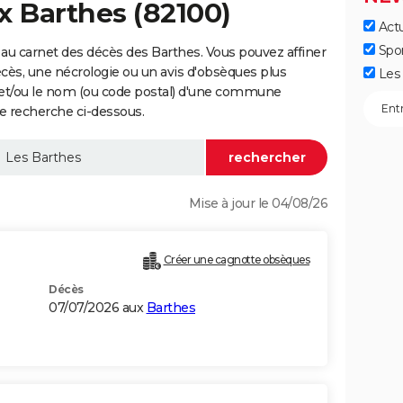
x Barthes (82100)
Actu
Spo
au carnet des décès des Barthes. Vous pouvez affiner
écès, une nécrologie ou un avis d'obsèques plus
Les 
 et/ou le nom (ou code postal) d'une commune
e recherche ci-dessous.
Mise à jour le 04/08/26
Créer une cagnotte obsèques
Décès
07/07/2026 aux
Barthes