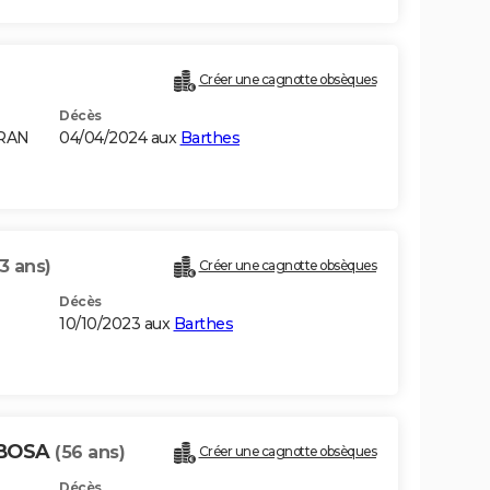
Créer une cagnotte obsèques
Décès
ORAN
04/04/2024 aux
Barthes
3 ans)
Créer une cagnotte obsèques
Décès
10/10/2023 aux
Barthes
RBOSA
(56 ans)
Créer une cagnotte obsèques
Décès