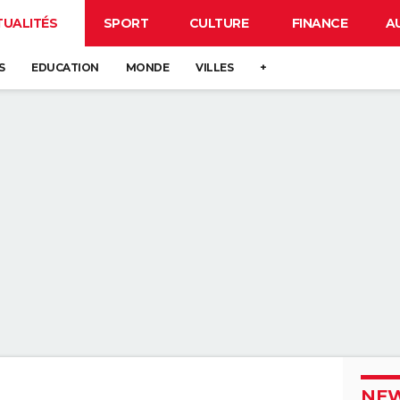
TUALITÉS
SPORT
CULTURE
FINANCE
A
S
EDUCATION
MONDE
VILLES
+
NEW