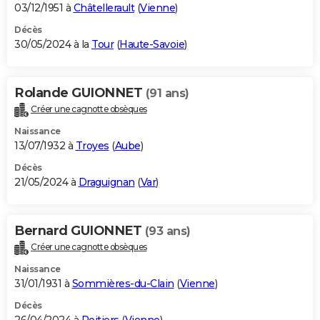
03/12/1951 à
Châtellerault
(
Vienne
)
Décès
30/05/2024 à la
Tour
(
Haute-Savoie
)
Rolande GUIONNET
(91 ans)
Créer une cagnotte obsèques
Naissance
13/07/1932 à
Troyes
(
Aube
)
Décès
21/05/2024 à
Draguignan
(
Var
)
Bernard GUIONNET
(93 ans)
Créer une cagnotte obsèques
Naissance
31/01/1931 à
Sommières-du-Clain
(
Vienne
)
Décès