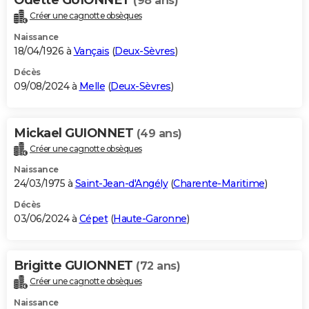
(98 ans)
Créer une cagnotte obsèques
Naissance
18/04/1926 à
Vançais
(
Deux-Sèvres
)
Décès
09/08/2024 à
Melle
(
Deux-Sèvres
)
Mickael GUIONNET
(49 ans)
Créer une cagnotte obsèques
Naissance
24/03/1975 à
Saint-Jean-d'Angély
(
Charente-Maritime
)
Décès
03/06/2024 à
Cépet
(
Haute-Garonne
)
Brigitte GUIONNET
(72 ans)
Créer une cagnotte obsèques
Naissance