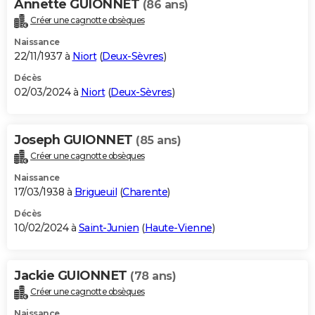
Annette GUIONNET
(86 ans)
Créer une cagnotte obsèques
Naissance
22/11/1937 à
Niort
(
Deux-Sèvres
)
Décès
02/03/2024 à
Niort
(
Deux-Sèvres
)
Joseph GUIONNET
(85 ans)
Créer une cagnotte obsèques
Naissance
17/03/1938 à
Brigueuil
(
Charente
)
Décès
10/02/2024 à
Saint-Junien
(
Haute-Vienne
)
Jackie GUIONNET
(78 ans)
Créer une cagnotte obsèques
Naissance