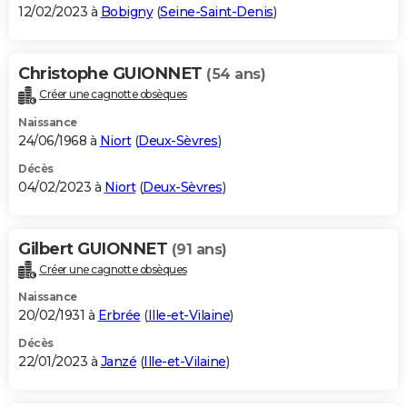
12/02/2023 à
Bobigny
(
Seine-Saint-Denis
)
Christophe GUIONNET
(54 ans)
Créer une cagnotte obsèques
Naissance
24/06/1968 à
Niort
(
Deux-Sèvres
)
Décès
04/02/2023 à
Niort
(
Deux-Sèvres
)
Gilbert GUIONNET
(91 ans)
Créer une cagnotte obsèques
Naissance
20/02/1931 à
Erbrée
(
Ille-et-Vilaine
)
Décès
22/01/2023 à
Janzé
(
Ille-et-Vilaine
)