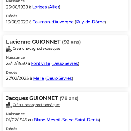
Naissance
23/06/1938 à
Loriges
(
Allier
)
Décès
13/08/2023 à
Cournon-d'Auvergne
(
Puy-de-Dôme
)
Lucienne GUIONNET
(92 ans)
Créer une cagnotte obsèques
Naissance
25/12/1930 à
Fontivillié
(
Deux-Sèvres
)
Décès
27/02/2023 à
Melle
(
Deux-Sèvres
)
Jacques GUIONNET
(78 ans)
Créer une cagnotte obsèques
Naissance
01/02/1945 au
Blanc-Mesnil
(
Seine-Saint-Denis
)
Décès