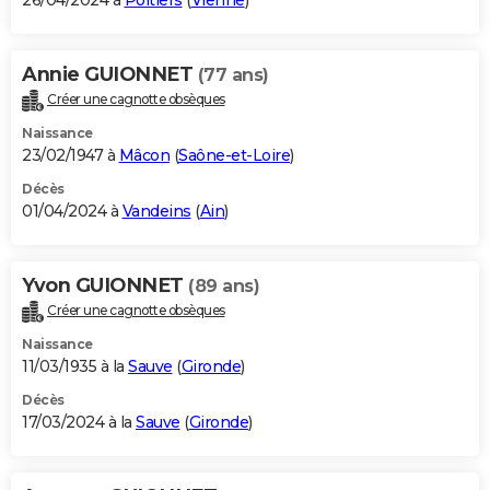
26/04/2024 à
Poitiers
(
Vienne
)
Annie GUIONNET
(77 ans)
Créer une cagnotte obsèques
Naissance
23/02/1947 à
Mâcon
(
Saône-et-Loire
)
Décès
01/04/2024 à
Vandeins
(
Ain
)
Yvon GUIONNET
(89 ans)
Créer une cagnotte obsèques
Naissance
11/03/1935 à la
Sauve
(
Gironde
)
Décès
17/03/2024 à la
Sauve
(
Gironde
)