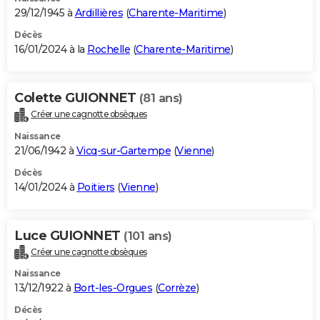
29/12/1945 à
Ardillières
(
Charente-Maritime
)
Décès
16/01/2024 à la
Rochelle
(
Charente-Maritime
)
Colette GUIONNET
(81 ans)
Créer une cagnotte obsèques
Naissance
21/06/1942 à
Vicq-sur-Gartempe
(
Vienne
)
Décès
14/01/2024 à
Poitiers
(
Vienne
)
Luce GUIONNET
(101 ans)
Créer une cagnotte obsèques
Naissance
13/12/1922 à
Bort-les-Orgues
(
Corrèze
)
Décès