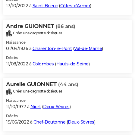
13/10/2022 à
Saint-Brieuc
(
Côtes-d'Armor
)
Andre GUIONNET
(86 ans)
Créer une cagnotte obsèques
Naissance
01/04/1936 à
Charenton-le-Pont
(
Val-de-Marne
)
Décès
11/08/2022 à
Colombes
(
Hauts-de-Seine
)
Aurelie GUIONNET
(44 ans)
Créer une cagnotte obsèques
Naissance
11/10/1977 à
Niort
(
Deux-Sèvres
)
Décès
19/06/2022 à
Chef-Boutonne
(
Deux-Sèvres
)