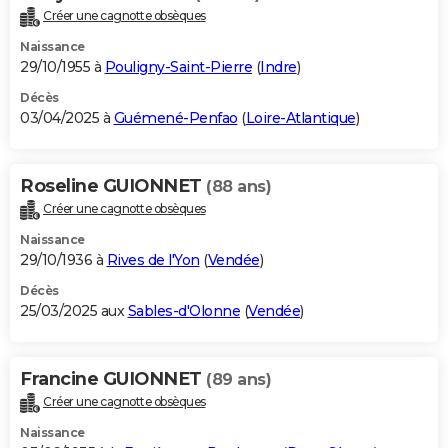
Créer une cagnotte obsèques
Naissance
29/10/1955 à
Pouligny-Saint-Pierre
(
Indre
)
Décès
03/04/2025 à
Guémené-Penfao
(
Loire-Atlantique
)
Roseline GUIONNET
(88 ans)
Créer une cagnotte obsèques
Naissance
29/10/1936 à
Rives de l'Yon
(
Vendée
)
Décès
25/03/2025 aux
Sables-d'Olonne
(
Vendée
)
Francine GUIONNET
(89 ans)
Créer une cagnotte obsèques
Naissance