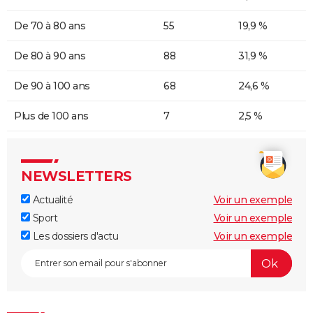
De 70 à 80 ans
55
19,9 %
De 80 à 90 ans
88
31,9 %
De 90 à 100 ans
68
24,6 %
Plus de 100 ans
7
2,5 %
NEWSLETTERS
Actualité
Voir un exemple
Sport
Voir un exemple
Les dossiers d'actu
Voir un exemple