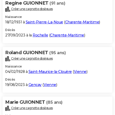
Regine GUIONNET
(91 ans)
Créer une cagnotte obsèques
Naissance
18/12/1931 à
Saint-Pierre-La-Noue
(
Charente-Maritime
)
Décès
27/09/2023 à la
Rochelle
(
Charente-Maritime
)
Roland GUIONNET
(95 ans)
Créer une cagnotte obsèques
Naissance
04/02/1928 à
Saint-Maurice-la-Clouère
(
Vienne
)
Décès
19/08/2023 à
Gençay
(
Vienne
)
Marie GUIONNET
(85 ans)
Créer une cagnotte obsèques