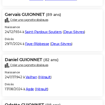
Gervais GUIONNET
(89 ans)
Créer une cagnotte obsèques
Naissance
24/12/1934 à
Saint-Pardoux-Soutiers
(
Deux-Sèvres
)
Décès
29/11/2024 à
Faye-l'Abbesse
(
Deux-Sèvres
)
Daniel GUIONNET
(82 ans)
Créer une cagnotte obsèques
Naissance
24/07/1942 à
Vailhan
(
Hérault
)
Décès
17/08/2024 à
Agde
(
Hérault
)
Odette GUIONNET