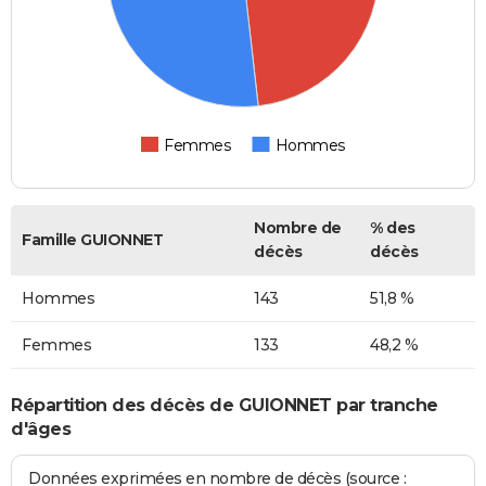
Femmes
Hommes
Nombre de
% des
Famille GUIONNET
décès
décès
Hommes
143
51,8 %
Femmes
133
48,2 %
Répartition des décès de GUIONNET par tranche
d'âges
Données exprimées en nombre de décès (source :