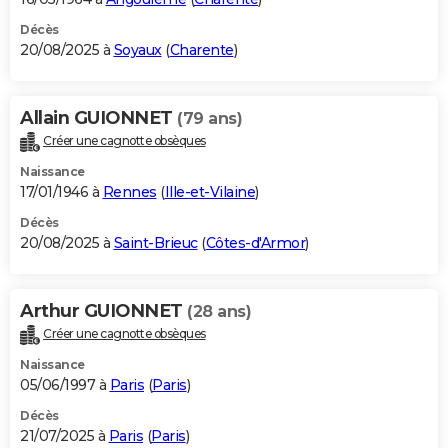
Décès
20/08/2025 à
Soyaux
(
Charente
)
Allain GUIONNET
(79 ans)
Créer une cagnotte obsèques
Naissance
17/01/1946 à
Rennes
(
Ille-et-Vilaine
)
Décès
20/08/2025 à
Saint-Brieuc
(
Côtes-d'Armor
)
Arthur GUIONNET
(28 ans)
Créer une cagnotte obsèques
Naissance
05/06/1997 à
Paris
(
Paris
)
Décès
21/07/2025 à
Paris
(
Paris
)