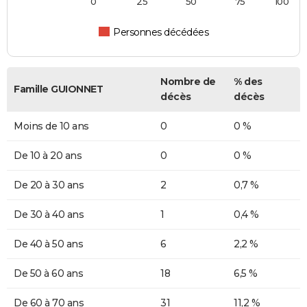
0
25
50
75
100
Personnes décédées
Nombre de
% des
Famille GUIONNET
décès
décès
Moins de 10 ans
0
0 %
De 10 à 20 ans
0
0 %
De 20 à 30 ans
2
0,7 %
De 30 à 40 ans
1
0,4 %
De 40 à 50 ans
6
2,2 %
De 50 à 60 ans
18
6,5 %
De 60 à 70 ans
31
11,2 %