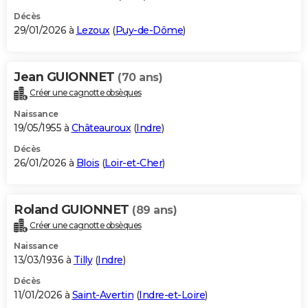
Décès
29/01/2026 à
Lezoux
(
Puy-de-Dôme
)
Jean GUIONNET
(70 ans)
Créer une cagnotte obsèques
Naissance
19/05/1955 à
Châteauroux
(
Indre
)
Décès
26/01/2026 à
Blois
(
Loir-et-Cher
)
Roland GUIONNET
(89 ans)
Créer une cagnotte obsèques
Naissance
13/03/1936 à
Tilly
(
Indre
)
Décès
11/01/2026 à
Saint-Avertin
(
Indre-et-Loire
)