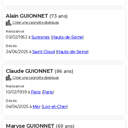
Alain GUIONNET
(73 ans)
Créer une cagnotte obsèques
Naissance
03/02/1952 à
Suresnes
(
Hauts-de-Seine
)
Décès
24/06/2025 à
Saint-Cloud
(
Hauts-de-Seine
)
Claude GUIONNET
(86 ans)
Créer une cagnotte obsèques
Naissance
10/02/1939 à
Paris
(
Paris
)
Décès
04/04/2025 à
Mer
(
Loir-et-Cher
)
Maryse GUIONNET
(69 ans)