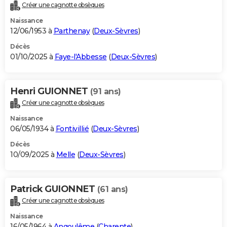
Créer une cagnotte obsèques
Naissance
12/06/1953 à
Parthenay
(
Deux-Sèvres
)
Décès
01/10/2025 à
Faye-l'Abbesse
(
Deux-Sèvres
)
Henri GUIONNET
(91 ans)
Créer une cagnotte obsèques
Naissance
06/05/1934 à
Fontivillié
(
Deux-Sèvres
)
Décès
10/09/2025 à
Melle
(
Deux-Sèvres
)
Patrick GUIONNET
(61 ans)
Créer une cagnotte obsèques
Naissance
16/05/1964 à
Angoulême
(
Charente
)