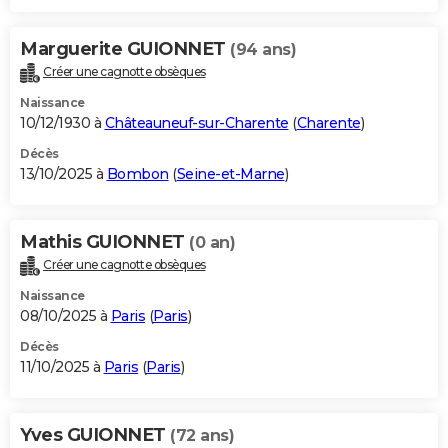
Marguerite GUIONNET
(94 ans)
Créer une cagnotte obsèques
Naissance
10/12/1930 à
Châteauneuf-sur-Charente
(
Charente
)
Décès
13/10/2025 à
Bombon
(
Seine-et-Marne
)
Mathis GUIONNET
(0 an)
Créer une cagnotte obsèques
Naissance
08/10/2025 à
Paris
(
Paris
)
Décès
11/10/2025 à
Paris
(
Paris
)
Yves GUIONNET
(72 ans)