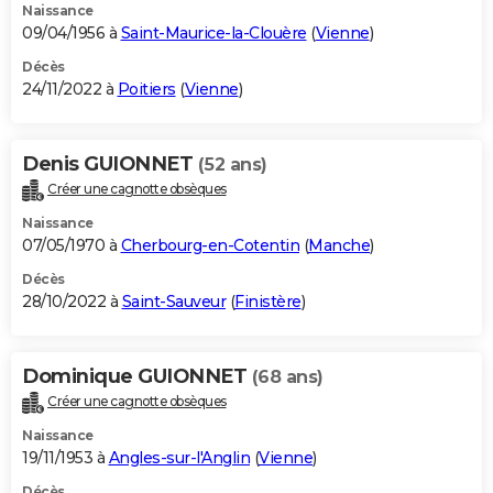
Naissance
09/04/1956 à
Saint-Maurice-la-Clouère
(
Vienne
)
Décès
24/11/2022 à
Poitiers
(
Vienne
)
Denis GUIONNET
(52 ans)
Créer une cagnotte obsèques
Naissance
07/05/1970 à
Cherbourg-en-Cotentin
(
Manche
)
Décès
28/10/2022 à
Saint-Sauveur
(
Finistère
)
Dominique GUIONNET
(68 ans)
Créer une cagnotte obsèques
Naissance
19/11/1953 à
Angles-sur-l'Anglin
(
Vienne
)
Décès