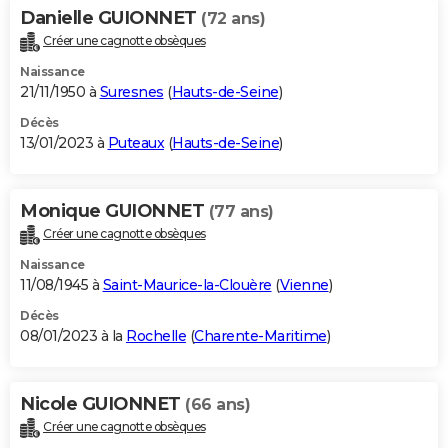
Danielle GUIONNET
(72 ans)
Créer une cagnotte obsèques
Naissance
21/11/1950 à
Suresnes
(
Hauts-de-Seine
)
Décès
13/01/2023 à
Puteaux
(
Hauts-de-Seine
)
Monique GUIONNET
(77 ans)
Créer une cagnotte obsèques
Naissance
11/08/1945 à
Saint-Maurice-la-Clouère
(
Vienne
)
Décès
08/01/2023 à la
Rochelle
(
Charente-Maritime
)
Nicole GUIONNET
(66 ans)
Créer une cagnotte obsèques