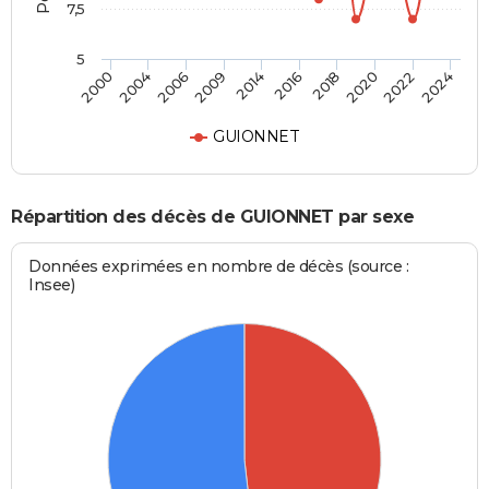
7,5
5
2006
2020
2000
2016
2009
2022
2004
2018
2014
2024
GUIONNET
Répartition des décès de GUIONNET par sexe
Données exprimées en nombre de décès (source :
Insee)