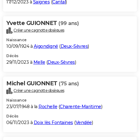
17/12/2023 à
Saignes
(
Cantal
)
Yvette GUIONNET
(99 ans)
Créer une cagnotte obsèques
Naissance
10/09/1924 à
Aigondigné
(
Deux-Sèvres
)
Décès
29/11/2023 à
Melle
(
Deux-Sèvres
)
Michel GUIONNET
(75 ans)
Créer une cagnotte obsèques
Naissance
23/07/1948 à la
Rochelle
(
Charente-Maritime
)
Décès
06/11/2023 à
Doix lès Fontaines
(
Vendée
)