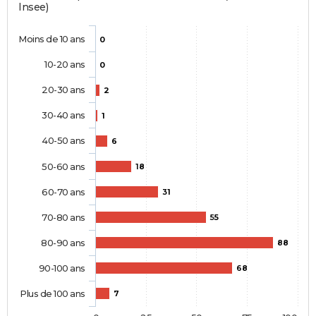
Insee)
Moins de 10 ans
0
10-20 ans
0
20-30 ans
2
30-40 ans
1
40-50 ans
6
50-60 ans
18
60-70 ans
31
70-80 ans
55
80-90 ans
88
90-100 ans
68
Plus de 100 ans
7