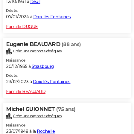
12/10/1931 à
Iteuil
Décès
07/01/2024 à
Doix lès Fontaines
Famille DUGUE
Eugenie BEAUJARD
(88 ans)
Créer une cagnotte obsèques
Naissance
20/12/1935 à
Strasbourg
Décès
23/12/2023 à
Doix lès Fontaines
Famille BEAUJARD
Michel GUIONNET
(75 ans)
Créer une cagnotte obsèques
Naissance
23/07/1948 à la
Rochelle