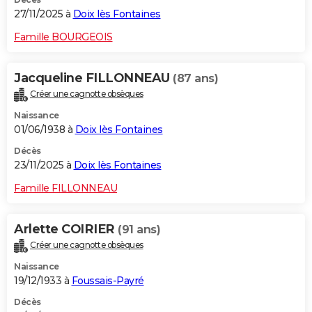
27/11/2025 à
Doix lès Fontaines
Famille BOURGEOIS
Jacqueline FILLONNEAU
(87 ans)
Créer une cagnotte obsèques
Naissance
01/06/1938 à
Doix lès Fontaines
Décès
23/11/2025 à
Doix lès Fontaines
Famille FILLONNEAU
Arlette COIRIER
(91 ans)
Créer une cagnotte obsèques
Naissance
19/12/1933 à
Foussais-Payré
Décès