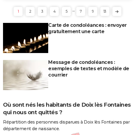
...
1
2
3
4
5
7
9
13
Carte de condoléances : envoyer
gratuitement une carte
Message de condoléances :
exemples de textes et modèle de
courrier
Où sont nés les habitants de Doix lès Fontaines
qui nous ont quittés ?
Répartition des personnes disparues à Doix lès Fontaines par
département de naissance.