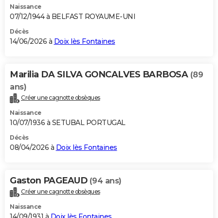
Naissance
07/12/1944 à BELFAST ROYAUME-UNI
Décès
14/06/2026 à
Doix lès Fontaines
Marilia DA SILVA GONCALVES BARBOSA
(89
ans)
Créer une cagnotte obsèques
Naissance
10/07/1936 à SETUBAL PORTUGAL
Décès
08/04/2026 à
Doix lès Fontaines
Gaston PAGEAUD
(94 ans)
Créer une cagnotte obsèques
Naissance
14/09/1931 à
Doix lès Fontaines