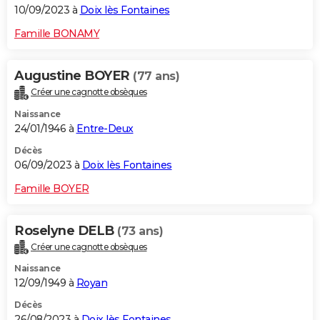
10/09/2023 à
Doix lès Fontaines
Famille BONAMY
Augustine BOYER
(77 ans)
Créer une cagnotte obsèques
Naissance
24/01/1946 à
Entre-Deux
Décès
06/09/2023 à
Doix lès Fontaines
Famille BOYER
Roselyne DELB
(73 ans)
Créer une cagnotte obsèques
Naissance
12/09/1949 à
Royan
Décès
26/08/2023 à
Doix lès Fontaines