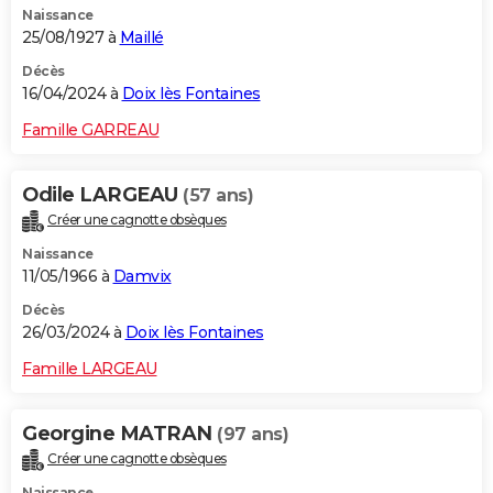
Naissance
25/08/1927 à
Maillé
Décès
16/04/2024 à
Doix lès Fontaines
Famille GARREAU
Odile LARGEAU
(57 ans)
Créer une cagnotte obsèques
Naissance
11/05/1966 à
Damvix
Décès
26/03/2024 à
Doix lès Fontaines
Famille LARGEAU
Georgine MATRAN
(97 ans)
Créer une cagnotte obsèques
Naissance