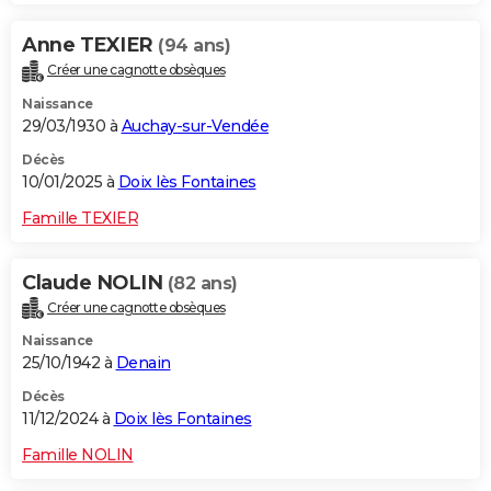
Anne TEXIER
(94 ans)
Créer une cagnotte obsèques
Naissance
29/03/1930 à
Auchay-sur-Vendée
Décès
10/01/2025 à
Doix lès Fontaines
Famille TEXIER
Claude NOLIN
(82 ans)
Créer une cagnotte obsèques
Naissance
25/10/1942 à
Denain
Décès
11/12/2024 à
Doix lès Fontaines
Famille NOLIN