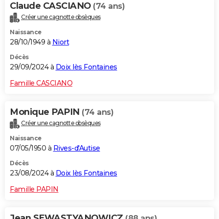
Claude CASCIANO
(74 ans)
Créer une cagnotte obsèques
Naissance
28/10/1949 à
Niort
Décès
29/09/2024 à
Doix lès Fontaines
Famille CASCIANO
Monique PAPIN
(74 ans)
Créer une cagnotte obsèques
Naissance
07/05/1950 à
Rives-d'Autise
Décès
23/08/2024 à
Doix lès Fontaines
Famille PAPIN
Jean SEWASTYANOWICZ
(88 ans)