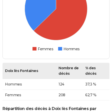
Femmes
Hommes
Nombre de
% des
Doix lès Fontaines
décès
décès
Hommes
124
37,3 %
Femmes
208
62,7 %
Répartition des décès à Doix lès Fontaines par