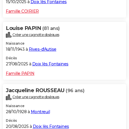
15/10/2025 à
Doix lès Fontaines
Famille COIRIER
Louise PAPIN
(81 ans)
Créer une cagnotte obsèques
Naissance
18/11/1943 à
Rives-d'Autise
Décès
27/08/2025 à
Doix lès Fontaines
Famille PAPIN
Jacqueline ROUSSEAU
(96 ans)
Créer une cagnotte obsèques
Naissance
28/10/1928 à
Montreuil
Décès
20/08/2025 à
Doix lès Fontaines