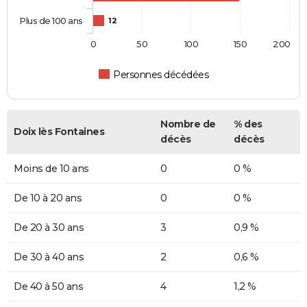
Plus de 100 ans
12
0
50
100
150
200
Personnes décédées
Nombre de
% des
Doix lès Fontaines
décès
décès
Moins de 10 ans
0
0 %
De 10 à 20 ans
0
0 %
De 20 à 30 ans
3
0,9 %
De 30 à 40 ans
2
0,6 %
De 40 à 50 ans
4
1,2 %