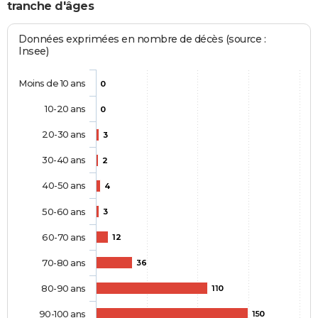
tranche d'âges
Données exprimées en nombre de décès (source :
Insee)
Moins de 10 ans
0
10-20 ans
0
20-30 ans
3
30-40 ans
2
40-50 ans
4
50-60 ans
3
60-70 ans
12
70-80 ans
36
80-90 ans
110
90-100 ans
150