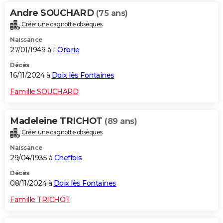
Andre SOUCHARD
(75 ans)
Créer une cagnotte obsèques
Naissance
27/01/1949 à l'
Orbrie
Décès
16/11/2024 à
Doix lès Fontaines
Famille SOUCHARD
Madeleine TRICHOT
(89 ans)
Créer une cagnotte obsèques
Naissance
29/04/1935 à
Cheffois
Décès
08/11/2024 à
Doix lès Fontaines
Famille TRICHOT