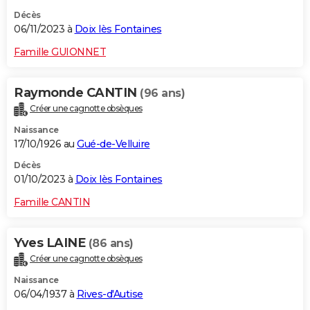
Décès
06/11/2023 à
Doix lès Fontaines
Famille GUIONNET
Raymonde CANTIN
(96 ans)
Créer une cagnotte obsèques
Naissance
17/10/1926 au
Gué-de-Velluire
Décès
01/10/2023 à
Doix lès Fontaines
Famille CANTIN
Yves LAINE
(86 ans)
Créer une cagnotte obsèques
Naissance
06/04/1937 à
Rives-d'Autise