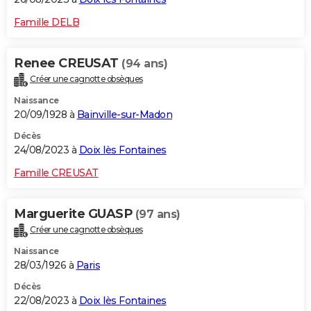
Famille DELB
Renee CREUSAT
(94 ans)
Créer une cagnotte obsèques
Naissance
20/09/1928 à
Bainville-sur-Madon
Décès
24/08/2023 à
Doix lès Fontaines
Famille CREUSAT
Marguerite GUASP
(97 ans)
Créer une cagnotte obsèques
Naissance
28/03/1926 à
Paris
Décès
22/08/2023 à
Doix lès Fontaines