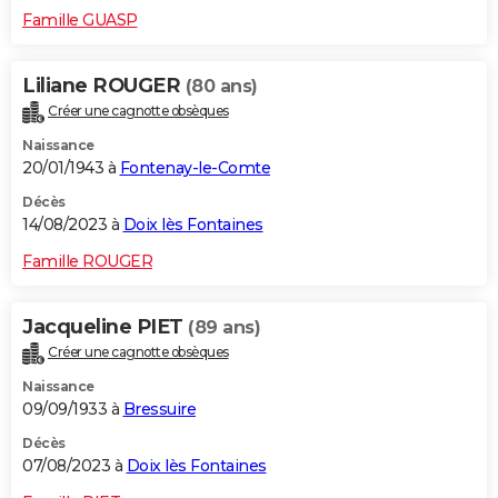
Famille GUASP
Liliane ROUGER
(80 ans)
Créer une cagnotte obsèques
Naissance
20/01/1943 à
Fontenay-le-Comte
Décès
14/08/2023 à
Doix lès Fontaines
Famille ROUGER
Jacqueline PIET
(89 ans)
Créer une cagnotte obsèques
Naissance
09/09/1933 à
Bressuire
Décès
07/08/2023 à
Doix lès Fontaines