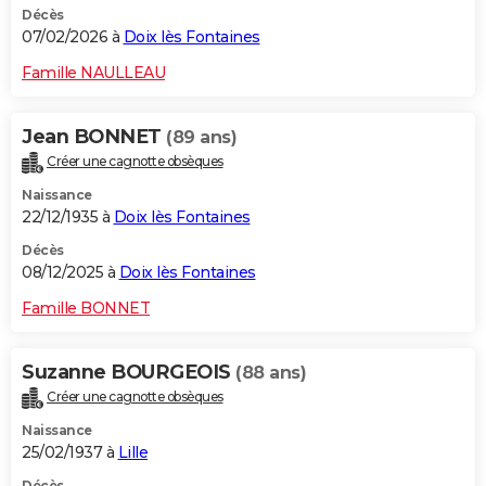
Décès
07/02/2026 à
Doix lès Fontaines
Famille NAULLEAU
Jean BONNET
(89 ans)
Créer une cagnotte obsèques
Naissance
22/12/1935 à
Doix lès Fontaines
Décès
08/12/2025 à
Doix lès Fontaines
Famille BONNET
Suzanne BOURGEOIS
(88 ans)
Créer une cagnotte obsèques
Naissance
25/02/1937 à
Lille
Décès