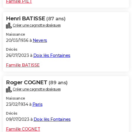
Famille PIET
Henri BATISSE
(87 ans)
Créer une cagnotte obsèques
Naissance
20/03/1936 à
Nevers
Décès
26/07/2023 à
Doix lès Fontaines
Famille BATISSE
Roger COGNET
(89 ans)
Créer une cagnotte obsèques
Naissance
23/02/1934 à
Paris
Décès
09/07/2023 à
Doix lès Fontaines
Famille COGNET