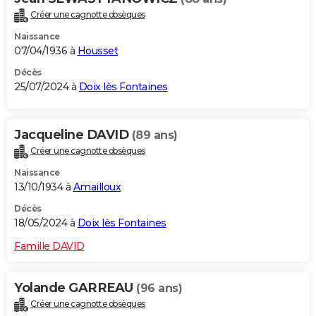
Créer une cagnotte obsèques
Naissance
07/04/1936 à
Housset
Décès
25/07/2024 à
Doix lès Fontaines
Jacqueline DAVID
(89 ans)
Créer une cagnotte obsèques
Naissance
13/10/1934 à
Amailloux
Décès
18/05/2024 à
Doix lès Fontaines
Famille DAVID
Yolande GARREAU
(96 ans)
Créer une cagnotte obsèques