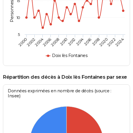
Personnes décédées
15
10
5
2000
2006
2012
2018
2024
2004
2010
2016
2022
2002
2008
2014
2020
Doix lès Fontaines
Répartition des décès à Doix lès Fontaines par sexe
Données exprimées en nombre de décès (source :
Insee)