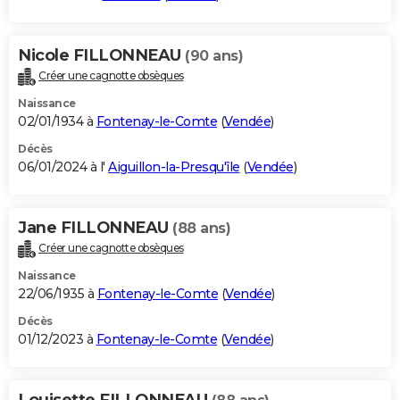
Nicole FILLONNEAU
(90 ans)
Créer une cagnotte obsèques
Naissance
02/01/1934 à
Fontenay-le-Comte
(
Vendée
)
Décès
06/01/2024 à l'
Aiguillon-la-Presqu'île
(
Vendée
)
Jane FILLONNEAU
(88 ans)
Créer une cagnotte obsèques
Naissance
22/06/1935 à
Fontenay-le-Comte
(
Vendée
)
Décès
01/12/2023 à
Fontenay-le-Comte
(
Vendée
)
Louisette FILLONNEAU