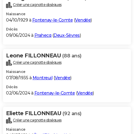
Créer une cagnotte obsèques
Naissance
04/10/1929 à
Fontenay-le-Comte
(
Vendée
)
Décès
09/06/2024 à
Prahecq
(
Deux-Sèvres
)
Leone FILLONNEAU
(88 ans)
Créer une cagnotte obsèques
Naissance
07/08/1935 à
Montreuil
(
Vendée
)
Décès
02/06/2024 à
Fontenay-le-Comte
(
Vendée
)
Eliette FILLONNEAU
(92 ans)
Créer une cagnotte obsèques
Naissance