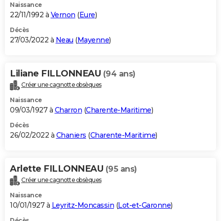
Naissance
22/11/1992 à
Vernon
(
Eure
)
Décès
27/03/2022 à
Neau
(
Mayenne
)
Liliane FILLONNEAU
(94 ans)
Créer une cagnotte obsèques
Naissance
09/03/1927 à
Charron
(
Charente-Maritime
)
Décès
26/02/2022 à
Chaniers
(
Charente-Maritime
)
Arlette FILLONNEAU
(95 ans)
Créer une cagnotte obsèques
Naissance
10/01/1927 à
Leyritz-Moncassin
(
Lot-et-Garonne
)
Décès