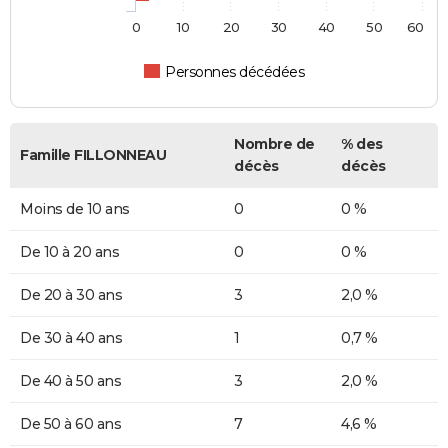
0
10
20
30
40
50
60
Personnes décédées
Nombre de
% des
Famille FILLONNEAU
décès
décès
Moins de 10 ans
0
0 %
De 10 à 20 ans
0
0 %
De 20 à 30 ans
3
2,0 %
De 30 à 40 ans
1
0,7 %
De 40 à 50 ans
3
2,0 %
De 50 à 60 ans
7
4,6 %