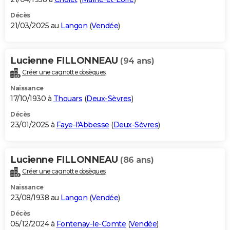
Décès
21/03/2025 au
Langon
(
Vendée
)
Lucienne FILLONNEAU
(94 ans)
Créer une cagnotte obsèques
Naissance
17/10/1930 à
Thouars
(
Deux-Sèvres
)
Décès
23/01/2025 à
Faye-l'Abbesse
(
Deux-Sèvres
)
Lucienne FILLONNEAU
(86 ans)
Créer une cagnotte obsèques
Naissance
23/08/1938 au
Langon
(
Vendée
)
Décès
05/12/2024 à
Fontenay-le-Comte
(
Vendée
)