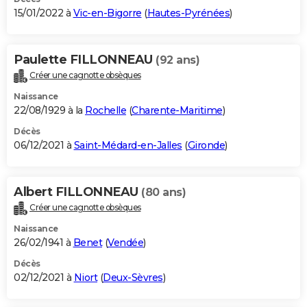
15/01/2022 à
Vic-en-Bigorre
(
Hautes-Pyrénées
)
Paulette FILLONNEAU
(92 ans)
Créer une cagnotte obsèques
Naissance
22/08/1929 à la
Rochelle
(
Charente-Maritime
)
Décès
06/12/2021 à
Saint-Médard-en-Jalles
(
Gironde
)
Albert FILLONNEAU
(80 ans)
Créer une cagnotte obsèques
Naissance
26/02/1941 à
Benet
(
Vendée
)
Décès
02/12/2021 à
Niort
(
Deux-Sèvres
)