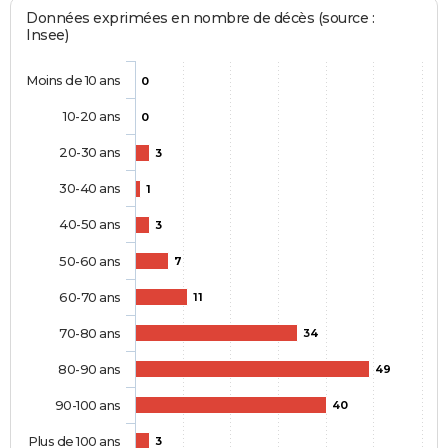
Données exprimées en nombre de décès (source :
Insee)
Moins de 10 ans
0
10-20 ans
0
20-30 ans
3
30-40 ans
1
40-50 ans
3
50-60 ans
7
60-70 ans
11
70-80 ans
34
80-90 ans
49
90-100 ans
40
Plus de 100 ans
3