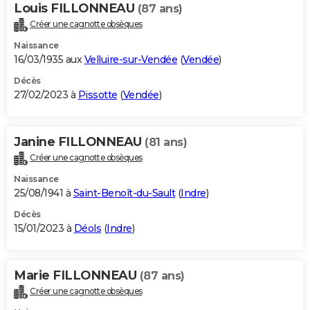
Louis FILLONNEAU
(87 ans)
Créer une cagnotte obsèques
Naissance
16/03/1935 aux
Velluire-sur-Vendée
(
Vendée
)
Décès
27/02/2023 à
Pissotte
(
Vendée
)
Janine FILLONNEAU
(81 ans)
Créer une cagnotte obsèques
Naissance
25/08/1941 à
Saint-Benoît-du-Sault
(
Indre
)
Décès
15/01/2023 à
Déols
(
Indre
)
Marie FILLONNEAU
(87 ans)
Créer une cagnotte obsèques