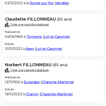
03/12/2022 à la
Roche-sur-Yon
(
Vendée
)
Claudette FILLONNEAU
(82 ans)
Créer une cagnotte obsèques
Naissance
04/04/1940 à
Tonneins
(
Lot-et-Garonne
)
Décès
31/10/2022 à
Agen
(
Lot-et-Garonne
)
Norbert FILLONNEAU
(85 ans)
Créer une cagnotte obsèques
Naissance
13/11/1936 à
Esnandes
(
Charente-Maritime
)
Décès
19/10/2022 à
Charron
(
Charente-Maritime
)