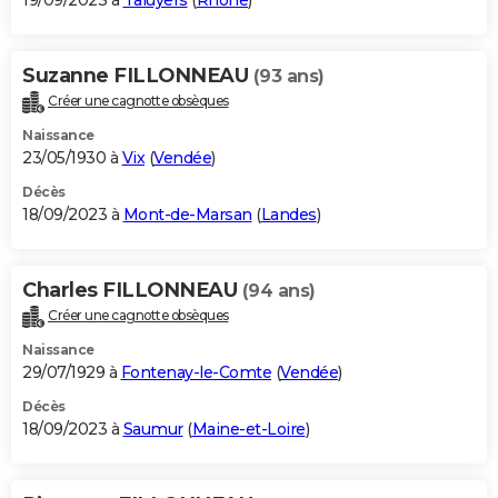
19/09/2023 à
Taluyers
(
Rhône
)
Suzanne FILLONNEAU
(93 ans)
Créer une cagnotte obsèques
Naissance
23/05/1930 à
Vix
(
Vendée
)
Décès
18/09/2023 à
Mont-de-Marsan
(
Landes
)
Charles FILLONNEAU
(94 ans)
Créer une cagnotte obsèques
Naissance
29/07/1929 à
Fontenay-le-Comte
(
Vendée
)
Décès
18/09/2023 à
Saumur
(
Maine-et-Loire
)