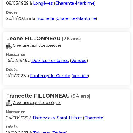
08/03/1929 à
Longèves
(
Charente-Maritime
)
Décès
20/11/2023 à la
Rochelle
(
Charente-Maritime
)
Leone FILLONNEAU
(78 ans)
Créer une cagnotte obsèques
Naissance
16/02/1945 à
Doix lès Fontaines
(
Vendée
)
Décès
11/11/2023 à
Fontenay-le-Comte
(
Vendée
)
Francette FILLONNEAU
(94 ans)
Créer une cagnotte obsèques
Naissance
24/08/1929 à
Barbezieux-Saint-Hilaire
(
Charente
)
Décès