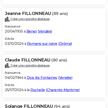
Jeanne FILLONNEAU
(89 ans)
Créer une cagnotte obsèques
Naissance
20/04/1935 à
Benet
(
Vendée
)
Décès
03/10/2024 à
Romans-sur-Isère
(
Drôme
)
Claude FILLONNEAU
(80 ans)
Créer une cagnotte obsèques
Naissance
04/02/1944 à
Doix lès Fontaines
(
Vendée
)
Décès
25/07/2024 à la
Rochelle
(
Charente-Maritime
)
Solange FILLONNEAU
(94 ans)