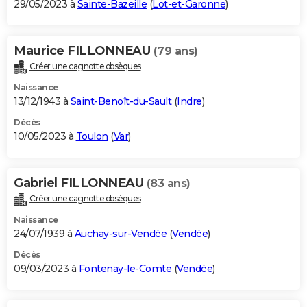
29/05/2023 à
Sainte-Bazeille
(
Lot-et-Garonne
)
Maurice FILLONNEAU
(79 ans)
Créer une cagnotte obsèques
Naissance
13/12/1943 à
Saint-Benoît-du-Sault
(
Indre
)
Décès
10/05/2023 à
Toulon
(
Var
)
Gabriel FILLONNEAU
(83 ans)
Créer une cagnotte obsèques
Naissance
24/07/1939 à
Auchay-sur-Vendée
(
Vendée
)
Décès
09/03/2023 à
Fontenay-le-Comte
(
Vendée
)