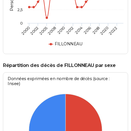
2,5
0
2005
2018
2008
2020
2010
2022
2012
2000
2014
2002
2016
FILLONNEAU
Répartition des décès de FILLONNEAU par sexe
Données exprimées en nombre de décès (source :
Insee)