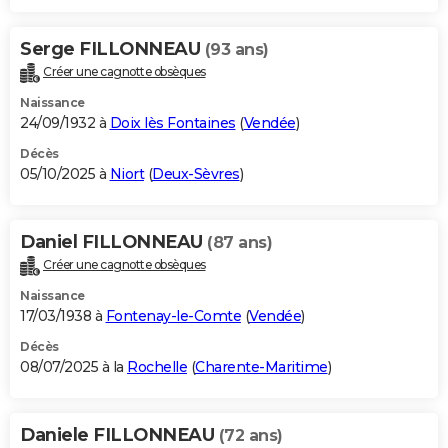
Serge FILLONNEAU
(93 ans)
Créer une cagnotte obsèques
Naissance
24/09/1932 à
Doix lès Fontaines
(
Vendée
)
Décès
05/10/2025 à
Niort
(
Deux-Sèvres
)
Daniel FILLONNEAU
(87 ans)
Créer une cagnotte obsèques
Naissance
17/03/1938 à
Fontenay-le-Comte
(
Vendée
)
Décès
08/07/2025 à la
Rochelle
(
Charente-Maritime
)
Daniele FILLONNEAU
(72 ans)