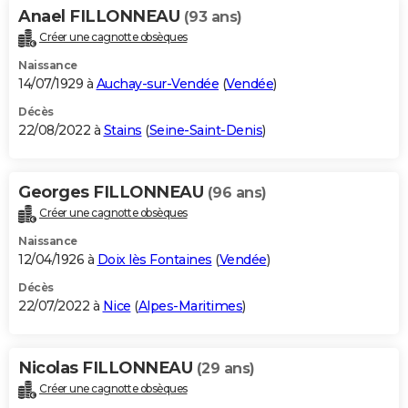
Anael FILLONNEAU
(93 ans)
Créer une cagnotte obsèques
Naissance
14/07/1929 à
Auchay-sur-Vendée
(
Vendée
)
Décès
22/08/2022 à
Stains
(
Seine-Saint-Denis
)
Georges FILLONNEAU
(96 ans)
Créer une cagnotte obsèques
Naissance
12/04/1926 à
Doix lès Fontaines
(
Vendée
)
Décès
22/07/2022 à
Nice
(
Alpes-Maritimes
)
Nicolas FILLONNEAU
(29 ans)
Créer une cagnotte obsèques