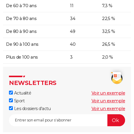
De 60 à 70 ans
11
7,3 %
De 70 à 80 ans
34
22,5 %
De 80 à 90 ans
49
32,5 %
De 90 à 100 ans
40
26,5 %
Plus de 100 ans
3
2,0 %
NEWSLETTERS
Actualité
Voir un exemple
Sport
Voir un exemple
Les dossiers d'actu
Voir un exemple