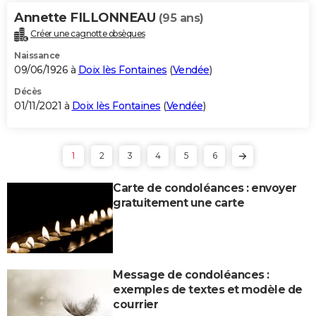
Annette FILLONNEAU
(95 ans)
Créer une cagnotte obsèques
Naissance
09/06/1926 à
Doix lès Fontaines
(
Vendée
)
Décès
01/11/2021 à
Doix lès Fontaines
(
Vendée
)
1
2
3
4
5
6
Carte de condoléances : envoyer
gratuitement une carte
Message de condoléances :
exemples de textes et modèle de
courrier