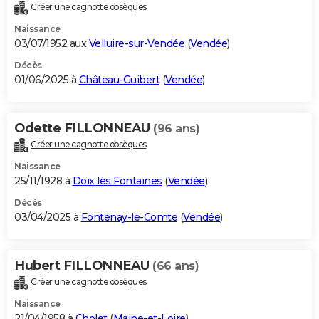
Créer une cagnotte obsèques
Naissance
03/07/1952 aux
Velluire-sur-Vendée
(
Vendée
)
Décès
01/06/2025 à
Château-Guibert
(
Vendée
)
Odette FILLONNEAU
(96 ans)
Créer une cagnotte obsèques
Naissance
25/11/1928 à
Doix lès Fontaines
(
Vendée
)
Décès
03/04/2025 à
Fontenay-le-Comte
(
Vendée
)
Hubert FILLONNEAU
(66 ans)
Créer une cagnotte obsèques
Naissance
21/04/1958 à
Cholet
(
Maine-et-Loire
)