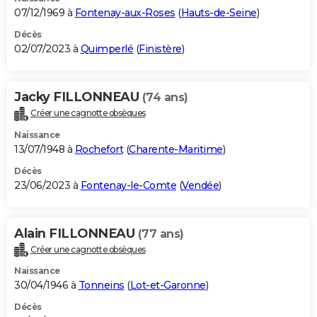
07/12/1969 à
Fontenay-aux-Roses
(
Hauts-de-Seine
)
Décès
02/07/2023 à
Quimperlé
(
Finistère
)
Jacky FILLONNEAU
(74 ans)
Créer une cagnotte obsèques
Naissance
13/07/1948 à
Rochefort
(
Charente-Maritime
)
Décès
23/06/2023 à
Fontenay-le-Comte
(
Vendée
)
Alain FILLONNEAU
(77 ans)
Créer une cagnotte obsèques
Naissance
30/04/1946 à
Tonneins
(
Lot-et-Garonne
)
Décès