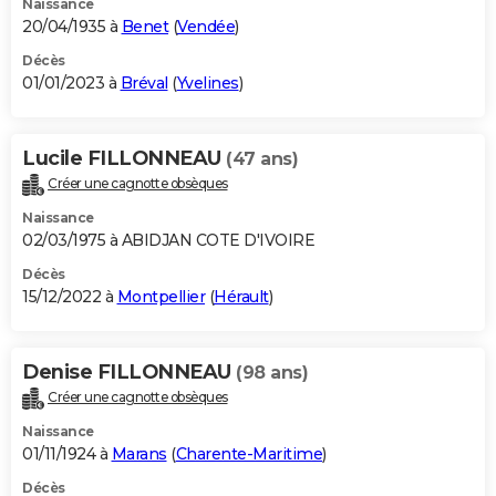
Naissance
20/04/1935 à
Benet
(
Vendée
)
Décès
01/01/2023 à
Bréval
(
Yvelines
)
Lucile FILLONNEAU
(47 ans)
Créer une cagnotte obsèques
Naissance
02/03/1975 à ABIDJAN COTE D'IVOIRE
Décès
15/12/2022 à
Montpellier
(
Hérault
)
Denise FILLONNEAU
(98 ans)
Créer une cagnotte obsèques
Naissance
01/11/1924 à
Marans
(
Charente-Maritime
)
Décès