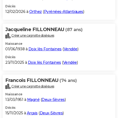
Décès
12/02/2026 à
Orthez
(
Pyrénées-Atlantiques
)
Jacqueline FILLONNEAU
(87 ans)
Créer une cagnotte obsèques
Naissance
01/06/1938 à
Doix lès Fontaines
(
Vendée
)
Décès
23/11/2025 à
Doix lès Fontaines
(
Vendée
)
Francois FILLONNEAU
(74 ans)
Créer une cagnotte obsèques
Naissance
13/03/1951 à
Magné
(
Deux-Sèvres
)
Décès
15/11/2025 à
Arçais
(
Deux-Sèvres
)