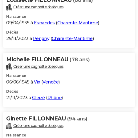
(88 ans)
Créer une cagnotte obsèques
Naissance
09/04/1935 à
Esnandes
(
Charente-Maritime
)
Décès
29/11/2023 à
Périgny
(
Charente-Maritime
)
Michelle FILLONNEAU
(78 ans)
Créer une cagnotte obsèques
Naissance
06/06/1945 à
Vix
(
Vendée
)
Décès
21/11/2023 à
Gleizé
(
Rhône
)
Ginette FILLONNEAU
(94 ans)
Créer une cagnotte obsèques
Naissance