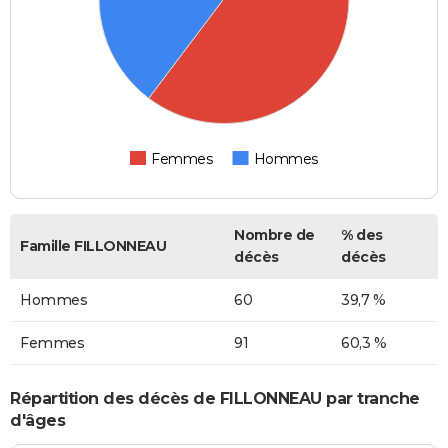
Femmes
Hommes
Nombre de
% des
Famille FILLONNEAU
décès
décès
Hommes
60
39,7 %
Femmes
91
60,3 %
Répartition des décès de FILLONNEAU par tranche
d'âges