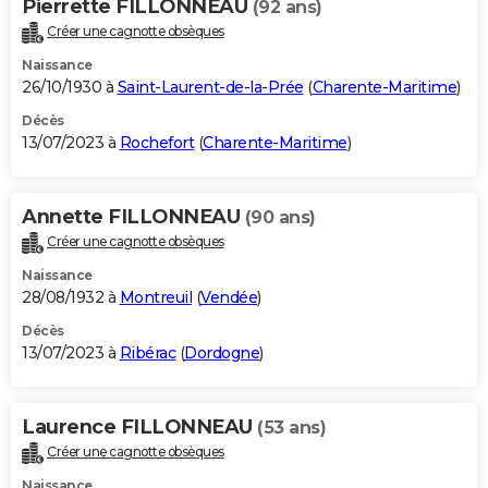
Pierrette FILLONNEAU
(92 ans)
Créer une cagnotte obsèques
Naissance
26/10/1930 à
Saint-Laurent-de-la-Prée
(
Charente-Maritime
)
Décès
13/07/2023 à
Rochefort
(
Charente-Maritime
)
Annette FILLONNEAU
(90 ans)
Créer une cagnotte obsèques
Naissance
28/08/1932 à
Montreuil
(
Vendée
)
Décès
13/07/2023 à
Ribérac
(
Dordogne
)
Laurence FILLONNEAU
(53 ans)
Créer une cagnotte obsèques
Naissance