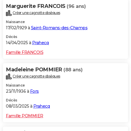
Marguerite FRANCOIS
(96 ans)
Créer une cagnotte obsèques
Naissance
17/02/1929 à
Saint-Romans-des-Champs
Décès
14/04/2025 à
Prahecq
Famille FRANCOIS
Madeleine POMMIER
(88 ans)
Créer une cagnotte obsèques
Naissance
23/11/1936 à
Fors
Décès
08/03/2025 à
Prahecq
Famille POMMIER