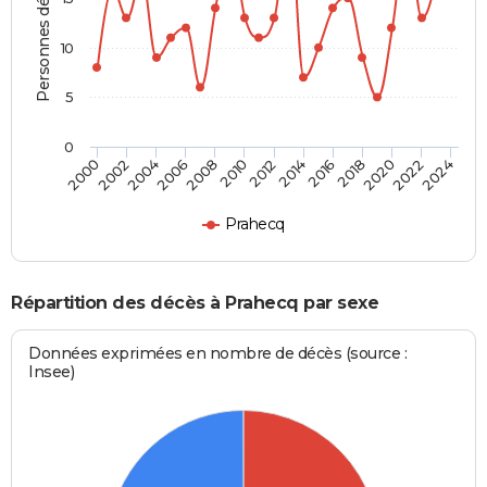
Personnes décédées
10
5
0
2000
2006
2012
2018
2024
2004
2010
2016
2022
2002
2008
2014
2020
Prahecq
Répartition des décès à Prahecq par sexe
Données exprimées en nombre de décès (source :
Insee)