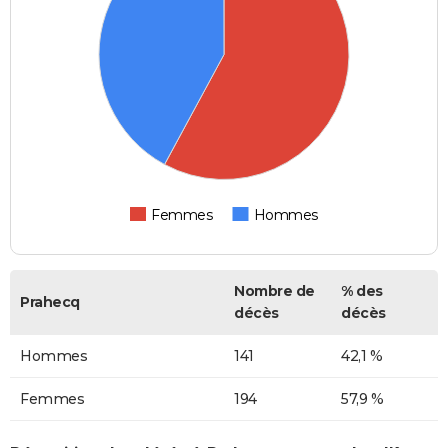
Femmes
Hommes
Nombre de
% des
Prahecq
décès
décès
Hommes
141
42,1 %
Femmes
194
57,9 %