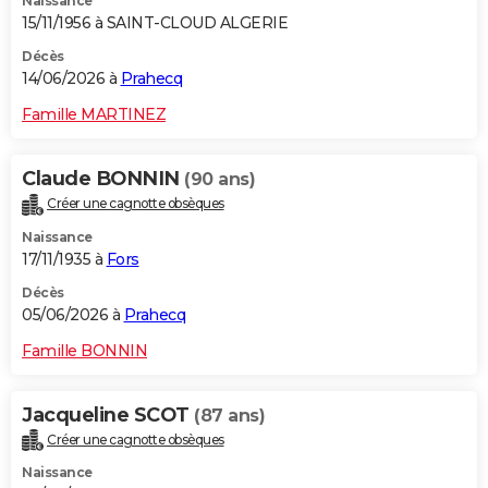
Naissance
15/11/1956 à SAINT-CLOUD ALGERIE
Décès
14/06/2026 à
Prahecq
Famille MARTINEZ
Claude BONNIN
(90 ans)
Créer une cagnotte obsèques
Naissance
17/11/1935 à
Fors
Décès
05/06/2026 à
Prahecq
Famille BONNIN
Jacqueline SCOT
(87 ans)
Créer une cagnotte obsèques
Naissance