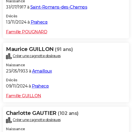
Naissance
31/07/1917 à
Saint-Romans-des-Champs
Décès
13/11/2024 à
Prahecq
Famille POUGNARD
Maurice GUILLON
(91 ans)
Créer une cagnotte obsèques
Naissance
23/05/1933 à
Amailloux
Décès
09/11/2024 à
Prahecq
Famille GUILLON
Charlotte GAUTIER
(102 ans)
Créer une cagnotte obsèques
Naissance