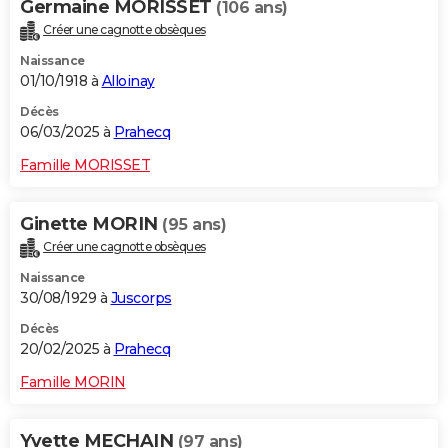
Germaine MORISSET
(106 ans)
Créer une cagnotte obsèques
Naissance
01/10/1918 à
Alloinay
Décès
06/03/2025 à
Prahecq
Famille MORISSET
Ginette MORIN
(95 ans)
Créer une cagnotte obsèques
Naissance
30/08/1929 à
Juscorps
Décès
20/02/2025 à
Prahecq
Famille MORIN
Yvette MECHAIN
(97 ans)