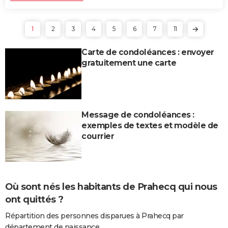
1
2
3
4
5
6
7
11
Carte de condoléances : envoyer
gratuitement une carte
Message de condoléances :
exemples de textes et modèle de
courrier
Où sont nés les habitants de Prahecq qui nous
ont quittés ?
Répartition des personnes disparues à Prahecq par
département de naissance.