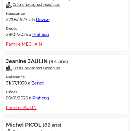
Créer une cagnotte obsèques
Naissance
27/05/1927 à la
Devise
Décès
28/01/2025 à
Prahecq
Famille MECHAIN
Jeanine JAULIN
(94 ans)
Créer une cagnotte obsèques
Naissance
31/07/1930 à
Benet
Décès
05/01/2025 à
Prahecq
Famille JAULIN
Michel PICOL
(82 ans)