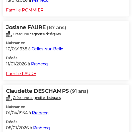
13/01/2026 à
Prahecq
Famille POMMIER
Josiane FAURE
(87 ans)
Créer une cagnotte obsèques
Naissance
10/05/1938 à
Celles-sur-Belle
Décès
11/01/2026 à
Prahecq
Famille FAURE
Claudette DESCHAMPS
(91 ans)
Créer une cagnotte obsèques
Naissance
01/04/1934 à
Prahecq
Décès
08/01/2026 à
Prahecq