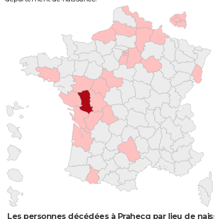
Les personnes décédées à Prahecq par lieu de nais