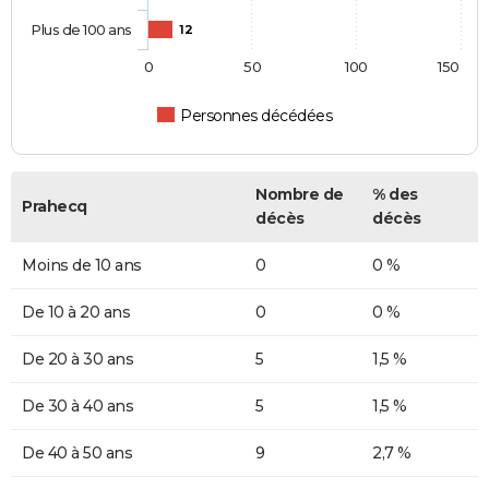
Plus de 100 ans
12
0
50
100
150
Personnes décédées
Nombre de
% des
Prahecq
décès
décès
Moins de 10 ans
0
0 %
De 10 à 20 ans
0
0 %
De 20 à 30 ans
5
1,5 %
De 30 à 40 ans
5
1,5 %
De 40 à 50 ans
9
2,7 %