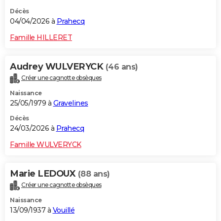
Décès
04/04/2026 à
Prahecq
Famille HILLERET
Audrey WULVERYCK
(46 ans)
Créer une cagnotte obsèques
Naissance
25/05/1979 à
Gravelines
Décès
24/03/2026 à
Prahecq
Famille WULVERYCK
Marie LEDOUX
(88 ans)
Créer une cagnotte obsèques
Naissance
13/09/1937 à
Vouillé