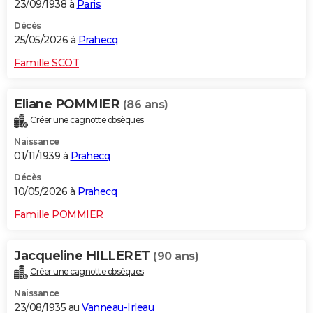
23/09/1938 à
Paris
Décès
25/05/2026 à
Prahecq
Famille SCOT
Eliane POMMIER
(86 ans)
Créer une cagnotte obsèques
Naissance
01/11/1939 à
Prahecq
Décès
10/05/2026 à
Prahecq
Famille POMMIER
Jacqueline HILLERET
(90 ans)
Créer une cagnotte obsèques
Naissance
23/08/1935 au
Vanneau-Irleau