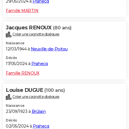
29/05/2024 à
Prahecq
Famille MARTIN
Jacques RENOUX
(80 ans)
Créer une cagnotte obsèques
Naissance
12/03/1944 à
Neuville-de-Poitou
Décès
17/05/2024 à
Prahecq
Famille RENOUX
Louise DUGUE
(100 ans)
Créer une cagnotte obsèques
Naissance
23/09/1923 à
Brûlain
Décès
02/05/2024 à
Prahecq