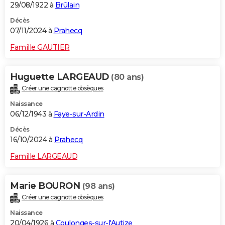
29/08/1922 à
Brûlain
Décès
07/11/2024 à
Prahecq
Famille GAUTIER
Huguette LARGEAUD
(80 ans)
Créer une cagnotte obsèques
Naissance
06/12/1943 à
Faye-sur-Ardin
Décès
16/10/2024 à
Prahecq
Famille LARGEAUD
Marie BOURON
(98 ans)
Créer une cagnotte obsèques
Naissance
20/04/1926 à
Coulonges-sur-l'Autize