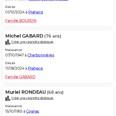
Décès
01/10/2024 à
Prahecq
Famille BOURON
Michel GABARD
(76 ans)
Créer une cagnotte obsèques
Naissance
07/10/1947 à
Cherbonnières
Décès
11/08/2024 à
Prahecq
Famille GABARD
Muriel RONDEAU
(68 ans)
Créer une cagnotte obsèques
Naissance
15/10/1955 à
Cognac