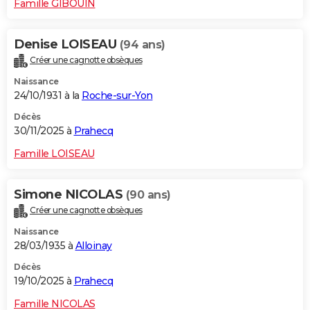
Famille GIBOUIN
Denise LOISEAU
(94 ans)
Créer une cagnotte obsèques
Naissance
24/10/1931 à la
Roche-sur-Yon
Décès
30/11/2025 à
Prahecq
Famille LOISEAU
Simone NICOLAS
(90 ans)
Créer une cagnotte obsèques
Naissance
28/03/1935 à
Alloinay
Décès
19/10/2025 à
Prahecq
Famille NICOLAS