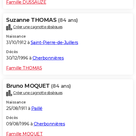
Famille DUSSAUZE
Suzanne THOMAS
(84 ans)
Créer une cagnotte obsèques
Naissance
31/10/1912 à
Saint-Pierre-de-Juillers
Décès
30/12/1996 à
Cherbonnières
Famille THOMAS
Bruno MOQUET
(84 ans)
Créer une cagnotte obsèques
Naissance
25/08/1911 à
Paillé
Décès
09/08/1996 à
Cherbonnières
Famille MOQUET