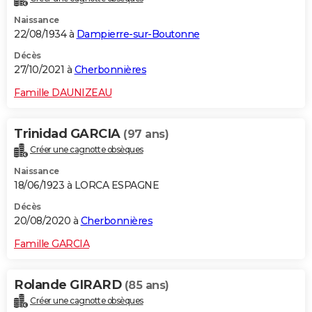
Naissance
22/08/1934 à
Dampierre-sur-Boutonne
Décès
27/10/2021 à
Cherbonnières
Famille DAUNIZEAU
Trinidad GARCIA
(97 ans)
Créer une cagnotte obsèques
Naissance
18/06/1923 à LORCA ESPAGNE
Décès
20/08/2020 à
Cherbonnières
Famille GARCIA
Rolande GIRARD
(85 ans)
Créer une cagnotte obsèques