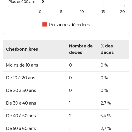
Plus de 100 ans
0
0
5
10
15
20
Personnes décédées
Nombre de
% des
Cherbonnières
décès
décès
Moins de 10 ans
0
0 %
De 10 à 20 ans
0
0 %
De 20 à 30 ans
0
0 %
De 30 à 40 ans
1
2,7 %
De 40 à 50 ans
2
5,4 %
De 50 à 60 ans
1
2,7 %