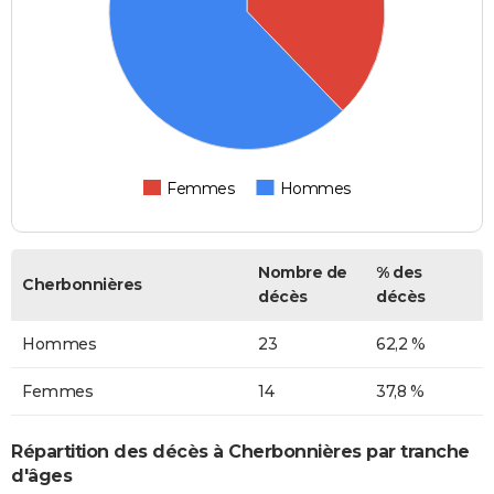
Femmes
Hommes
Nombre de
% des
Cherbonnières
décès
décès
Hommes
23
62,2 %
Femmes
14
37,8 %
Répartition des décès à Cherbonnières par tranche
d'âges