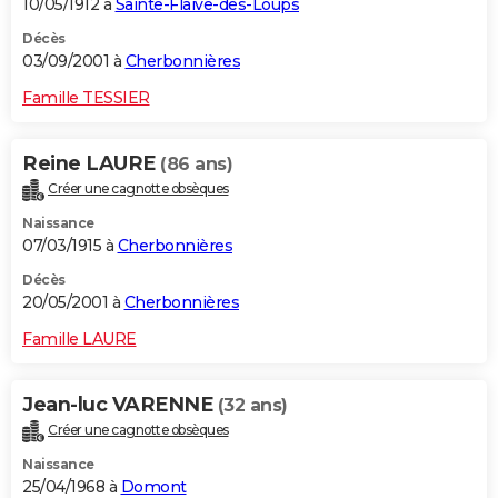
10/05/1912 à
Sainte-Flaive-des-Loups
Décès
03/09/2001 à
Cherbonnières
Famille TESSIER
Reine LAURE
(86 ans)
Créer une cagnotte obsèques
Naissance
07/03/1915 à
Cherbonnières
Décès
20/05/2001 à
Cherbonnières
Famille LAURE
Jean-luc VARENNE
(32 ans)
Créer une cagnotte obsèques
Naissance
25/04/1968 à
Domont