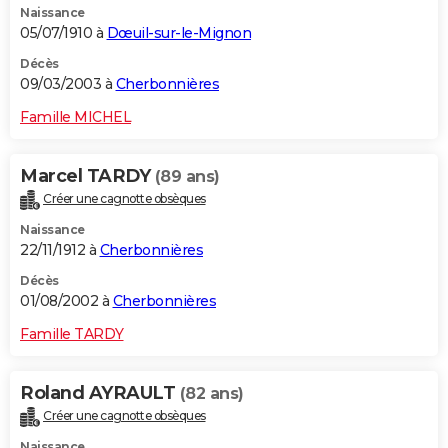
Naissance
05/07/1910 à
Dœuil-sur-le-Mignon
Décès
09/03/2003 à
Cherbonnières
Famille MICHEL
Marcel TARDY
(89 ans)
Créer une cagnotte obsèques
Naissance
22/11/1912 à
Cherbonnières
Décès
01/08/2002 à
Cherbonnières
Famille TARDY
Roland AYRAULT
(82 ans)
Créer une cagnotte obsèques
Naissance