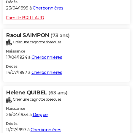
Décès
23/04/1999 à
Cherbonnières
Famille BRILLAUD
Raoul SAIMPON
(73 ans)
Créer une cagnotte obsèques
Naissance
17/04/1924 à
Cherbonnières
Décès
14/07/1997 à
Cherbonnières
Helene QUIBEL
(63 ans)
Créer une cagnotte obsèques
Naissance
26/04/1934 à
Dieppe
Décès
11/07/1997 à
Cherbonnières