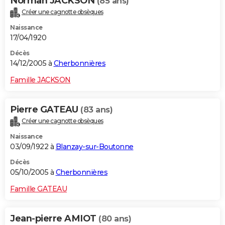
Norman JACKSON
(85 ans)
Créer une cagnotte obsèques
Naissance
17/04/1920
Décès
14/12/2005 à
Cherbonnières
Famille JACKSON
Pierre GATEAU
(83 ans)
Créer une cagnotte obsèques
Naissance
03/09/1922 à
Blanzay-sur-Boutonne
Décès
05/10/2005 à
Cherbonnières
Famille GATEAU
Jean-pierre AMIOT
(80 ans)