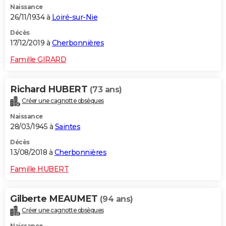
Naissance
26/11/1934 à
Loiré-sur-Nie
Décès
17/12/2019 à
Cherbonnières
Famille GIRARD
Richard HUBERT
(73 ans)
Créer une cagnotte obsèques
Naissance
28/03/1945 à
Saintes
Décès
13/08/2018 à
Cherbonnières
Famille HUBERT
Gilberte MEAUMET
(94 ans)
Créer une cagnotte obsèques
Naissance