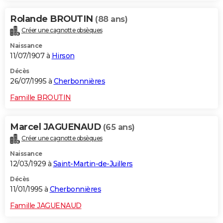
Rolande BROUTIN
(88 ans)
Créer une cagnotte obsèques
Naissance
11/07/1907 à
Hirson
Décès
26/07/1995 à
Cherbonnières
Famille BROUTIN
Marcel JAGUENAUD
(65 ans)
Créer une cagnotte obsèques
Naissance
12/03/1929 à
Saint-Martin-de-Juillers
Décès
11/01/1995 à
Cherbonnières
Famille JAGUENAUD