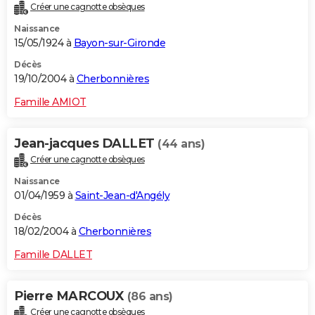
Créer une cagnotte obsèques
Naissance
15/05/1924 à
Bayon-sur-Gironde
Décès
19/10/2004 à
Cherbonnières
Famille AMIOT
Jean-jacques DALLET
(44 ans)
Créer une cagnotte obsèques
Naissance
01/04/1959 à
Saint-Jean-d'Angély
Décès
18/02/2004 à
Cherbonnières
Famille DALLET
Pierre MARCOUX
(86 ans)
Créer une cagnotte obsèques