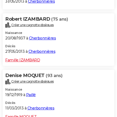
31/05/2013 à
Cherbonnières
Robert IZAMBARD
(75 ans)
Créer une cagnotte obsèques
Naissance
20/08/1937 à
Cherbonnières
Décès
27/05/2013 à
Cherbonnières
Famille IZAMBARD
Denise MOQUET
(93 ans)
Créer une cagnotte obsèques
Naissance
19/12/1919 à
Paillé
Décès
11/03/2013 à
Cherbonnières
Famille MOQUET