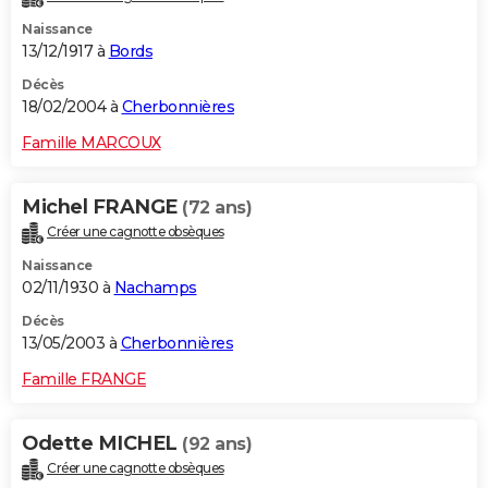
Naissance
13/12/1917 à
Bords
Décès
18/02/2004 à
Cherbonnières
Famille MARCOUX
Michel FRANGE
(72 ans)
Créer une cagnotte obsèques
Naissance
02/11/1930 à
Nachamps
Décès
13/05/2003 à
Cherbonnières
Famille FRANGE
Odette MICHEL
(92 ans)
Créer une cagnotte obsèques