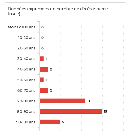
Données exprimées en nombre de décès (source :
Insee)
Moins de 10 ans
0
10-20 ans
0
20-30 ans
0
30-40 ans
1
40-50 ans
2
50-60 ans
1
60-70 ans
2
70-80 ans
11
80-90 ans
15
90-100 ans
5