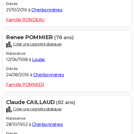
Décès
21/10/2016 à
Cherbonnières
Famille RONDEAU
Renee POMMIER
(78 ans)
Créer une cagnotte obsèques
Naissance
12/06/1938 à
Loulay
Décès
24/08/2016 à
Cherbonnières
Famille POMMIER
Claude CAILLAUD
(82 ans)
Créer une cagnotte obsèques
Naissance
28/10/1932 à
Cherbonnières
Décès