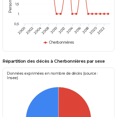
1,5
1
0,5
2010
2018
2002
2012
2020
2004
2014
2022
2008
2016
2000
Cherbonnières
Répartition des décès à Cherbonnières par sexe
Données exprimées en nombre de décès (source :
Insee)