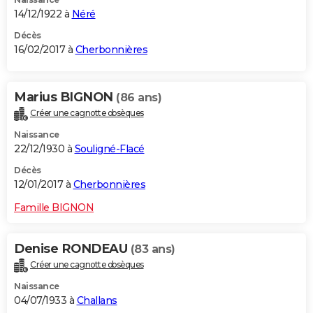
14/12/1922 à
Néré
Décès
16/02/2017 à
Cherbonnières
Marius BIGNON
(86 ans)
Créer une cagnotte obsèques
Naissance
22/12/1930 à
Souligné-Flacé
Décès
12/01/2017 à
Cherbonnières
Famille BIGNON
Denise RONDEAU
(83 ans)
Créer une cagnotte obsèques
Naissance
04/07/1933 à
Challans