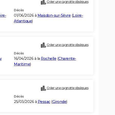
Créer une cagnotte obsèques
Décès
ire-
01/06/2026 à
Maisdon-sur-Sèvre
(
Loire-
Atlantique
)
Créer une cagnotte obsèques
Décès
y
16/04/2026 à la
Rochelle
(
Charente-
Maritime
)
Créer une cagnotte obsèques
Décès
25/03/2026 à
Pessac
(
Gironde
)