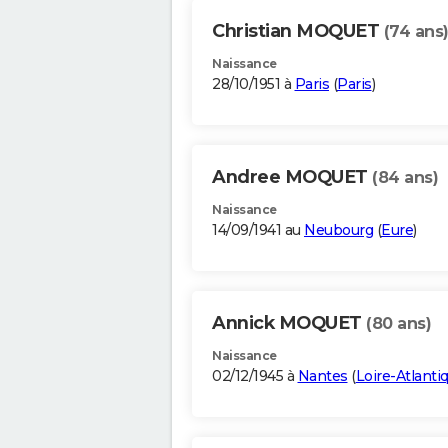
Christian MOQUET
(74 ans
Naissance
28/10/1951 à
Paris
(
Paris
)
Andree MOQUET
(84 ans)
Naissance
14/09/1941 au
Neubourg
(
Eure
)
Annick MOQUET
(80 ans)
Naissance
02/12/1945 à
Nantes
(
Loire-Atlanti