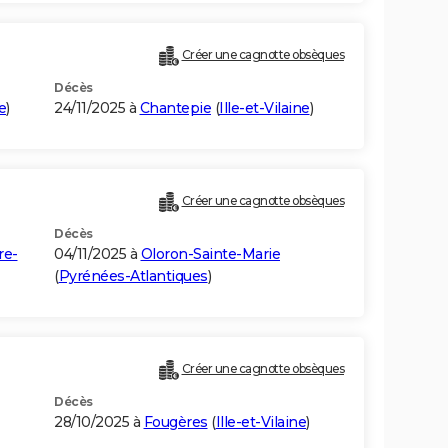
Créer une cagnotte obsèques
Décès
e
)
24/11/2025 à
Chantepie
(
Ille-et-Vilaine
)
Créer une cagnotte obsèques
Décès
re-
04/11/2025 à
Oloron-Sainte-Marie
(
Pyrénées-Atlantiques
)
Créer une cagnotte obsèques
Décès
28/10/2025 à
Fougères
(
Ille-et-Vilaine
)