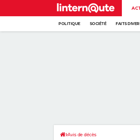
AC
POLITIQUE
SOCIÉTÉ
FAITS DIVER
Avis de décès