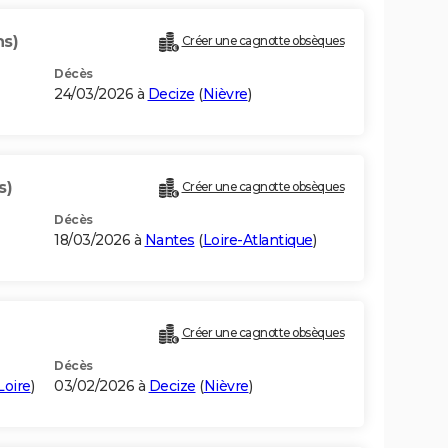
ns)
Créer une cagnotte obsèques
Décès
24/03/2026 à
Decize
(
Nièvre
)
s)
Créer une cagnotte obsèques
Décès
18/03/2026 à
Nantes
(
Loire-Atlantique
)
Créer une cagnotte obsèques
Décès
Loire
)
03/02/2026 à
Decize
(
Nièvre
)