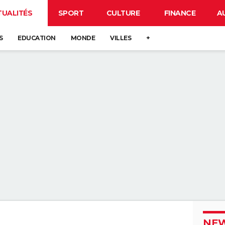
TUALITÉS
SPORT
CULTURE
FINANCE
A
S
EDUCATION
MONDE
VILLES
+
NEW