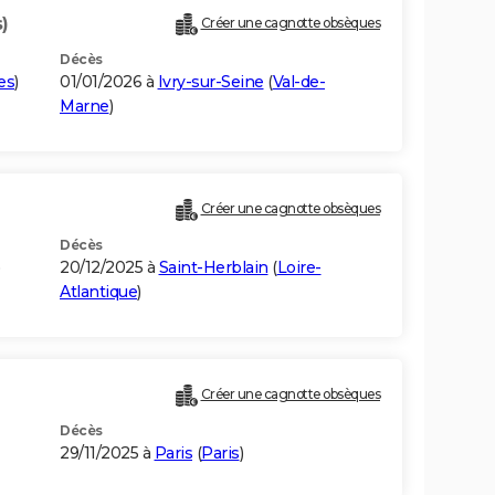
)
Créer une cagnotte obsèques
Décès
es
)
01/01/2026 à
Ivry-sur-Seine
(
Val-de-
Marne
)
Créer une cagnotte obsèques
Décès
20/12/2025 à
Saint-Herblain
(
Loire-
Atlantique
)
Créer une cagnotte obsèques
Décès
29/11/2025 à
Paris
(
Paris
)