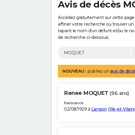
Avis de décès 
Accédez gratuitement sur cette pag
affiner votre recherche ou trouver un
tapant le nom d'un défunt et/ou le 
de recherche ci-dessous.
NOUVEAU :
publiez un
avis de décè
Renee MOQUET
(96 ans)
Naissance
02/08/1929 à
Langon
(
Ille-et-Vilain