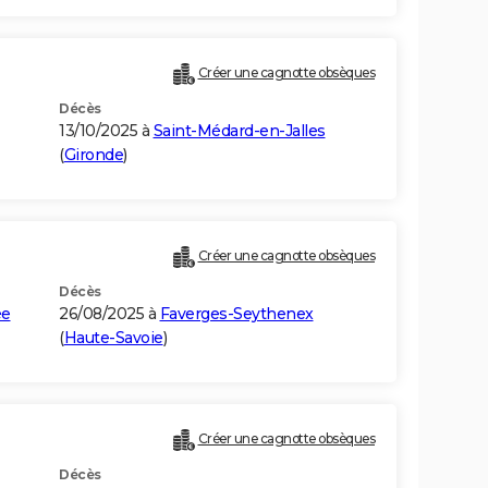
Créer une cagnotte obsèques
Décès
13/10/2025 à
Saint-Médard-en-Jalles
(
Gironde
)
Créer une cagnotte obsèques
Décès
ée
26/08/2025 à
Faverges-Seythenex
(
Haute-Savoie
)
Créer une cagnotte obsèques
Décès