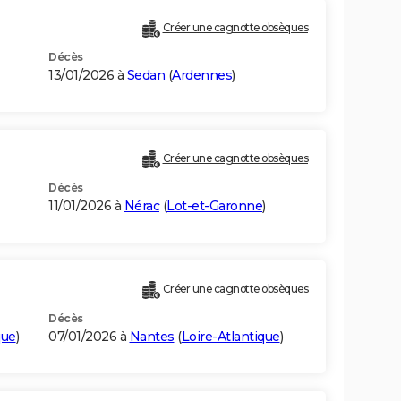
)
Créer une cagnotte obsèques
Décès
13/01/2026 à
Sedan
(
Ardennes
)
Créer une cagnotte obsèques
Décès
11/01/2026 à
Nérac
(
Lot-et-Garonne
)
Créer une cagnotte obsèques
Décès
que
)
07/01/2026 à
Nantes
(
Loire-Atlantique
)