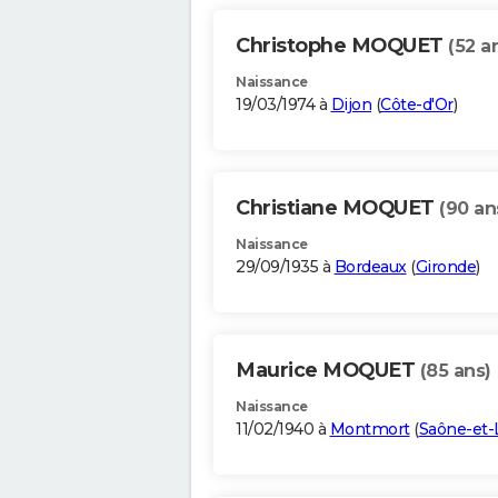
Christophe MOQUET
(52 a
Naissance
19/03/1974 à
Dijon
(
Côte-d'Or
)
Christiane MOQUET
(90 an
Naissance
29/09/1935 à
Bordeaux
(
Gironde
)
Maurice MOQUET
(85 ans)
Naissance
11/02/1940 à
Montmort
(
Saône-et-