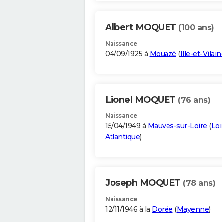
Albert MOQUET
(100 ans)
Naissance
04/09/1925 à
Mouazé
(
Ille-et-Vilain
Lionel MOQUET
(76 ans)
Naissance
15/04/1949 à
Mauves-sur-Loire
(
Loi
Atlantique
)
Joseph MOQUET
(78 ans)
Naissance
12/11/1946 à la
Dorée
(
Mayenne
)