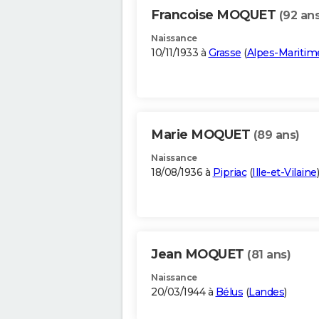
Francoise MOQUET
(92 ans
Naissance
10/11/1933 à
Grasse
(
Alpes-Maritim
Marie MOQUET
(89 ans)
Naissance
18/08/1936 à
Pipriac
(
Ille-et-Vilaine
)
Jean MOQUET
(81 ans)
Naissance
20/03/1944 à
Bélus
(
Landes
)