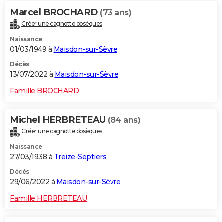
Marcel BROCHARD
(73 ans)
Créer une cagnotte obsèques
Naissance
01/03/1949 à
Maisdon-sur-Sèvre
Décès
13/07/2022 à
Maisdon-sur-Sèvre
Famille BROCHARD
Michel HERBRETEAU
(84 ans)
Créer une cagnotte obsèques
Naissance
27/03/1938 à
Treize-Septiers
Décès
29/06/2022 à
Maisdon-sur-Sèvre
Famille HERBRETEAU