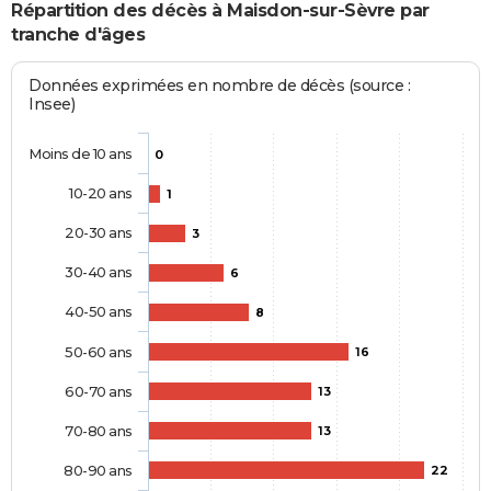
Répartition des décès à Maisdon-sur-Sèvre par
tranche d'âges
Données exprimées en nombre de décès (source :
Insee)
Moins de 10 ans
0
10-20 ans
1
20-30 ans
3
30-40 ans
6
40-50 ans
8
50-60 ans
16
60-70 ans
13
70-80 ans
13
80-90 ans
22