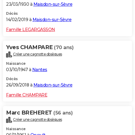
23/03/1930 à
Maisdon-sur-Sèvre
Décès
14/02/2019 à
Maisdon-sur-Sèvre
Famille LEGARGASSON
Yves CHAMPARE
(70 ans)
Créer une cagnotte obsèques
Naissance
03/10/1947 à
Nantes
Décès
26/09/2018 à
Maisdon-sur-Sèvre
Famille CHAMPARE
Marc BREHERET
(56 ans)
Créer une cagnotte obsèques
Naissance
06/11/1961 à
Orvault