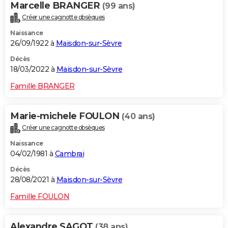
Marcelle BRANGER
(99 ans)
Créer une cagnotte obsèques
Naissance
26/09/1922 à
Maisdon-sur-Sèvre
Décès
18/03/2022 à
Maisdon-sur-Sèvre
Famille BRANGER
Marie-michele FOULON
(40 ans)
Créer une cagnotte obsèques
Naissance
04/02/1981 à
Cambrai
Décès
28/08/2021 à
Maisdon-sur-Sèvre
Famille FOULON
Alexandre SAGOT
(38 ans)