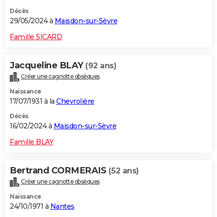
Décès
29/05/2024 à
Maisdon-sur-Sèvre
Famille SICARD
Jacqueline BLAY
(92 ans)
Créer une cagnotte obsèques
Naissance
17/07/1931 à la
Chevrolière
Décès
16/02/2024 à
Maisdon-sur-Sèvre
Famille BLAY
Bertrand CORMERAIS
(52 ans)
Créer une cagnotte obsèques
Naissance
24/10/1971 à
Nantes