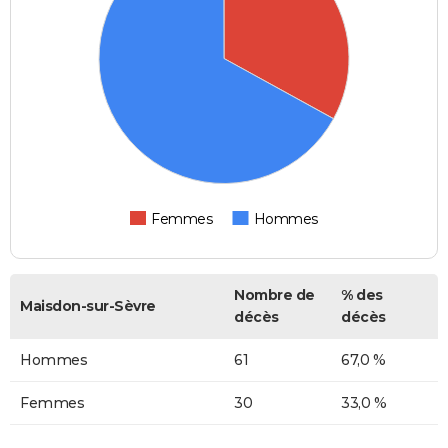
Femmes
Hommes
Nombre de
% des
Maisdon-sur-Sèvre
décès
décès
Hommes
61
67,0 %
Femmes
30
33,0 %