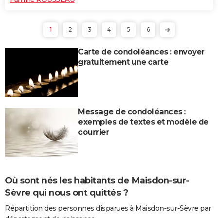
1
2
3
4
5
6
Carte de condoléances : envoyer
gratuitement une carte
Message de condoléances :
exemples de textes et modèle de
courrier
Où sont nés les habitants de Maisdon-sur-
Sèvre qui nous ont quittés ?
Répartition des personnes disparues à Maisdon-sur-Sèvre par