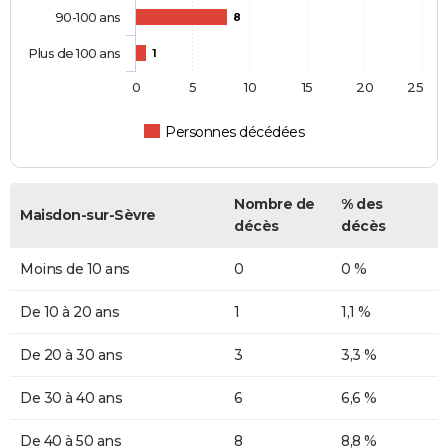
90-100 ans
8
Plus de 100 ans
1
0
5
10
15
20
25
Personnes décédées
Nombre de
% des
Maisdon-sur-Sèvre
décès
décès
Moins de 10 ans
0
0 %
De 10 à 20 ans
1
1,1 %
De 20 à 30 ans
3
3,3 %
De 30 à 40 ans
6
6,6 %
De 40 à 50 ans
8
8,8 %