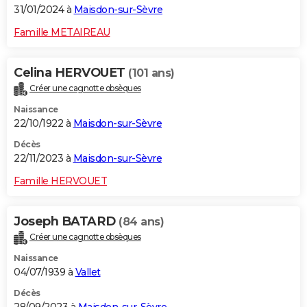
31/01/2024 à
Maisdon-sur-Sèvre
Famille METAIREAU
Celina HERVOUET
(101 ans)
Créer une cagnotte obsèques
Naissance
22/10/1922 à
Maisdon-sur-Sèvre
Décès
22/11/2023 à
Maisdon-sur-Sèvre
Famille HERVOUET
Joseph BATARD
(84 ans)
Créer une cagnotte obsèques
Naissance
04/07/1939 à
Vallet
Décès