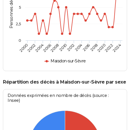
Personnes décédées
5
2,5
0
2010
2012
2014
2016
2018
2020
2022
2024
2000
2002
2004
2006
2008
Maisdon-sur-Sèvre
Répartition des décès à Maisdon-sur-Sèvre par sexe
Données exprimées en nombre de décès (source :
Insee)