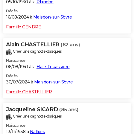
05/10/1930 à la
Planche
Décès
16/08/2024 à
Maisdon-sur-Sèvre
Famille GENDRE
Alain CHASTELLIER
(82 ans)
Créer une cagnotte obsèques
Naissance
08/08/1941 à la
Haie-Fouassière
Décès
30/07/2024 à
Maisdon-sur-Sèvre
Famille CHASTELLIER
Jacqueline SICARD
(85 ans)
Créer une cagnotte obsèques
Naissance
13/11/1938 à
Nalliers