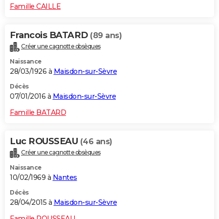
Famille CAILLE
Francois BATARD
(89 ans)
Créer une cagnotte obsèques
Naissance
28/03/1926 à
Maisdon-sur-Sèvre
Décès
07/01/2016 à
Maisdon-sur-Sèvre
Famille BATARD
Luc ROUSSEAU
(46 ans)
Créer une cagnotte obsèques
Naissance
10/02/1969 à
Nantes
Décès
28/04/2015 à
Maisdon-sur-Sèvre
Famille ROUSSEAU