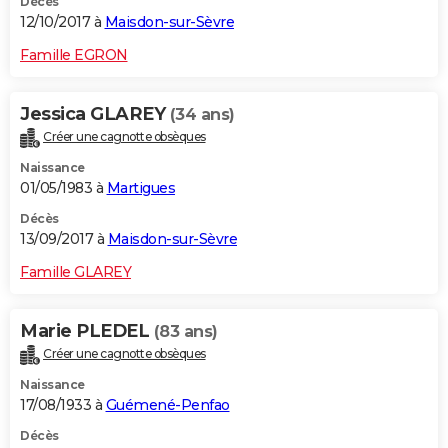
Décès
12/10/2017 à
Maisdon-sur-Sèvre
Famille EGRON
Jessica GLAREY
(34 ans)
Créer une cagnotte obsèques
Naissance
01/05/1983 à
Martigues
Décès
13/09/2017 à
Maisdon-sur-Sèvre
Famille GLAREY
Marie PLEDEL
(83 ans)
Créer une cagnotte obsèques
Naissance
17/08/1933 à
Guémené-Penfao
Décès