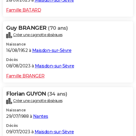
28/09/2023 à
Maisdon-sur-Sèvre
Famille BATARD
Guy BRANGER
(70 ans)
Créer une cagnotte obsèques
Naissance
16/08/1952 à
Maisdon-sur-Sèvre
Décès
08/08/2023 à
Maisdon-sur-Sèvre
Famille BRANGER
Florian GUYON
(34 ans)
Créer une cagnotte obsèques
Naissance
29/07/1988 à
Nantes
Décès
09/07/2023 à
Maisdon-sur-Sèvre