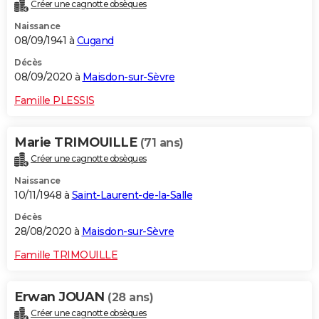
Créer une cagnotte obsèques
Naissance
08/09/1941 à
Cugand
Décès
08/09/2020 à
Maisdon-sur-Sèvre
Famille PLESSIS
Marie TRIMOUILLE
(71 ans)
Créer une cagnotte obsèques
Naissance
10/11/1948 à
Saint-Laurent-de-la-Salle
Décès
28/08/2020 à
Maisdon-sur-Sèvre
Famille TRIMOUILLE
Erwan JOUAN
(28 ans)
Créer une cagnotte obsèques