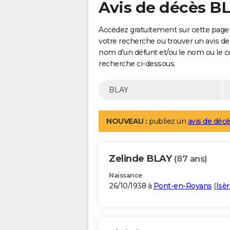
Avis de décès B
Accédez gratuitement sur cette page 
votre recherche ou trouver un avis de
nom d'un défunt et/ou le nom ou le 
recherche ci-dessous.
NOUVEAU :
publiez un
avis de décè
Zelinde BLAY
(87 ans)
Naissance
26/10/1938 à
Pont-en-Royans
(
Isè