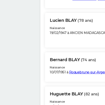
Lucien BLAY
(78 ans)
Naissance
19/02/1947 à ANCIEN MADAGASC
Bernard BLAY
(74 ans)
Naissance
10/07/1951 à
Roquebrune-sur-Arge
Huguette BLAY
(82 ans)
Naissance