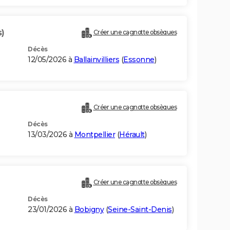
s)
Créer une cagnotte obsèques
Décès
12/05/2026 à
Ballainvilliers
(
Essonne
)
Créer une cagnotte obsèques
Décès
13/03/2026 à
Montpellier
(
Hérault
)
Créer une cagnotte obsèques
Décès
23/01/2026 à
Bobigny
(
Seine-Saint-Denis
)