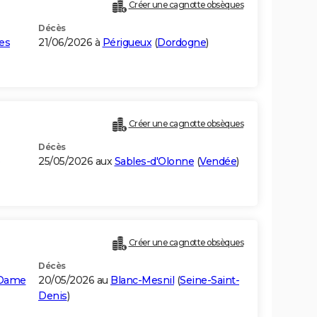
Créer une cagnotte obsèques
Décès
es
21/06/2026 à
Périgueux
(
Dordogne
)
Créer une cagnotte obsèques
Décès
25/05/2026 aux
Sables-d'Olonne
(
Vendée
)
Créer une cagnotte obsèques
Décès
-Dame
20/05/2026 au
Blanc-Mesnil
(
Seine-Saint-
Denis
)