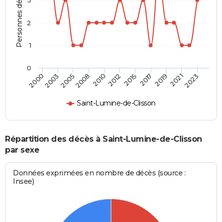
Personnes décédées
2
1
0
2023
2019
2015
2010
2005
2000
2021
2017
2012
2008
2003
Saint-Lumine-de-Clisson
Répartition des décès à Saint-Lumine-de-Clisson
par sexe
Données exprimées en nombre de décès (source :
Insee)