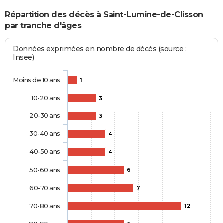
Répartition des décès à Saint-Lumine-de-Clisson
par tranche d'âges
Données exprimées en nombre de décès (source :
Insee)
Moins de 10 ans
1
10-20 ans
3
20-30 ans
3
30-40 ans
4
40-50 ans
4
50-60 ans
6
60-70 ans
7
70-80 ans
12