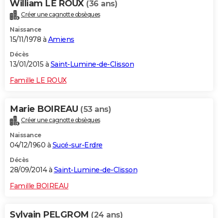
William LE ROUX
(36 ans)
Créer une cagnotte obsèques
Naissance
15/11/1978 à
Amiens
Décès
13/01/2015 à
Saint-Lumine-de-Clisson
Famille LE ROUX
Marie BOIREAU
(53 ans)
Créer une cagnotte obsèques
Naissance
04/12/1960 à
Sucé-sur-Erdre
Décès
28/09/2014 à
Saint-Lumine-de-Clisson
Famille BOIREAU
Sylvain PELGROM
(24 ans)