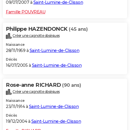
09/07/2007 à
Saint-Lumine-de-Clisson
Famille POUVREAU
Philippe HAZENDONCK
(45 ans)
Créer une cagnotte obsèques
Naissance
28/11/1959 à
Saint-Lumine-de-Clisson
Décès
16/07/2005 à
Saint-Lumine-de-Clisson
Rose-anne RICHARD
(90 ans)
Créer une cagnotte obsèques
Naissance
23/11/1914 à
Saint-Lumine-de-Clisson
Décès
19/12/2004 à
Saint-Lumine-de-Clisson