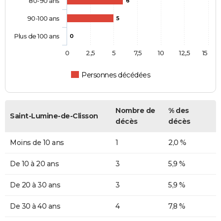
80-90 ans
6
90-100 ans
5
Plus de 100 ans
0
0
2,5
5
7,5
10
12,5
15
Personnes décédées
Nombre de
% des
Saint-Lumine-de-Clisson
décès
décès
Moins de 10 ans
1
2,0 %
De 10 à 20 ans
3
5,9 %
De 20 à 30 ans
3
5,9 %
De 30 à 40 ans
4
7,8 %