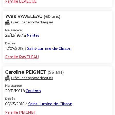
Famille LEVEQUE
Yves RAVELEAU
(60 ans)
Créer une cagnotte obsèques
Naissance
25/12/1957 à
Nantes
Décès
17/07/2018 à
Saint-Lumine-de-Clisson
Famille RAVELEAU
Caroline PEIGNET
(56 ans)
Créer une cagnotte obsèques
Naissance
29/11/1961 à
Couëron
Décès
05/05/2018 à
Saint-Lumine-de-Clisson
Famille PEIGNET