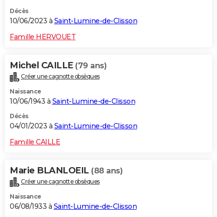
Décès
10/06/2023 à
Saint-Lumine-de-Clisson
Famille HERVOUET
Michel CAILLE
(79 ans)
Créer une cagnotte obsèques
Naissance
10/06/1943 à
Saint-Lumine-de-Clisson
Décès
04/01/2023 à
Saint-Lumine-de-Clisson
Famille CAILLE
Marie BLANLOEIL
(88 ans)
Créer une cagnotte obsèques
Naissance
06/08/1933 à
Saint-Lumine-de-Clisson