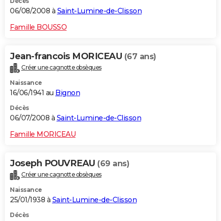
Décès
06/08/2008 à
Saint-Lumine-de-Clisson
Famille BOUSSO
Jean-francois MORICEAU
(67 ans)
Créer une cagnotte obsèques
Naissance
16/06/1941 au
Bignon
Décès
06/07/2008 à
Saint-Lumine-de-Clisson
Famille MORICEAU
Joseph POUVREAU
(69 ans)
Créer une cagnotte obsèques
Naissance
25/01/1938 à
Saint-Lumine-de-Clisson
Décès