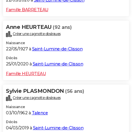
22/03/2020 à
Saint-Lumine-de-Clisson
Famille BARRETEAU
Anne HEURTEAU
(92 ans)
Créer une cagnotte obsèques
Naissance
22/05/1927 à
Saint-Lumine-de-Clisson
Décès
25/01/2020 à
Saint-Lumine-de-Clisson
Famille HEURTEAU
Sylvie PLASMONDON
(56 ans)
Créer une cagnotte obsèques
Naissance
03/10/1962 à
Talence
Décès
04/03/2019 à
Saint-Lumine-de-Clisson