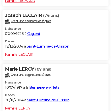
Famille RICHARD
Joseph LECLAIR
(76 ans)
Créer une cagnotte obsèques
Naissance
07/09/1928 à
Cugand
Décès
18/12/2004 à
Saint-Lumine-de-Clisson
Famille LECLAIR
Marie LEROY
(87 ans)
Créer une cagnotte obsèques
Naissance
10/07/1917 à la
Bernerie-en-Retz
Décès
20/11/2004 à
Saint-Lumine-de-Clisson
Famille LEROY