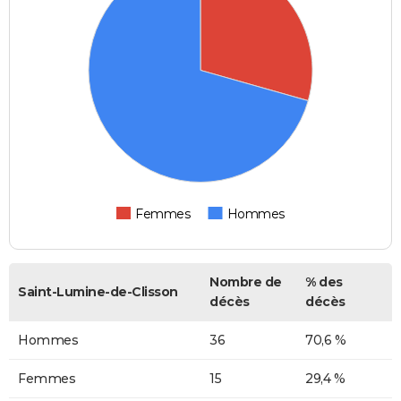
Femmes
Hommes
Nombre de
% des
Saint-Lumine-de-Clisson
décès
décès
Hommes
36
70,6 %
Femmes
15
29,4 %