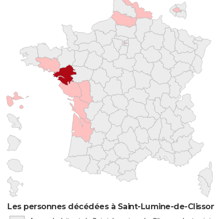
Les personnes décédées à Saint-Lumine-de-Clisson p