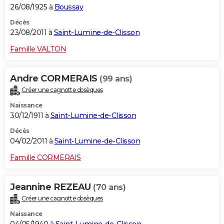
26/08/1925 à
Boussay
Décès
23/08/2011 à
Saint-Lumine-de-Clisson
Famille VALTON
Andre CORMERAIS
(99 ans)
Créer une cagnotte obsèques
Naissance
30/12/1911 à
Saint-Lumine-de-Clisson
Décès
04/02/2011 à
Saint-Lumine-de-Clisson
Famille CORMERAIS
Jeannine REZEAU
(70 ans)
Créer une cagnotte obsèques
Naissance
04/05/1940 à
Saint-Lumine-de-Clisson