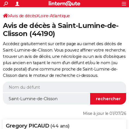
ACTUALITÉS
Connexion
S'inscrire
Avis de décès
Loire-Atlantique
Rechercher
Société
Education
Villes
Politique
Faits Divers
Monde
+
SPORT
Avis de décès à Saint-Lumine-de-
Football
Cyclisme
Forum
Coupe du monde 2026
Tennis
Rugby
CULTURE
Clisson (44190)
TNT
Cinéma
Musique
Programme TV
Streaming
Sorties cinéma
+
FINANCE
Accédez gratuitement sur cette page au carnet des décès de
Saint-Lumine-de-Clisson. Vous pouvez affiner votre recherche,
Impôts
Immobilier
Banque
Crédit
Retraite
Epargne
Risques naturels par ville
Assurance
AUTO
trouver un avis de décès, une nécrologie ou un avis d'obsèques
plus ancien en tapant le nom d'un défunt et/ou le nom (ou
Réserver un essai
Berlines
Forum auto
Essais
Citadines
SUV
+
HIGH-TECH
code postal) d'une commune proche de Saint-Lumine-de-
Clisson dans le moteur de recherche ci-dessous.
Meilleur smartphone
Ordinateurs
Guide high-tech
Mobiles
Internet
Jeux vidéo
+
BRICOLAGE
Aménagement intérieur
Cuisine
Jardinage
+
Forum
Extérieur
Salle de bains
Rangement
WEEK-END
Escapades
Expositions
Week-end nature
Guides de France
Patrimoine
Musées
+
LIFESTYLE
Bien-être
Mode
+
Art de vivre
Loisirs
Modes de vie
SANTE
Mise à jour le 01/07/26
Guide de la santé
Médicaments
+
Alimentation
Maladies
Sommeil
VOYAGE
Gregory PICAUD
(44 ans)