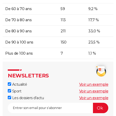
De 60 à 70 ans
59
9,2 %
De 70 à 80 ans
113
17,7 %
De 80 à 90 ans
211
33,0 %
De 90 à 100 ans
150
23,5 %
Plus de 100 ans
7
1,1 %
NEWSLETTERS
Actualité
Voir un exemple
Sport
Voir un exemple
Les dossiers d'actu
Voir un exemple