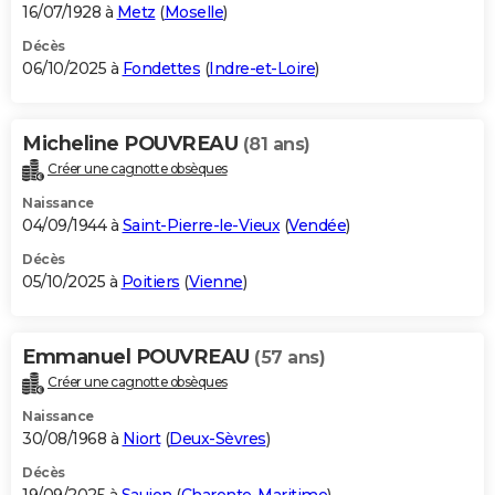
16/07/1928 à
Metz
(
Moselle
)
Décès
06/10/2025 à
Fondettes
(
Indre-et-Loire
)
Micheline POUVREAU
(81 ans)
Créer une cagnotte obsèques
Naissance
04/09/1944 à
Saint-Pierre-le-Vieux
(
Vendée
)
Décès
05/10/2025 à
Poitiers
(
Vienne
)
Emmanuel POUVREAU
(57 ans)
Créer une cagnotte obsèques
Naissance
30/08/1968 à
Niort
(
Deux-Sèvres
)
Décès