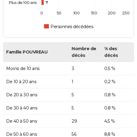
Plus de 100 ans
7
0
50
100
150
200
250
Personnes décédées
Nombre de
% des
Famille POUVREAU
décès
décès
Moins de 10 ans
3
0,5 %
De 10 à 20 ans
1
0,2 %
De 20 à 30 ans
5
0,8 %
De 30 à 40 ans
5
0,8 %
De 40 à 50 ans
29
4,5 %
De 50 à 60 ans
56
8,8 %