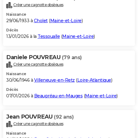
Créer une cagnotte obsèques
Naissance
29/06/1933 à
Cholet
(
Maine-et-Loire
)
Décès
13/01/2026 à la
Tessoualle
(
Maine-et-Loire
)
Daniele POUVREAU
(79 ans)
Créer une cagnotte obsèques
Naissance
30/06/1946 à
Villeneuve-en-Retz
(
Loire-Atlantique
)
Décès
07/01/2026 à
Beaupréau-en-Mauges
(
Maine-et-Loire
)
Jean POUVREAU
(92 ans)
Créer une cagnotte obsèques
Naissance