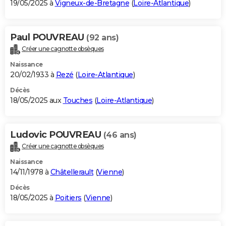
19/05/2025 à
Vigneux-de-Bretagne
(
Loire-Atlantique
)
Paul POUVREAU
(92 ans)
Créer une cagnotte obsèques
Naissance
20/02/1933 à
Rezé
(
Loire-Atlantique
)
Décès
18/05/2025 aux
Touches
(
Loire-Atlantique
)
Ludovic POUVREAU
(46 ans)
Créer une cagnotte obsèques
Naissance
14/11/1978 à
Châtellerault
(
Vienne
)
Décès
18/05/2025 à
Poitiers
(
Vienne
)