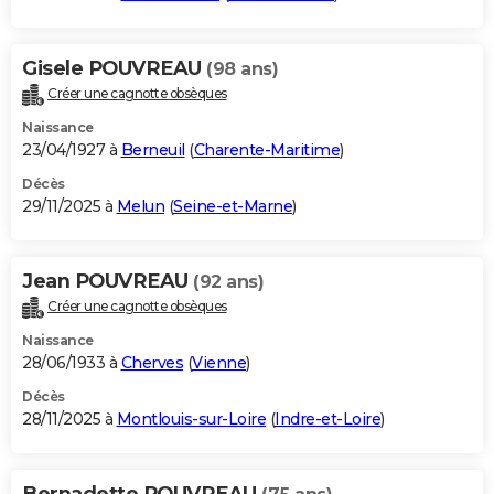
Gisele POUVREAU
(98 ans)
Créer une cagnotte obsèques
Naissance
23/04/1927 à
Berneuil
(
Charente-Maritime
)
Décès
29/11/2025 à
Melun
(
Seine-et-Marne
)
Jean POUVREAU
(92 ans)
Créer une cagnotte obsèques
Naissance
28/06/1933 à
Cherves
(
Vienne
)
Décès
28/11/2025 à
Montlouis-sur-Loire
(
Indre-et-Loire
)
Bernadette POUVREAU