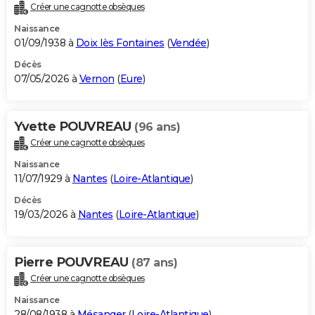
Créer une cagnotte obsèques
Naissance
01/09/1938 à
Doix lès Fontaines
(
Vendée
)
Décès
07/05/2026 à
Vernon
(
Eure
)
Yvette POUVREAU
(96 ans)
Créer une cagnotte obsèques
Naissance
11/07/1929 à
Nantes
(
Loire-Atlantique
)
Décès
19/03/2026 à
Nantes
(
Loire-Atlantique
)
Pierre POUVREAU
(87 ans)
Créer une cagnotte obsèques
Naissance
28/08/1938 à
Mésanger
(
Loire-Atlantique
)