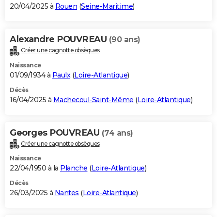
20/04/2025 à
Rouen
(
Seine-Maritime
)
Alexandre POUVREAU
(90 ans)
Créer une cagnotte obsèques
Naissance
01/09/1934 à
Paulx
(
Loire-Atlantique
)
Décès
16/04/2025 à
Machecoul-Saint-Même
(
Loire-Atlantique
)
Georges POUVREAU
(74 ans)
Créer une cagnotte obsèques
Naissance
22/04/1950 à la
Planche
(
Loire-Atlantique
)
Décès
26/03/2025 à
Nantes
(
Loire-Atlantique
)