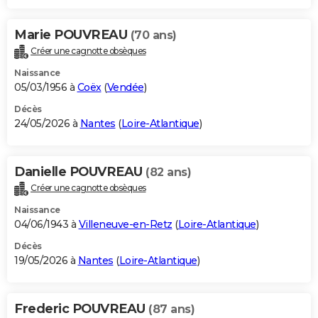
Marie POUVREAU
(70 ans)
Créer une cagnotte obsèques
Naissance
05/03/1956 à
Coëx
(
Vendée
)
Décès
24/05/2026 à
Nantes
(
Loire-Atlantique
)
Danielle POUVREAU
(82 ans)
Créer une cagnotte obsèques
Naissance
04/06/1943 à
Villeneuve-en-Retz
(
Loire-Atlantique
)
Décès
19/05/2026 à
Nantes
(
Loire-Atlantique
)
Frederic POUVREAU
(87 ans)