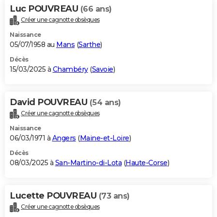
Luc POUVREAU
(66 ans)
Créer une cagnotte obsèques
Naissance
05/07/1958 au
Mans
(
Sarthe
)
Décès
15/03/2025 à
Chambéry
(
Savoie
)
David POUVREAU
(54 ans)
Créer une cagnotte obsèques
Naissance
06/03/1971 à
Angers
(
Maine-et-Loire
)
Décès
08/03/2025 à
San-Martino-di-Lota
(
Haute-Corse
)
Lucette POUVREAU
(73 ans)
Créer une cagnotte obsèques