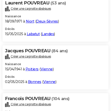
Laurent POUVREAU
(53 ans)
Créer une cagnotte obsèques
Naissance
18/09/1971 à
Niort
(
Deux-Sèvres
)
Décès
15/05/2025 à
Labatut
(
Landes
)
Jacques POUVREAU
(84 ans)
Créer une cagnotte obsèques
Naissance
15/04/1941 à
Poitiers
(
Vienne
)
Décès
02/05/2025 à
Bonnes
(
Vienne
)
Francois POUVREAU
(104 ans)
Créer une cagnotte obsèques