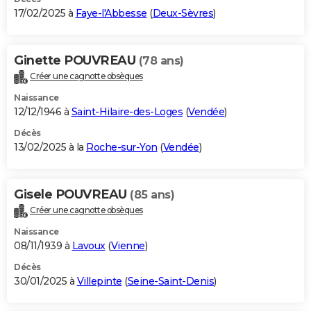
17/02/2025 à
Faye-l'Abbesse
(
Deux-Sèvres
)
Ginette POUVREAU
(78 ans)
Créer une cagnotte obsèques
Naissance
12/12/1946 à
Saint-Hilaire-des-Loges
(
Vendée
)
Décès
13/02/2025 à la
Roche-sur-Yon
(
Vendée
)
Gisele POUVREAU
(85 ans)
Créer une cagnotte obsèques
Naissance
08/11/1939 à
Lavoux
(
Vienne
)
Décès
30/01/2025 à
Villepinte
(
Seine-Saint-Denis
)