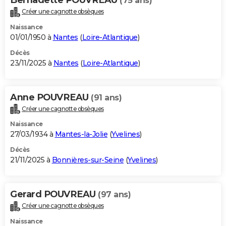
(75 ans)
Créer une cagnotte obsèques
Naissance
01/01/1950 à
Nantes
(
Loire-Atlantique
)
Décès
23/11/2025 à
Nantes
(
Loire-Atlantique
)
Anne POUVREAU
(91 ans)
Créer une cagnotte obsèques
Naissance
27/03/1934 à
Mantes-la-Jolie
(
Yvelines
)
Décès
21/11/2025 à
Bonnières-sur-Seine
(
Yvelines
)
Gerard POUVREAU
(97 ans)
Créer une cagnotte obsèques
Naissance