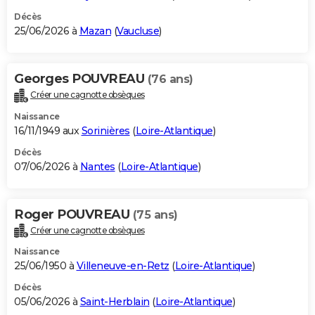
Décès
25/06/2026 à
Mazan
(
Vaucluse
)
Georges POUVREAU
(76 ans)
Créer une cagnotte obsèques
Naissance
16/11/1949 aux
Sorinières
(
Loire-Atlantique
)
Décès
07/06/2026 à
Nantes
(
Loire-Atlantique
)
Roger POUVREAU
(75 ans)
Créer une cagnotte obsèques
Naissance
25/06/1950 à
Villeneuve-en-Retz
(
Loire-Atlantique
)
Décès
05/06/2026 à
Saint-Herblain
(
Loire-Atlantique
)