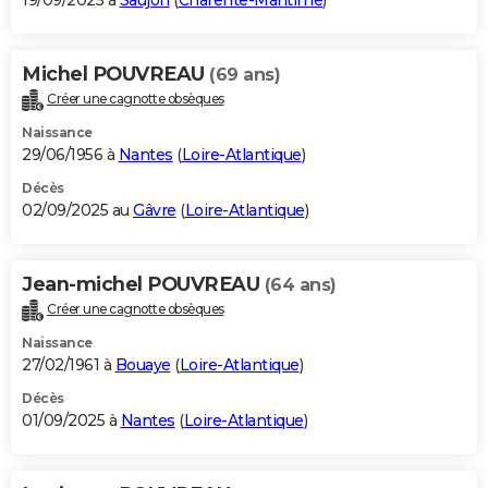
19/09/2025 à
Saujon
(
Charente-Maritime
)
Michel POUVREAU
(69 ans)
Créer une cagnotte obsèques
Naissance
29/06/1956 à
Nantes
(
Loire-Atlantique
)
Décès
02/09/2025 au
Gâvre
(
Loire-Atlantique
)
Jean-michel POUVREAU
(64 ans)
Créer une cagnotte obsèques
Naissance
27/02/1961 à
Bouaye
(
Loire-Atlantique
)
Décès
01/09/2025 à
Nantes
(
Loire-Atlantique
)