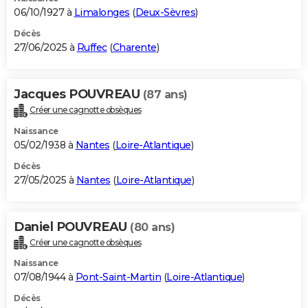
06/10/1927 à
Limalonges
(
Deux-Sèvres
)
Décès
27/06/2025 à
Ruffec
(
Charente
)
Jacques POUVREAU
(87 ans)
Créer une cagnotte obsèques
Naissance
05/02/1938 à
Nantes
(
Loire-Atlantique
)
Décès
27/05/2025 à
Nantes
(
Loire-Atlantique
)
Daniel POUVREAU
(80 ans)
Créer une cagnotte obsèques
Naissance
07/08/1944 à
Pont-Saint-Martin
(
Loire-Atlantique
)
Décès