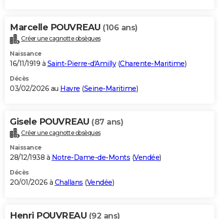
Marcelle POUVREAU
(106 ans)
Créer une cagnotte obsèques
Naissance
16/11/1919 à
Saint-Pierre-d'Amilly
(
Charente-Maritime
)
Décès
03/02/2026 au
Havre
(
Seine-Maritime
)
Gisele POUVREAU
(87 ans)
Créer une cagnotte obsèques
Naissance
28/12/1938 à
Notre-Dame-de-Monts
(
Vendée
)
Décès
20/01/2026 à
Challans
(
Vendée
)
Henri POUVREAU
(92 ans)