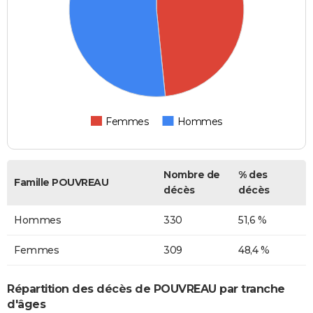
Femmes
Hommes
Nombre de
% des
Famille POUVREAU
décès
décès
Hommes
330
51,6 %
Femmes
309
48,4 %
Répartition des décès de POUVREAU par tranche
d'âges