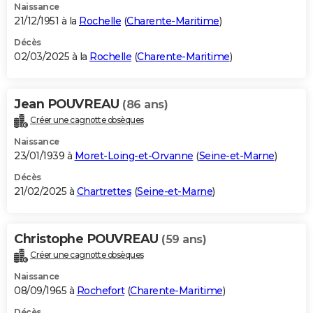
Naissance
21/12/1951 à la
Rochelle
(
Charente-Maritime
)
Décès
02/03/2025 à la
Rochelle
(
Charente-Maritime
)
Jean POUVREAU
(86 ans)
Créer une cagnotte obsèques
Naissance
23/01/1939 à
Moret-Loing-et-Orvanne
(
Seine-et-Marne
)
Décès
21/02/2025 à
Chartrettes
(
Seine-et-Marne
)
Christophe POUVREAU
(59 ans)
Créer une cagnotte obsèques
Naissance
08/09/1965 à
Rochefort
(
Charente-Maritime
)
Décès