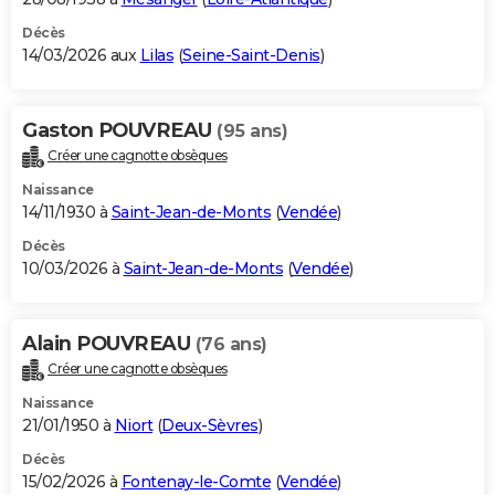
Décès
14/03/2026 aux
Lilas
(
Seine-Saint-Denis
)
Gaston POUVREAU
(95 ans)
Créer une cagnotte obsèques
Naissance
14/11/1930 à
Saint-Jean-de-Monts
(
Vendée
)
Décès
10/03/2026 à
Saint-Jean-de-Monts
(
Vendée
)
Alain POUVREAU
(76 ans)
Créer une cagnotte obsèques
Naissance
21/01/1950 à
Niort
(
Deux-Sèvres
)
Décès
15/02/2026 à
Fontenay-le-Comte
(
Vendée
)