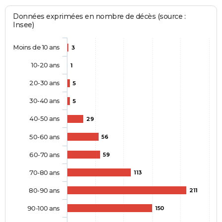
Données exprimées en nombre de décès (source :
Insee)
Moins de 10 ans
3
10-20 ans
1
20-30 ans
5
30-40 ans
5
40-50 ans
29
50-60 ans
56
60-70 ans
59
70-80 ans
113
80-90 ans
211
90-100 ans
150