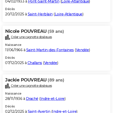
04/02/1933 à
Pont-Saint-Martin
(
Loire-Atlantique
)
Décès
20/12/2025 à
Saint-Herblain
(
Loire-Atlantique
)
Nicole POUVREAU
(59 ans)
Créer une cagnotte obsèques
Naissance
11/06/1966 à
Saint-Martin-des-Fontaines
(
Vendée
)
Décès
07/12/2025 à
Challans
(
Vendée
)
Jackie POUVREAU
(89 ans)
Créer une cagnotte obsèques
Naissance
28/11/1936 à
Draché
(
Indre-et-Loire
)
Décès
02/12/2025 à
Saint-Avertin
(
Indre-et-Loire
)