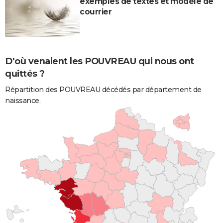
exemples de textes et modèle de
courrier
D'où venaient les POUVREAU qui nous ont
quittés ?
Répartition des POUVREAU décédés par département de
naissance.