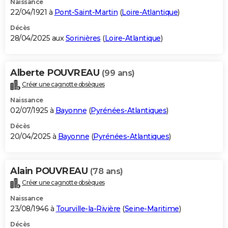
Naissance
22/04/1921 à
Pont-Saint-Martin
(
Loire-Atlantique
)
Décès
28/04/2025 aux
Sorinières
(
Loire-Atlantique
)
Alberte POUVREAU
(99 ans)
Créer une cagnotte obsèques
Naissance
02/07/1925 à
Bayonne
(
Pyrénées-Atlantiques
)
Décès
20/04/2025 à
Bayonne
(
Pyrénées-Atlantiques
)
Alain POUVREAU
(78 ans)
Créer une cagnotte obsèques
Naissance
23/08/1946 à
Tourville-la-Rivière
(
Seine-Maritime
)
Décès