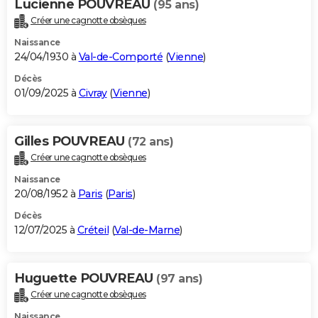
Lucienne POUVREAU
(95 ans)
Créer une cagnotte obsèques
Naissance
24/04/1930 à
Val-de-Comporté
(
Vienne
)
Décès
01/09/2025 à
Civray
(
Vienne
)
Gilles POUVREAU
(72 ans)
Créer une cagnotte obsèques
Naissance
20/08/1952 à
Paris
(
Paris
)
Décès
12/07/2025 à
Créteil
(
Val-de-Marne
)
Huguette POUVREAU
(97 ans)
Créer une cagnotte obsèques
Naissance