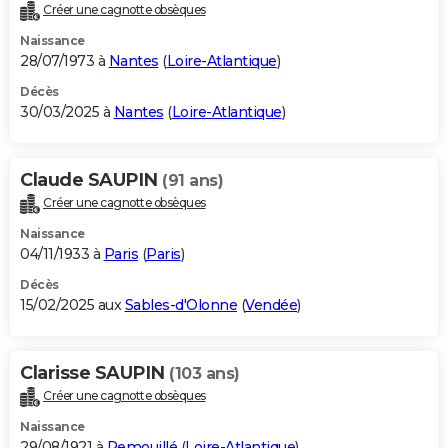
Créer une cagnotte obsèques
Naissance
28/07/1973 à
Nantes
(
Loire-Atlantique
)
Décès
30/03/2025 à
Nantes
(
Loire-Atlantique
)
Claude SAUPIN
(91 ans)
Créer une cagnotte obsèques
Naissance
04/11/1933 à
Paris
(
Paris
)
Décès
15/02/2025 aux
Sables-d'Olonne
(
Vendée
)
Clarisse SAUPIN
(103 ans)
Créer une cagnotte obsèques
Naissance
29/08/1921 à
Remouillé
(
Loire-Atlantique
)