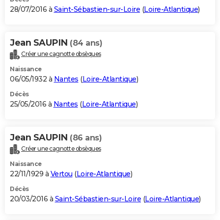
28/07/2016 à
Saint-Sébastien-sur-Loire
(
Loire-Atlantique
)
Jean SAUPIN
(84 ans)
Créer une cagnotte obsèques
Naissance
06/05/1932 à
Nantes
(
Loire-Atlantique
)
Décès
25/05/2016 à
Nantes
(
Loire-Atlantique
)
Jean SAUPIN
(86 ans)
Créer une cagnotte obsèques
Naissance
22/11/1929 à
Vertou
(
Loire-Atlantique
)
Décès
20/03/2016 à
Saint-Sébastien-sur-Loire
(
Loire-Atlantique
)