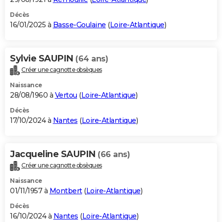
Décès
16/01/2025 à
Basse-Goulaine
(
Loire-Atlantique
)
Sylvie SAUPIN
(64 ans)
Créer une cagnotte obsèques
Naissance
28/08/1960 à
Vertou
(
Loire-Atlantique
)
Décès
17/10/2024 à
Nantes
(
Loire-Atlantique
)
Jacqueline SAUPIN
(66 ans)
Créer une cagnotte obsèques
Naissance
01/11/1957 à
Montbert
(
Loire-Atlantique
)
Décès
16/10/2024 à
Nantes
(
Loire-Atlantique
)