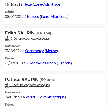
13/11/1931 à
Rezé
(
Loire-Atlantique
)
Décès
08/04/2019 à
Nantes
(
Loire-Atlantique
)
Edith SAUPIN
(94 ans)
Créer une cagnotte obsèques
Naissance
31/10/1924 à
Commercy
(
Meuse
)
Décès
10/02/2019 à
Villenave-d'Ornon
(
Gironde
)
Patrice SAUPIN
(59 ans)
Créer une cagnotte obsèques
Naissance
24/01/1959 à
Vertou
(
Loire-Atlantique
)
Décès