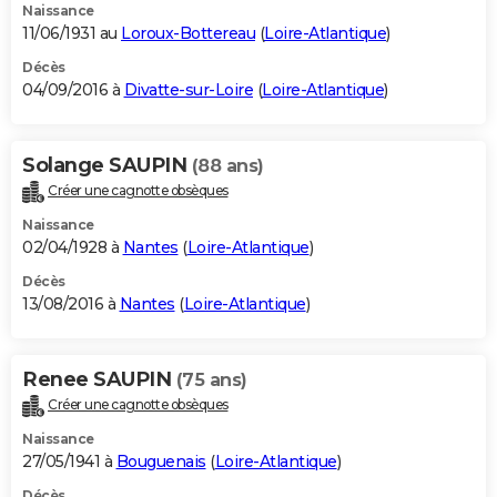
Naissance
11/06/1931 au
Loroux-Bottereau
(
Loire-Atlantique
)
Décès
04/09/2016 à
Divatte-sur-Loire
(
Loire-Atlantique
)
Solange SAUPIN
(88 ans)
Créer une cagnotte obsèques
Naissance
02/04/1928 à
Nantes
(
Loire-Atlantique
)
Décès
13/08/2016 à
Nantes
(
Loire-Atlantique
)
Renee SAUPIN
(75 ans)
Créer une cagnotte obsèques
Naissance
27/05/1941 à
Bouguenais
(
Loire-Atlantique
)
Décès