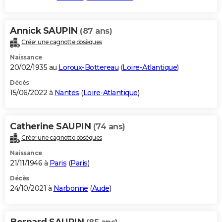
Annick SAUPIN
(87 ans)
Créer une cagnotte obsèques
Naissance
20/02/1935 au
Loroux-Bottereau
(
Loire-Atlantique
)
Décès
15/06/2022 à
Nantes
(
Loire-Atlantique
)
Catherine SAUPIN
(74 ans)
Créer une cagnotte obsèques
Naissance
21/11/1946 à
Paris
(
Paris
)
Décès
24/10/2021 à
Narbonne
(
Aude
)
Bernard SAUPIN