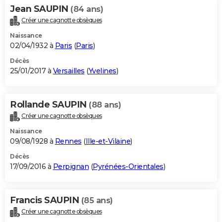
Jean SAUPIN
(84 ans)
Créer une cagnotte obsèques
Naissance
02/04/1932 à
Paris
(
Paris
)
Décès
25/01/2017 à
Versailles
(
Yvelines
)
Rollande SAUPIN
(88 ans)
Créer une cagnotte obsèques
Naissance
09/08/1928 à
Rennes
(
Ille-et-Vilaine
)
Décès
17/09/2016 à
Perpignan
(
Pyrénées-Orientales
)
Francis SAUPIN
(85 ans)
Créer une cagnotte obsèques