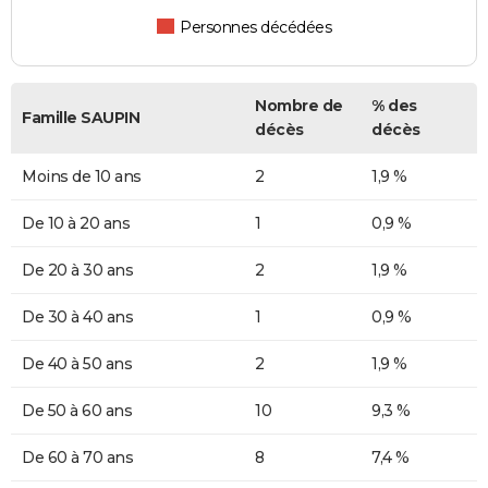
Personnes décédées
Nombre de
% des
Famille SAUPIN
décès
décès
Moins de 10 ans
2
1,9 %
De 10 à 20 ans
1
0,9 %
De 20 à 30 ans
2
1,9 %
De 30 à 40 ans
1
0,9 %
De 40 à 50 ans
2
1,9 %
De 50 à 60 ans
10
9,3 %
De 60 à 70 ans
8
7,4 %