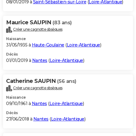
08/01/2019 à
Saint-Sébastien-sur-Loire
(
Loire-Atlantique
)
Maurice SAUPIN
(83 ans)
Créer une cagnotte obsèques
Naissance
31/05/1935 à
Haute-Goulaine
(
Loire-Atlantique
)
Décès
01/01/2019 à
Nantes
(
Loire-Atlantique
)
Catherine SAUPIN
(56 ans)
Créer une cagnotte obsèques
Naissance
09/10/1961 à
Nantes
(
Loire-Atlantique
)
Décès
27/06/2018 à
Nantes
(
Loire-Atlantique
)