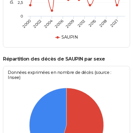
2,5
0
2004
2009
2015
2021
2002
2006
2012
2018
2000
SAUPIN
Répartition des décès de SAUPIN par sexe
Données exprimées en nombre de décès (source :
Insee)