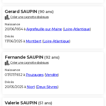
Gerard SAUPIN
(90 ans)
Créer une cagnotte obsèques
Naissance
20/06/1934 à
Aigrefeuille-sur-Maine
(
Loire-Atlantique
)
Décès
17/06/2025 à
Montbert
(
Loire-Atlantique
)
Fernande SAUPIN
(92 ans)
Créer une cagnotte obsèques
Naissance
07/07/1932 à
Pouzauges
(
Vendée
)
Décès
20/05/2025 à
Niort
(
Deux-Sèvres
)
Valerie SAUPIN
(51 ans)