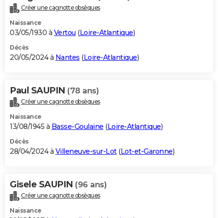
Créer une cagnotte obsèques
Naissance
03/05/1930 à
Vertou
(
Loire-Atlantique
)
Décès
20/05/2024 à
Nantes
(
Loire-Atlantique
)
Paul SAUPIN
(78 ans)
Créer une cagnotte obsèques
Naissance
13/08/1945 à
Basse-Goulaine
(
Loire-Atlantique
)
Décès
28/04/2024 à
Villeneuve-sur-Lot
(
Lot-et-Garonne
)
Gisele SAUPIN
(96 ans)
Créer une cagnotte obsèques
Naissance