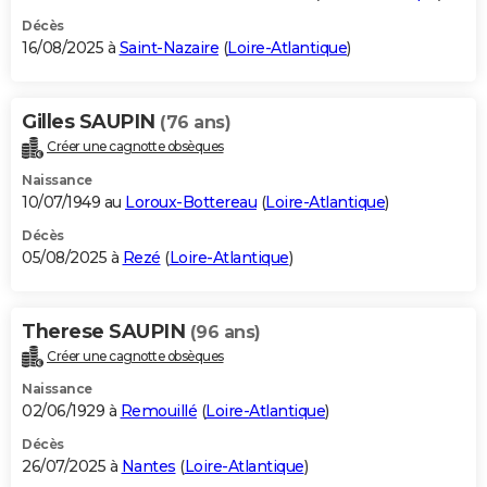
Décès
16/08/2025 à
Saint-Nazaire
(
Loire-Atlantique
)
Gilles SAUPIN
(76 ans)
Créer une cagnotte obsèques
Naissance
10/07/1949 au
Loroux-Bottereau
(
Loire-Atlantique
)
Décès
05/08/2025 à
Rezé
(
Loire-Atlantique
)
Therese SAUPIN
(96 ans)
Créer une cagnotte obsèques
Naissance
02/06/1929 à
Remouillé
(
Loire-Atlantique
)
Décès
26/07/2025 à
Nantes
(
Loire-Atlantique
)