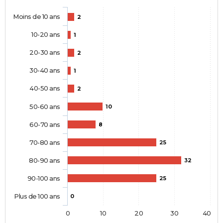
Moins de 10 ans
2
10-20 ans
1
20-30 ans
2
30-40 ans
1
40-50 ans
2
50-60 ans
10
60-70 ans
8
70-80 ans
25
80-90 ans
32
90-100 ans
25
Plus de 100 ans
0
0
10
20
30
40