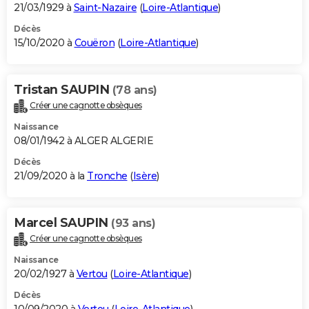
21/03/1929 à
Saint-Nazaire
(
Loire-Atlantique
)
Décès
15/10/2020 à
Couëron
(
Loire-Atlantique
)
Tristan SAUPIN
(78 ans)
Créer une cagnotte obsèques
Naissance
08/01/1942 à ALGER ALGERIE
Décès
21/09/2020 à la
Tronche
(
Isère
)
Marcel SAUPIN
(93 ans)
Créer une cagnotte obsèques
Naissance
20/02/1927 à
Vertou
(
Loire-Atlantique
)
Décès