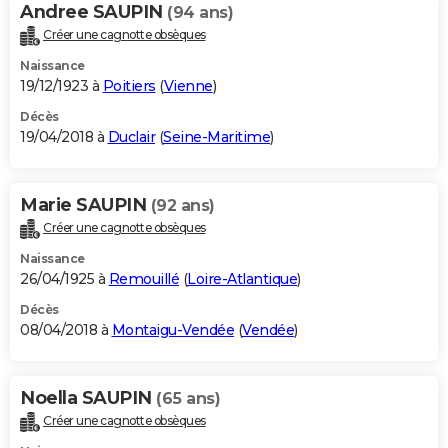
Andree SAUPIN
(94 ans)
Créer une cagnotte obsèques
Naissance
19/12/1923 à
Poitiers
(
Vienne
)
Décès
19/04/2018 à
Duclair
(
Seine-Maritime
)
Marie SAUPIN
(92 ans)
Créer une cagnotte obsèques
Naissance
26/04/1925 à
Remouillé
(
Loire-Atlantique
)
Décès
08/04/2018 à
Montaigu-Vendée
(
Vendée
)
Noella SAUPIN
(65 ans)
Créer une cagnotte obsèques