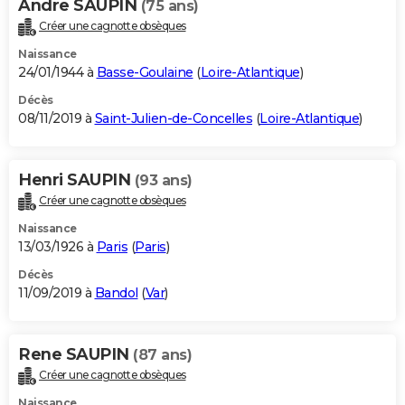
Andre SAUPIN
(75 ans)
Créer une cagnotte obsèques
Naissance
24/01/1944 à
Basse-Goulaine
(
Loire-Atlantique
)
Décès
08/11/2019 à
Saint-Julien-de-Concelles
(
Loire-Atlantique
)
Henri SAUPIN
(93 ans)
Créer une cagnotte obsèques
Naissance
13/03/1926 à
Paris
(
Paris
)
Décès
11/09/2019 à
Bandol
(
Var
)
Rene SAUPIN
(87 ans)
Créer une cagnotte obsèques
Naissance