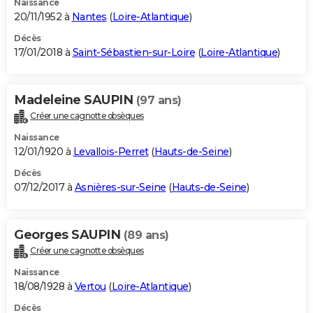
Naissance
20/11/1952 à
Nantes
(
Loire-Atlantique
)
Décès
17/01/2018 à
Saint-Sébastien-sur-Loire
(
Loire-Atlantique
)
Madeleine SAUPIN
(97 ans)
Créer une cagnotte obsèques
Naissance
12/01/1920 à
Levallois-Perret
(
Hauts-de-Seine
)
Décès
07/12/2017 à
Asnières-sur-Seine
(
Hauts-de-Seine
)
Georges SAUPIN
(89 ans)
Créer une cagnotte obsèques
Naissance
18/08/1928 à
Vertou
(
Loire-Atlantique
)
Décès