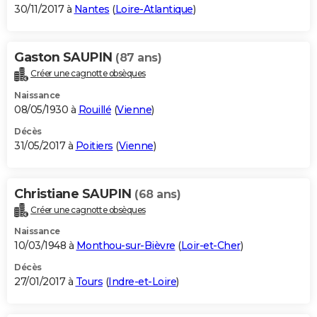
30/11/2017 à
Nantes
(
Loire-Atlantique
)
Gaston SAUPIN
(87 ans)
Créer une cagnotte obsèques
Naissance
08/05/1930 à
Rouillé
(
Vienne
)
Décès
31/05/2017 à
Poitiers
(
Vienne
)
Christiane SAUPIN
(68 ans)
Créer une cagnotte obsèques
Naissance
10/03/1948 à
Monthou-sur-Bièvre
(
Loir-et-Cher
)
Décès
27/01/2017 à
Tours
(
Indre-et-Loire
)