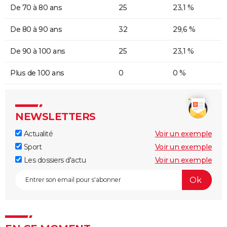
De 70 à 80 ans
25
23,1 %
De 80 à 90 ans
32
29,6 %
De 90 à 100 ans
25
23,1 %
Plus de 100 ans
0
0 %
NEWSLETTERS
Actualité
Voir un exemple
Sport
Voir un exemple
Les dossiers d'actu
Voir un exemple