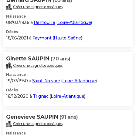
(85 ans)
Créer une cagnotte obsèques
Naissance
08/03/1936 à
Remouillé
(
Loire-Atlantique
)
Décès
18/05/2021 à
Faymont
(
Haute-Saône
)
Ginette SAUPIN
(70 ans)
Créer une cagnotte obsèques
Naissance
19/07/1950 à
Saint-Nazaire
(
Loire-Atlantique
)
Décès
18/12/2020 à
Trignac
(
Loire-Atlantique
)
Genevieve SAUPIN
(91 ans)
Créer une cagnotte obsèques
Naissance