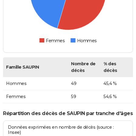
Femmes
Hommes
Nombre de
% des
Famille SAUPIN
décès
décès
Hommes
49
45,4 %
Femmes
59
54,6 %
Répartition des décès de SAUPIN par tranche d'âges
Données exprimées en nombre de décès (source :
Insee)