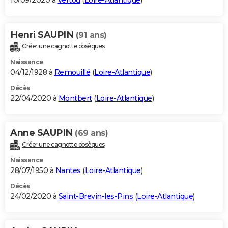
10/09/2020 à
Vertou
(
Loire-Atlantique
)
Henri SAUPIN
(91 ans)
Créer une cagnotte obsèques
Naissance
04/12/1928 à
Remouillé
(
Loire-Atlantique
)
Décès
22/04/2020 à
Montbert
(
Loire-Atlantique
)
Anne SAUPIN
(69 ans)
Créer une cagnotte obsèques
Naissance
28/07/1950 à
Nantes
(
Loire-Atlantique
)
Décès
24/02/2020 à
Saint-Brevin-les-Pins
(
Loire-Atlantique
)