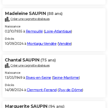
Madeleine SAUPIN
(88 ans)
Créer une cagnotte obsèques
Naissance
02/10/1935 à
Remouillé
(
Loire-Atlantique
)
Décès
10/09/2024 à
Montaigu-Vendée
(
Vendée
)
Chantal SAUPIN
(75 ans)
Créer une cagnotte obsèques
Naissance
13/03/1949 à
Rives-en-Seine
(
Seine-Maritime
)
Décès
14/08/2024 à
Clermont-Ferrand
(
Puy-de-Dôme
)
Marguerite SAUPIN
(94 ans)