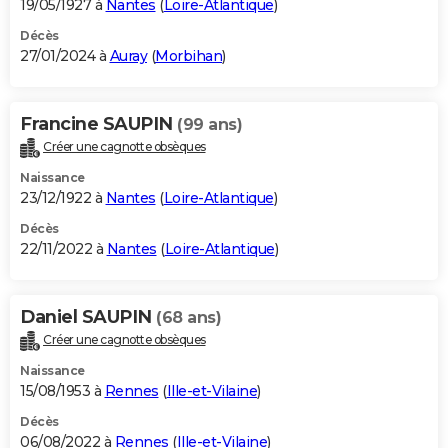
19/05/1927 à
Nantes
(
Loire-Atlantique
)
Décès
27/01/2024 à
Auray
(
Morbihan
)
Francine SAUPIN
(99 ans)
Créer une cagnotte obsèques
Naissance
23/12/1922 à
Nantes
(
Loire-Atlantique
)
Décès
22/11/2022 à
Nantes
(
Loire-Atlantique
)
Daniel SAUPIN
(68 ans)
Créer une cagnotte obsèques
Naissance
15/08/1953 à
Rennes
(
Ille-et-Vilaine
)
Décès
06/08/2022 à
Rennes
(
Ille-et-Vilaine
)