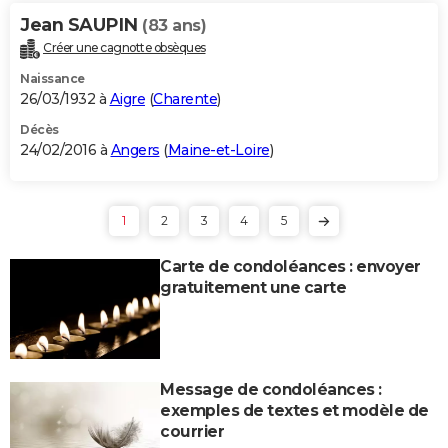
Jean SAUPIN
(83 ans)
Créer une cagnotte obsèques
Naissance
26/03/1932 à
Aigre
(
Charente
)
Décès
24/02/2016 à
Angers
(
Maine-et-Loire
)
1
2
3
4
5
Carte de condoléances : envoyer
gratuitement une carte
Message de condoléances :
exemples de textes et modèle de
courrier