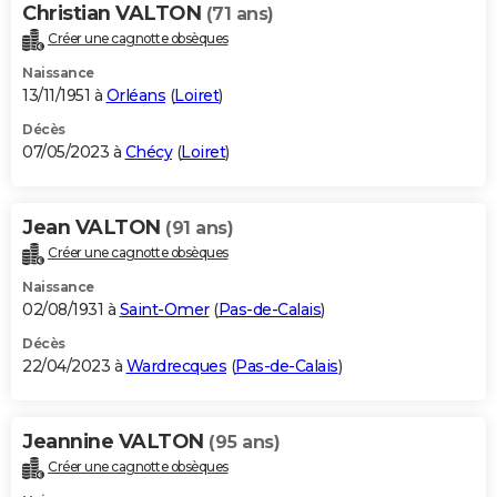
Christian VALTON
(71 ans)
Créer une cagnotte obsèques
Naissance
13/11/1951 à
Orléans
(
Loiret
)
Décès
07/05/2023 à
Chécy
(
Loiret
)
Jean VALTON
(91 ans)
Créer une cagnotte obsèques
Naissance
02/08/1931 à
Saint-Omer
(
Pas-de-Calais
)
Décès
22/04/2023 à
Wardrecques
(
Pas-de-Calais
)
Jeannine VALTON
(95 ans)
Créer une cagnotte obsèques