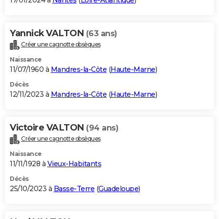
17/01/2024 à
Nantes
(
Loire-Atlantique
)
Yannick VALTON
(63 ans)
Créer une cagnotte obsèques
Naissance
11/07/1960 à
Mandres-la-Côte
(
Haute-Marne
)
Décès
12/11/2023 à
Mandres-la-Côte
(
Haute-Marne
)
Victoire VALTON
(94 ans)
Créer une cagnotte obsèques
Naissance
11/11/1928 à
Vieux-Habitants
Décès
25/10/2023 à
Basse-Terre
(
Guadeloupe
)