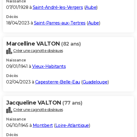
Naissance
07/01/1928 à
Saint-André-les-Vergers
(
Aube
)
Décès
18/04/2023 à
Saint-Parres-aux-Tertres
(
Aube
)
Marcelline VALTON
(82 ans)
Créer une cagnotte obsèques
Naissance
09/01/1941 à
Vieux-Habitants
Décès
02/04/2023 à
Capesterre-Belle-Eau
(
Guadeloupe
)
Jacqueline VALTON
(77 ans)
Créer une cagnotte obsèques
Naissance
06/10/1945 à
Montbert
(
Loire-Atlantique
)
Décès