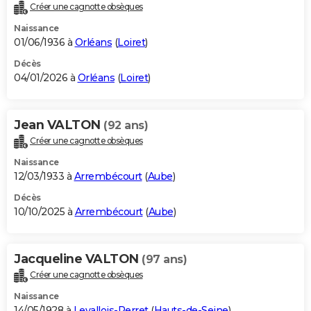
Créer une cagnotte obsèques
Naissance
01/06/1936 à
Orléans
(
Loiret
)
Décès
04/01/2026 à
Orléans
(
Loiret
)
Jean VALTON
(92 ans)
Créer une cagnotte obsèques
Naissance
12/03/1933 à
Arrembécourt
(
Aube
)
Décès
10/10/2025 à
Arrembécourt
(
Aube
)
Jacqueline VALTON
(97 ans)
Créer une cagnotte obsèques
Naissance
14/05/1928 à
Levallois-Perret
(
Hauts-de-Seine
)