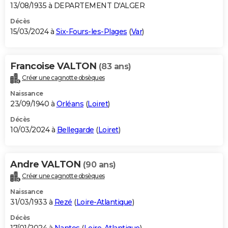
13/08/1935 à DEPARTEMENT D'ALGER
Décès
15/03/2024 à
Six-Fours-les-Plages
(
Var
)
Francoise VALTON
(83 ans)
Créer une cagnotte obsèques
Naissance
23/09/1940 à
Orléans
(
Loiret
)
Décès
10/03/2024 à
Bellegarde
(
Loiret
)
Andre VALTON
(90 ans)
Créer une cagnotte obsèques
Naissance
31/03/1933 à
Rezé
(
Loire-Atlantique
)
Décès