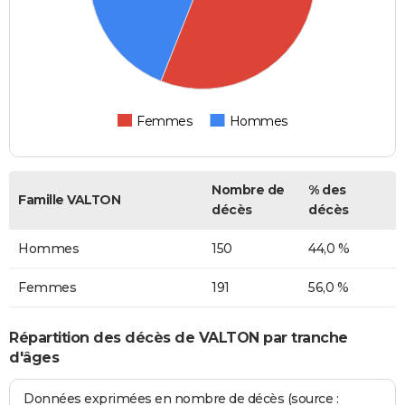
Femmes
Hommes
Nombre de
% des
Famille VALTON
décès
décès
Hommes
150
44,0 %
Femmes
191
56,0 %
Répartition des décès de VALTON par tranche
d'âges
Données exprimées en nombre de décès (source :