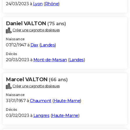
24/03/2023 à
Lyon
(
Rhône
)
Daniel VALTON
(75 ans)
Créer une cagnotte obsèques
Naissance
07/12/1947 à
Dax
(
Landes
)
Décès
20/03/2023 à
Mont-de-Marsan
(
Landes
)
Marcel VALTON
(66 ans)
Créer une cagnotte obsèques
Naissance
31/01/1957 à
Chaumont
(
Haute-Marne
)
Décès
03/02/2023 à
Langres
(
Haute-Marne
)