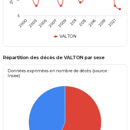
5
2003
2013
2007
2019
2000
2011
2005
2016
2009
2021
VALTON
Répartition des décès de VALTON par sexe
Données exprimées en nombre de décès (source :
Insee)