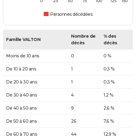
0
25
50
75
100
125
150
Personnes décédées
Nombre de
% des
Famille VALTON
décès
décès
Moins de 10 ans
0
0 %
De 10 à 20 ans
1
0,3 %
De 20 à 30 ans
1
0,3 %
De 30 à 40 ans
4
1,2 %
De 40 à 50 ans
9
2,6 %
De 50 à 60 ans
26
7,6 %
De 60 à 70 ans
44
12,9 %