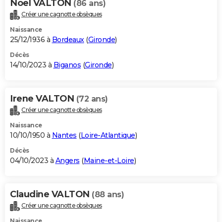
Noel VALTON
(86 ans)
Créer une cagnotte obsèques
Naissance
25/12/1936 à
Bordeaux
(
Gironde
)
Décès
14/10/2023 à
Biganos
(
Gironde
)
Irene VALTON
(72 ans)
Créer une cagnotte obsèques
Naissance
10/10/1950 à
Nantes
(
Loire-Atlantique
)
Décès
04/10/2023 à
Angers
(
Maine-et-Loire
)
Claudine VALTON
(88 ans)
Créer une cagnotte obsèques
Naissance