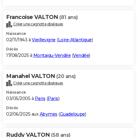
Francoise VALTON
(81 ans)
Créer une cagnotte obsèques
Naissance
02/11/1943 à
Vieillevigne
(
Loire-Atlantique
)
Décès
17/08/2025 à
Montaigu-Vendée
(
Vendée
)
Manahel VALTON
(20 ans)
Créer une cagnotte obsèques
Naissance
03/05/2005 à
Paris
(
Paris
)
Décès
02/06/2025 aux
Abymes
(
Guadeloupe
)
Ruddy VALTON
(58 ans)