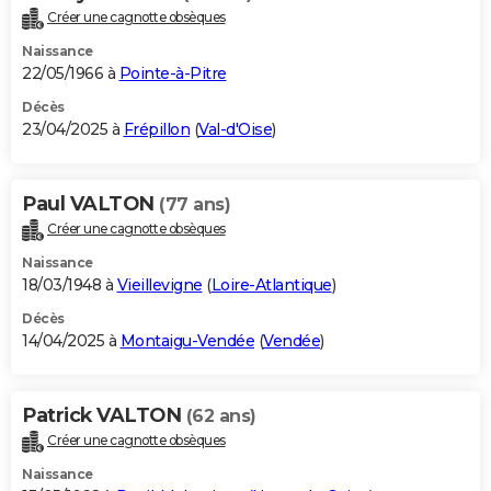
Créer une cagnotte obsèques
Naissance
22/05/1966 à
Pointe-à-Pitre
Décès
23/04/2025 à
Frépillon
(
Val-d'Oise
)
Paul VALTON
(77 ans)
Créer une cagnotte obsèques
Naissance
18/03/1948 à
Vieillevigne
(
Loire-Atlantique
)
Décès
14/04/2025 à
Montaigu-Vendée
(
Vendée
)
Patrick VALTON
(62 ans)
Créer une cagnotte obsèques
Naissance