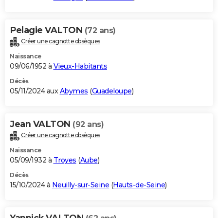
Pelagie VALTON
(72 ans)
Créer une cagnotte obsèques
Naissance
09/06/1952 à
Vieux-Habitants
Décès
05/11/2024 aux
Abymes
(
Guadeloupe
)
Jean VALTON
(92 ans)
Créer une cagnotte obsèques
Naissance
05/09/1932 à
Troyes
(
Aube
)
Décès
15/10/2024 à
Neuilly-sur-Seine
(
Hauts-de-Seine
)
Yannick VALTON