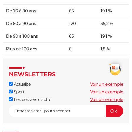
De 70 à 80 ans
65
19,1 %
De 80 à 90 ans
120
35,2 %
De 90 à 100 ans
65
19,1 %
Plus de 100 ans
6
1,8 %
NEWSLETTERS
Actualité
Voir un exemple
Sport
Voir un exemple
Les dossiers d'actu
Voir un exemple