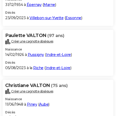
31/12/1934 à
Épernay
(
Marne
)
Décès
23/09/2023 à
Villebon-sur-Yvette
(
Essonne
)
Paulette VALTON
(97 ans)
Créer une cagnotte obsèques
Naissance
14/02/1926 à
Pussigny
(
Indre-et-Loire
)
Décès
05/08/2023 à la
Riche
(
Indre-et-Loire
)
Christiane VALTON
(75 ans)
Créer une cagnotte obsèques
Naissance
11/06/1948 à
Piney
(
Aube
)
Décès