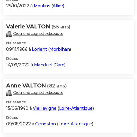
25/10/2022 à
Moulins
(
Allier
)
Valerie VALTON
(55 ans)
Créer une cagnotte obsèques
Naissance
09/11/1966 à
Lorient
(
Morbihan
)
Décès
14/09/2022 à
Manduel
(
Gard
)
Anne VALTON
(82 ans)
Créer une cagnotte obsèques
Naissance
15/06/1940 à
Vieillevigne
(
Loire-Atlantique
)
Décès
09/08/2022 à
Geneston
(
Loire-Atlantique
)