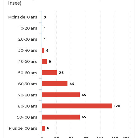
Insee)
Moins de 10 ans
0
10-20 ans
1
20-30 ans
1
30-40 ans
4
40-50 ans
9
50-60 ans
26
60-70 ans
44
70-80 ans
65
80-90 ans
120
90-100 ans
65
Plus de 100 ans
6