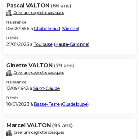
Pascal VALTON
(66 ans)
Créer une cagnotte obsèques
Naissance
06/05/1956 à
Châtellerault
(
Vienne
)
Décès
21/01/2023 à
Toulouse
(
Haute-Garonne
)
Ginette VALTON
(79 ans)
Créer une cagnotte obsèques
Naissance
13/09/1943 à
Saint-Claude
Décès
10/01/2023 à
Basse-Terre
(
Guadeloupe
)
Marcel VALTON
(94 ans)
Créer une cagnotte obsèques