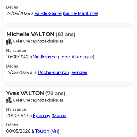
Décès
24/05/2026 à
Val-de-Saâne
(
Seine-Maritime
)
Michelle VALTON
(83 ans)
Créer une cagnotte obsèques
Naissance
10/08/1942 à
Vieillevigne
(
Loire-Atlantique
)
Décès
17/05/2026 à la
Roche-sur-Yon
(
Vendée
)
Yves VALTON
(78 ans)
Créer une cagnotte obsèques
Naissance
20/10/1947 à
Épernay
(
Marne
)
Décès
08/05/2026 à
Toulon
(
Var
)