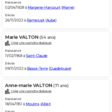
Naissance
02/04/1928 à
Margerie-Hancourt
(
Marne
)
Décès
26/11/2022 à
Ramerupt
(
Aube
)
Marie VALTON
(54 ans)
Créer une cagnotte obsèques
Naissance
11/02/1968 à
Saint-Claude
Décès
09/11/2022 à
Basse-Terre
(
Guadeloupe
)
Anne-marie VALTON
(71 ans)
Créer une cagnotte obsèques
Naissance
18/04/1951 à
Moulins
(
Allier
)
Décès