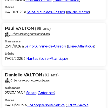
Décès
04/10/2025 à
Saint-Maur-des-Fossés
(
Val-de-Marne
)
Paul VALTON
(98 ans)
Créer une cagnotte obsèques
Naissance
25/11/1926 à
Saint-Lumine-de-Clisson
(
Loire-Atlantique
)
Décès
17/09/2025 à
Nantes
(
Loire-Atlantique
)
Danielle VALTON
(92 ans)
Créer une cagnotte obsèques
Naissance
25/03/1933 à
Sedan
(
Ardennes
)
Décès
04/09/2025 à
Collonges-sous-Salève
(
Haute-Savoie
)