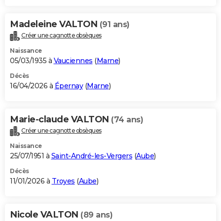
Madeleine VALTON
(91 ans)
Créer une cagnotte obsèques
Naissance
05/03/1935 à
Vauciennes
(
Marne
)
Décès
16/04/2026 à
Épernay
(
Marne
)
Marie-claude VALTON
(74 ans)
Créer une cagnotte obsèques
Naissance
25/07/1951 à
Saint-André-les-Vergers
(
Aube
)
Décès
11/01/2026 à
Troyes
(
Aube
)
Nicole VALTON
(89 ans)