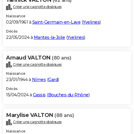
(62 ans)
Créer une cagnotte obsèques
Naissance
02/09/1961 à
Saint-Germain-en-Laye
(
Yvelines
)
Décès
22/05/2024 à
Mantes-la-Jolie
(
Yvelines
)
Arnaud VALTON
(80 ans)
Créer une cagnotte obsèques
Naissance
23/01/1944 à
Nîmes
(
Gard
)
Décès
15/04/2024 à
Cassis
(
Bouches-du-Rhône
)
Marylise VALTON
(88 ans)
Créer une cagnotte obsèques
Naissance